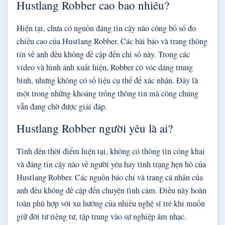
Hustlang Robber cao bao nhiêu?
Hiện tại, chưa có nguồn đáng tin cậy nào công bố số đo
chiều cao của Hustlang Robber. Các bài báo và trang thông
tin về anh đều không đề cập đến chỉ số này. Trong các
video và hình ảnh xuất hiện, Robber có vóc dáng trung
bình, nhưng không có số liệu cụ thể để xác nhận. Đây là
một trong những khoảng trống thông tin mà công chúng
vẫn đang chờ được giải đáp.
Hustlang Robber người yêu là ai?
Tính đến thời điểm hiện tại, không có thông tin công khai
và đáng tin cậy nào về người yêu hay tình trạng hẹn hò của
Hustlang Robber. Các nguồn báo chí và trang cá nhân của
anh đều không đề cập đến chuyện tình cảm. Điều này hoàn
toàn phù hợp với xu hướng của nhiều nghệ sĩ trẻ khi muốn
giữ đời tư riêng tư, tập trung vào sự nghiệp âm nhạc.