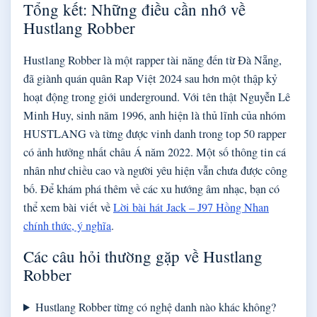
Tổng kết: Những điều cần nhớ về
Hustlang Robber
Hustlang Robber là một rapper tài năng đến từ Đà Nẵng,
đã giành quán quân Rap Việt 2024 sau hơn một thập kỷ
hoạt động trong giới underground. Với tên thật Nguyễn Lê
Minh Huy, sinh năm 1996, anh hiện là thủ lĩnh của nhóm
HUSTLANG và từng được vinh danh trong top 50 rapper
có ảnh hưởng nhất châu Á năm 2022. Một số thông tin cá
nhân như chiều cao và người yêu hiện vẫn chưa được công
bố. Để khám phá thêm về các xu hướng âm nhạc, bạn có
thể xem bài viết về
Lời bài hát Jack – J97 Hồng Nhan
chính thức, ý nghĩa
.
Các câu hỏi thường gặp về Hustlang
Robber
Hustlang Robber từng có nghệ danh nào khác không?