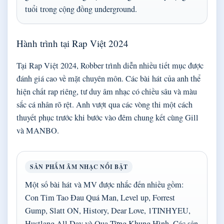
tuổi trong cộng đồng underground.
Hành trình tại Rap Việt 2024
Tại Rap Việt 2024, Robber trình diễn nhiều tiết mục được
đánh giá cao về mặt chuyên môn. Các bài hát của anh thể
hiện chất rap riêng, tư duy âm nhạc có chiều sâu và màu
sắc cá nhân rõ rệt. Anh vượt qua các vòng thi một cách
thuyết phục trước khi bước vào đêm chung kết cùng Gill
và MANBO.
SẢN PHẨM ÂM NHẠC NỔI BẬT
Một số bài hát và MV được nhắc đến nhiều gồm:
Con Tim Tao Đau Quá Man, Level up, Forrest
Gump, Slatt ON, History, Dear Love, 1TINHYEU,
Hustlang All Day và Qua Từng Khung Hình. Các sản