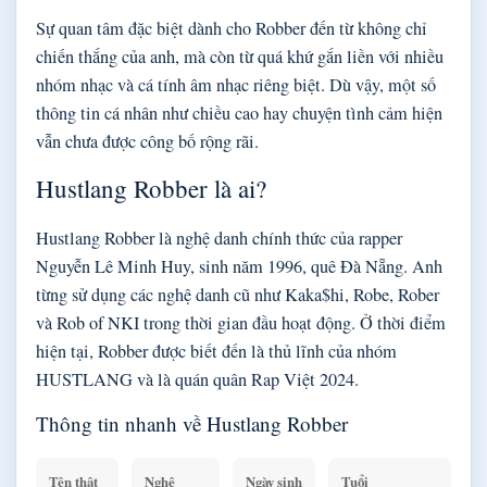
Sự quan tâm đặc biệt dành cho Robber đến từ không chỉ
chiến thắng của anh, mà còn từ quá khứ gắn liền với nhiều
nhóm nhạc và cá tính âm nhạc riêng biệt. Dù vậy, một số
thông tin cá nhân như chiều cao hay chuyện tình cảm hiện
vẫn chưa được công bố rộng rãi.
Hustlang Robber là ai?
Hustlang Robber là nghệ danh chính thức của rapper
Nguyễn Lê Minh Huy, sinh năm 1996, quê Đà Nẵng. Anh
từng sử dụng các nghệ danh cũ như Kaka$hi, Robe, Rober
và Rob of NKI trong thời gian đầu hoạt động. Ở thời điểm
hiện tại, Robber được biết đến là thủ lĩnh của nhóm
HUSTLANG và là quán quân Rap Việt 2024.
Thông tin nhanh về Hustlang Robber
Tên thật
Nghệ
Ngày sinh
Tuổi