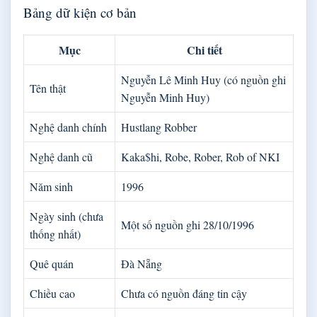
Bảng dữ kiện cơ bản
Mục
Chi tiết
Nguyễn Lê Minh Huy (có nguồn ghi
Tên thật
Nguyễn Minh Huy)
Nghệ danh chính
Hustlang Robber
Nghệ danh cũ
Kaka$hi, Robe, Rober, Rob of NKI
Năm sinh
1996
Ngày sinh (chưa
Một số nguồn ghi 28/10/1996
thống nhất)
Quê quán
Đà Nẵng
Chiều cao
Chưa có nguồn đáng tin cậy