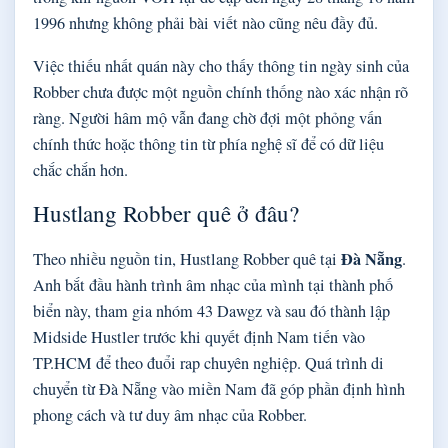
1996 nhưng không phải bài viết nào cũng nêu đầy đủ.
Việc thiếu nhất quán này cho thấy thông tin ngày sinh của
Robber chưa được một nguồn chính thống nào xác nhận rõ
ràng. Người hâm mộ vẫn đang chờ đợi một phỏng vấn
chính thức hoặc thông tin từ phía nghệ sĩ để có dữ liệu
chắc chắn hơn.
Hustlang Robber quê ở đâu?
Đà Nẵng
Theo nhiều nguồn tin, Hustlang Robber quê tại
.
Anh bắt đầu hành trình âm nhạc của mình tại thành phố
biển này, tham gia nhóm 43 Dawgz và sau đó thành lập
Midside Hustler trước khi quyết định Nam tiến vào
TP.HCM để theo đuổi rap chuyên nghiệp. Quá trình di
chuyển từ Đà Nẵng vào miền Nam đã góp phần định hình
phong cách và tư duy âm nhạc của Robber.