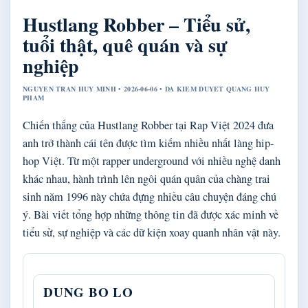
Hustlang Robber – Tiểu sử,
tuổi thật, quê quán và sự
nghiệp
NGUYEN TRAN HUY MINH • 2026-06-06 • DA KIEM DUYET QUANG HUY
PHAM
Chiến thắng của Hustlang Robber tại Rap Việt 2024 đưa
anh trở thành cái tên được tìm kiếm nhiều nhất làng hip-
hop Việt. Từ một rapper underground với nhiều nghệ danh
khác nhau, hành trình lên ngôi quán quân của chàng trai
sinh năm 1996 này chứa đựng nhiều câu chuyện đáng chú
ý. Bài viết tổng hợp những thông tin đã được xác minh về
tiểu sử, sự nghiệp và các dữ kiện xoay quanh nhân vật này.
DUNG BO LO