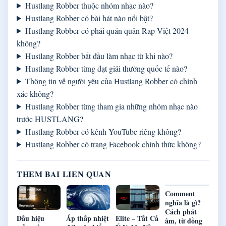
Hustlang Robber thuộc nhóm nhạc nào?
Hustlang Robber có bài hát nào nổi bật?
Hustlang Robber có phải quán quân Rap Việt 2024
không?
Hustlang Robber bắt đầu làm nhạc từ khi nào?
Hustlang Robber từng đạt giải thưởng quốc tế nào?
Thông tin về người yêu của Hustlang Robber có chính
xác không?
Hustlang Robber từng tham gia những nhóm nhạc nào
trước HUSTLANG?
Hustlang Robber có kênh YouTube riêng không?
Hustlang Robber có trang Facebook chính thức không?
THEM BAI LIEN QUAN
Comment
nghĩa là gì?
Cách phát
Dấu hiệu
Áp thấp nhiệt
Elite – Tất Cả
âm, từ đồng