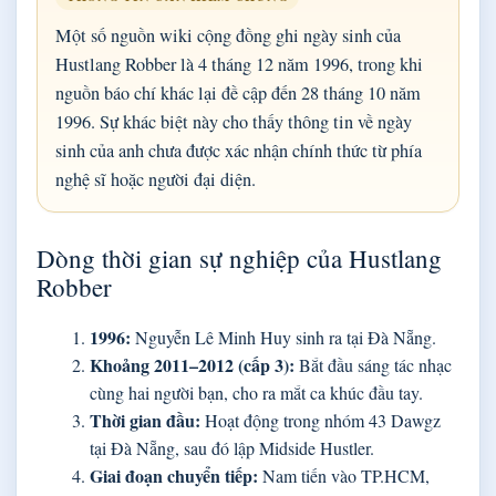
Một số nguồn wiki cộng đồng ghi ngày sinh của
Hustlang Robber là 4 tháng 12 năm 1996, trong khi
nguồn báo chí khác lại đề cập đến 28 tháng 10 năm
1996. Sự khác biệt này cho thấy thông tin về ngày
sinh của anh chưa được xác nhận chính thức từ phía
nghệ sĩ hoặc người đại diện.
Dòng thời gian sự nghiệp của Hustlang
Robber
1996:
Nguyễn Lê Minh Huy sinh ra tại Đà Nẵng.
Khoảng 2011–2012 (cấp 3):
Bắt đầu sáng tác nhạc
cùng hai người bạn, cho ra mắt ca khúc đầu tay.
Thời gian đầu:
Hoạt động trong nhóm 43 Dawgz
tại Đà Nẵng, sau đó lập Midside Hustler.
Giai đoạn chuyển tiếp:
Nam tiến vào TP.HCM,