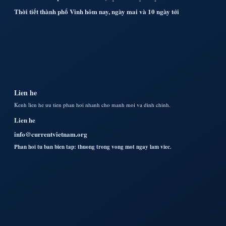
Thời tiết thành phố Vinh hôm nay, ngày mai và 10 ngày tới
Lien he
Kenh lien he uu tien phan hoi nhanh cho manh moi va dinh chinh.
Lien he
info@currentvietnam.org
Phan hoi tu ban bien tap: thuong trong vong mot ngay lam viec.