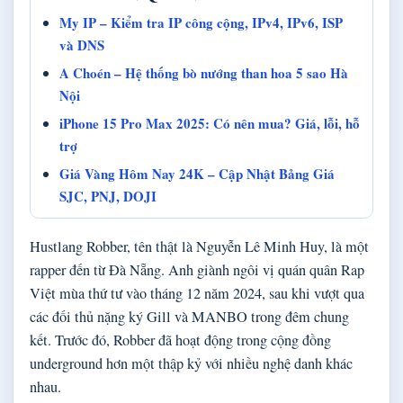
My IP – Kiểm tra IP công cộng, IPv4, IPv6, ISP
và DNS
A Choén – Hệ thống bò nướng than hoa 5 sao Hà
Nội
iPhone 15 Pro Max 2025: Có nên mua? Giá, lỗi, hỗ
trợ
Giá Vàng Hôm Nay 24K – Cập Nhật Bảng Giá
SJC, PNJ, DOJI
Hustlang Robber, tên thật là Nguyễn Lê Minh Huy, là một
rapper đến từ Đà Nẵng. Anh giành ngôi vị quán quân Rap
Việt mùa thứ tư vào tháng 12 năm 2024, sau khi vượt qua
các đối thủ nặng ký Gill và MANBO trong đêm chung
kết. Trước đó, Robber đã hoạt động trong cộng đồng
underground hơn một thập kỷ với nhiều nghệ danh khác
nhau.