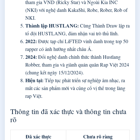
tham gia VND (Ricky Star) và Ngoài Kia INC
(NKI) với nghệ danh Kaka$hi, Robe, Rober, Rob of
NKI.
Thành lập HUSTLANG:
Cùng Thành Draw lập ra
tổ đội HUSTLANG, đảm nhận vai trò thủ lĩnh.
2022:
Được tạp chí LiFTED vinh danh trong top 50
rapper có ảnh hưởng nhất châu Á.
2024:
Đổi nghệ danh chính thức thành Hustlang
Robber, tham gia và giành quán quân Rap Việt 2024
(chung kết ngày 15/12/2024).
Hiện tại:
Tiếp tục phát triển sự nghiệp âm nhạc, ra
mắt các sản phẩm mới và củng cố vị thế trong làng
rap Việt.
Thông tin đã xác thực và thông tin chưa
rõ
Đã xác thực
Chưa rõ ràng