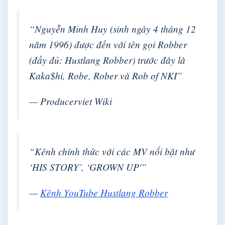
“Nguyễn Minh Huy (sinh ngày 4 tháng 12
năm 1996) được đến với tên gọi Robber
(đầy đủ: Hustlang Robber) trước đây là
Kaka$hi, Robe, Rober và Rob of NKI”
— Producerviet Wiki
“Kênh chính thức với các MV nổi bật như
‘HIS STORY’, ‘GROWN UP'”
—
Kênh YouTube Hustlang Robber