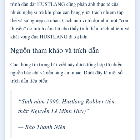
trình dẫn dắt HUSTLANG cũng phản ánh thực tế của
nhiều nghệ sĩ trẻ khi phải cân bằng giữa trách nhiệm tập
thể và sự nghiệp cá nhân. Cách anh ví tổ đội như một “con
thuyền” do mình cầm lái cho thấy tinh thần trách nhiệm và
khát vọng đưa HUSTLANG đi xa hơn.
Nguồn tham khảo và trích dẫn
Các thông tin trong bài viết này được tổng hợp từ nhiều
nguồn báo chí và nền tảng âm nhạc. Dưới đây là một số
trích dẫn tiêu biểu:
“Sinh năm 1996, Hustlang Robber (tên
thật: Nguyễn Lê Minh Huy)”
— Báo Thanh Niên