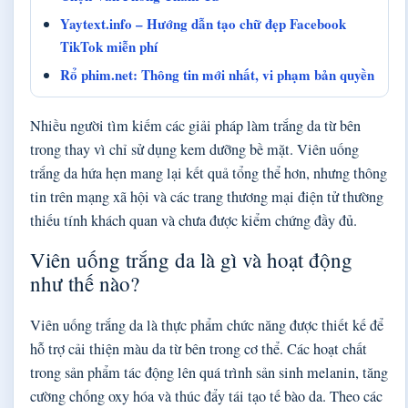
Yaytext.info – Hướng dẫn tạo chữ đẹp Facebook
TikTok miễn phí
Rổ phim.net: Thông tin mới nhất, vi phạm bản quyền
Nhiều người tìm kiếm các giải pháp làm trắng da từ bên
trong thay vì chỉ sử dụng kem dưỡng bề mặt. Viên uống
trắng da hứa hẹn mang lại kết quả tổng thể hơn, nhưng thông
tin trên mạng xã hội và các trang thương mại điện tử thường
thiếu tính khách quan và chưa được kiểm chứng đầy đủ.
Viên uống trắng da là gì và hoạt động
như thế nào?
Viên uống trắng da là thực phẩm chức năng được thiết kế để
hỗ trợ cải thiện màu da từ bên trong cơ thể. Các hoạt chất
trong sản phẩm tác động lên quá trình sản sinh melanin, tăng
cường chống oxy hóa và thúc đẩy tái tạo tế bào da. Theo các