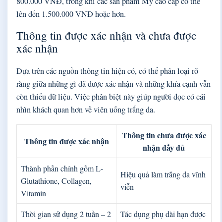
800.000 VNĐ, trong khi các sản phẩm Mỹ cao cấp có thể
lên đến 1.500.000 VNĐ hoặc hơn.
Thông tin được xác nhận và chưa được
xác nhận
Dựa trên các nguồn thông tin hiện có, có thể phân loại rõ
ràng giữa những gì đã được xác nhận và những khía cạnh vẫn
còn thiếu dữ liệu. Việc phân biệt này giúp người đọc có cái
nhìn khách quan hơn về viên uống trắng da.
Thông tin chưa được xác
Thông tin được xác nhận
nhận đầy đủ
Thành phần chính gồm L-
Hiệu quả làm trắng da vĩnh
Glutathione, Collagen,
viễn
Vitamin
Thời gian sử dụng 2 tuần – 2
Tác dụng phụ dài hạn được