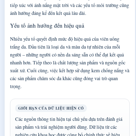
tiếp xúc với ánh nắng mặt trời và các yếu tố môi trường cũng
ảnh hưởng đáng kể đến kết quả lâu dài.
Yếu tố ảnh hưởng đến hiệu quả
Nhiều yếu tố quyết định mức độ hiệu quả của viên uống
trắng da. Đầu tiên là loại da và màu da tự nhiên của mỗi
người – những người có nền da sáng sẵn có thể đạt kết quả
nhanh hơn. Tiếp theo là chất lượng sản phẩm và nguồn gốc
xuất xứ. Cuối cùng, việc kết hợp sử dụng kem chống nắng và
các sản phẩm chăm sóc da khác cũng đóng vai trò quan
trọng.
GIỚI HẠN CỦA DỮ LIỆU HIỆN CÓ
Các nguồn thông tin hiện tại chủ yếu dựa trên đánh giá
sản phẩm và trải nghiệm người dùng. Dữ liệu từ các
nghiên cứu khoa học được công bố chính thức về hiệu