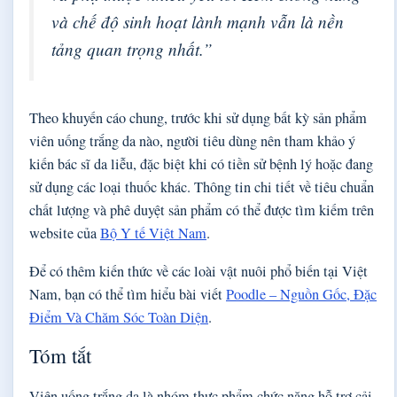
và chế độ sinh hoạt lành mạnh vẫn là nền
tảng quan trọng nhất.”
Theo khuyến cáo chung, trước khi sử dụng bất kỳ sản phẩm
viên uống trắng da nào, người tiêu dùng nên tham khảo ý
kiến bác sĩ da liễu, đặc biệt khi có tiền sử bệnh lý hoặc đang
sử dụng các loại thuốc khác. Thông tin chi tiết về tiêu chuẩn
chất lượng và phê duyệt sản phẩm có thể được tìm kiếm trên
website của
Bộ Y tế Việt Nam
.
Để có thêm kiến thức về các loài vật nuôi phổ biến tại Việt
Nam, bạn có thể tìm hiểu bài viết
Poodle – Nguồn Gốc, Đặc
Điểm Và Chăm Sóc Toàn Diện
.
Tóm tắt
Viên uống trắng da là nhóm thực phẩm chức năng hỗ trợ cải