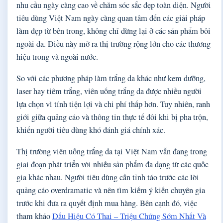
nhu cầu ngày càng cao về chăm sóc sắc đẹp toàn diện. Người
tiêu dùng Việt Nam ngày càng quan tâm đến các giải pháp
làm đẹp từ bên trong, không chỉ dừng lại ở các sản phẩm bôi
ngoài da. Điều này mở ra thị trường rộng lớn cho các thương
hiệu trong và ngoài nước.
So với các phương pháp làm trắng da khác như kem dưỡng,
laser hay tiêm trắng, viên uống trắng da được nhiều người
lựa chọn vì tính tiện lợi và chi phí thấp hơn. Tuy nhiên, ranh
giới giữa quảng cáo và thông tin thực tế đôi khi bị pha trộn,
khiến người tiêu dùng khó đánh giá chính xác.
Thị trường viên uống trắng da tại Việt Nam vẫn đang trong
giai đoạn phát triển với nhiều sản phẩm đa dạng từ các quốc
gia khác nhau. Người tiêu dùng cần tỉnh táo trước các lời
quảng cáo overdramatic và nên tìm kiếm ý kiến chuyên gia
trước khi đưa ra quyết định mua hàng. Bên cạnh đó, việc
tham khảo
Dấu Hiệu Có Thai – Triệu Chứng Sớm Nhất Và