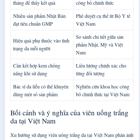
tháng để thấy kết quả
công bố chính thức
Nhiều sản phẩm Nhật Bản
Phê duyệt cụ thể từ Bộ Y tế
đạt tiêu chuẩn GMP
Việt Nam
So sánh chi tiết giữa sản
Hiệu quả phụ thuộc vào tình
phẩm Nhật, Mỹ và Việt
trạng da mỗi người
Nam
Cần kết hợp kem chống
Liều lượng chính xác cho
nắng khi sử dụng
từng đối tượng
Bác sĩ da liễu có thể khuyên
Nghiên cứu khoa học công
dùng một số sản phẩm
bố chính thức tại Việt Nam
Bối cảnh và ý nghĩa của viên uống trắng
da tại Việt Nam
Xu hướng sử dụng viên uống trắng da tại Việt Nam phản ánh