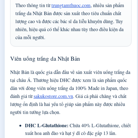
Theo thông tin từ
trungtamthuoc.com
, nhiều sản phẩm
trắng da Nhật Bản được sản xuất theo tiêu chuẩn chất
lượng cao và được các bác sĩ da liễu khuyên dùng. Tuy
nhiên, hiệu quả có thể khác nhau tùy theo điều kiện da
của mỗi người.
Viên uống trắng da Nhật Bản
Nhật Bản là quốc gia dẫn đầu về sản xuất viên uống trắng da
tại châu Á. Thương hiệu DHC được xem là sản phẩm quốc
dân với dòng viên uống trắng da 100% Made in Japan, theo
đánh giá từ
sakukostore.com.vn
. Giá cả phải chăng và chất
lượng ổn định là hai yếu tố giúp sản phẩm này được nhiều
người tin tưởng lựa chọn.
DHC L-Glutathione:
Chứa 40% L-Glutathione, chiết
xuất hoa anh đào và hạt ý dĩ cô đặc gấp 13 lần.