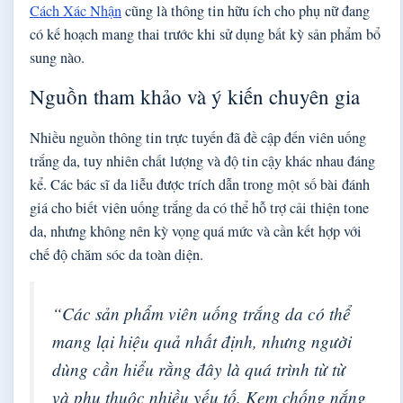
Cách Xác Nhận
cũng là thông tin hữu ích cho phụ nữ đang
có kế hoạch mang thai trước khi sử dụng bất kỳ sản phẩm bổ
sung nào.
Nguồn tham khảo và ý kiến chuyên gia
Nhiều nguồn thông tin trực tuyến đã đề cập đến viên uống
trắng da, tuy nhiên chất lượng và độ tin cậy khác nhau đáng
kể. Các bác sĩ da liễu được trích dẫn trong một số bài đánh
giá cho biết viên uống trắng da có thể hỗ trợ cải thiện tone
da, nhưng không nên kỳ vọng quá mức và cần kết hợp với
chế độ chăm sóc da toàn diện.
“Các sản phẩm viên uống trắng da có thể
mang lại hiệu quả nhất định, nhưng người
dùng cần hiểu rằng đây là quá trình từ từ
và phụ thuộc nhiều yếu tố. Kem chống nắng