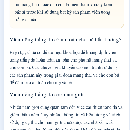
nữ mang thai hoặc cho con bú nên tham khảo ý kiến
bác sĩ trước khi sử dụng bất kỳ sản phẩm viên uống
trắng da nào.
Viên uống trắng da có an toàn cho bà bầu không?
Hiện tại, chưa có đủ dữ liệu khoa học để khẳng định viên
uống trắng da hoàn toàn an toàn cho phụ nữ mang thai và
cho con bú. Các chuyên gia khuyến cáo nên tránh sử dụng
các sản phẩm này trong giai đoạn mang thai và cho con bú
để đảm bảo an toàn cho mẹ và bé.
Viên uống trắng da cho nam giới
Nhiều nam giới cũng quan tâm đến việc cải thiện tone da và
giảm thâm nám. Tuy nhiên, thông tin về liều lượng và cách
sử dụng cụ thể cho nam giới chưa được các nhà sản xuất
cung cấp chi tiết. Nam giới nên tham khảo ý kiến bác sĩ da