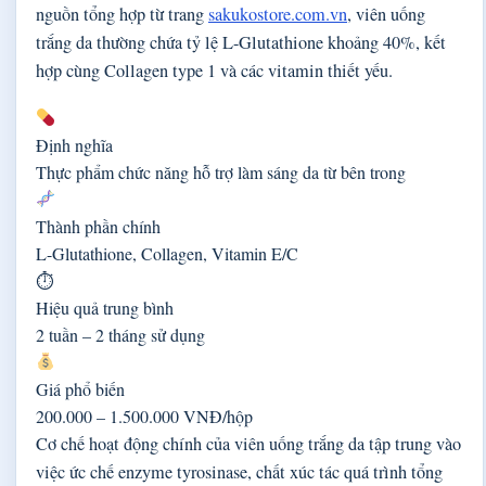
nguồn tổng hợp từ trang
sakukostore.com.vn
, viên uống
trắng da thường chứa tỷ lệ L-Glutathione khoảng 40%, kết
hợp cùng Collagen type 1 và các vitamin thiết yếu.
Định nghĩa
Thực phẩm chức năng hỗ trợ làm sáng da từ bên trong
Thành phần chính
L-Glutathione, Collagen, Vitamin E/C
⏱
Hiệu quả trung bình
2 tuần – 2 tháng sử dụng
Giá phổ biến
200.000 – 1.500.000 VNĐ/hộp
Cơ chế hoạt động chính của viên uống trắng da tập trung vào
việc ức chế enzyme tyrosinase, chất xúc tác quá trình tổng