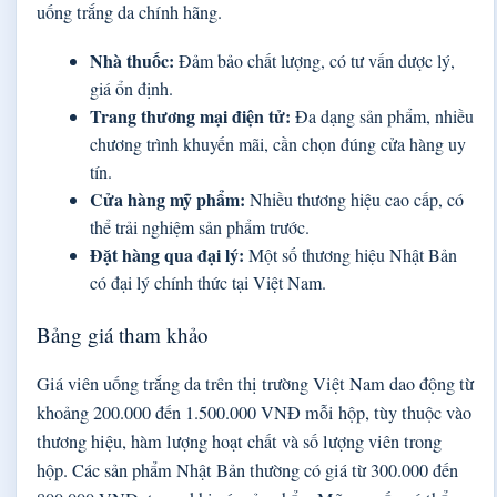
uống trắng da chính hãng.
Nhà thuốc:
Đảm bảo chất lượng, có tư vấn dược lý,
giá ổn định.
Trang thương mại điện tử:
Đa dạng sản phẩm, nhiều
chương trình khuyến mãi, cần chọn đúng cửa hàng uy
tín.
Cửa hàng mỹ phẩm:
Nhiều thương hiệu cao cấp, có
thể trải nghiệm sản phẩm trước.
Đặt hàng qua đại lý:
Một số thương hiệu Nhật Bản
có đại lý chính thức tại Việt Nam.
Bảng giá tham khảo
Giá viên uống trắng da trên thị trường Việt Nam dao động từ
khoảng 200.000 đến 1.500.000 VNĐ mỗi hộp, tùy thuộc vào
thương hiệu, hàm lượng hoạt chất và số lượng viên trong
hộp. Các sản phẩm Nhật Bản thường có giá từ 300.000 đến