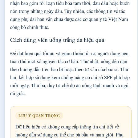
nhận bao gồm rối loạn tiêu hóa tạm thời, đau đầu hoặc buồn
nôn trong những ngày đầu. Tuy nhiên, các thông tin về tác
dụng phụ dài hạn vẫn chưa được các cơ quan y tế Việt Nam
công bố chính thức.
Cách dùng viên uống trắng da hiệu quả
Để đạt hiệu quả tối ưu và giảm thiểu rủi ro, người dùng nên
tuân thủ một số nguyên tắc cơ bản. Thứ nhất, uống đều đặn
theo hướng dẫn trên bao bì hoặc theo tư vấn của bác sĩ. Thứ
hai, kết hợp sử dụng kem chống nắng có chỉ số SPF phù hợp
mỗi ngày. Thứ ba, duy trì chế độ ăn uống lành mạnh và ngủ
đủ giấc.
LƯU Ý QUAN TRỌNG
Dữ liệu hiện có không cung cấp thông tin chi tiết về
hướng dẫn sử dụng cụ thể cho bà bầu và nam giới. Phụ