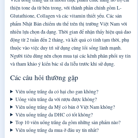
thiện tone da từ bên trong, với thành phần chính gồm L-
Glutathione, Collagen và các vitamin thiết yếu. Các sản
phẩm Nhật Bản chiếm ưu thế trên thị trường Việt Nam với
nhiều lựa chọn đa dạng. Thời gian để nhận thấy hiệu quả dao
động từ 2 tuần đến 2 tháng, và kết quả có tính tạm thời, phụ
thuộc vào việc duy trì sử dụng cùng lối sống lành mạnh.
Người tiêu dùng nên chọn mua tại các kênh phân phối uy tín
và tham khảo ý kiến bác sĩ da liễu trước khi sử dụng.
Các câu hỏi thường gặp
Viên uống trắng da có hại cho gan không?
Uống viên trắng da với rượu được không?
Viên uống trắng da Mỹ có bán ở Việt Nam không?
Viên uống trắng da DHC có tốt không?
Top 10 viên uống trắng da gồm những sản phẩm nào?
Viên uống trắng da mua ở đâu uy tín nhất?