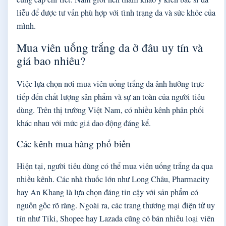
liễu để được tư vấn phù hợp với tình trạng da và sức khỏe của
mình.
Mua viên uống trắng da ở đâu uy tín và
giá bao nhiêu?
Việc lựa chọn nơi mua viên uống trắng da ảnh hưởng trực
tiếp đến chất lượng sản phẩm và sự an toàn của người tiêu
dùng. Trên thị trường Việt Nam, có nhiều kênh phân phối
khác nhau với mức giá dao động đáng kể.
Các kênh mua hàng phổ biến
Hiện tại, người tiêu dùng có thể mua viên uống trắng da qua
nhiều kênh. Các nhà thuốc lớn như Long Châu, Pharmacity
hay An Khang là lựa chọn đáng tin cậy với sản phẩm có
nguồn gốc rõ ràng. Ngoài ra, các trang thương mại điện tử uy
tín như Tiki, Shopee hay Lazada cũng có bán nhiều loại viên