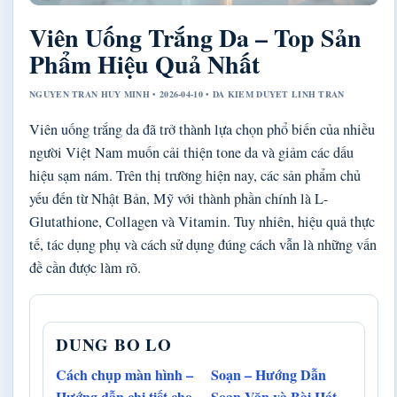
Viên Uống Trắng Da – Top Sản
Phẩm Hiệu Quả Nhất
NGUYEN TRAN HUY MINH • 2026-04-10 • DA KIEM DUYET LINH TRAN
Viên uống trắng da đã trở thành lựa chọn phổ biến của nhiều
người Việt Nam muốn cải thiện tone da và giảm các dấu
hiệu sạm nám. Trên thị trường hiện nay, các sản phẩm chủ
yếu đến từ Nhật Bản, Mỹ với thành phần chính là L-
Glutathione, Collagen và Vitamin. Tuy nhiên, hiệu quả thực
tế, tác dụng phụ và cách sử dụng đúng cách vẫn là những vấn
đề cần được làm rõ.
DUNG BO LO
Cách chụp màn hình –
Soạn – Hướng Dẫn
Hướng dẫn chi tiết cho
Soạn Văn và Bài Hát