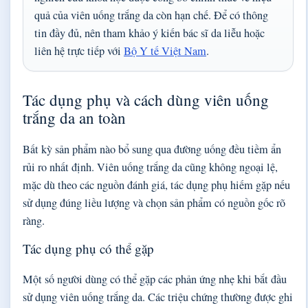
quả của viên uống trắng da còn hạn chế. Để có thông
tin đầy đủ, nên tham khảo ý kiến bác sĩ da liễu hoặc
liên hệ trực tiếp với
Bộ Y tế Việt Nam
.
Tác dụng phụ và cách dùng viên uống
trắng da an toàn
Bất kỳ sản phẩm nào bổ sung qua đường uống đều tiềm ẩn
rủi ro nhất định. Viên uống trắng da cũng không ngoại lệ,
mặc dù theo các nguồn đánh giá, tác dụng phụ hiếm gặp nếu
sử dụng đúng liều lượng và chọn sản phẩm có nguồn gốc rõ
ràng.
Tác dụng phụ có thể gặp
Một số người dùng có thể gặp các phản ứng nhẹ khi bắt đầu
sử dụng viên uống trắng da. Các triệu chứng thường được ghi