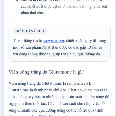
các chiết xuất thực vật như hoa anh đào, hạt ý dĩ, bột
nhau thai cừu.
ĐIỂM CẦN LƯU Ý
Theo thông tin từ
wowmart.vn
, chiết xuất hạt ý dĩ trong
một số sản phẩm Nhật Bản được cô đặc gấp 13 lần so
với dạng thông thường, giúp tăng hiệu quả dưỡng da.
Viên uống trắng da Glutathione là gì?
Viên uống trắng da Glutathione là sản phẩm có L-
Glutathione là thành phần chủ đạo. Chất này được mô tả là
chất chống oxy hóa tự nhiên do gan sản xuất, nhưng nồng độ
suy giảm theo tuổi tác. Các nhà sản xuất cho rằng việc bổ
sung Glutathione qua đường uống có thể hỗ trợ quá trình