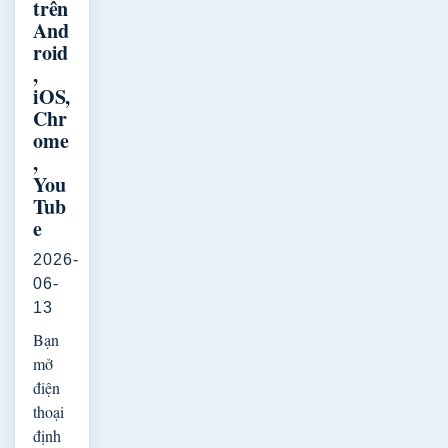
trên
And
roid
,
iOS,
Chr
ome
,
You
Tub
e
2026-
06-
13
Bạn
mở
điện
thoại
định