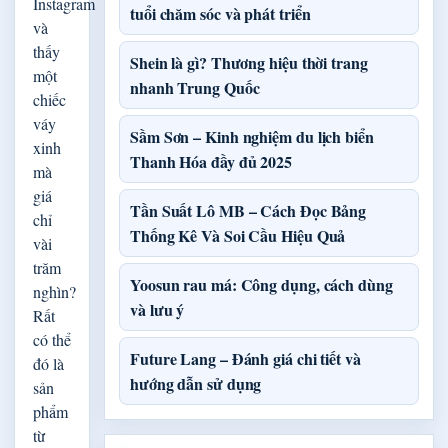
Instagram
tuổi chăm sóc và phát triển
và
thấy
Shein là gì? Thương hiệu thời trang
một
nhanh Trung Quốc
chiếc
váy
Sầm Sơn – Kinh nghiệm du lịch biển
xinh
Thanh Hóa đầy đủ 2025
mà
giá
Tần Suất Lô MB – Cách Đọc Bảng
chỉ
Thống Kê Và Soi Cầu Hiệu Quả
vài
trăm
Yoosun rau má: Công dụng, cách dùng
nghìn?
và lưu ý
Rất
có thể
Future Lang – Đánh giá chi tiết và
đó là
hướng dẫn sử dụng
sản
phẩm
từ