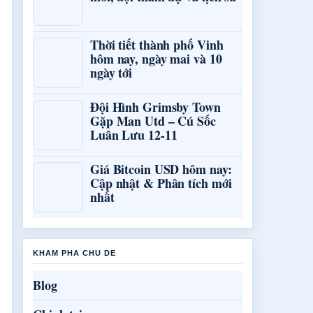
Thời tiết thành phố Vinh
hôm nay, ngày mai và 10
ngày tới
Đội Hình Grimsby Town
Gặp Man Utd – Cú Sốc
Luân Lưu 12-11
Giá Bitcoin USD hôm nay:
Cập nhật & Phân tích mới
nhất
KHAM PHA CHU DE
Blog