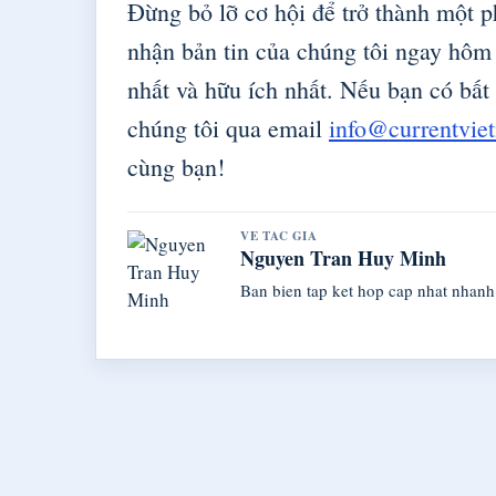
Đừng bỏ lỡ cơ hội để trở thành một 
nhận bản tin của chúng tôi ngay hôm
nhất và hữu ích nhất. Nếu bạn có bất
chúng tôi qua email
info@currentvie
cùng bạn!
VE TAC GIA
Nguyen Tran Huy Minh
Ban bien tap ket hop cap nhat nhanh v