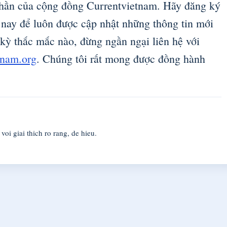
phần của cộng đồng Currentvietnam. Hãy đăng ký
 nay để luôn được cập nhật những thông tin mới
 kỳ thắc mắc nào, đừng ngần ngại liên hệ với
tnam.org
. Chúng tôi rất mong được đồng hành
oi giai thich ro rang, de hieu.