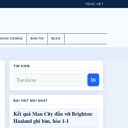
TIENG VIET
 SACH COOKIE
BAN TIN
BLOG
TIM KIEM
Di
BAI VIET MOI NHAT
Kết quả Man City đấu với Brighton:
Haaland ghi bàn, hòa 1-1