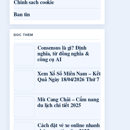
Chinh sach cookie
Ban tin
DOC THEM
Consensus là gì? Định
nghĩa, từ đồng nghĩa &
công cụ AI
Xem Xổ Số Miền Nam – Kết
Quả Ngày 18/04/2026 Thứ 7
Mù Cang Chải – Cẩm nang
du lịch chi tiết 2025
Cách đặt vé xe online nhanh