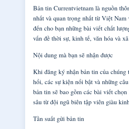
Bản tin Currentvietnam là nguồn thôn
nhất và quan trọng nhất từ Việt Nam 
đến cho bạn những bài viết chất lượng
vấn đề thời sự, kinh tế, văn hóa và xã
Nội dung mà bạn sẽ nhận được
Khi đăng ký nhận bản tin của chúng t
hổi, các sự kiện nổi bật và những câ
bản tin sẽ bao gồm các bài viết chọn
sâu từ đội ngũ biên tập viên giàu kin
Tần suất gửi bản tin