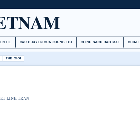
IETNAM
IEN HE
CAU CHUYEN CUA CHUNG TOI
CHINH SACH BAO MAT
CHINH
H
THE GIOI
YET LINH TRAN