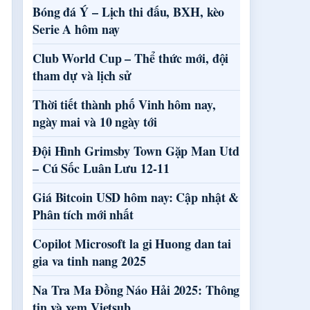
Bóng đá Ý – Lịch thi đấu, BXH, kèo
Serie A hôm nay
Club World Cup – Thể thức mới, đội
tham dự và lịch sử
Thời tiết thành phố Vinh hôm nay,
ngày mai và 10 ngày tới
Đội Hình Grimsby Town Gặp Man Utd
– Cú Sốc Luân Lưu 12-11
Giá Bitcoin USD hôm nay: Cập nhật &
Phân tích mới nhất
Copilot Microsoft la gi Huong dan tai
gia va tinh nang 2025
Na Tra Ma Đồng Náo Hải 2025: Thông
tin và xem Vietsub