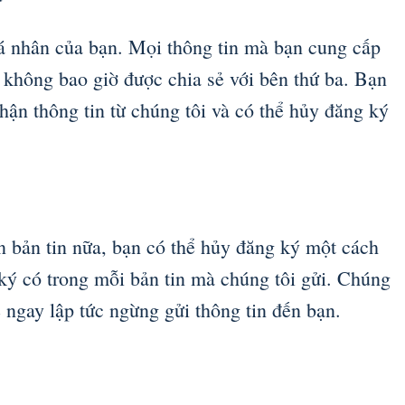
cá nhân của bạn. Mọi thông tin mà bạn cung cấp
à không bao giờ được chia sẻ với bên thứ ba. Bạn
hận thông tin từ chúng tôi và có thể hủy đăng ký
 bản tin nữa, bạn có thể hủy đăng ký một cách
ký có trong mỗi bản tin mà chúng tôi gửi. Chúng
ẽ ngay lập tức ngừng gửi thông tin đến bạn.