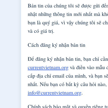
Bản tin của chúng tôi sẽ được gửi đ
nhật những thông tin mới nhất mà khô
bạn là quý giá, vì vậy chúng tôi sẽ ch
và có giá trị.
Cách đăng ký nhận bản tin
Để đăng ký nhận bản tin, bạn chỉ cần
currentvietnam.org
và điền vào mẫu đ
cấp địa chỉ email của mình, và bạn sẽ
nhất. Nếu bạn có bất kỳ câu hỏi nào, 
info@currentvietnam.org
.
Chính sách bảo mật và quyền riêng t