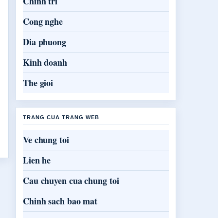
Chinh tri
Cong nghe
Dia phuong
Kinh doanh
The gioi
TRANG CUA TRANG WEB
Ve chung toi
Lien he
Cau chuyen cua chung toi
Chinh sach bao mat