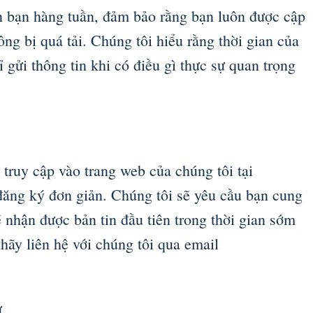
ến bạn hàng tuần, đảm bảo rằng bạn luôn được cập
ng bị quá tải. Chúng tôi hiểu rằng thời gian của
ỉ gửi thông tin khi có điều gì thực sự quan trọng
 truy cập vào trang web của chúng tôi tại
ăng ký đơn giản. Chúng tôi sẽ yêu cầu bạn cung
 nhận được bản tin đầu tiên trong thời gian sớm
hãy liên hệ với chúng tôi qua email
ư