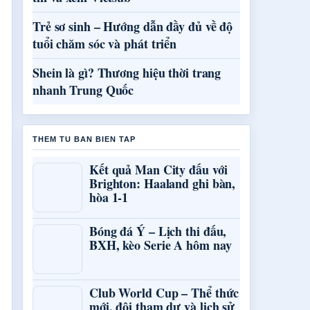
Trẻ sơ sinh – Hướng dẫn đầy đủ về độ
tuổi chăm sóc và phát triển
Shein là gì? Thương hiệu thời trang
nhanh Trung Quốc
THEM TU BAN BIEN TAP
Kết quả Man City đấu với
Brighton: Haaland ghi bàn,
hòa 1-1
Bóng đá Ý – Lịch thi đấu,
BXH, kèo Serie A hôm nay
Club World Cup – Thể thức
mới, đội tham dự và lịch sử