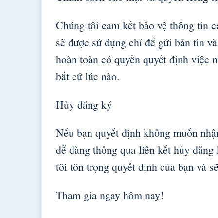
Chúng tôi cam kết bảo vệ thông tin 
sẽ được sử dụng chỉ để gửi bản tin v
hoàn toàn có quyền quyết định việc n
bất cứ lúc nào.
Hủy đăng ký
Nếu bạn quyết định không muốn nhận
dễ dàng thông qua liên kết hủy đăng 
tôi tôn trọng quyết định của bạn và s
Tham gia ngay hôm nay!