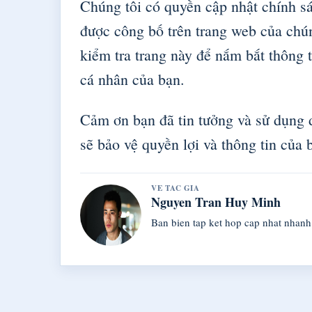
Chúng tôi có quyền cập nhật chính sá
được công bố trên trang web của chú
kiểm tra trang này để nắm bắt thông t
cá nhân của bạn.
Cảm ơn bạn đã tin tưởng và sử dụng 
sẽ bảo vệ quyền lợi và thông tin của 
VE TAC GIA
Nguyen Tran Huy Minh
Ban bien tap ket hop cap nhat nhanh v