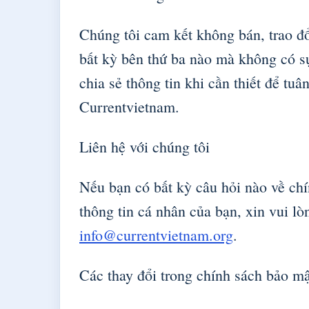
Chúng tôi cam kết không bán, trao đổ
bất kỳ bên thứ ba nào mà không có sự
chia sẻ thông tin khi cần thiết để tu
Currentvietnam.
Liên hệ với chúng tôi
Nếu bạn có bất kỳ câu hỏi nào về chí
thông tin cá nhân của bạn, xin vui lò
info@currentvietnam.org
.
Các thay đổi trong chính sách bảo mậ