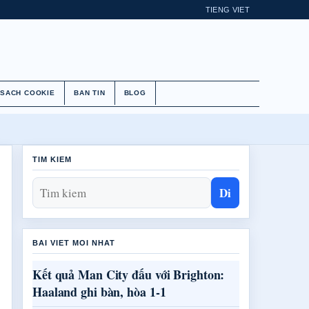
TIENG VIET
 SACH COOKIE
BAN TIN
BLOG
TIM KIEM
Di
BAI VIET MOI NHAT
Kết quả Man City đấu với Brighton:
Haaland ghi bàn, hòa 1-1