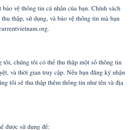
 bảo vệ thông tin cá nhân của bạn. Chính sách
 thu thập, sử dụng, và bảo vệ thông tin mà bạn
currentvietnam.org.
tôi, chúng tôi có thể thu thập một số thông tin
duyệt, và thời gian truy cập. Nếu bạn đăng ký nhận
úng tôi sẽ thu thập thêm thông tin như tên và địa
hể được sử dụng để: