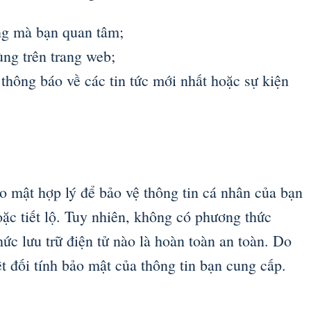
ng mà bạn quan tâm;
ùng trên trang web;
 thông báo về các tin tức mới nhất hoặc sự kiện
o mật hợp lý để bảo vệ thông tin cá nhân của bạn
oặc tiết lộ. Tuy nhiên, không có phương thức
hức lưu trữ điện tử nào là hoàn toàn an toàn. Do
t đối tính bảo mật của thông tin bạn cung cấp.