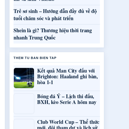
Trẻ sơ sinh – Hướng dẫn đầy đủ về độ
tuổi chăm sóc và phát triển
Shein là gì? Thương hiệu thời trang
nhanh Trung Quốc
THEM TU BAN BIEN TAP
Kết quả Man City đấu với
Brighton: Haaland ghi bàn,
hòa 1-1
Bóng đá Ý – Lịch thi đấu,
BXH, kèo Serie A hôm nay
Club World Cup – Thể thức
mới, đội tham dự và lịch sử