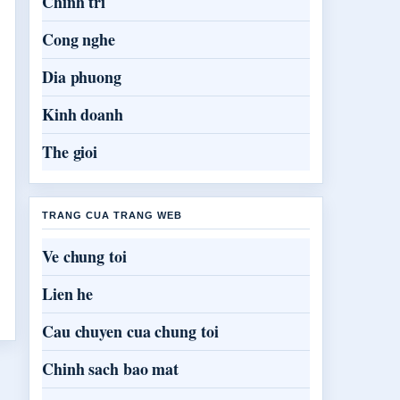
Chinh tri
Cong nghe
Dia phuong
Kinh doanh
The gioi
TRANG CUA TRANG WEB
Ve chung toi
Lien he
Cau chuyen cua chung toi
Chinh sach bao mat