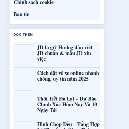
Chinh sach cookie
Ban tin
DOC THEM
JD là gì? Hướng dẫn viết
JD chuẩn & mẫu JD xin
việc
Cách đặt vé xe online nhanh
chóng, uy tín năm 2025
Thời Tiết Đà Lạt – Dự Báo
Chính Xác Hôm Nay Và 10
Ngày Tới
Hình Chóp Đều – Tổng Hợp