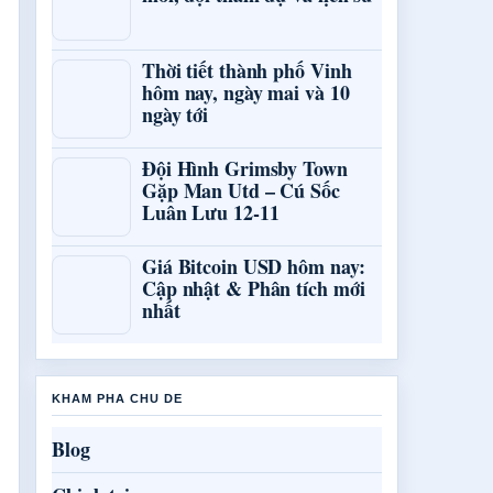
Thời tiết thành phố Vinh
hôm nay, ngày mai và 10
ngày tới
Đội Hình Grimsby Town
Gặp Man Utd – Cú Sốc
Luân Lưu 12-11
Giá Bitcoin USD hôm nay:
Cập nhật & Phân tích mới
nhất
KHAM PHA CHU DE
Blog