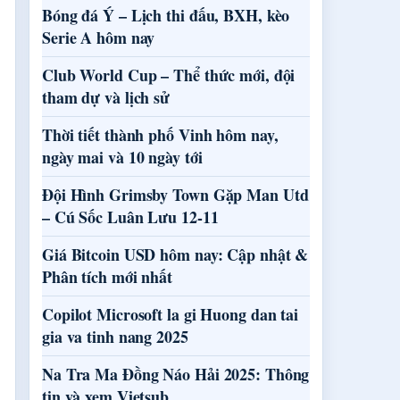
Bóng đá Ý – Lịch thi đấu, BXH, kèo
Serie A hôm nay
Club World Cup – Thể thức mới, đội
tham dự và lịch sử
Thời tiết thành phố Vinh hôm nay,
ngày mai và 10 ngày tới
Đội Hình Grimsby Town Gặp Man Utd
– Cú Sốc Luân Lưu 12-11
Giá Bitcoin USD hôm nay: Cập nhật &
Phân tích mới nhất
Copilot Microsoft la gi Huong dan tai
gia va tinh nang 2025
Na Tra Ma Đồng Náo Hải 2025: Thông
tin và xem Vietsub