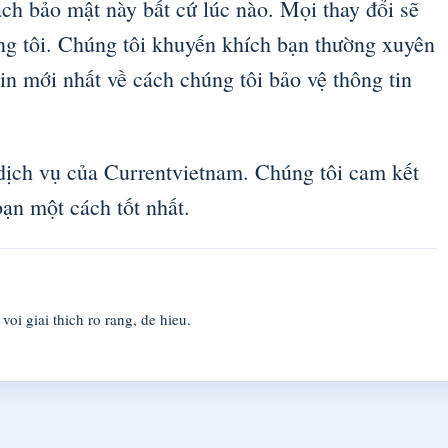
ch bảo mật này bất cứ lúc nào. Mọi thay đổi sẽ
ng tôi. Chúng tôi khuyến khích bạn thường xuyên
in mới nhất về cách chúng tôi bảo vệ thông tin
dịch vụ của Currentvietnam. Chúng tôi cam kết
bạn một cách tốt nhất.
oi giai thich ro rang, de hieu.