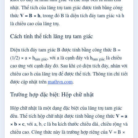
nhật. Thể tích của lăng trụ tam giác được tính bằng công
V = B × h
thức
, trong đó B là diện tích đáy tam giác và h
là chiều cao của lăng trụ.
Cách tính thể tích lăng trụ tam giác
Diện tích đáy tam giác B được tính bằng công thức B =
(1/2) × a × h
, với a là cạnh đáy và h
là chiều
tam giác
tam giác
cao ứng với cạnh đáy đó. Sau khi có diện tích đáy, nhân với
chiều cao h của lăng trụ để được thể tích. Thông tin chi tiết
được cập nhật trên
mathvn.com
.
Trường hợp đặc biệt: Hộp chữ nhật
Hộp chữ nhật là một dạng đặc biệt của lăng trụ tam giác
V = a
đều. Thể tích hộp chữ nhật được tính bằng công thức
× b × c
, với a, b, c là ba kích thước chiều dài, chiều rộng và
chiều cao. Công thức này là trường hợp riêng của V = B ×