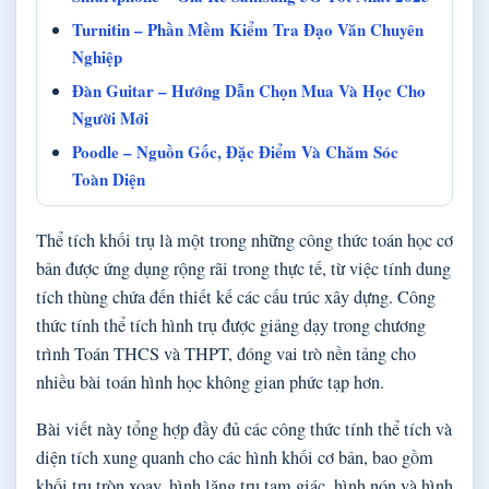
Turnitin – Phần Mềm Kiểm Tra Đạo Văn Chuyên
Nghiệp
Đàn Guitar – Hướng Dẫn Chọn Mua Và Học Cho
Người Mới
Poodle – Nguồn Gốc, Đặc Điểm Và Chăm Sóc
Toàn Diện
Thể tích khối trụ là một trong những công thức toán học cơ
bản được ứng dụng rộng rãi trong thực tế, từ việc tính dung
tích thùng chứa đến thiết kế các cấu trúc xây dựng. Công
thức tính thể tích hình trụ được giảng dạy trong chương
trình Toán THCS và THPT, đóng vai trò nền tảng cho
nhiều bài toán hình học không gian phức tạp hơn.
Bài viết này tổng hợp đầy đủ các công thức tính thể tích và
diện tích xung quanh cho các hình khối cơ bản, bao gồm
khối trụ tròn xoay, hình lăng trụ tam giác, hình nón và hình