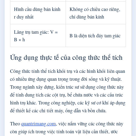
Hình cầu dùng bán kính
Không có chiều cao riêng,
r duy nhất
chỉ dùng bán kính
Lăng trụ tam giác: V =
B là diện tích đáy tam giác
B × h
Ứng dụng thực tế của công thức thể tích
Công thức tính thể tích khối trụ và các hình khối liên quan
có nhiều ứng dụng quan trọng trong đời sống và kỹ thuật.
Trong ngành xây dựng, kiến trúc sư sử dụng công thức này
để tính dung tích các cột trụ, bể chứa nước và các cấu trúc
hình trụ khác. Trong công nghiệp, các kỹ sư cơ khí áp dụng
để thiết kế các chi tiết máy, ống dẫn và bồn chứa.
Theo
quantrimang.com
, việc nắm vững các công thức này
còn giúp ích trong việc tính toán vật liệu cần thiết, ước