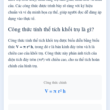
cầu. Các công thức được trình bày rõ ràng với ký hiệu
chuẩn và ví dụ minh họa cụ thể, giúp người đọc dễ dàng áp
dụng vào thực tế.
Công thức tính thể tích khối trụ là gì?
Công thức tính thể tích khối trụ được biểu diễn bằng biểu
V = π r² h
thức
, trong đó r là bán kính đáy tròn và h là
chiều cao của khối trụ. Công thức này phản ánh tích của
diện tích đáy tròn (πr²) với chiều cao, cho ra thể tích hoàn
chỉnh của hình trụ.
Công thức chính
V = π r² h