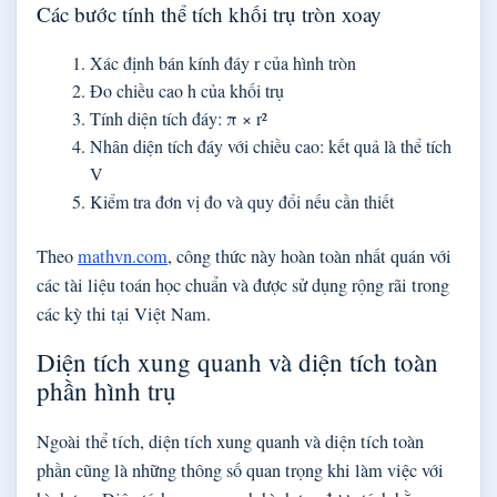
Các bước tính thể tích khối trụ tròn xoay
Xác định bán kính đáy r của hình tròn
Đo chiều cao h của khối trụ
Tính diện tích đáy: π × r²
Nhân diện tích đáy với chiều cao: kết quả là thể tích
V
Kiểm tra đơn vị đo và quy đổi nếu cần thiết
Theo
mathvn.com
, công thức này hoàn toàn nhất quán với
các tài liệu toán học chuẩn và được sử dụng rộng rãi trong
các kỳ thi tại Việt Nam.
Diện tích xung quanh và diện tích toàn
phần hình trụ
Ngoài thể tích, diện tích xung quanh và diện tích toàn
phần cũng là những thông số quan trọng khi làm việc với