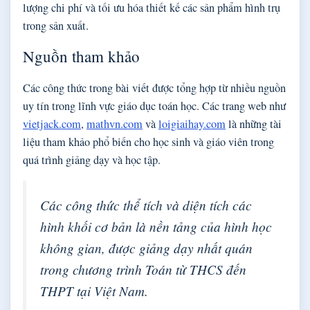
lượng chi phí và tối ưu hóa thiết kế các sản phẩm hình trụ
trong sản xuất.
Nguồn tham khảo
Các công thức trong bài viết được tổng hợp từ nhiều nguồn
uy tín trong lĩnh vực giáo dục toán học. Các trang web như
vietjack.com
,
mathvn.com
và
loigiaihay.com
là những tài
liệu tham khảo phổ biến cho học sinh và giáo viên trong
quá trình giảng dạy và học tập.
Các công thức thể tích và diện tích các
hình khối cơ bản là nền tảng của hình học
không gian, được giảng dạy nhất quán
trong chương trình Toán từ THCS đến
THPT tại Việt Nam.