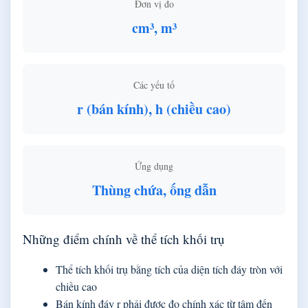
Đơn vị đo
cm³, m³
Các yếu tố
r (bán kính), h (chiều cao)
Ứng dụng
Thùng chứa, ống dẫn
Những điểm chính về thể tích khối trụ
Thể tích khối trụ bằng tích của diện tích đáy tròn với
chiều cao
Bán kính đáy r phải được đo chính xác từ tâm đến