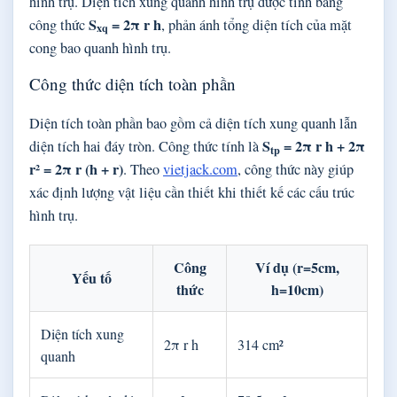
hình trụ. Diện tích xung quanh hình trụ được tính bằng
S
= 2π r h
công thức
, phản ánh tổng diện tích của mặt
xq
cong bao quanh hình trụ.
Công thức diện tích toàn phần
Diện tích toàn phần bao gồm cả diện tích xung quanh lẫn
S
= 2π r h + 2π
diện tích hai đáy tròn. Công thức tính là
tp
r² = 2π r (h + r)
. Theo
vietjack.com
, công thức này giúp
xác định lượng vật liệu cần thiết khi thiết kế các cấu trúc
hình trụ.
Công
Ví dụ (r=5cm,
Yếu tố
thức
h=10cm)
Diện tích xung
2π r h
314 cm²
quanh