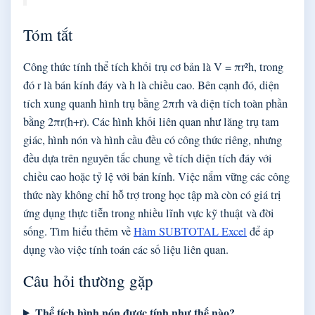
Tóm tắt
Công thức tính thể tích khối trụ cơ bản là V = πr²h, trong
đó r là bán kính đáy và h là chiều cao. Bên cạnh đó, diện
tích xung quanh hình trụ bằng 2πrh và diện tích toàn phần
bằng 2πr(h+r). Các hình khối liên quan như lăng trụ tam
giác, hình nón và hình cầu đều có công thức riêng, nhưng
đều dựa trên nguyên tắc chung về tích diện tích đáy với
chiều cao hoặc tỷ lệ với bán kính. Việc nắm vững các công
thức này không chỉ hỗ trợ trong học tập mà còn có giá trị
ứng dụng thực tiễn trong nhiều lĩnh vực kỹ thuật và đời
sống. Tìm hiểu thêm về
Hàm SUBTOTAL Excel
để áp
dụng vào việc tính toán các số liệu liên quan.
Câu hỏi thường gặp
Thể tích hình nón được tính như thế nào?