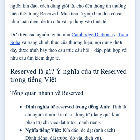
người kín đáo, cách dùng giới từ, cho đến thông tin thương
hiệu thời trang Reserved. Mục tiêu là giúp bạn đọc có cái
nhìn toàn diện, dễ tra cứu và áp dụng vào thực tế.
Dựa trên các nguồn uy tín như
Cambridge Dictionary
,
Tratu
Soha
và trang chính thức của thương hiệu, nội dung dưới
đây được trình bày theo cấu trúc câu hỏi – đáp, phù hợp với
nhu cầu tìm kiếm thực tế.
Reserved là gì? Ý nghĩa của từ Reserved
trong tiếng Việt
Tổng quan nhanh về Reserved
Định nghĩa từ reserved trong tiếng Anh:
Tính từ
chỉ người ít nói, kín đáo; động từ (dạng quá khứ
phân từ) chỉ việc đặt trước, dành riêng.
Nghĩa tiếng Việt:
Kín đáo, dè dặt (tính cách) –
Dành riêng, đặt trước (đồ vật, dịch vụ).