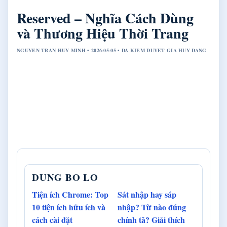
Reserved – Nghĩa Cách Dùng
và Thương Hiệu Thời Trang
NGUYEN TRAN HUY MINH • 2026-05-05 • DA KIEM DUYET GIA HUY DANG
DUNG BO LO
Tiện ích Chrome: Top
Sát nhập hay sáp
10 tiện ích hữu ích và
nhập? Từ nào đúng
cách cài đặt
chính tả? Giải thích