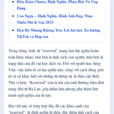
Điều Kiện Chuẩn: Định Nghĩa, Phân Biệt Và Ứng
Dụng
Con Ngựa – Định Nghĩa, Hình Ảnh Đẹp, Nhạc
Thiếu Nhi & Giá 2025
Hẹn Hò Nhưng Không Yêu: Lời bài hát, Xu hướng
TikTok và Hợp âm
Trong tiếng Anh, từ “reserved” mang hai lớp nghĩa hoàn
toàn khác nhau: một bên là tính cách con người, một bên là
trạng thái của đồ vật hay dịch vụ. Đối với người học tiếng
Việt, việc hiểu rõ cả hai nghĩa này, cùng với cách dùng giới
từ và sự khác biệt với những từ tương tự, là điều cần thiết.
Thú vị hơn, “Reserved” còn là tên của một thương hiệu thời
trang đến từ Ba Lan, góp phần làm phong phú thêm bức
tranh ngữ nghĩa của từ này.
Bài viết này sẽ tổng hợp đầy đủ các khía cạnh của
“reserved”: từ định nghĩa từ điển, đặc điểm tính cách của