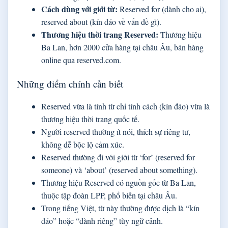
Cách dùng với giới từ:
Reserved for (dành cho ai),
reserved about (kín đáo về vấn đề gì).
Thương hiệu thời trang Reserved:
Thương hiệu
Ba Lan, hơn 2000 cửa hàng tại châu Âu, bán hàng
online qua reserved.com.
Những điểm chính cần biết
Reserved vừa là tính từ chỉ tính cách (kín đáo) vừa là
thương hiệu thời trang quốc tế.
Người reserved thường ít nói, thích sự riêng tư,
không dễ bộc lộ cảm xúc.
Reserved thường đi với giới từ ‘for’ (reserved for
someone) và ‘about’ (reserved about something).
Thương hiệu Reserved có nguồn gốc từ Ba Lan,
thuộc tập đoàn LPP, phổ biến tại châu Âu.
Trong tiếng Việt, từ này thường được dịch là “kín
đáo” hoặc “dành riêng” tùy ngữ cảnh.