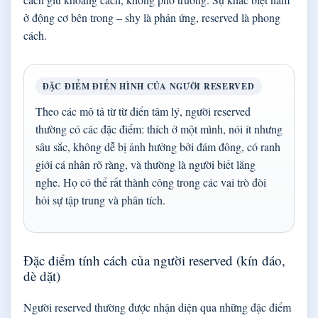
ở động cơ bên trong – shy là phản ứng, reserved là phong
cách.
ĐẶC ĐIỂM ĐIỂN HÌNH CỦA NGƯỜI RESERVED
Theo các mô tả từ từ điển tâm lý, người reserved
thường có các đặc điểm: thích ở một mình, nói ít nhưng
sâu sắc, không dễ bị ảnh hưởng bởi đám đông, có ranh
giới cá nhân rõ ràng, và thường là người biết lắng
nghe. Họ có thể rất thành công trong các vai trò đòi
hỏi sự tập trung và phân tích.
Đặc điểm tính cách của người reserved (kín đáo,
dè dặt)
Người reserved thường được nhận diện qua những đặc điểm