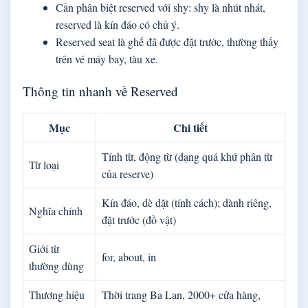
Cần phân biệt reserved với shy: shy là nhút nhát,
reserved là kín đáo có chủ ý.
Reserved seat là ghế đã được đặt trước, thường thấy
trên vé máy bay, tàu xe.
Thông tin nhanh về Reserved
Mục
Chi tiết
Tính từ, động từ (dạng quá khứ phân từ
Từ loại
của reserve)
Kín đáo, dè dặt (tính cách); dành riêng,
Nghĩa chính
đặt trước (đồ vật)
Giới từ
for, about, in
thường dùng
Thương hiệu
Thời trang Ba Lan, 2000+ cửa hàng,