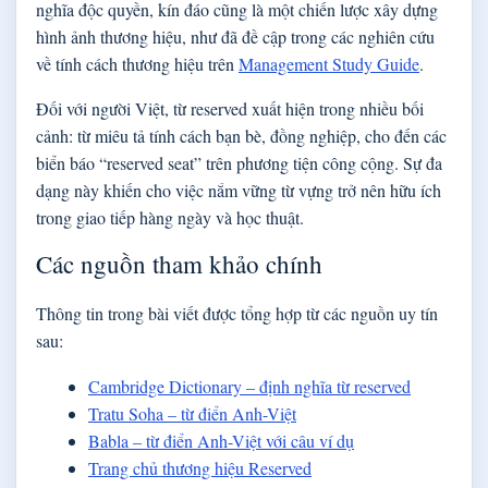
nghĩa độc quyền, kín đáo cũng là một chiến lược xây dựng
hình ảnh thương hiệu, như đã đề cập trong các nghiên cứu
về tính cách thương hiệu trên
Management Study Guide
.
Đối với người Việt, từ reserved xuất hiện trong nhiều bối
cảnh: từ miêu tả tính cách bạn bè, đồng nghiệp, cho đến các
biển báo “reserved seat” trên phương tiện công cộng. Sự đa
dạng này khiến cho việc nắm vững từ vựng trở nên hữu ích
trong giao tiếp hàng ngày và học thuật.
Các nguồn tham khảo chính
Thông tin trong bài viết được tổng hợp từ các nguồn uy tín
sau:
Cambridge Dictionary – định nghĩa từ reserved
Tratu Soha – từ điển Anh-Việt
Babla – từ điển Anh-Việt với câu ví dụ
Trang chủ thương hiệu Reserved