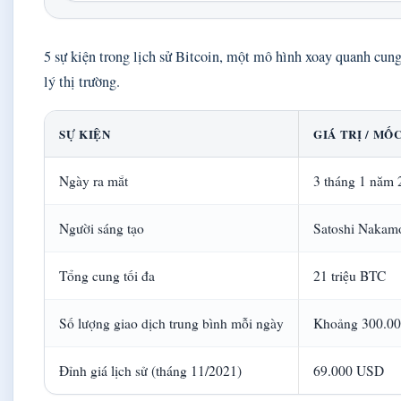
5 sự kiện trong lịch sử Bitcoin, một mô hình xoay quanh cun
lý thị trường.
SỰ KIỆN
GIÁ TRỊ / MỐ
Ngày ra mắt
3 tháng 1 năm 
Người sáng tạo
Satoshi Nakamo
Tổng cung tối đa
21 triệu BTC
Số lượng giao dịch trung bình mỗi ngày
Khoảng 300.000
Đỉnh giá lịch sử (tháng 11/2021)
69.000 USD