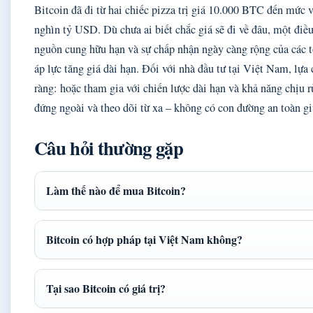
Bitcoin đã đi từ hai chiếc pizza trị giá 10.000 BTC đến mức 
nghìn tỷ USD. Dù chưa ai biết chắc giá sẽ đi về đâu, một điều
nguồn cung hữu hạn và sự chấp nhận ngày càng rộng của các t
áp lực tăng giá dài hạn. Đối với nhà đầu tư tại Việt Nam, lựa 
ràng: hoặc tham gia với chiến lược dài hạn và khả năng chịu r
đứng ngoài và theo dõi từ xa – không có con đường an toàn gi
Câu hỏi thường gặp
Làm thế nào để mua Bitcoin?
Bitcoin có hợp pháp tại Việt Nam không?
Tại sao Bitcoin có giá trị?