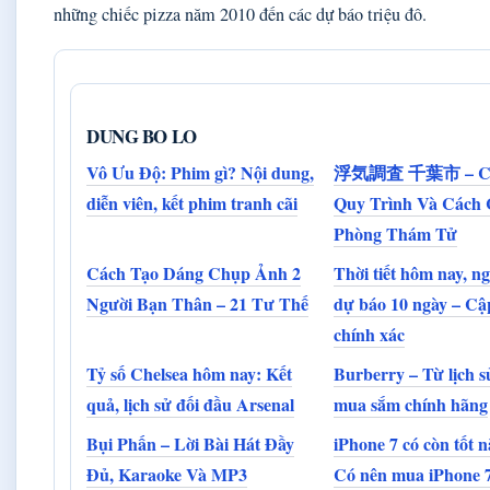
những chiếc pizza năm 2010 đến các dự báo triệu đô.
DUNG BO LO
Vô Ưu Độ: Phim gì? Nội dung,
浮気調査 千葉市 – Chi
diễn viên, kết phim tranh cãi
Quy Trình Và Cách
Phòng Thám Tử
Cách Tạo Dáng Chụp Ảnh 2
Thời tiết hôm nay, n
Người Bạn Thân – 21 Tư Thế
dự báo 10 ngày – Cậ
chính xác
Tỷ số Chelsea hôm nay: Kết
Burberry – Từ lịch s
quả, lịch sử đối đầu Arsenal
mua sắm chính hãng
Bụi Phấn – Lời Bài Hát Đầy
iPhone 7 có còn tốt 
Đủ, Karaoke Và MP3
Có nên mua iPhone 