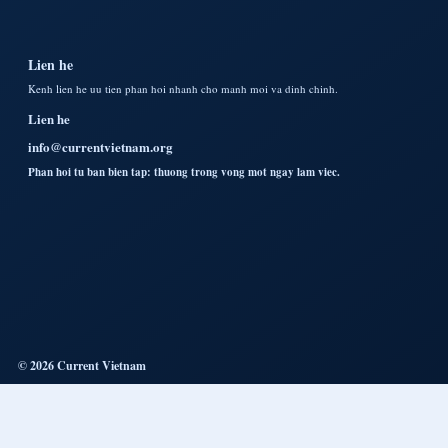
Lien he
Kenh lien he uu tien phan hoi nhanh cho manh moi va dinh chinh.
Lien he
info@currentvietnam.org
Phan hoi tu ban bien tap: thuong trong vong mot ngay lam viec.
© 2026 Current Vietnam