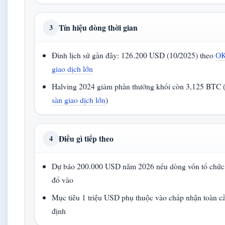
Tín hiệu dòng thời gian
3
Đỉnh lịch sử gần đây: 126.200 USD (10/2025) theo
OK
giao dịch lớn
Halving 2024 giảm phần thưởng khối còn 3,125 BTC 
sàn giao dịch lớn
)
Điều gì tiếp theo
4
Dự báo 200.000 USD năm 2026 nếu dòng vốn tổ chức 
đổ vào
Mục tiêu 1 triệu USD phụ thuộc vào chấp nhận toàn c
định