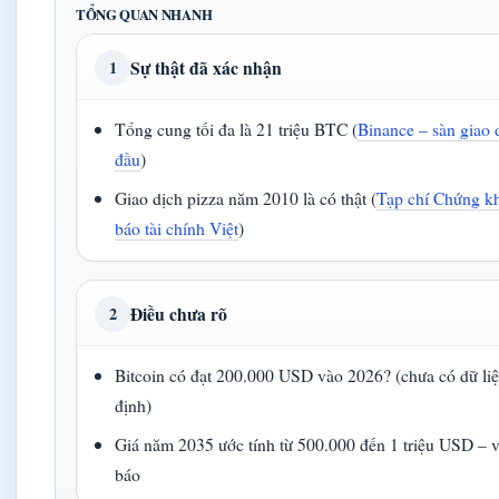
TỔNG QUAN NHANH
Sự thật đã xác nhận
1
Tổng cung tối đa là 21 triệu BTC (
Binance – sàn giao 
đầu
)
Giao dịch pizza năm 2010 là có thật (
Tạp chí Chứng k
báo tài chính Việt
)
Điều chưa rõ
2
Bitcoin có đạt 200.000 USD vào 2026? (chưa có dữ li
định)
Giá năm 2035 ước tính từ 500.000 đến 1 triệu USD – v
báo