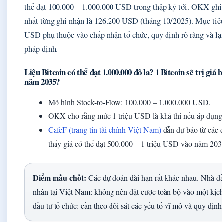
thể đạt 100.000 – 1.000.000 USD trong thập kỷ tới. OKX gh
nhất từng ghi nhận là 126.200 USD (tháng 10/2025). Mục tiê
USD phụ thuộc vào chấp nhận tổ chức, quy định rõ ràng và lạ
pháp định.
Liệu Bitcoin có thể đạt 1.000.000 đô la? 1 Bitcoin sẽ trị giá 
năm 2035?
Mô hình Stock-to-Flow: 100.000 – 1.000.000 USD.
OKX cho rằng mức 1 triệu USD là khả thi nếu áp dụng
CafeF (trang tin tài chính Việt Nam)
dẫn dự báo từ các 
thấy giá có thể đạt 500.000 – 1 triệu USD vào năm 203
Điểm mấu chốt:
Các dự đoán dài hạn rất khác nhau. Nhà đầ
nhân tại Việt Nam: không nên đặt cược toàn bộ vào một kịc
đầu tư tổ chức: cần theo dõi sát các yếu tố vĩ mô và quy định