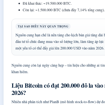
Đã khai thác: ~19.500.000 BTC.
Còn lại: ~1.500.000 BTC (chưa đầy 7,14% tổng cung).
TẠI SAO ĐIỀU NÀY QUAN TRỌNG
Nguồn cung hạn chế là nền tảng cho kịch bản giá tăng dài 
đầu tư tổ chức đang mua vào số lượng lớn, làm tăng áp lực
một yếu tố có thể đẩy giá lên 200.000 USD vào năm 2026.
Nguồn cung còn lại ngày càng hẹp – tín hiệu cho những ai tin
khan hiếm.
Liệu Bitcoin có đạt 200.000 đô la và
2026?
Nhiều nhà phân tích như PlanB (mô hình stock-to-flow) dự đo