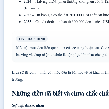
2024
– Halving thứ 4, phần thưởng khối giảm còn 3,1
(Binance)
2025
– Dự báo giá có thể đạt 200.000 USD nếu xu hướn
2035
– Các dự đoán dài hạn từ 500.000 đến 1 triệu US
TÍN HIỆU CHÍNH
Mỗi cột mốc đều liên quan đến cú sốc cung hoặc cầu. Các 
halving và chấp nhận tổ chức là động lực lớn nhất cho giá.
Lịch sử Bitcoin – mỗi cột mốc đều là bài học về sự khan hiếm
trường.
Những điều đã biết và chưa chắc ch
Sự thật đã xác nhận