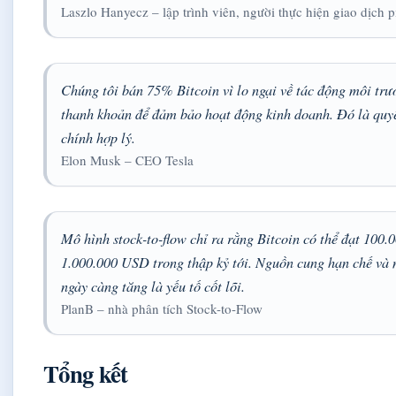
Laszlo Hanyecz – lập trình viên, người thực hiện giao dịch p
Chúng tôi bán 75% Bitcoin vì lo ngại về tác động môi trư
thanh khoản để đảm bảo hoạt động kinh doanh. Đó là quyế
chính hợp lý.
Elon Musk – CEO Tesla
Mô hình stock-to-flow chỉ ra rằng Bitcoin có thể đạt 100.
1.000.000 USD trong thập kỷ tới. Nguồn cung hạn chế và 
ngày càng tăng là yếu tố cốt lõi.
PlanB – nhà phân tích Stock-to-Flow
Tổng kết