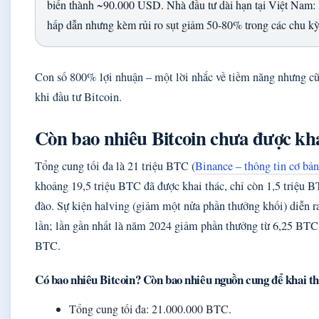
biến thành ~90.000 USD. Nhà đầu tư dài hạn tại Việt Nam: l
hấp dẫn nhưng kèm rủi ro sụt giảm 50-80% trong các chu kỳ
Con số 800% lợi nhuận – một lời nhắc về tiềm năng nhưng cũn
khi đầu tư Bitcoin.
Còn bao nhiêu Bitcoin chưa được kha
Tổng cung tối đa là 21 triệu BTC (
Binance – thông tin cơ bản
khoảng 19,5 triệu BTC đã được khai thác, chỉ còn 1,5 triệu 
đào. Sự kiện halving (giảm một nửa phần thưởng khối) diễn 
lần; lần gần nhất là năm 2024 giảm phần thưởng từ 6,25 BT
BTC.
Có bao nhiêu Bitcoin? Còn bao nhiêu nguồn cung để khai t
Tổng cung tối đa: 21.000.000 BTC.