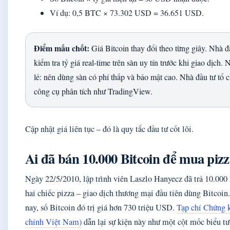
Ví dụ: 0,5 BTC × 73.302 USD = 36.651 USD.
Điểm mấu chốt:
Giá Bitcoin thay đổi theo từng giây. Nhà đ
kiểm tra tỷ giá real-time trên sàn uy tín trước khi giao dịch.
lẻ: nên dùng sàn có phí thấp và bảo mật cao. Nhà đầu tư tổ 
công cụ phân tích như TradingView.
Cập nhật giá liên tục – đó là quy tắc đầu tư cốt lõi.
Ai đã bán 10.000 Bitcoin để mua piz
Ngày 22/5/2010, lập trình viên Laszlo Hanyecz đã trả 10.00
hai chiếc pizza – giao dịch thương mại đầu tiên dùng Bitcoin
nay, số Bitcoin đó trị giá hơn 730 triệu USD.
Tạp chí Chứng k
chính Việt Nam)
dẫn lại sự kiện này như một cột mốc biểu t