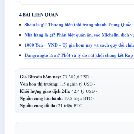
4 BAI LIEN QUAN
Shein là gì? Thương hiệu thời trang nhanh Trung Quốc
Nhà hàng là gì? Phân biệt quán ăn, sao Michelin, dịch v
1000 Yên = VND – Tỷ giá hôm nay và cách quy đổi chín
Dangrangto là ai? Phốt và lý do rút khỏi chung kết Rap
Giá Bitcoin hôm nay:
73.302,6 USD ·
Vốn hóa thị trường:
1,5 nghìn tỷ USD ·
Khối lượng giao dịch 24h:
42,4 tỷ USD ·
Nguồn cung lưu hành:
19,5 triệu BTC ·
Nguồn cung tối đa:
21 triệu BTC