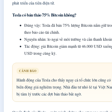
phát triển của tiền điện tử.
Tesla có bán tháo 75% Bitcoin không?
Đúng vậy: Tesla đã bán 75% lượng Bitcoin nắm giữ tr
theo báo cáo tài chính.
Nguyên nhân: lo ngại về môi trường và cần thanh khoả
Tác động: giá Bitcoin giảm mạnh từ 46.000 USD xuốn
USD trong cùng kỳ.
CẢNH BÁO
Hành động của Tesla cho thấy ngay cả tổ chức lớn cũng có 
biến động giá nghiêm trọng. Nhà đầu tư nhỏ lẻ tại Việt N
bị tâm lý trước các đợt bán tháo bất ngờ.