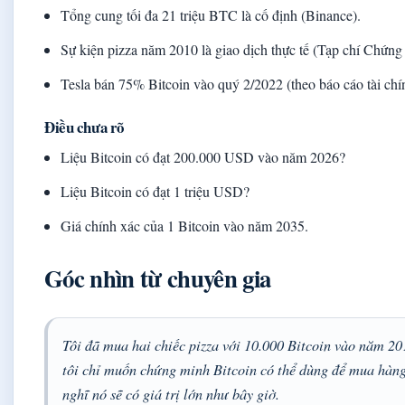
Tổng cung tối đa 21 triệu BTC là cố định (Binance).
Sự kiện pizza năm 2010 là giao dịch thực tế (Tạp chí Chứng
Tesla bán 75% Bitcoin vào quý 2/2022 (theo báo cáo tài chí
Điều chưa rõ
Liệu Bitcoin có đạt 200.000 USD vào năm 2026?
Liệu Bitcoin có đạt 1 triệu USD?
Giá chính xác của 1 Bitcoin vào năm 2035.
Góc nhìn từ chuyên gia
Tôi đã mua hai chiếc pizza với 10.000 Bitcoin vào năm 20
tôi chỉ muốn chứng minh Bitcoin có thể dùng để mua hàn
nghĩ nó sẽ có giá trị lớn như bây giờ.