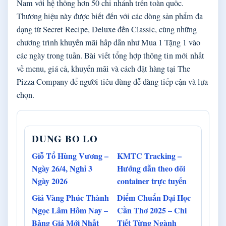
Nam với hệ thống hơn 50 chi nhánh trên toàn quốc.
Thương hiệu này được biết đến với các dòng sản phẩm đa
dạng từ Secret Recipe, Deluxe đến Classic, cùng những
chương trình khuyến mãi hấp dẫn như Mua 1 Tặng 1 vào
các ngày trong tuần. Bài viết tổng hợp thông tin mới nhất
về menu, giá cả, khuyến mãi và cách đặt hàng tại The
Pizza Company để người tiêu dùng dễ dàng tiếp cận và lựa
chọn.
DUNG BO LO
Giỗ Tổ Hùng Vương –
KMTC Tracking –
Ngày 26/4, Nghỉ 3
Hướng dẫn theo dõi
Ngày 2026
container trực tuyến
Giá Vàng Phúc Thành
Điểm Chuẩn Đại Học
Ngọc Lâm Hôm Nay –
Cần Thơ 2025 – Chi
Bảng Giá Mới Nhất
Tiết Từng Ngành