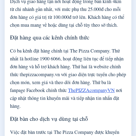
Dịch vụ giao hàng tận nơi hoạt động trong bán kính 4km
từ chi nhánh gần nhất, với mức phụ thu 25.000đ cho mỗi
đơn hàng có giá trị từ 100.000đ trở lên. Khách hàng có thể
chọn mua mang về hoặc dùng tại chỗ tùy theo sở thích.
Đặt hàng qua các kênh chính thức
Có ba kênh đặt hàng chính tại The Pizza Company. Thứ
nhất là hotline 1900 6066, hoạt động liên tục để tiếp nhận
đơn hàng và hỗ trợ khách hàng. Thứ hai là website chính
thức thepizzacompany.vn với giao diện trực tuyến cho phép
chọn món, xem giá và theo dõi đơn hàng. Thứ ba là
fanpage Facebook chính thức
ThePIZZAcompanyVN
nơi
cập nhật thông tin khuyến mãi và tiếp nhận tin nhắn đặt
hàng.
Đặt bàn cho dịch vụ dùng tại chỗ
Việc đặt bàn trước tại The Pizza Company được khuyến