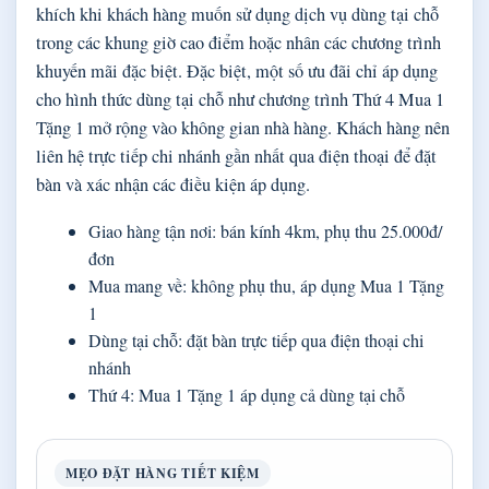
khích khi khách hàng muốn sử dụng dịch vụ dùng tại chỗ
trong các khung giờ cao điểm hoặc nhân các chương trình
khuyến mãi đặc biệt. Đặc biệt, một số ưu đãi chỉ áp dụng
cho hình thức dùng tại chỗ như chương trình Thứ 4 Mua 1
Tặng 1 mở rộng vào không gian nhà hàng. Khách hàng nên
liên hệ trực tiếp chi nhánh gần nhất qua điện thoại để đặt
bàn và xác nhận các điều kiện áp dụng.
Giao hàng tận nơi: bán kính 4km, phụ thu 25.000đ/
đơn
Mua mang về: không phụ thu, áp dụng Mua 1 Tặng
1
Dùng tại chỗ: đặt bàn trực tiếp qua điện thoại chi
nhánh
Thứ 4: Mua 1 Tặng 1 áp dụng cả dùng tại chỗ
MẸO ĐẶT HÀNG TIẾT KIỆM