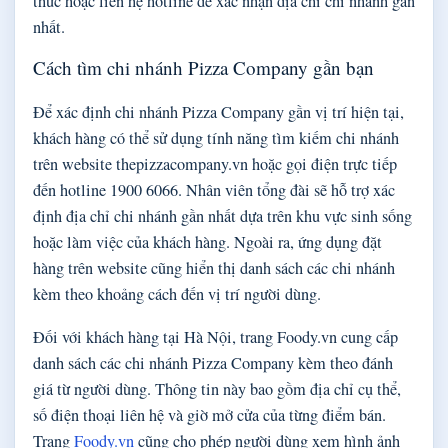
thức hoặc liên hệ hotline để xác nhận địa chỉ chi nhánh gần
nhất.
Cách tìm chi nhánh Pizza Company gần bạn
Để xác định chi nhánh Pizza Company gần vị trí hiện tại,
khách hàng có thể sử dụng tính năng tìm kiếm chi nhánh
trên website thepizzacompany.vn hoặc gọi điện trực tiếp
đến hotline 1900 6066. Nhân viên tổng đài sẽ hỗ trợ xác
định địa chỉ chi nhánh gần nhất dựa trên khu vực sinh sống
hoặc làm việc của khách hàng. Ngoài ra, ứng dụng đặt
hàng trên website cũng hiển thị danh sách các chi nhánh
kèm theo khoảng cách đến vị trí người dùng.
Đối với khách hàng tại Hà Nội, trang Foody.vn cung cấp
danh sách các chi nhánh Pizza Company kèm theo đánh
giá từ người dùng. Thông tin này bao gồm địa chỉ cụ thể,
số điện thoại liên hệ và giờ mở cửa của từng điểm bán.
Trang
Foody.vn
cũng cho phép người dùng xem hình ảnh