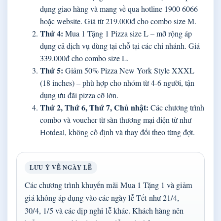
dụng giao hàng và mang về qua hotline 1900 6066
hoặc website. Giá từ 219.000đ cho combo size M.
Thứ 4:
Mua 1 Tặng 1 Pizza size L – mở rộng áp
dụng cả dịch vụ dùng tại chỗ tại các chi nhánh. Giá
339.000đ cho combo size L.
Thứ 5:
Giảm 50% Pizza New York Style XXXL
(18 inches) – phù hợp cho nhóm từ 4-6 người, tận
dụng ưu đãi pizza cỡ lớn.
Thứ 2, Thứ 6, Thứ 7, Chủ nhật:
Các chương trình
combo và voucher từ sàn thương mại điện tử như
Hotdeal, không cố định và thay đổi theo từng đợt.
LƯU Ý VỀ NGÀY LỄ
Các chương trình khuyến mãi Mua 1 Tặng 1 và giảm
giá không áp dụng vào các ngày lễ Tết như 21/4,
30/4, 1/5 và các dịp nghỉ lễ khác. Khách hàng nên