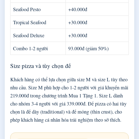
Seafood Pesto
+40.000đ
Tropical Seafood
+30.000đ
Seafood Deluxe
+30.000đ
Combo 1-2 người
93.000đ (giảm 50%)
Size pizza và tùy chọn đế
Khách hàng có thể lựa chọn giữa size M và size L tùy theo
nhu cầu. Size M phù hợp cho 1-2 người với giá khuyến mãi
219.000đ trong chương trình Mua 1 Tặng 1. Size L dành
cho nhóm 3-4 người với giá 339.000đ. Đế pizza có hai tùy
chọn là đế dày (traditional) và đế mỏng (thin crust), cho
phép khách hàng cá nhân hóa trải nghiệm theo sở thích.