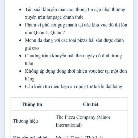
Tần suất khuyến mãi cao, thông tin cập nhật thường
xuyên trên fanpage chính thức
Phạm vi phủ sóngng mạnh tại các khu vực đô thị lớn
như Quận 1, Quận 7
Menu đa dạng với các loại pizza hải sản được đánh
giá cao
Chương trình khuyến mãi theo ngày cố định trong
tuần
Không áp dụng đồng thời nhiều voucher tại một đơn
hàng
Cần kiểm tra điều kiện áp dụng trước khi đặt hàng
Thông tin
Chi tiết
The Pizza Company (Minor
Thương hiệu
International)
Khuyến mãi chính
Mua 1 Tặng 1 (Thứ 3-4)