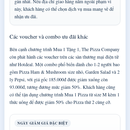
gần nhất. Nếu địa chỉ giao hàng nằm ngoài phạm vi
này, khách hàng có thể chọn dịch vụ mua mang về để
nhận ưu đãi.
Các voucher và combo ưu đãi khác
Bên cạnh chương trình Mua 1 Tặng 1, The Pizza Company
còn phát hành các voucher trên các sàn thương mại điện tử
như Hotdeal. Một combo phổ biến dành cho 1-2 người bao
gồm Pizza Ham & Mushroom size nhỏ, Garden Salad và 2
ly Pepsi, với giá gốc 185.000đ được giảm xuống còn
93.000đ, tương đương mức giảm 50%. Khách hàng cũng
có thể tận dụng chương trình Mua 1 Pizza từ size M kèm 1
thức uống để được giảm 50% cho Pizza thứ 2 cùng cỡ.
NGÀY GIẢM GIÁ ĐẶC BIỆT