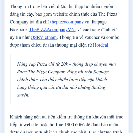
Thông tin trong bài viết được thu thập từ nhiều nguồn
đáng tin cậy, bao gồm website chính thức của The Pizza
Company tại địa chỉ
thepizzacompany.vn
, fanpage
Facebook
ThePIZZAcompanyVN
, và các trang đánh giá
uy tín như
QSRVietnam
. Thông tin về voucher và combo
được tham chiếu từ sàn thương mại điện tử
Hotdeal
.
Nâng cấp Pizza chỉ từ 20k – thông điệp khuyến mãi
được The Pizza Company đăng tải trên fanpage
chính thức, cho thấy chiến lược tiếp cận khách
hàng thông qua các ưu đãi nhỏ nhưng thường
xuyên.
Khách hàng nên ưu tiên kiểm tra thông tin khuyến mãi trực
tiếp từ website hoặc hotline 1900 6066 để đảm bảo nhận
được dữ liệu mới nhất và chính xác nhất. Các chương trình