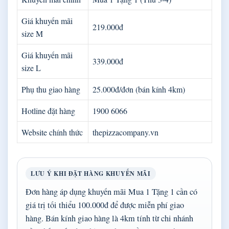
Giá khuyến mãi
219.000đ
size M
Giá khuyến mãi
339.000đ
size L
Phụ thu giao hàng
25.000đ/đơn (bán kính 4km)
Hotline đặt hàng
1900 6066
Website chính thức
thepizzacompany.vn
LƯU Ý KHI ĐẶT HÀNG KHUYẾN MÃI
Đơn hàng áp dụng khuyến mãi Mua 1 Tặng 1 cần có
giá trị tối thiểu 100.000đ để được miễn phí giao
hàng. Bán kính giao hàng là 4km tính từ chi nhánh