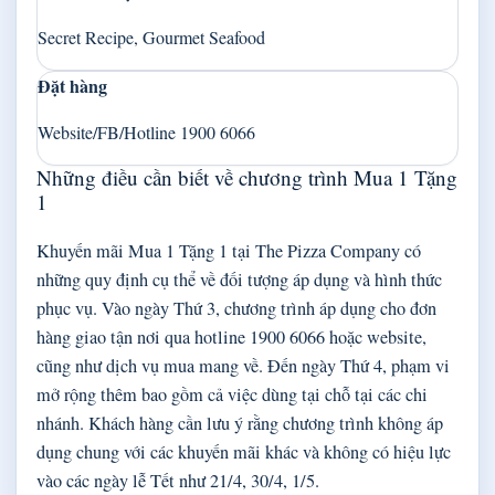
Secret Recipe, Gourmet Seafood
Đặt hàng
Website/FB/Hotline 1900 6066
Những điều cần biết về chương trình Mua 1 Tặng
1
Khuyến mãi Mua 1 Tặng 1 tại The Pizza Company có
những quy định cụ thể về đối tượng áp dụng và hình thức
phục vụ. Vào ngày Thứ 3, chương trình áp dụng cho đơn
hàng giao tận nơi qua hotline 1900 6066 hoặc website,
cũng như dịch vụ mua mang về. Đến ngày Thứ 4, phạm vi
mở rộng thêm bao gồm cả việc dùng tại chỗ tại các chi
nhánh. Khách hàng cần lưu ý rằng chương trình không áp
dụng chung với các khuyến mãi khác và không có hiệu lực
vào các ngày lễ Tết như 21/4, 30/4, 1/5.