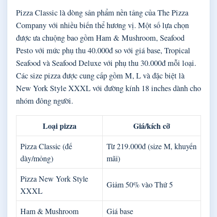
Pizza Classic là dòng sản phẩm nền tảng của The Pizza
Company với nhiều biến thể hương vị. Một số lựa chọn
được ưa chuộng bao gồm Ham & Mushroom, Seafood
Pesto với mức phụ thu 40.000đ so với giá base, Tropical
Seafood và Seafood Deluxe với phụ thu 30.000đ mỗi loại.
Các size pizza được cung cấp gồm M, L và đặc biệt là
New York Style XXXL với đường kính 18 inches dành cho
nhóm đông người.
Loại pizza
Giá/kích cỡ
Pizza Classic (đế
Từ 219.000đ (size M, khuyến
dày/mỏng)
mãi)
Pizza New York Style
Giảm 50% vào Thứ 5
XXXL
Ham & Mushroom
Giá base