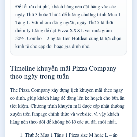
Để tối ưu chi phí, khách hàng nên đặt hàng vào các
ngày Thứ 3 hoặc Thứ 4 để hưởng chương trình Mua 1
Tặng 1. Với nhóm đông người, ngày Thứ 5 là thời
điểm lý tưởng để đặt Pizza XXXL với mức giảm
50%. Combo 1-2 người trên Hotdeal cũng là lựa chọn
kinh tế cho cặp đôi hoặc gia đình nhỏ.
Timeline khuyến mãi Pizza Company
theo ngày trong tuần
The Pizza Company xây dựng lịch khuyến mãi theo ngày
cố định, giúp khách hàng dễ dàng lên kế hoạch cho bữa ăn
tiết kiệm. Chương trình khuyến mãi được cập nhật thường
xuyên trên fanpage chính thức và website, vì vậy khách
hàng nên theo dõi để không bỏ lỡ các ưu đãi mới nhất.
Thứ 3:
Mua 1 Tặng 1 Pizza size M hoặc L – áp