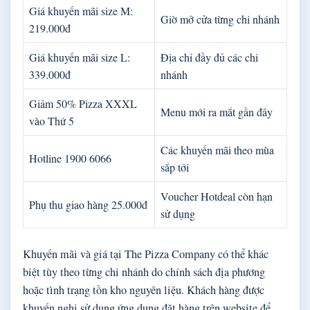
Giá khuyến mãi size M:
Giờ mở cửa từng chi nhánh
219.000đ
Giá khuyến mãi size L:
Địa chỉ đầy đủ các chi
339.000đ
nhánh
Giảm 50% Pizza XXXL
Menu mới ra mắt gần đây
vào Thứ 5
Các khuyến mãi theo mùa
Hotline 1900 6066
sắp tới
Voucher Hotdeal còn hạn
Phụ thu giao hàng 25.000đ
sử dụng
Khuyến mãi và giá tại The Pizza Company có thể khác
biệt tùy theo từng chi nhánh do chính sách địa phương
hoặc tình trạng tồn kho nguyên liệu. Khách hàng được
khuyến nghị sử dụng ứng dụng đặt hàng trên website để