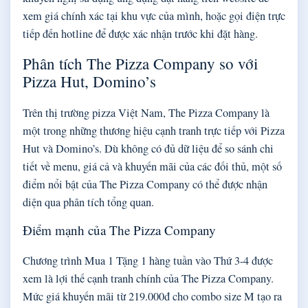
xem giá chính xác tại khu vực của mình, hoặc gọi điện trực
tiếp đến hotline để được xác nhận trước khi đặt hàng.
Phân tích The Pizza Company so với
Pizza Hut, Domino’s
Trên thị trường pizza Việt Nam, The Pizza Company là
một trong những thương hiệu cạnh tranh trực tiếp với Pizza
Hut và Domino’s. Dù không có đủ dữ liệu để so sánh chi
tiết về menu, giá cả và khuyến mãi của các đối thủ, một số
điểm nổi bật của The Pizza Company có thể được nhận
diện qua phân tích tổng quan.
Điểm mạnh của The Pizza Company
Chương trình Mua 1 Tặng 1 hàng tuần vào Thứ 3-4 được
xem là lợi thế cạnh tranh chính của The Pizza Company.
Mức giá khuyến mãi từ 219.000đ cho combo size M tạo ra