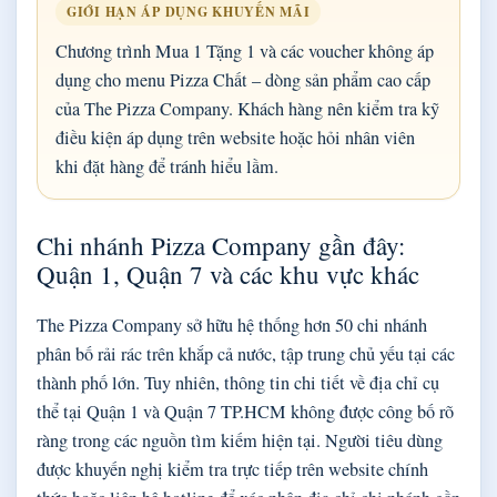
GIỚI HẠN ÁP DỤNG KHUYẾN MÃI
Chương trình Mua 1 Tặng 1 và các voucher không áp
dụng cho menu Pizza Chất – dòng sản phẩm cao cấp
của The Pizza Company. Khách hàng nên kiểm tra kỹ
điều kiện áp dụng trên website hoặc hỏi nhân viên
khi đặt hàng để tránh hiểu lầm.
Chi nhánh Pizza Company gần đây:
Quận 1, Quận 7 và các khu vực khác
The Pizza Company sở hữu hệ thống hơn 50 chi nhánh
phân bố rải rác trên khắp cả nước, tập trung chủ yếu tại các
thành phố lớn. Tuy nhiên, thông tin chi tiết về địa chỉ cụ
thể tại Quận 1 và Quận 7 TP.HCM không được công bố rõ
ràng trong các nguồn tìm kiếm hiện tại. Người tiêu dùng
được khuyến nghị kiểm tra trực tiếp trên website chính