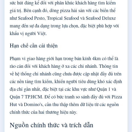
sức hút đáng kể đối với phân khúc khách hàng tìm kiếm
giá trị. Bên cạnh đó, dòng pizza hải sản với các biến thể
như Seafood Pesto, Tropical Seafood và Seafood Deluxe
mang đến sự đa dạng trong lựa chọn, đặc biệt phù hợp với
khẩu vị người Việt.
Hạn chế cần cải thiện
Phạm vi giao hàng giới hạn trong bán kính 4km có thể là
rào cản đối với khách hàng ở xa các chi nhánh. Thông tin
về hệ thống chi nhánh cũng chưa được cập nhật đầy đủ trên
các nền tảng tìm kiếm, khiến người tiêu dùng khó xác định
địa chỉ gần nhất, đặc biệt tại các khu vực như Quận 1 và
Quận 7 TP.HCM. Để có bức tranh so sánh đầy đủ với Pizza
Hut và Domino’s, cần thu thập thêm dữ liệu từ các nguồn
chính thức của hai thương hiệu này.
Nguồn chính thức và trích dẫn