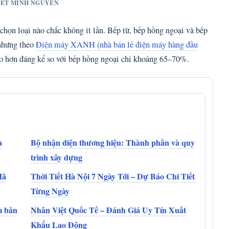
UYET MINH NGUYEN
họn loại nào chắc không ít lần. Bếp từ, bếp hồng ngoại và bếp
 nhưng theo
Điện máy XANH (nhà bán lẻ điện máy hàng đầu
cao hơn đáng kể so với bếp hồng ngoại chỉ khoảng 65–70%.
à
Bộ nhận diện thương hiệu: Thành phần và quy
trình xây dựng
Mã
Thời Tiết Hà Nội 7 Ngày Tới – Dự Báo Chi Tiết
Từng Ngày
m bản
Nhân Việt Quốc Tế – Đánh Giá Uy Tín Xuất
Khẩu Lao Động