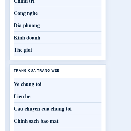
Chinh tri
Cong nghe
Dia phuong
Kinh doanh
The gioi
TRANG CUA TRANG WEB
Ve chung toi
Lien he
Cau chuyen cua chung toi
Chinh sach bao mat