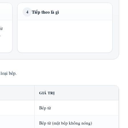
Tiếp theo là gì
4
từ
y
loại bếp.
GIÁ TRỊ
Bếp từ
Bếp từ (mặt bếp không nóng)