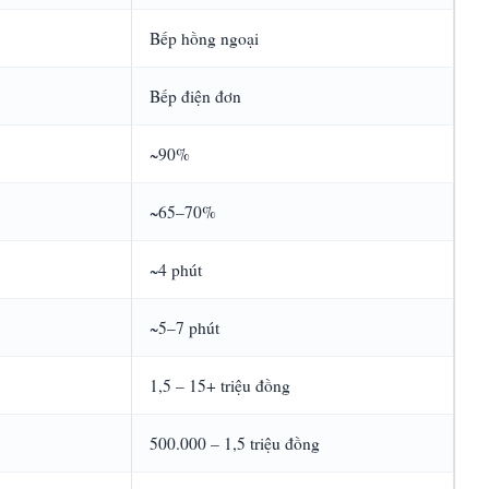
Bếp hồng ngoại
Bếp điện đơn
~90%
~65–70%
~4 phút
~5–7 phút
1,5 – 15+ triệu đồng
500.000 – 1,5 triệu đồng