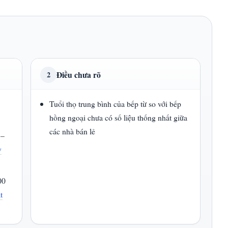
Điều chưa rõ
2
Tuổi thọ trung bình của bếp từ so với bếp
hồng ngoại chưa có số liệu thống nhất giữa
các nhà bán lẻ
 –
y
00
t