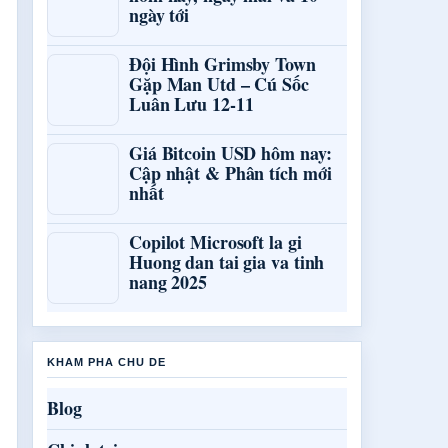
ngày tới
Đội Hình Grimsby Town
Gặp Man Utd – Cú Sốc
Luân Lưu 12-11
Giá Bitcoin USD hôm nay:
Cập nhật & Phân tích mới
nhất
Copilot Microsoft la gi
Huong dan tai gia va tinh
nang 2025
KHAM PHA CHU DE
Blog