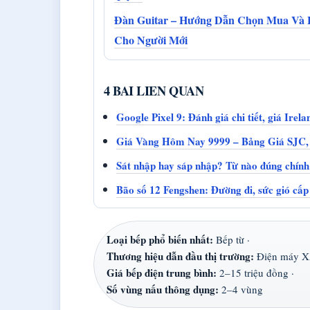
Đàn Guitar – Hướng Dẫn Chọn Mua Và 
Cho Người Mới
4 BAI LIEN QUAN
Google Pixel 9: Đánh giá chi tiết, giá Irel
Giá Vàng Hôm Nay 9999 – Bảng Giá SJC,
Sát nhập hay sáp nhập? Từ nào đúng chính t
Bão số 12 Fengshen: Đường đi, sức gió cấ
Loại bếp phổ biến nhất:
Bếp từ ·
Thương hiệu dẫn đầu thị trường:
Điện máy X
Giá bếp điện trung bình:
2–15 triệu đồng ·
Số vùng nấu thông dụng:
2–4 vùng