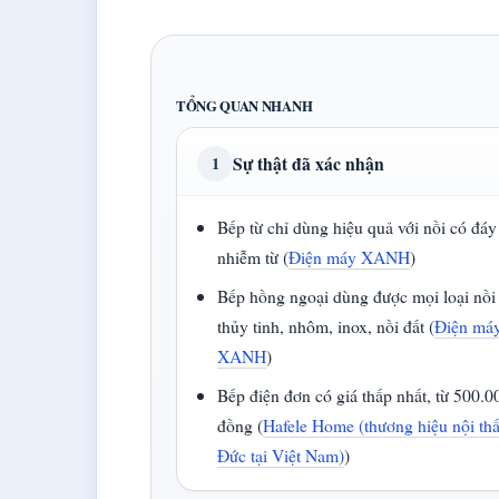
TỔNG QUAN NHANH
Sự thật đã xác nhận
1
Bếp từ chỉ dùng hiệu quả với nồi có đáy
nhiễm từ (
Điện máy XANH
)
Bếp hồng ngoại dùng được mọi loại nồi
thủy tinh, nhôm, inox, nồi đất (
Điện má
XANH
)
Bếp điện đơn có giá thấp nhất, từ 500.0
đồng (
Hafele Home (thương hiệu nội thấ
Đức tại Việt Nam)
)