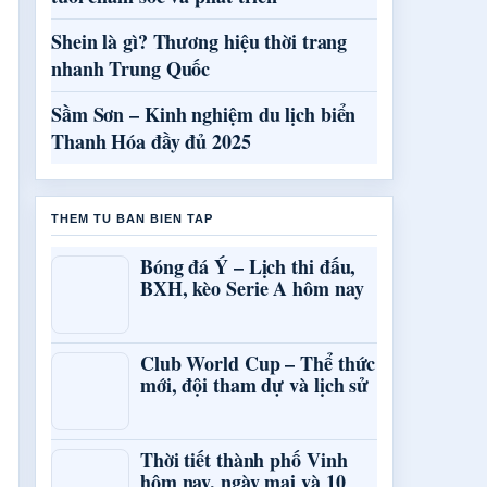
Shein là gì? Thương hiệu thời trang
nhanh Trung Quốc
Sầm Sơn – Kinh nghiệm du lịch biển
Thanh Hóa đầy đủ 2025
THEM TU BAN BIEN TAP
Bóng đá Ý – Lịch thi đấu,
BXH, kèo Serie A hôm nay
Club World Cup – Thể thức
mới, đội tham dự và lịch sử
Thời tiết thành phố Vinh
hôm nay, ngày mai và 10