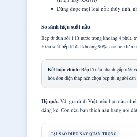
Dùng được mọi loại nồi: thủy tinh, 
So sánh hiệu suất nấu
Bếp từ đun sôi 1 lít nước trong khoảng 4 phút
Hiệu suất bếp từ đạt khoảng 90%, cao hơn hẳ
Kết luận chính:
Bếp từ nấu nhanh gấp rưỡi và
hóa đơn điện thấp nên chọn bếp từ; người cần
Hệ quả:
Với gia đình Việt, nếu bạn nấu nhiề
đáng kể. Còn nếu bạn thích nấu bằng nồi đất
TẠI SAO ĐIỀU NÀY QUAN TRỌNG