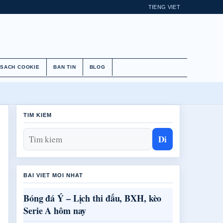
TIENG VIET
 SACH COOKIE
BAN TIN
BLOG
TIM KIEM
Di
BAI VIET MOI NHAT
Bóng đá Ý – Lịch thi đấu, BXH, kèo
Serie A hôm nay