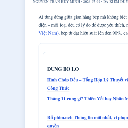
NGUYEN TRAN HUY MINH • 2026-07-09 • DA KIEM D
Ai từng đứng giữa gian hàng bếp mà không biết c
điện – mỗi loại đều có lý do để được yêu thích,
Việt Nam)
, bếp từ đạt hiệu suất lên đến 90%, 
DUNG BO LO
Hình Chóp Đều – Tổng Hợp Lý Thuyết v
Công Thức
Tháng 11 cung gì? Thiên Yết hay Nhân 
Rổ phim.net: Thông tin mới nhất, vi phạ
quyền