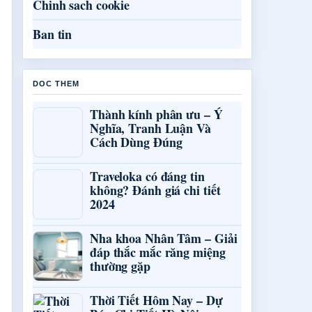
Chinh sach cookie
Ban tin
DOC THEM
Thành kính phân ưu – Ý
Nghĩa, Tranh Luận Và
Cách Dùng Đúng
Traveloka có đáng tin
không? Đánh giá chi tiết
2024
Nha khoa Nhân Tâm – Giải
đáp thắc mắc răng miệng
thường gặp
Thời Tiết Hôm Nay – Dự