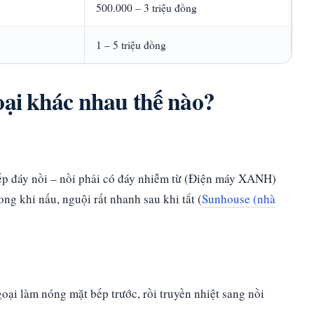
500.000 – 3 triệu đồng
1 – 5 triệu đồng
oại khác nhau thế nào?
tiếp đáy nồi – nồi phải có đáy nhiễm từ (Điện máy XANH)
g khi nấu, nguội rất nhanh sau khi tắt (
Sunhouse (nhà
ại làm nóng mặt bếp trước, rồi truyền nhiệt sang nồi