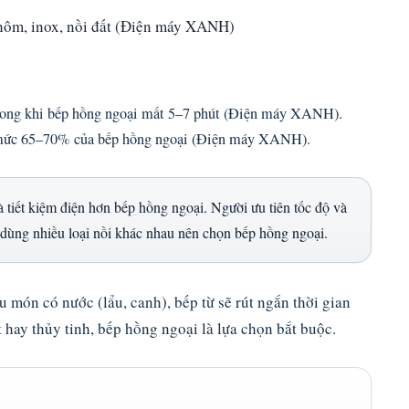
nhôm, inox, nồi đất (Điện máy XANH)
, trong khi bếp hồng ngoại mất 5–7 phút (Điện máy XANH).
n mức 65–70% của bếp hồng ngoại (Điện máy XANH).
 tiết kiệm điện hơn bếp hồng ngoại. Người ưu tiên tốc độ và
 dùng nhiều loại nồi khác nhau nên chọn bếp hồng ngoại.
u món có nước (lẩu, canh), bếp từ sẽ rút ngắn thời gian
 hay thủy tinh, bếp hồng ngoại là lựa chọn bắt buộc.