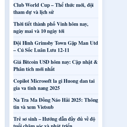
Club World Cup – Thể thức mới, đội
tham dự và lịch sử
Thời tiết thành phố Vinh hôm nay,
ngày mai và 10 ngày tới
Đội Hình Grimsby Town Gặp Man Utd
– Cú Sốc Luân Lưu 12-11
Giá Bitcoin USD hôm nay: Cập nhật &
Phân tích mới nhất
Copilot Microsoft la gi Huong dan tai
gia va tinh nang 2025
Na Tra Ma Đồng Náo Hải 2025: Thông
tin và xem Vietsub
Trẻ sơ sinh – Hướng dẫn đầy đủ về độ
tuổi chăm sóc và phát triển