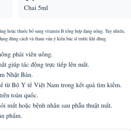
Chai 5ml
ng hoặc thuốc bổ sung vitamin B tổng hợp dạng uống. Tuy nhiên,
dụng đúng cách và tham vấn ý kiến bác sĩ trước khi dùng.
ông phải viên uống.
t giúp tác động trực tiếp lên mắt.
ẩm Nhật Bản.
ể từ Bộ Y tế Việt Nam trong kết quả tìm kiếm.
trên toàn quốc.
mỏi mắt hoặc bệnh nhân sau phẫu thuật mắt.
sản phẩm.