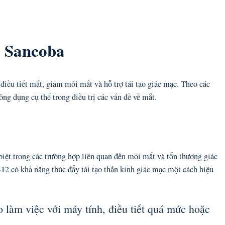
g Sancoba
điều tiết mắt, giảm mỏi mắt và hỗ trợ tái tạo giác mạc. Theo các
g dụng cụ thể trong điều trị các vấn đề về mắt.
biệt trong các trường hợp liên quan đến mỏi mắt và tổn thương giác
2 có khả năng thúc đẩy tái tạo thần kinh giác mạc một cách hiệu
làm việc với máy tính, điều tiết quá mức hoặc