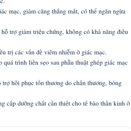
c.
iác mạc, giảm căng thẳng mắt, có thể ngăn ngừa
hỗ trợ giảm triệu chứng, không có khả năng điều
ều trị các vấn đề viêm nhiễm ở giác mạc.
 quá trình liền sẹo sau phẫu thuật ghép giác mạc
trợ hồi phục tổn thương do chấn thương, bỏng
 cấp dưỡng chất cần thiết cho tế bào thần kinh ở