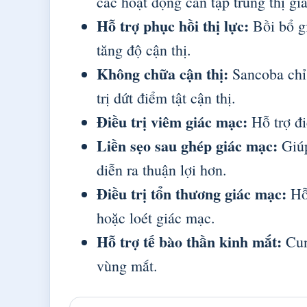
các hoạt động cần tập trung thị giá
Hỗ trợ phục hồi thị lực:
Bồi bổ g
tăng độ cận thị.
Không chữa cận thị:
Sancoba chỉ 
trị dứt điểm tật cận thị.
Điều trị viêm giác mạc:
Hỗ trợ đi
Liền sẹo sau ghép giác mạc:
Giúp
diễn ra thuận lợi hơn.
Điều trị tổn thương giác mạc:
Hỗ 
hoặc loét giác mạc.
Hỗ trợ tế bào thần kinh mắt:
Cung
vùng mắt.