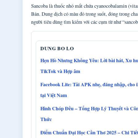
Sancoba là thuốc nhỏ mắt chứa cyanocobalamin (vit
Bản. Dung dịch có màu đỏ trong suốt, đóng trong chai
người tiêu dùng tìm kiếm với các cụm từ như “sancob
DUNG BO LO
Hẹn Hò Nhưng Không Yêu: Lời bài hát, Xu h
TikTok và Hợp âm
Facebook Lite: Tải APK nhẹ, đăng nhập, cho 
tại Việt Nam
Hình Chóp Đều – Tổng Hợp Lý Thuyết và Cô
Thức
Điểm Chuẩn Đại Học Cần Thơ 2025 – Chi Tiế