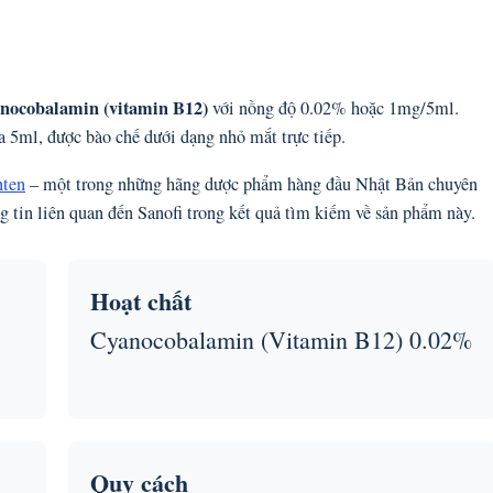
nocobalamin (vitamin B12)
với nồng độ 0.02% hoặc 1mg/5ml.
a 5ml, được bào chế dưới dạng nhỏ mắt trực tiếp.
nten
– một trong những hãng dược phẩm hàng đầu Nhật Bản chuyên
tin liên quan đến Sanofi trong kết quả tìm kiếm về sản phẩm này.
Hoạt chất
Cyanocobalamin (Vitamin B12) 0.02%
Quy cách