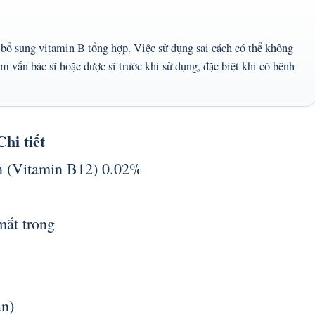
bổ sung vitamin B tổng hợp. Việc sử dụng sai cách có thể không
vấn bác sĩ hoặc dược sĩ trước khi sử dụng, đặc biệt khi có bệnh
Chi tiết
 (Vitamin B12) 0.02%
mắt trong
ản)