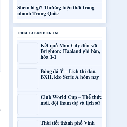
Shein là gì? Thương hiệu thời trang
nhanh Trung Quốc
THEM TU BAN BIEN TAP
Kết quả Man City đấu với
Brighton: Haaland ghi bàn,
hòa 1-1
Bóng đá Ý – Lịch thi đấu,
BXH, kèo Serie A hôm nay
Club World Cup – Thể thức
mới, đội tham dự và lịch sử
c
Thời tiết thành phố Vinh