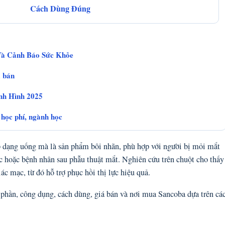
Cách Dùng Đúng
Và Cảnh Báo Sức Khỏe
á bán
nh Hình 2025
học phí, ngành học
 dạng uống mà là sản phẩm bôi nhãn, phù hợp với người bị mỏi mắt
c hoặc bệnh nhân sau phẫu thuật mắt. Nghiên cứu trên chuột cho thấy
ác mạc, từ đó hỗ trợ phục hồi thị lực hiệu quả.
h phần, công dụng, cách dùng, giá bán và nơi mua Sancoba dựa trên cá