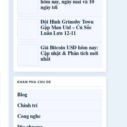
hôm nay, ngày mai và 10
ngày tới
Đội Hình Grimsby Town
Gặp Man Utd – Cú Sốc
Luân Lưu 12-11
Giá Bitcoin USD hôm nay:
Cập nhật & Phân tích mới
nhất
KHAM PHA CHU DE
Blog
Chinh tri
Cong nghe
Dia phuong