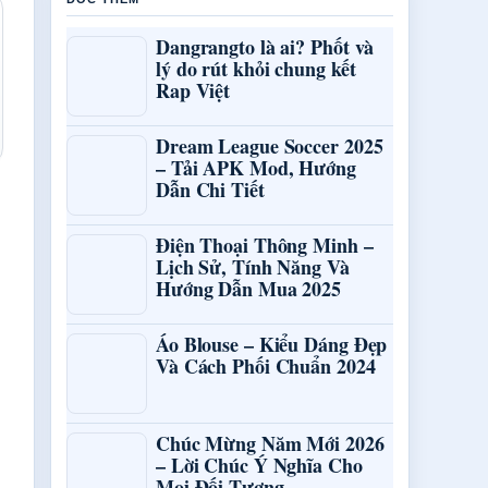
Dangrangto là ai? Phốt và
lý do rút khỏi chung kết
Rap Việt
Dream League Soccer 2025
– Tải APK Mod, Hướng
Dẫn Chi Tiết
Điện Thoại Thông Minh –
Lịch Sử, Tính Năng Và
Hướng Dẫn Mua 2025
Áo Blouse – Kiểu Dáng Đẹp
Và Cách Phối Chuẩn 2024
Chúc Mừng Năm Mới 2026
– Lời Chúc Ý Nghĩa Cho
Mọi Đối Tượng