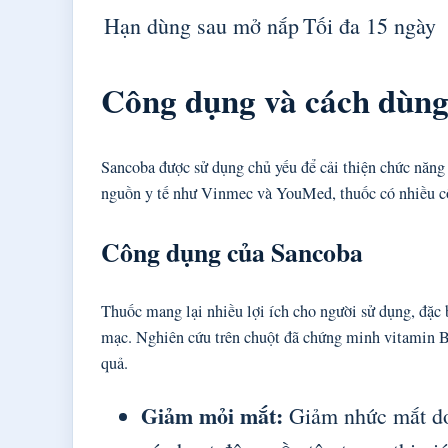
Hạn dùng sau mở nắp
Tối đa 15 ngày
Công dụng và cách dùn
Sancoba được sử dụng chủ yếu để cải thiện chức năng 
nguồn y tế như Vinmec và YouMed, thuốc có nhiều côn
Công dụng của Sancoba
Thuốc mang lại nhiều lợi ích cho người sử dụng, đặc 
mạc. Nghiên cứu trên chuột đã chứng minh vitamin B1
quả.
Giảm mỏi mắt:
Giảm nhức mắt do 