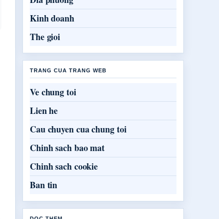
Kinh doanh
The gioi
TRANG CUA TRANG WEB
Ve chung toi
Lien he
Cau chuyen cua chung toi
Chinh sach bao mat
Chinh sach cookie
Ban tin
DOC THEM