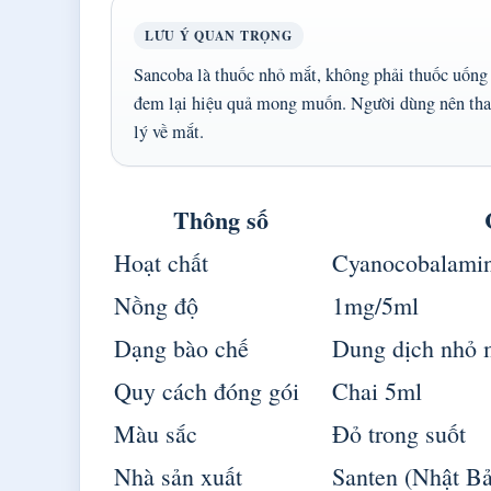
LƯU Ý QUAN TRỌNG
Sancoba là thuốc nhỏ mắt, không phải thuốc uống 
đem lại hiệu quả mong muốn. Người dùng nên tham 
lý về mắt.
Thông số
Hoạt chất
Cyanocobalamin
Nồng độ
1mg/5ml
Dạng bào chế
Dung dịch nhỏ 
Quy cách đóng gói
Chai 5ml
Màu sắc
Đỏ trong suốt
Nhà sản xuất
Santen (Nhật B