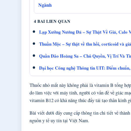
Ngành
4 BAI LIEN QUAN
Lạp Xưởng Nướng Đá – Sự Thật Về Giá, Calo 
Thuần Mộc – Sự thật về thu hồi, corticoid và gi
Quần Đảo Hoàng Sa – Chủ Quyền, Vị Trí Và Tì
Đại học Công nghệ Thông tin UIT: Điểm chuẩn, 
Thuốc nhỏ mắt này không phải là vitamin B tổng hợp
do làm việc với máy tính, người có vấn đề về giác mạ
vitamin B12 có khả năng thúc đẩy tái tạo thần kinh gi
Bài viết dưới đây cung cấp thông tin chi tiết về thàn
nguồn y tế uy tín tại Việt Nam.