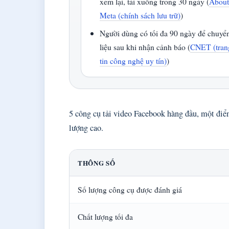
xem lại, tải xuống trong 30 ngày (
Abou
Meta (chính sách lưu trữ)
)
Người dùng có tối đa 90 ngày để chuyể
liệu sau khi nhận cảnh báo (
CNET (tran
tin công nghệ uy tín)
)
5 công cụ tải video Facebook hàng đầu, một điể
lượng cao.
THÔNG SỐ
Số lượng công cụ được đánh giá
Chất lượng tối đa