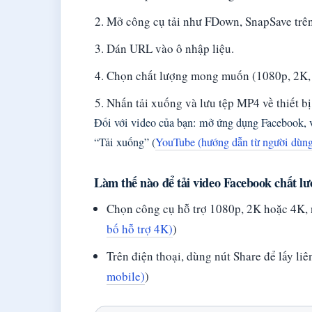
Mở công cụ tải như FDown, SnapSave trên
Dán URL vào ô nhập liệu.
Chọn chất lượng mong muốn (1080p, 2K, 
Nhấn tải xuống và lưu tệp MP4 về thiết bị
Đối với video của bạn: mở ứng dụng Facebook, 
“Tải xuống” (
YouTube (hướng dẫn từ người dùng
Làm thế nào để tải video Facebook chất l
Chọn công cụ hỗ trợ 1080p, 2K hoặc 4K,
bố hỗ trợ 4K)
)
Trên điện thoại, dùng nút Share để lấy liê
mobile)
)