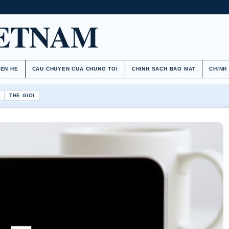
IETNAM
IEN HE
CAU CHUYEN CUA CHUNG TOI
CHINH SACH BAO MAT
CHINH
H
THE GIOI