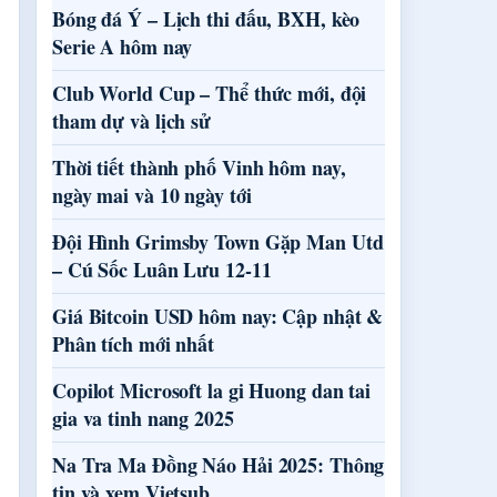
Bóng đá Ý – Lịch thi đấu, BXH, kèo
Serie A hôm nay
Club World Cup – Thể thức mới, đội
tham dự và lịch sử
Thời tiết thành phố Vinh hôm nay,
ngày mai và 10 ngày tới
Đội Hình Grimsby Town Gặp Man Utd
– Cú Sốc Luân Lưu 12-11
Giá Bitcoin USD hôm nay: Cập nhật &
Phân tích mới nhất
Copilot Microsoft la gi Huong dan tai
gia va tinh nang 2025
Na Tra Ma Đồng Náo Hải 2025: Thông
tin và xem Vietsub