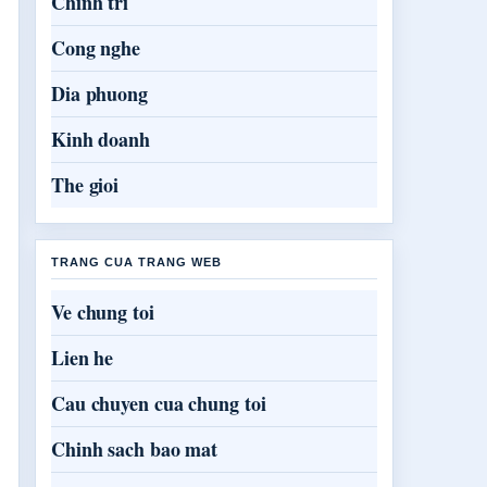
Chinh tri
Cong nghe
Dia phuong
Kinh doanh
The gioi
TRANG CUA TRANG WEB
Ve chung toi
Lien he
Cau chuyen cua chung toi
Chinh sach bao mat