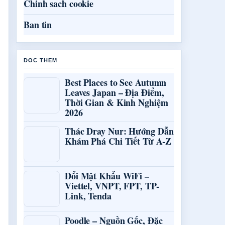
Chinh sach cookie
Ban tin
DOC THEM
Best Places to See Autumn
Leaves Japan – Địa Điểm,
Thời Gian & Kinh Nghiệm
2026
Thác Dray Nur: Hướng Dẫn
Khám Phá Chi Tiết Từ A-Z
Đổi Mật Khẩu WiFi –
Viettel, VNPT, FPT, TP-
Link, Tenda
Poodle – Nguồn Gốc, Đặc