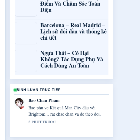
Điểm Và Chăm Sóc Toàn
Diện
Barcelona – Real Madrid –
Lịch sử đối đầu và thống kê
chi tiết
Ngựa Thái – Có Hại
Không? Tác Dụng Phụ Và
Cách Dùng An Toàn
BINH LUAN TRUC TIEP
Bao Chau Pham
Bao phu ve Kết quả Man City đấu với
Brighton:... rat chac chan va de theo doi.
5 PHUT TRUOC