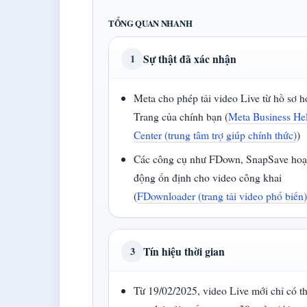
TỔNG QUAN NHANH
Sự thật đã xác nhận
1
Meta cho phép tải video Live từ hồ sơ h
Trang của chính bạn (
Meta Business He
Center (trung tâm trợ giúp chính thức)
)
Các công cụ như FDown, SnapSave hoạ
động ổn định cho video công khai
(
FDownloader (trang tải video phổ biến
Tín hiệu thời gian
3
Từ 19/02/2025, video Live mới chỉ có t