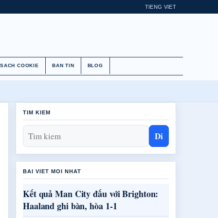
TIENG VIET
 SACH COOKIE
BAN TIN
BLOG
TIM KIEM
Di
BAI VIET MOI NHAT
Kết quả Man City đấu với Brighton:
Haaland ghi bàn, hòa 1-1