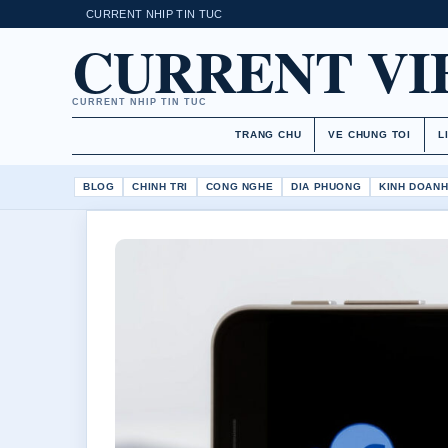
CURRENT NHIP TIN TUC
CURRENT V
CURRENT NHIP TIN TUC
TRANG CHU
VE CHUNG TOI
L
BLOG
CHINH TRI
CONG NGHE
DIA PHUONG
KINH DOAN