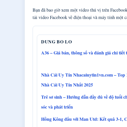
Bạn đã bao giờ xem một video thú vị trên Facebook
tải video Facebook về điện thoại và máy tính một c
DUNG BO LO
A36 – Giá bán, thông số và đánh giá chi tiết
Nhà Cái Uy Tín Nhacaiuytin1vn.com – Top 
Nhà Cái Uy Tín Nhất 2025
Trẻ sơ sinh – Hướng dẫn đầy đủ về độ tuổi 
sóc và phát triển
Hồng Kông đấu với Man Utd: Kết quả 3-1, 