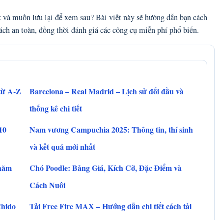
 và muốn lưu lại để xem sau? Bài viết này sẽ hướng dẫn bạn cách
ách an toàn, đồng thời đánh giá các công cụ miễn phí phổ biến.
 từ A-Z
Barcelona – Real Madrid – Lịch sử đối đầu và
thống kê chi tiết
10
Nam vương Campuchia 2025: Thông tin, thí sinh
và kết quả mới nhất
chăm
Chó Poodle: Bảng Giá, Kích Cỡ, Đặc Điểm và
Cách Nuôi
Chido
Tải Free Fire MAX – Hướng dẫn chi tiết cách tải