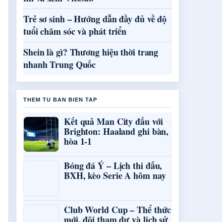
Trẻ sơ sinh – Hướng dẫn đầy đủ về độ
tuổi chăm sóc và phát triển
Shein là gì? Thương hiệu thời trang
nhanh Trung Quốc
THEM TU BAN BIEN TAP
Kết quả Man City đấu với
Brighton: Haaland ghi bàn,
hòa 1-1
Bóng đá Ý – Lịch thi đấu,
BXH, kèo Serie A hôm nay
Club World Cup – Thể thức
mới, đội tham dự và lịch sử