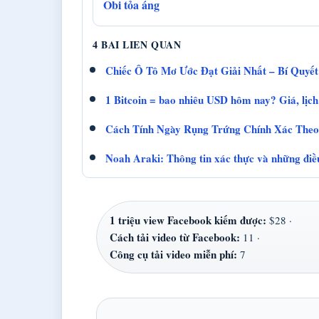
Obi tỏa áng
4 BAI LIEN QUAN
Chiếc Ô Tô Mơ Ước Đạt Giải Nhất – Bí Quyết
1 Bitcoin = bao nhiêu USD hôm nay? Giá, lịch
Cách Tính Ngày Rụng Trứng Chính Xác Theo
Noah Araki: Thông tin xác thực và những điề
1 triệu view Facebook kiếm được:
$28 ·
Cách tải video từ Facebook:
11 ·
Công cụ tải video miễn phí:
7