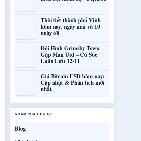
Thời tiết thành phố Vinh
hôm nay, ngày mai và 10
ngày tới
Đội Hình Grimsby Town
Gặp Man Utd – Cú Sốc
Luân Lưu 12-11
Giá Bitcoin USD hôm nay:
Cập nhật & Phân tích mới
nhất
KHAM PHA CHU DE
Blog