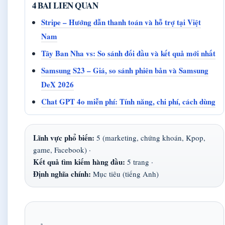
4 BAI LIEN QUAN
Stripe – Hướng dẫn thanh toán và hỗ trợ tại Việt
Nam
Tây Ban Nha vs: So sánh đối đầu và kết quả mới nhất
Samsung S23 – Giá, so sánh phiên bản và Samsung
DeX 2026
Chat GPT 4o miễn phí: Tính năng, chi phí, cách dùng
Lĩnh vực phổ biến:
5 (marketing, chứng khoán, Kpop,
game, Facebook) ·
Kết quả tìm kiếm hàng đầu:
5 trang ·
Định nghĩa chính:
Mục tiêu (tiếng Anh)