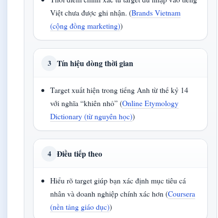
Việt chưa được ghi nhận. (
Brands Vietnam
(cộng đồng marketing)
)
Tín hiệu dòng thời gian
3
Target xuất hiện trong tiếng Anh từ thế kỷ 14
với nghĩa “khiên nhỏ” (
Online Etymology
Dictionary (từ nguyên học)
)
Điều tiếp theo
4
Hiểu rõ target giúp bạn xác định mục tiêu cá
nhân và doanh nghiệp chính xác hơn (
Coursera
(nền tảng giáo dục)
)