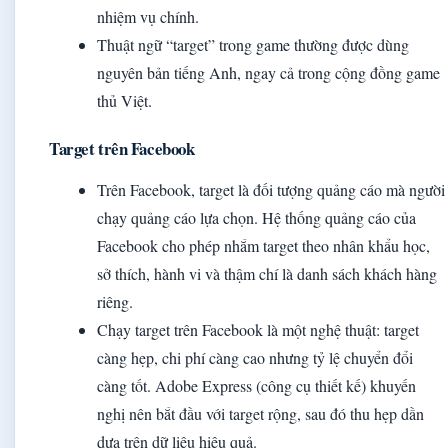
nhiệm vụ chính.
Thuật ngữ “target” trong game thường được dùng
nguyên bản tiếng Anh, ngay cả trong cộng đồng game
thủ Việt.
Target trên Facebook
Trên Facebook, target là đối tượng quảng cáo mà người
chạy quảng cáo lựa chọn. Hệ thống quảng cáo của
Facebook cho phép nhắm target theo nhân khẩu học,
sở thích, hành vi và thậm chí là danh sách khách hàng
riêng.
Chạy target trên Facebook là một nghệ thuật: target
càng hẹp, chi phí càng cao nhưng tỷ lệ chuyển đổi
càng tốt. Adobe Express (công cụ thiết kế) khuyến
nghị nên bắt đầu với target rộng, sau đó thu hẹp dần
dựa trên dữ liệu hiệu quả.