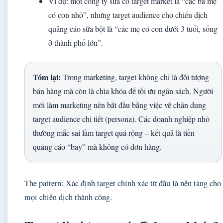
Ví dụ: một công ty sữa có target market là “các bà mẹ
có con nhỏ”, nhưng target audience cho chiến dịch
quảng cáo sữa bột là “các mẹ có con dưới 3 tuổi, sống
ở thành phố lớn”.
Tóm lại:
Trong marketing, target không chỉ là đối tượng
bán hàng mà còn là chìa khóa để tối ưu ngân sách. Người
mới làm marketing nên bắt đầu bằng việc vẽ chân dung
target audience chi tiết (persona). Các doanh nghiệp nhỏ
thường mắc sai lầm target quá rộng – kết quả là tiền
quảng cáo “bay” mà không có đơn hàng.
The pattern: Xác định target chính xác từ đầu là nền tảng cho
mọi chiến dịch thành công.