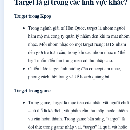
Target là gì trong các lĩnh vực khác?
Target trong Kpop
Trong ngành giải trí Hàn Quốc, target là nhóm người
hâm mộ mà công ty quản lý nhắm đến khi ra mắt nhóm
nhạc. Mỗi nhóm nhạc có một target riêng: BTS nhắm
đến giới trẻ toàn cầu, trong khi các nhóm nhạc nữ thế
hệ 4 nhắm đến fan trung niên có thu nhập cao.
Chiến lược target ảnh hưởng đến concept âm nhạc,
phong cách thời trang và kế hoạch quảng bá.
Target trong game
Trong game, target là mục tiêu của nhân vật người chơi
– có thể là kẻ địch, vật phẩm cần thu thập, hoặc nhiệm
vụ cần hoàn thành. Trong game bắn súng, “target” là
đối thủ; trong game nhập vai, “target” là quái vật hoặc