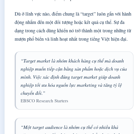
Dù ở lĩnh vực nào, điểm chung là “target” luôn gắn với hành
động nhắm đến một đối tượng hoặc kết quả cụ thể. Sự đa
dạng trong cách dùng khiến nó trở thành một trong những từ
mượn phổ biến và linh hoạt nhất trong tiếng Việt hiện đại.
“Target market là nhóm khách hàng cụ thể mà doanh
nghiệp muốn tiếp cận bằng sản phẩm hoặc dịch vụ của
mình. Việc xác định đúng target market giúp doanh
nghiệp tối ưu hóa nguồn lực marketing và tăng tỷ lệ
chuyển đổi.”
EBSCO Research Starters
“Một target audience là nhóm cụ thể có nhiều khả