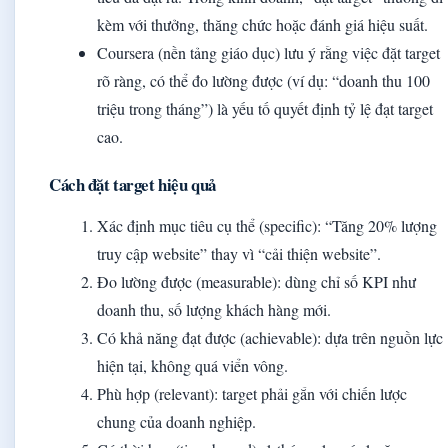
kèm với thưởng, thăng chức hoặc đánh giá hiệu suất.
Coursera (nền tảng giáo dục) lưu ý rằng việc đặt target
rõ ràng, có thể đo lường được (ví dụ: “doanh thu 100
triệu trong tháng”) là yếu tố quyết định tỷ lệ đạt target
cao.
Cách đặt target hiệu quả
Xác định mục tiêu cụ thể (specific): “Tăng 20% lượng
truy cập website” thay vì “cải thiện website”.
Đo lường được (measurable): dùng chỉ số KPI như
doanh thu, số lượng khách hàng mới.
Có khả năng đạt được (achievable): dựa trên nguồn lực
hiện tại, không quá viển vông.
Phù hợp (relevant): target phải gắn với chiến lược
chung của doanh nghiệp.