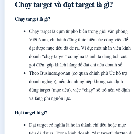
Chạy target và đạt target là gì?
Chạy target là gì?
Chạy target là cụm từ phổ biến trong giới văn phòng
Việt Nam, chỉ hành động thực hiện các công việc để
đạt được mục tiêu đã đề ra. Ví dụ: một nhân viên kinh
doanh “chạy target” có nghĩa là anh ta đang tích cực
gọi điện, gặp khách hàng để đạt chỉ tiêu doanh số.
Theo Business.gov.au (cơ quan chính phủ Úc hỗ trợ
doanh nghiệp), nếu doanh nghiệp không xác định
đúng target (mục tiêu), việc “chạy” sẽ trở nên vô định
và lãng phí nguồn lực.
Đạt target là gì?
Đạt target có nghĩa là hoàn thành chỉ tiêu hoặc mục
tiêu đã đặt ra. Trong kinh doanh, “đạt target” thường đi