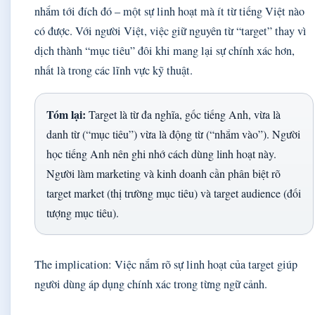
nhắm tới đích đó – một sự linh hoạt mà ít từ tiếng Việt nào
có được. Với người Việt, việc giữ nguyên từ “target” thay vì
dịch thành “mục tiêu” đôi khi mang lại sự chính xác hơn,
nhất là trong các lĩnh vực kỹ thuật.
Tóm lại:
Target là từ đa nghĩa, gốc tiếng Anh, vừa là
danh từ (“mục tiêu”) vừa là động từ (“nhắm vào”). Người
học tiếng Anh nên ghi nhớ cách dùng linh hoạt này.
Người làm marketing và kinh doanh cần phân biệt rõ
target market (thị trường mục tiêu) và target audience (đối
tượng mục tiêu).
The implication: Việc nắm rõ sự linh hoạt của target giúp
người dùng áp dụng chính xác trong từng ngữ cảnh.