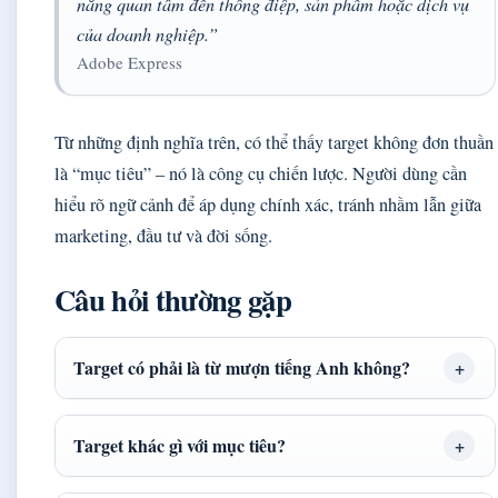
năng quan tâm đến thông điệp, sản phẩm hoặc dịch vụ
của doanh nghiệp.”
Adobe Express
Từ những định nghĩa trên, có thể thấy target không đơn thuần
là “mục tiêu” – nó là công cụ chiến lược. Người dùng cần
hiểu rõ ngữ cảnh để áp dụng chính xác, tránh nhầm lẫn giữa
marketing, đầu tư và đời sống.
Câu hỏi thường gặp
Target có phải là từ mượn tiếng Anh không?
Target khác gì với mục tiêu?