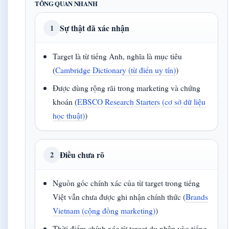
TỔNG QUAN NHANH
Sự thật đã xác nhận
1
Target là từ tiếng Anh, nghĩa là mục tiêu
(
Cambridge Dictionary (từ điển uy tín)
)
Được dùng rộng rãi trong marketing và chứng
khoán (
EBSCO Research Starters (cơ sở dữ liệu
học thuật)
)
Điều chưa rõ
2
Nguồn gốc chính xác của từ target trong tiếng
Việt vẫn chưa được ghi nhận chính thức (
Brands
Vietnam (cộng đồng marketing)
)
Thời điểm chính xác từ target du nhập vào tiếng