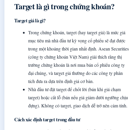
Target là gì trong chứng khoán?
Target giá là gì?
Trong chứng khoán, target (hay target giá) là mức giá
mục tiêu mà nhà đầu tư kỳ vọng cổ phiếu sẽ đạt được
trong một khoảng thời gian nhất định. Asean Securities
(công ty chứng khoán Việt Nam) giải thích rằng thị
trường chứng khoán là nơi mua bán cổ phiếu công ty
đại chúng, và target giá thường do các công ty phân
tích đưa ra dựa trên định giá cơ bản.
Nhà đầu tư đặt target để chốt lời (bán khi giá chạm
target) hoặc cắt lỗ (bán nếu giá giảm dưới ngưỡng chịu
đựng). Không có target, giao dịch dễ trở nên cảm tính.
Cách xác định target trong đầu tư