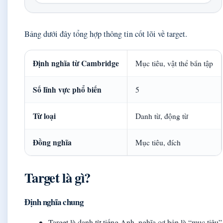
Bảng dưới đây tổng hợp thông tin cốt lõi về target.
Thông tin chính về target
Định nghĩa từ Cambridge
Mục tiêu, vật thể bắn tập
Số lĩnh vực phổ biến
5
Từ loại
Danh từ, động từ
Đồng nghĩa
Mục tiêu, đích
Target là gì?
Định nghĩa chung
Target là danh từ tiếng Anh, nghĩa cơ bản là “mục tiêu”