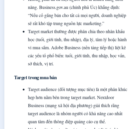
năng. Business.gov.au (chính phủ Úc) khẳng định:
“Nếu cố gắng bán cho tất cả mọi người, doanh nghiệp
sẽ rất khó tập trung nguồn lực marketing.”
Target market thường được phân chia theo nhân khẩu
học (tuổi, giới tính, thu nhập), địa lý, tâm lý hoặc hành
vi mua sắm. Adobe Business (nền tảng tiếp thị) liệt kê
các yếu tố phổ biến: tuổi, giới tính, thu nhập, học vấn,
sở thích, vị trí.
Target trong mua bán
Target audience (đối tượng mục tiêu) là một phân khúc
hẹp hơn nằm bên trong target market. Nextdoor
Business (mạng xã hội địa phương) giải thích rằng
target audience là nhóm người có khả năng cao nhất
quan tâm đến thông điệp quảng cáo cụ thể.