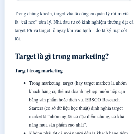
Trong chứng khoán, target vừa là công cụ quản lý rủi ro vừa
là “cái neo” tâm lý. Nhà đầu tư có kinh nghiệm thường đặt cả
target lời và target lỗ ngay khi vào lệnh – đó là kỷ luật cốt
lõi.
Target là gì trong marketing?
Target trong marketing
Trong marketing, target (hay target market) là nhóm
khách hàng cụ thể mà doanh nghiệp muốn tiếp cận
bằng sản phẩm hoặc dịch vụ. EBSCO Research
Starters (cơ sở dữ liệu học thuật) định nghĩa target
market là “nhóm người có đặc điểm chung, có khả
năng mua sản phẩm cao nhất”.
Không phải tất cả mọi người đều là khách hàng tiềm