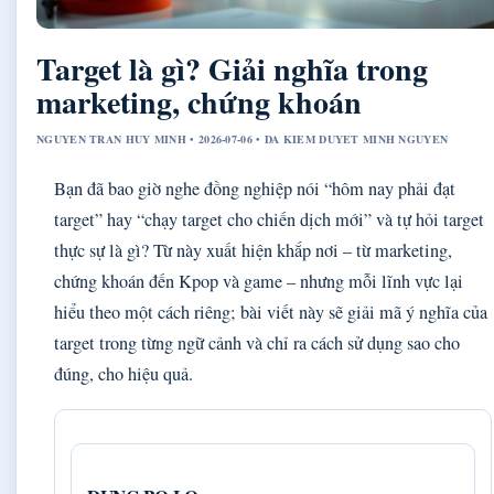
Target là gì? Giải nghĩa trong
marketing, chứng khoán
NGUYEN TRAN HUY MINH • 2026-07-06 • DA KIEM DUYET MINH NGUYEN
Bạn đã bao giờ nghe đồng nghiệp nói “hôm nay phải đạt
target” hay “chạy target cho chiến dịch mới” và tự hỏi target
thực sự là gì? Từ này xuất hiện khắp nơi – từ marketing,
chứng khoán đến Kpop và game – nhưng mỗi lĩnh vực lại
hiểu theo một cách riêng; bài viết này sẽ giải mã ý nghĩa của
target trong từng ngữ cảnh và chỉ ra cách sử dụng sao cho
đúng, cho hiệu quả.