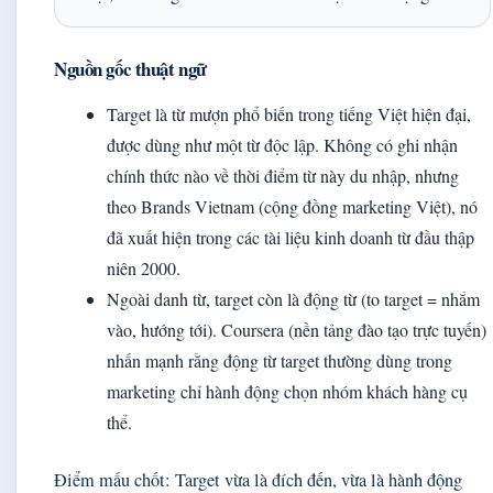
Nguồn gốc thuật ngữ
Target là từ mượn phổ biến trong tiếng Việt hiện đại,
được dùng như một từ độc lập. Không có ghi nhận
chính thức nào về thời điểm từ này du nhập, nhưng
theo Brands Vietnam (cộng đồng marketing Việt), nó
đã xuất hiện trong các tài liệu kinh doanh từ đầu thập
niên 2000.
Ngoài danh từ, target còn là động từ (to target = nhắm
vào, hướng tới). Coursera (nền tảng đào tạo trực tuyến)
nhấn mạnh rằng động từ target thường dùng trong
marketing chỉ hành động chọn nhóm khách hàng cụ
thể.
Điểm mấu chốt: Target vừa là đích đến, vừa là hành động