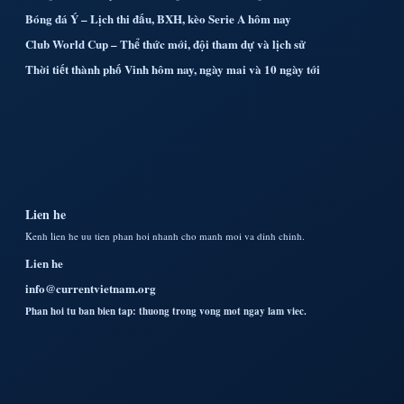
Bóng đá Ý – Lịch thi đấu, BXH, kèo Serie A hôm nay
Club World Cup – Thể thức mới, đội tham dự và lịch sử
Thời tiết thành phố Vinh hôm nay, ngày mai và 10 ngày tới
Lien he
Kenh lien he uu tien phan hoi nhanh cho manh moi va dinh chinh.
Lien he
info@currentvietnam.org
Phan hoi tu ban bien tap: thuong trong vong mot ngay lam viec.