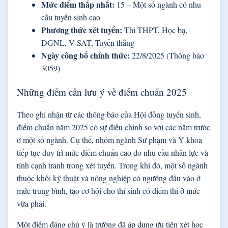
Mức điểm thấp nhất:
15 – Một số ngành có nhu
cầu tuyển sinh cao
Phương thức xét tuyển:
Thi THPT, Học bạ,
ĐGNL, V-SAT, Tuyển thẳng
Ngày công bố chính thức:
22/8/2025 (Thông báo
3059)
Những điểm cần lưu ý về điểm chuẩn 2025
Theo ghi nhận từ các thông báo của Hội đồng tuyển sinh,
điểm chuẩn năm 2025 có sự điều chỉnh so với các năm trước
ở một số ngành. Cụ thể, nhóm ngành Sư phạm và Y khoa
tiếp tục duy trì mức điểm chuẩn cao do nhu cầu nhân lực và
tính cạnh tranh trong xét tuyển. Trong khi đó, một số ngành
thuộc khối kỹ thuật và nông nghiệp có ngưỡng đầu vào ở
mức trung bình, tạo cơ hội cho thí sinh có điểm thi ở mức
vừa phải.
Một điểm đáng chú ý là trường đã áp dụng ưu tiên xét học