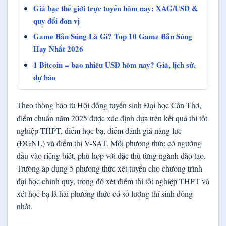
Giá bạc thế giới trực tuyến hôm nay: XAG/USD &
quy đổi đơn vị
Game Bắn Súng Là Gì? Top 10 Game Bắn Súng
Hay Nhất 2026
1 Bitcoin = bao nhiêu USD hôm nay? Giá, lịch sử,
dự báo
Theo thông báo từ Hội đồng tuyển sinh Đại học Cần Thơ,
điểm chuẩn năm 2025 được xác định dựa trên kết quả thi tốt
nghiệp THPT, điểm học bạ, điểm đánh giá năng lực
(ĐGNL) và điểm thi V-SAT. Mỗi phương thức có ngưỡng
đầu vào riêng biệt, phù hợp với đặc thù từng ngành đào tạo.
Trường áp dụng 5 phương thức xét tuyển cho chương trình
đại học chính quy, trong đó xét điểm thi tốt nghiệp THPT và
xét học bạ là hai phương thức có số lượng thí sinh đông
nhất.