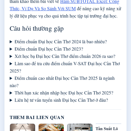
tham khảo thêm bài viết về
Hàm SUBTOTAL Excel: Công
Thức, Ví Dụ Và So Sánh Với SUM
để nâng cao kỹ năng xử
lý dữ liệu phục vụ cho quá trình học tập tại trường đại học.
Câu hỏi thường gặp
Điểm chuẩn Đại học Cần Thơ 2024 là bao nhiêu?
Điểm chuẩn Đại học Cần Thơ 2023?
Xét học bạ Đại học Cần Thơ điểm chuẩn 2026 ra sao?
Làm sao để tra cứu điểm chuẩn V-SAT Đại học Cần Thơ
2025?
Điểm chuẩn cao nhất Đại học Cần Thơ 2025 là ngành
nào?
Thời hạn xác nhận nhập học Đại học Cần Thơ 2025?
Liên hệ tư vấn tuyển sinh Đại học Cần Thơ ở đâu?
THEM BAI LIEN QUAN
Tần Suất Lô