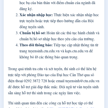
học bạ của bản thân với điểm chuẩn của ngành đã
đăng ký.
Xác nhận nhập học:
Thực hiện xác nhận nhập học
trực tuyến hoặc trực tiếp theo hướng dẫn của Hội
đồng tuyển sinh.
Chuẩn bị hồ sơ:
Hoàn tất các thủ tục hành chính và
chuẩn bị hồ sơ nhập học theo yêu cầu của trường.
Theo dõi thông báo:
Tiếp tục cập nhật thông tin từ
trang tuyensinh.ctu.edu.vn và kqts.ctu.edu.vn để
không bỏ lỡ các thông báo quan trọng.
Trong quá trình tra cứu và xét tuyển, thí sinh có thể liên hệ
trực tiếp với phòng Đào tạo của Đại học Cần Thơ qua số
điện thoại 0292 3872 728 hoặc email tuyensinh@ctu.edu.vn
để được hỗ trợ giải đáp thắc mắc. Đội ngũ tư vấn tuyển sinh
sẵn sàng hỗ trợ thí sinh trong các ngày làm việc.
Thí sinh quan tâm đến các công cụ hỗ trợ học tập có thể