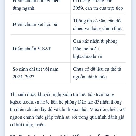
Điểm chuẩn chi tiết theo
Có trong Thông báo
từng ngành
3059, cần tra cứu trực tiếp
Thông tin có sẵn, cần đối
Điểm chuẩn xét học bạ
chiếu với bảng chính thức
Cần xác nhận từ phòng
Điểm chuẩn V-SAT
Đào tạo hoặc
kqts.ctu.edu.vn
So sánh chi tiết với năm
Chưa có dữ liệu cụ thể từ
2024, 2023
nguồn chính thức
Thí sinh được khuyến nghị kiểm tra trực tiếp trên trang
kqts.ctu.edu.vn hoặc liên hệ phòng Đào tạo để nhận thông
tin điểm chuẩn đầy đủ và chính xác nhất. Việc đối chiếu với
nguồn chính thức giúp tránh sai sót trong quá trình đánh giá
cơ hội trúng tuyển.