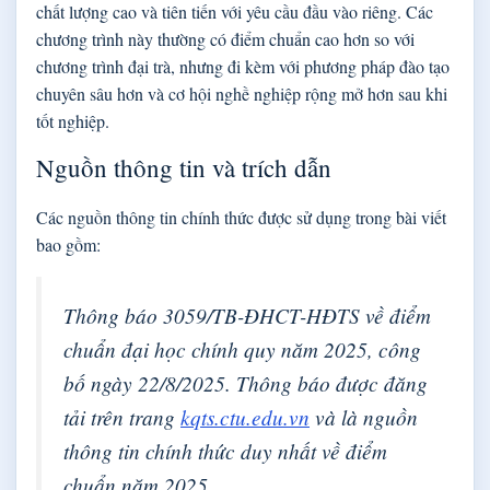
chất lượng cao và tiên tiến với yêu cầu đầu vào riêng. Các
chương trình này thường có điểm chuẩn cao hơn so với
chương trình đại trà, nhưng đi kèm với phương pháp đào tạo
chuyên sâu hơn và cơ hội nghề nghiệp rộng mở hơn sau khi
tốt nghiệp.
Nguồn thông tin và trích dẫn
Các nguồn thông tin chính thức được sử dụng trong bài viết
bao gồm:
Thông báo 3059/TB-ĐHCT-HĐTS về điểm
chuẩn đại học chính quy năm 2025, công
bố ngày 22/8/2025. Thông báo được đăng
tải trên trang
kqts.ctu.edu.vn
và là nguồn
thông tin chính thức duy nhất về điểm
chuẩn năm 2025.