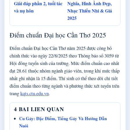
Giải đáp phần 2, tuổi tác
Nghĩa, Hình Ảnh Đẹp,
và nụ hôn
Nhạc Thiếu Nhi & Giá
2025
Điểm chuẩn Đại học Cần Thơ 2025
Điểm chuẩn Đại học Cần Thơ năm 2025 được công bố
chính thức vào ngày 22/8/2025 theo Thông báo số 3059 từ
Hội đồng tuyển sinh của trường. Mức điểm chuẩn cao nhất
đạt 28.61 thuộc nhóm ngành giáo viên, trong khi mức thấp
nhất ghi nhận là 15 điểm. Thí sinh có thể theo dõi chi tiết
điểm chuẩn theo từng ngành và phương thức xét tuyển trên
trang
kqts.ctu.edu.vn
.
4 BAI LIEN QUAN
Cu Gáy: Đặc Điểm, Tiếng Gáy Và Hướng Dẫn
Nuôi