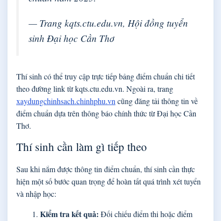
— Trang kqts.ctu.edu.vn, Hội đồng tuyển
sinh Đại học Cần Thơ
Thí sinh có thể truy cập trực tiếp bảng điểm chuẩn chi tiết
theo đường link từ kqts.ctu.edu.vn. Ngoài ra, trang
xaydungchinhsach.chinhphu.vn
cũng đăng tải thông tin về
điểm chuẩn dựa trên thông báo chính thức từ Đại học Cần
Thơ.
Thí sinh cần làm gì tiếp theo
Sau khi nắm được thông tin điểm chuẩn, thí sinh cần thực
hiện một số bước quan trọng để hoàn tất quá trình xét tuyển
và nhập học:
Kiểm tra kết quả:
Đối chiếu điểm thi hoặc điểm