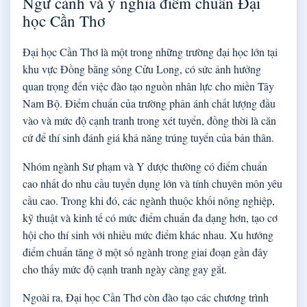
Ngữ cảnh và ý nghĩa điểm chuẩn Đại
học Cần Thơ
Đại học Cần Thơ là một trong những trường đại học lớn tại
khu vực Đồng bằng sông Cửu Long, có sức ảnh hưởng
quan trọng đến việc đào tạo nguồn nhân lực cho miền Tây
Nam Bộ. Điểm chuẩn của trường phản ánh chất lượng đầu
vào và mức độ cạnh tranh trong xét tuyển, đồng thời là căn
cứ để thí sinh đánh giá khả năng trúng tuyển của bản thân.
Nhóm ngành Sư phạm và Y dược thường có điểm chuẩn
cao nhất do nhu cầu tuyển dụng lớn và tính chuyên môn yêu
cầu cao. Trong khi đó, các ngành thuộc khối nông nghiệp,
kỹ thuật và kinh tế có mức điểm chuẩn đa dạng hơn, tạo cơ
hội cho thí sinh với nhiều mức điểm khác nhau. Xu hướng
điểm chuẩn tăng ở một số ngành trong giai đoạn gần đây
cho thấy mức độ cạnh tranh ngày càng gay gắt.
Ngoài ra, Đại học Cần Thơ còn đào tạo các chương trình