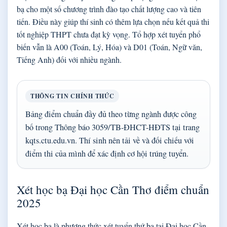
bạ cho một số chương trình đào tạo chất lượng cao và tiên
tiến. Điều này giúp thí sinh có thêm lựa chọn nếu kết quả thi
tốt nghiệp THPT chưa đạt kỳ vọng. Tổ hợp xét tuyển phổ
biến vẫn là A00 (Toán, Lý, Hóa) và D01 (Toán, Ngữ văn,
Tiếng Anh) đối với nhiều ngành.
THÔNG TIN CHÍNH THỨC
Bảng điểm chuẩn đầy đủ theo từng ngành được công
bố trong Thông báo 3059/TB-ĐHCT-HĐTS tại trang
kqts.ctu.edu.vn. Thí sinh nên tải về và đối chiếu với
điểm thi của mình để xác định cơ hội trúng tuyển.
Xét học bạ Đại học Cần Thơ điểm chuẩn
2025
Xét học bạ là phương thức xét tuyển thứ ba tại Đại học Cần