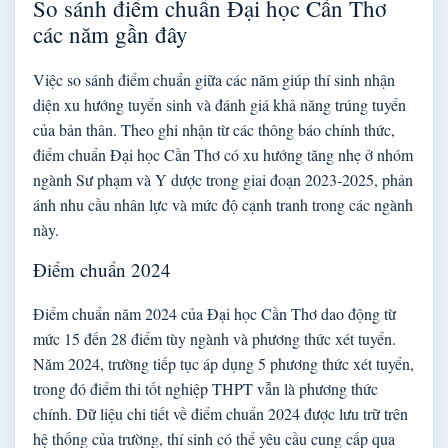
So sánh điểm chuẩn Đại học Cần Thơ
các năm gần đây
Việc so sánh điểm chuẩn giữa các năm giúp thí sinh nhận
diện xu hướng tuyển sinh và đánh giá khả năng trúng tuyển
của bản thân. Theo ghi nhận từ các thông báo chính thức,
điểm chuẩn Đại học Cần Thơ có xu hướng tăng nhẹ ở nhóm
ngành Sư phạm và Y dược trong giai đoạn 2023-2025, phản
ánh nhu cầu nhân lực và mức độ cạnh tranh trong các ngành
này.
Điểm chuẩn 2024
Điểm chuẩn năm 2024 của Đại học Cần Thơ dao động từ
mức 15 đến 28 điểm tùy ngành và phương thức xét tuyển.
Năm 2024, trường tiếp tục áp dụng 5 phương thức xét tuyển,
trong đó điểm thi tốt nghiệp THPT vẫn là phương thức
chính. Dữ liệu chi tiết về điểm chuẩn 2024 được lưu trữ trên
hệ thống của trường, thí sinh có thể yêu cầu cung cấp qua