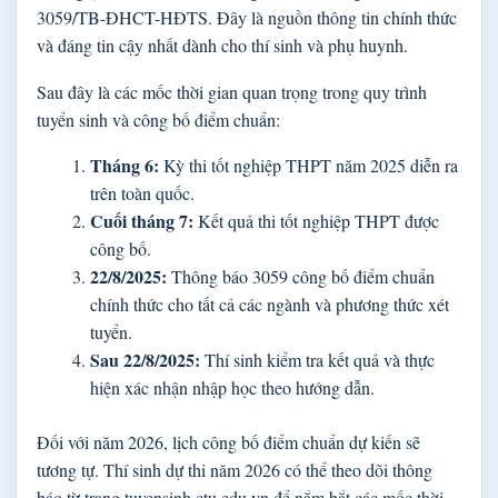
3059/TB-ĐHCT-HĐTS. Đây là nguồn thông tin chính thức
và đáng tin cậy nhất dành cho thí sinh và phụ huynh.
Sau đây là các mốc thời gian quan trọng trong quy trình
tuyển sinh và công bố điểm chuẩn:
Tháng 6:
Kỳ thi tốt nghiệp THPT năm 2025 diễn ra
trên toàn quốc.
Cuối tháng 7:
Kết quả thi tốt nghiệp THPT được
công bố.
22/8/2025:
Thông báo 3059 công bố điểm chuẩn
chính thức cho tất cả các ngành và phương thức xét
tuyển.
Sau 22/8/2025:
Thí sinh kiểm tra kết quả và thực
hiện xác nhận nhập học theo hướng dẫn.
Đối với năm 2026, lịch công bố điểm chuẩn dự kiến sẽ
tương tự. Thí sinh dự thi năm 2026 có thể theo dõi thông
báo từ trang tuyensinh.ctu.edu.vn để nắm bắt các mốc thời