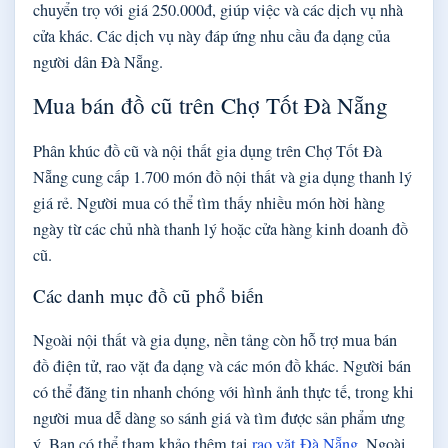
chuyển trọ với giá 250.000đ, giúp việc và các dịch vụ nhà
cửa khác. Các dịch vụ này đáp ứng nhu cầu đa dạng của
người dân Đà Nẵng.
Mua bán đồ cũ trên Chợ Tốt Đà Nẵng
Phân khúc đồ cũ và nội thất gia dụng trên Chợ Tốt Đà
Nẵng cung cấp 1.700 món đồ nội thất và gia dụng thanh lý
giá rẻ. Người mua có thể tìm thấy nhiều món hời hàng
ngày từ các chủ nhà thanh lý hoặc cửa hàng kinh doanh đồ
cũ.
Các danh mục đồ cũ phổ biến
Ngoài nội thất và gia dụng, nền tảng còn hỗ trợ mua bán
đồ điện tử, rao vặt đa dạng và các món đồ khác. Người bán
có thể đăng tin nhanh chóng với hình ảnh thực tế, trong khi
người mua dễ dàng so sánh giá và tìm được sản phẩm ưng
ý. Bạn có thể tham khảo thêm tại
rao vặt Đà Nẵng
. Ngoài