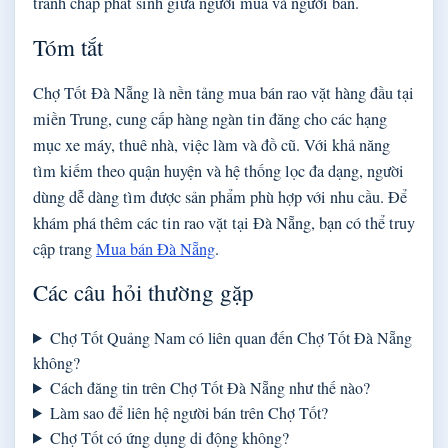
tranh chấp phát sinh giữa người mua và người bán.
Tóm tắt
Chợ Tốt Đà Nẵng là nền tảng mua bán rao vặt hàng đầu tại
miền Trung, cung cấp hàng ngàn tin đăng cho các hạng
mục xe máy, thuê nhà, việc làm và đồ cũ. Với khả năng
tìm kiếm theo quận huyện và hệ thống lọc đa dạng, người
dùng dễ dàng tìm được sản phẩm phù hợp với nhu cầu. Để
khám phá thêm các tin rao vặt tại Đà Nẵng, bạn có thể truy
cập trang
Mua bán Đà Nẵng
.
Các câu hỏi thường gặp
Chợ Tốt Quảng Nam có liên quan đến Chợ Tốt Đà Nẵng
không?
Cách đăng tin trên Chợ Tốt Đà Nẵng như thế nào?
Làm sao để liên hệ người bán trên Chợ Tốt?
Chợ Tốt có ứng dụng di động không?