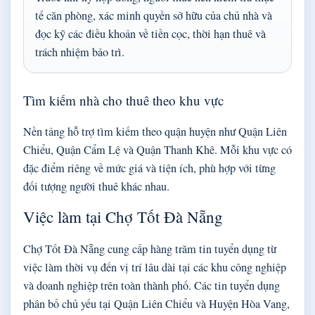
tế căn phòng, xác minh quyền sở hữu của chủ nhà và
đọc kỹ các điều khoản về tiền cọc, thời hạn thuê và
trách nhiệm bảo trì.
Tìm kiếm nhà cho thuê theo khu vực
Nền tảng hỗ trợ tìm kiếm theo quận huyện như Quận Liên
Chiểu, Quận Cẩm Lệ và Quận Thanh Khê. Mỗi khu vực có
đặc điểm riêng về mức giá và tiện ích, phù hợp với từng
đối tượng người thuê khác nhau.
Việc làm tại Chợ Tốt Đà Nẵng
Chợ Tốt Đà Nẵng cung cấp hàng trăm tin tuyển dụng từ
việc làm thời vụ đến vị trí lâu dài tại các khu công nghiệp
và doanh nghiệp trên toàn thành phố. Các tin tuyển dụng
phân bố chủ yếu tại Quận Liên Chiểu và Huyện Hòa Vang,