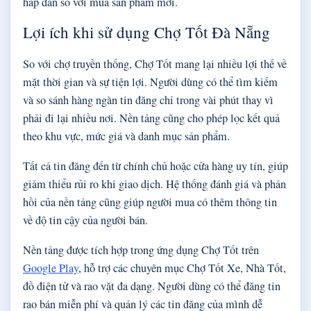
hấp dẫn so với mua sản phẩm mới.
Lợi ích khi sử dụng Chợ Tốt Đà Nẵng
So với chợ truyền thống, Chợ Tốt mang lại nhiều lợi thế về
mặt thời gian và sự tiện lợi. Người dùng có thể tìm kiếm
và so sánh hàng ngàn tin đăng chỉ trong vài phút thay vì
phải đi lại nhiều nơi. Nền tảng cũng cho phép lọc kết quả
theo khu vực, mức giá và danh mục sản phẩm.
Tất cả tin đăng đến từ chính chủ hoặc cửa hàng uy tín, giúp
giảm thiểu rủi ro khi giao dịch. Hệ thống đánh giá và phản
hồi của nền tảng cũng giúp người mua có thêm thông tin
về độ tin cậy của người bán.
Nền tảng được tích hợp trong ứng dụng Chợ Tốt trên
Google Play
, hỗ trợ các chuyên mục Chợ Tốt Xe, Nhà Tốt,
đồ điện tử và rao vặt đa dạng. Người dùng có thể đăng tin
rao bán miễn phí và quản lý các tin đăng của mình dễ