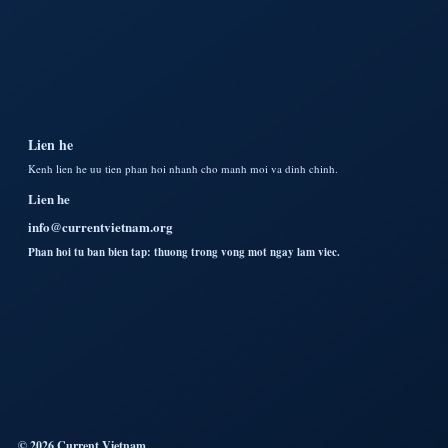
Lien he
Kenh lien he uu tien phan hoi nhanh cho manh moi va dinh chinh.
Lien he
info@currentvietnam.org
Phan hoi tu ban bien tap: thuong trong vong mot ngay lam viec.
© 2026 Current Vietnam