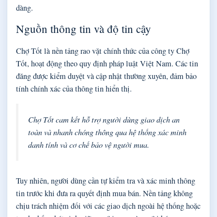
dàng.
Nguồn thông tin và độ tin cậy
Chợ Tốt là nền tảng rao vặt chính thức của công ty Chợ
Tốt, hoạt động theo quy định pháp luật Việt Nam. Các tin
đăng được kiểm duyệt và cập nhật thường xuyên, đảm bảo
tính chính xác của thông tin hiển thị.
Chợ Tốt cam kết hỗ trợ người dùng giao dịch an
toàn và nhanh chóng thông qua hệ thống xác minh
danh tính và cơ chế bảo vệ người mua.
Tuy nhiên, người dùng cần tự kiểm tra và xác minh thông
tin trước khi đưa ra quyết định mua bán. Nền tảng không
chịu trách nhiệm đối với các giao dịch ngoài hệ thống hoặc