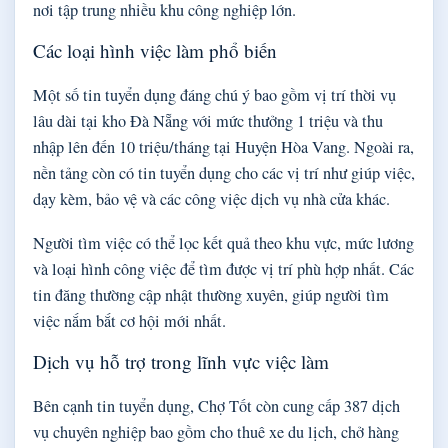
nơi tập trung nhiều khu công nghiệp lớn.
Các loại hình việc làm phổ biến
Một số tin tuyển dụng đáng chú ý bao gồm vị trí thời vụ
lâu dài tại kho Đà Nẵng với mức thưởng 1 triệu và thu
nhập lên đến 10 triệu/tháng tại Huyện Hòa Vang. Ngoài ra,
nền tảng còn có tin tuyển dụng cho các vị trí như giúp việc,
dạy kèm, bảo vệ và các công việc dịch vụ nhà cửa khác.
Người tìm việc có thể lọc kết quả theo khu vực, mức lương
và loại hình công việc để tìm được vị trí phù hợp nhất. Các
tin đăng thường cập nhật thường xuyên, giúp người tìm
việc nắm bắt cơ hội mới nhất.
Dịch vụ hỗ trợ trong lĩnh vực việc làm
Bên cạnh tin tuyển dụng, Chợ Tốt còn cung cấp 387 dịch
vụ chuyên nghiệp bao gồm cho thuê xe du lịch, chở hàng