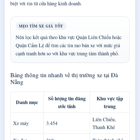
biệt với tin từ cửa hàng kinh doanh.
MẸO TÌM XE GIÁ TỐT
Nên lọc kết quả theo khu vực Quận Liên Chiểu hoặc
Quận Cẩm Lệ để tìm các tin rao bán xe với mức giá
cạnh tranh hơn so với khu vực trung tâm thành phố.
Bảng thông tin nhanh về thị trường xe tại Đà
Nẵng
Số lượng tin đăng
Khu vực tập
Danh mục
ước tính
trung
Liên Chiểu,
Xe máy
3.454
Thanh Khê