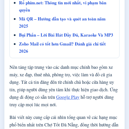
Rổ phim.net: Thông tin mới nhất, vi phạm bản
quyền
Mã QR – Hướng dẫn tạo và quét an toàn năm
2025
Bụi Phấn – Lời Bài Hát Đầy Đủ, Karaoke Và MP3
Zoho Mail có tốt hơn Gmail? Đánh giá chi tiết
2026
Nền tảng tập trung vào các danh mục chính bao gồm xe
máy, xe đạp, thuê nhà, phòng trọ, việc làm và đồ cũ gia
dụng. Tất cả tin đăng đến từ chính chủ hoặc cửa hàng uy
tín, giúp người dùng yên tâm khi thực hiện giao dịch. Ứng
dụng di động có sẵn trên
Google Play
hỗ trợ người dùng
truy cập mọi lúc mọi nơi.
Bài viết này cung cấp cái nhìn tổng quan về các hạng mục
phổ biến nhất trên Chợ Tốt Đà Nẵng, đồng thời hướng dẫn