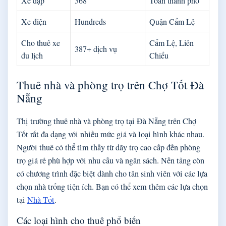
Xe đạp
368
Toàn thành phố
Xe điện
Hundreds
Quận Cẩm Lệ
Cho thuê xe
Cẩm Lệ, Liên
387+ dịch vụ
du lịch
Chiểu
Thuê nhà và phòng trọ trên Chợ Tốt Đà
Nẵng
Thị trường thuê nhà và phòng trọ tại Đà Nẵng trên Chợ
Tốt rất đa dạng với nhiều mức giá và loại hình khác nhau.
Người thuê có thể tìm thấy từ dãy trọ cao cấp đến phòng
trọ giá rẻ phù hợp với nhu cầu và ngân sách. Nền tảng còn
có chương trình đặc biệt dành cho tân sinh viên với các lựa
chọn nhà trống tiện ích. Bạn có thể xem thêm các lựa chọn
tại
Nhà Tốt
.
Các loại hình cho thuê phổ biến