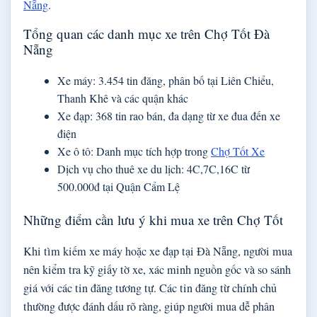
Nẵng
.
Tổng quan các danh mục xe trên Chợ Tốt Đà
Nẵng
Xe máy: 3.454 tin đăng, phân bố tại Liên Chiểu,
Thanh Khê và các quận khác
Xe đạp: 368 tin rao bán, đa dạng từ xe đua đến xe
điện
Xe ô tô: Danh mục tích hợp trong
Chợ Tốt Xe
Dịch vụ cho thuê xe du lịch: 4C,7C,16C từ
500.000đ tại Quận Cẩm Lệ
Những điểm cần lưu ý khi mua xe trên Chợ Tốt
Khi tìm kiếm xe máy hoặc xe đạp tại Đà Nẵng, người mua
nên kiểm tra kỹ giấy tờ xe, xác minh nguồn gốc và so sánh
giá với các tin đăng tương tự. Các tin đăng từ chính chủ
thường được đánh dấu rõ ràng, giúp người mua dễ phân