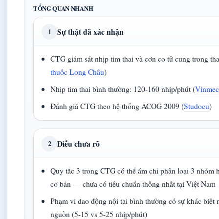
TỔNG QUAN NHANH
Sự thật đã xác nhận
1
CTG giám sát nhịp tim thai và cơn co tử cung trong tha
thuốc Long Châu
)
Nhịp tim thai bình thường: 120-160 nhịp/phút (
Vinme
Đánh giá CTG theo hệ thống ACOG 2009 (
Studocu
)
Điều chưa rõ
2
Quy tắc 3 trong CTG có thể ám chỉ phân loại 3 nhóm h
cơ bản — chưa có tiêu chuẩn thống nhất tại Việt Nam
Phạm vi dao động nội tại bình thường có sự khác biệt 
nguồn (5-15 vs 5-25 nhịp/phút)