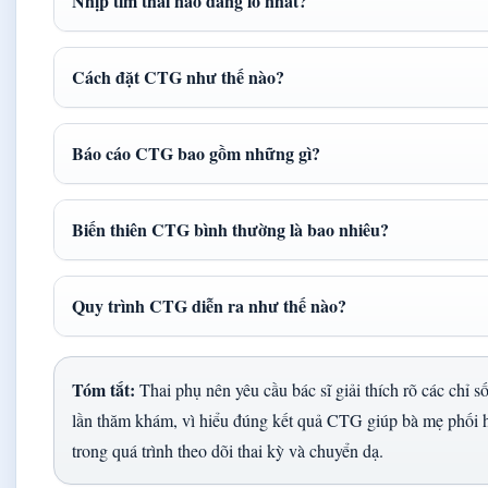
Nhịp tim thai nào đáng lo nhất?
Cách đặt CTG như thế nào?
Báo cáo CTG bao gồm những gì?
Biến thiên CTG bình thường là bao nhiêu?
Quy trình CTG diễn ra như thế nào?
Tóm tắt:
Thai phụ nên yêu cầu bác sĩ giải thích rõ các chỉ 
lần thăm khám, vì hiểu đúng kết quả CTG giúp bà mẹ phối 
trong quá trình theo dõi thai kỳ và chuyển dạ.