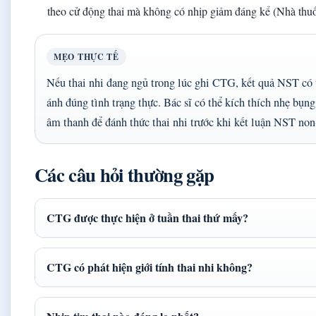
theo cử động thai mà không có nhịp giảm đáng kể (Nhà th
MẸO THỰC TẾ
Nếu thai nhi đang ngủ trong lúc ghi CTG, kết quả NST có
ánh đúng tình trạng thực. Bác sĩ có thể kích thích nhẹ bụ
âm thanh để đánh thức thai nhi trước khi kết luận NST non-
Các câu hỏi thường gặp
CTG được thực hiện ở tuần thai thứ mấy?
CTG có phát hiện giới tính thai nhi không?