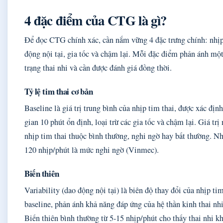
4 đặc điểm của CTG là gì?
Để đọc CTG chính xác, cần nắm vững 4 đặc trưng chính: nhịp
động nội tại, gia tốc và chậm lại. Mỗi đặc điểm phản ánh một
trạng thai nhi và cần được đánh giá đồng thời.
Tỷ lệ tim thai cơ bản
Baseline là giá trị trung bình của nhịp tim thai, được xác địn
gian 10 phút ổn định, loại trừ các gia tốc và chậm lại. Giá tr
nhịp tim thai thuộc bình thường, nghi ngờ hay bất thường. N
120 nhịp/phút là mức nghi ngờ (Vinmec).
Biến thiên
Variability (dao động nội tại) là biên độ thay đổi của nhịp t
baseline, phản ánh khả năng đáp ứng của hệ thần kinh thai nhi
Biến thiên bình thường từ 5-15 nhịp/phút cho thấy thai nhi 