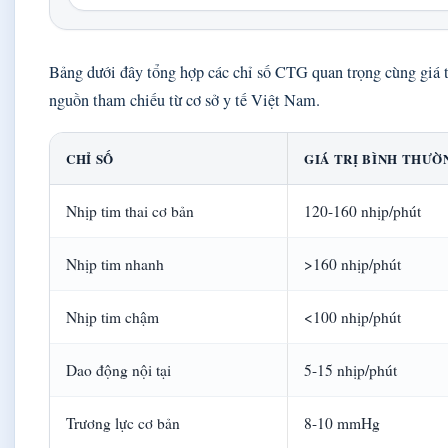
Bảng dưới đây tổng hợp các chỉ số CTG quan trọng cùng giá t
nguồn tham chiếu từ cơ sở y tế Việt Nam.
CHỈ SỐ
GIÁ TRỊ BÌNH THƯỜ
Nhịp tim thai cơ bản
120-160 nhịp/phút
Nhịp tim nhanh
>160 nhịp/phút
Nhịp tim chậm
<100 nhịp/phút
Dao động nội tại
5-15 nhịp/phút
Trương lực cơ bản
8-10 mmHg