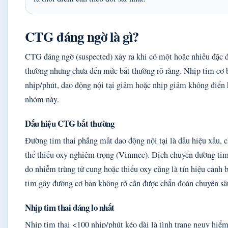
CTG đáng ngờ là gì?
CTG đáng ngờ (suspected) xảy ra khi có một hoặc nhiều đặc 
thường nhưng chưa đến mức bất thường rõ ràng. Nhịp tim cơ
nhịp/phút, dao động nội tại giảm hoặc nhịp giảm không điển 
nhóm này.
Dấu hiệu CTG bất thường
Đường tim thai phẳng mất dao động nội tại là dấu hiệu xấu, c
thể thiếu oxy nghiêm trọng (Vinmec). Dịch chuyển đường tim 
do nhiễm trùng tử cung hoặc thiếu oxy cũng là tín hiệu cảnh 
tim gây đường cơ bản không rõ cần được chẩn đoán chuyên sâ
Nhịp tim thai đáng lo nhất
Nhịp tim thai <100 nhịp/phút kéo dài là tình trạng nguy hiểm