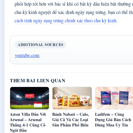
phối hợp tốt hơn với bác sĩ khi có bất kỳ dấu hiệu bất thườn
chu kỳ kinh nguyệt để xác định ngày rụng trứng, bạn có thể 
cách tính ngày rụng trứng chính xác theo chu kỳ kinh
.
ADDITIONAL SOURCES
youtube.com
THEM BAI LIEN QUAN
Aston Villa Đấu Với
Bánh Nabati – Calo,
Ladifem – Công
Arsenal – Arsenal
Giá Cả Và Các Loại
Dụng Giá Bán Cách
Thắng 4-1 Củng Cố
Sản Phẩm Phổ Biến
Dùng Mua Uy Tín
Ngôi Đầu