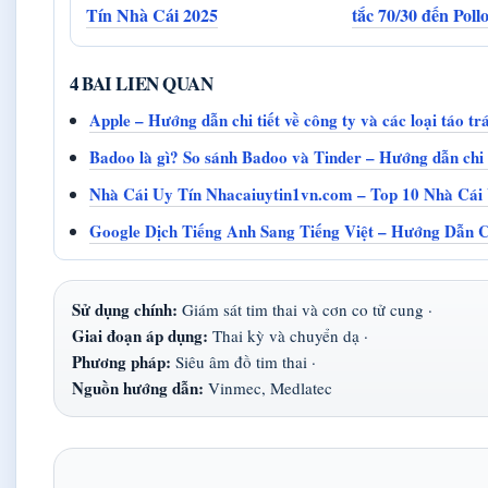
Tín Nhà Cái 2025
tắc 70/30 đến Poll
4 BAI LIEN QUAN
Apple – Hướng dẫn chi tiết về công ty và các loại táo trá
Badoo là gì? So sánh Badoo và Tinder – Hướng dẫn chi 
Nhà Cái Uy Tín Nhacaiuytin1vn.com – Top 10 Nhà Cái
Google Dịch Tiếng Anh Sang Tiếng Việt – Hướng Dẫn C
Sử dụng chính:
Giám sát tim thai và cơn co tử cung ·
Giai đoạn áp dụng:
Thai kỳ và chuyển dạ ·
Phương pháp:
Siêu âm đồ tim thai ·
Nguồn hướng dẫn:
Vinmec, Medlatec