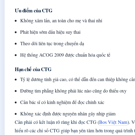
Ưu điểm của CTG
Không xâm lấn, an toàn cho mẹ và thai nhi
Phát hiện sớm dấu hiệu suy thai
Theo dõi liên tục trong chuyển dạ
Hệ thống ACOG 2009 được chuẩn hóa quốc tế
Hạn chế của CTG
Tỷ lệ dương tính giả cao, có thể dẫn đến can thiệp không cần
Đường tim phẳng không phải lúc nào cũng do thiếu oxy
Cần bác sĩ có kinh nghiệm để đọc chính xác
Không xác định được nguyên nhân gây nhịp giảm
Cần phải có kết luận rõ ràng khi đọc CTG (
Bos Việt Nam
). 
hiểu rõ các chỉ số CTG giúp bạn yên tâm hơn trong quá trình 