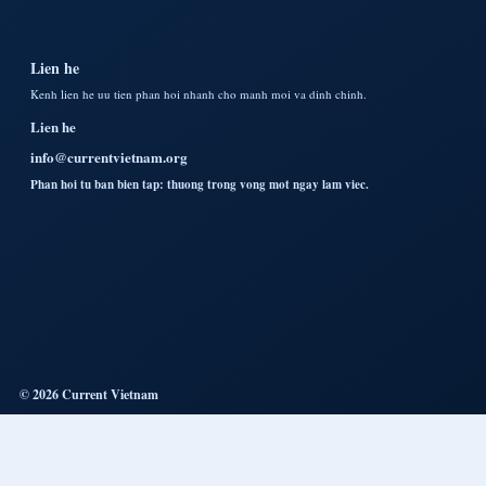
Lien he
Kenh lien he uu tien phan hoi nhanh cho manh moi va dinh chinh.
Lien he
info@currentvietnam.org
Phan hoi tu ban bien tap: thuong trong vong mot ngay lam viec.
© 2026 Current Vietnam