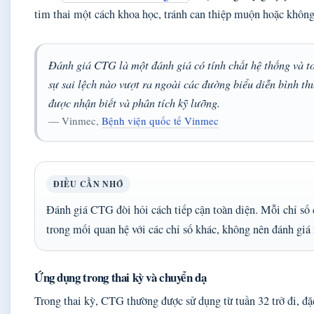
tim thai một cách khoa học, tránh can thiệp muộn hoặc không 
Đánh giá CTG là một đánh giá có tính chất hệ thống và to
sự sai lệch nào vượt ra ngoài các đường biểu diễn bình t
được nhận biết và phân tích kỹ lưỡng.
— Vinmec,
Bệnh viện quốc tế Vinmec
ĐIỀU CẦN NHỚ
Đánh giá CTG đòi hỏi cách tiếp cận toàn diện. Mỗi chỉ số
trong mối quan hệ với các chỉ số khác, không nên đánh giá 
Ứng dụng trong thai kỳ và chuyển dạ
Trong thai kỳ, CTG thường được sử dụng từ tuần 32 trở đi, đặc