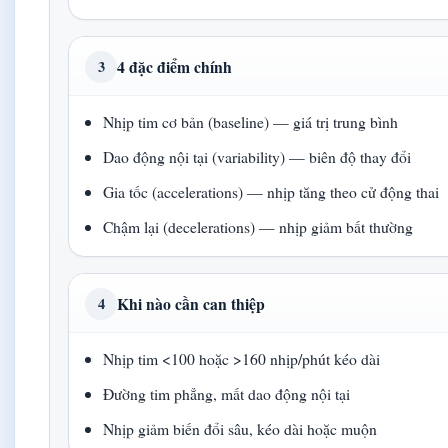
4 đặc điểm chính
3
Nhịp tim cơ bản (baseline) — giá trị trung bình
Dao động nội tại (variability) — biên độ thay đổi
Gia tốc (accelerations) — nhịp tăng theo cử động thai
Chậm lại (decelerations) — nhịp giảm bất thường
Khi nào cần can thiệp
4
Nhịp tim <100 hoặc >160 nhịp/phút kéo dài
Đường tim phẳng, mất dao động nội tại
Nhịp giảm biến đổi sâu, kéo dài hoặc muộn