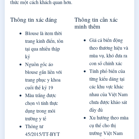
thức một cách khách quan hơn.
Thông tin xác đáng
Thông tin cần xác
minh thêm
Blouse là item thời
Giá cả biến động
trang kinh điển, tồn
theo thương hiệu và
tại qua nhiều thập
mùa vụ, khó đưa ra
kỷ
con số chính xác
Nguồn gốc áo
Tính phổ biến của
blouse gắn liền với
từng kiểu dáng tại
trang phục y khoa
các khu vực khác
cuối thế kỷ 19
nhau của Việt Nam
Màu trắng được
chưa được khảo sát
chọn vì tính thực
đầy đủ
dụng trong môi
Xu hướng theo mùa
trường y tế
cụ thể cho thị
Thông tư
trường Việt Nam
45/2015/TT-BYT