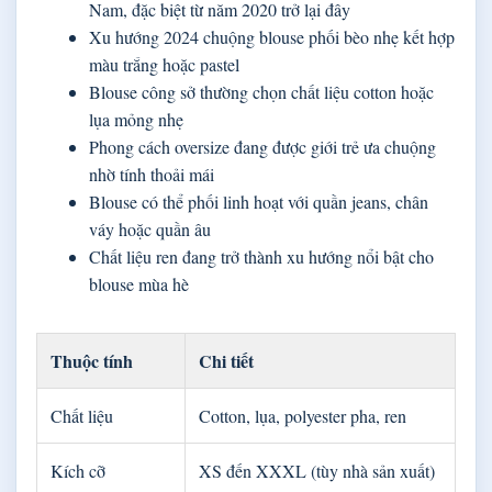
Nam, đặc biệt từ năm 2020 trở lại đây
Xu hướng 2024 chuộng blouse phối bèo nhẹ kết hợp
màu trắng hoặc pastel
Blouse công sở thường chọn chất liệu cotton hoặc
lụa mỏng nhẹ
Phong cách oversize đang được giới trẻ ưa chuộng
nhờ tính thoải mái
Blouse có thể phối linh hoạt với quần jeans, chân
váy hoặc quần âu
Chất liệu ren đang trở thành xu hướng nổi bật cho
blouse mùa hè
Thuộc tính
Chi tiết
Chất liệu
Cotton, lụa, polyester pha, ren
Kích cỡ
XS đến XXXL (tùy nhà sản xuất)