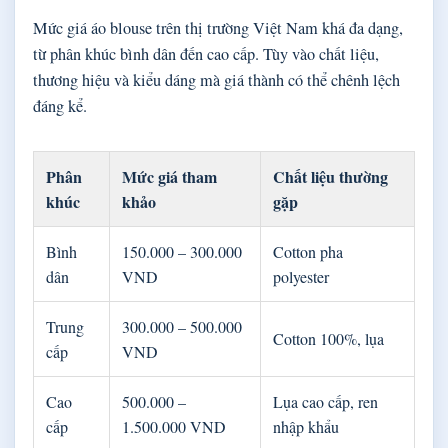
Mức giá áo blouse trên thị trường Việt Nam khá đa dạng,
từ phân khúc bình dân đến cao cấp. Tùy vào chất liệu,
thương hiệu và kiểu dáng mà giá thành có thể chênh lệch
đáng kể.
Phân
Mức giá tham
Chất liệu thường
khúc
khảo
gặp
Bình
150.000 – 300.000
Cotton pha
dân
VND
polyester
Trung
300.000 – 500.000
Cotton 100%, lụa
cấp
VND
Cao
500.000 –
Lụa cao cấp, ren
cấp
1.500.000 VND
nhập khẩu