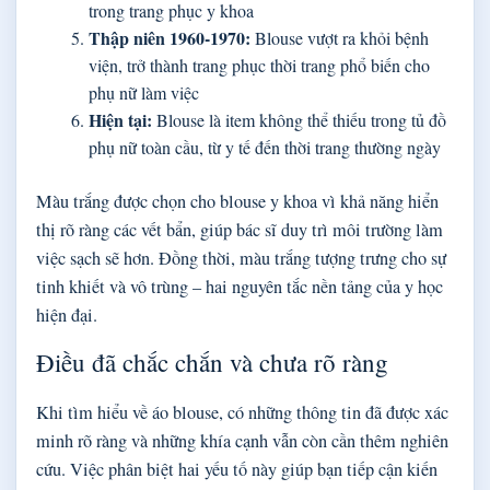
trong trang phục y khoa
Thập niên 1960-1970:
Blouse vượt ra khỏi bệnh
viện, trở thành trang phục thời trang phổ biến cho
phụ nữ làm việc
Hiện tại:
Blouse là item không thể thiếu trong tủ đồ
phụ nữ toàn cầu, từ y tế đến thời trang thường ngày
Màu trắng được chọn cho blouse y khoa vì khả năng hiển
thị rõ ràng các vết bẩn, giúp bác sĩ duy trì môi trường làm
việc sạch sẽ hơn. Đồng thời, màu trắng tượng trưng cho sự
tinh khiết và vô trùng – hai nguyên tắc nền tảng của y học
hiện đại.
Điều đã chắc chắn và chưa rõ ràng
Khi tìm hiểu về áo blouse, có những thông tin đã được xác
minh rõ ràng và những khía cạnh vẫn còn cần thêm nghiên
cứu. Việc phân biệt hai yếu tố này giúp bạn tiếp cận kiến