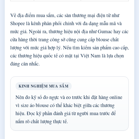
Về địa điểm mua sắm, các sàn thương mại điện tử như
Shopee là kênh phân phối chính với đa dạng mẫu mã và
mức giá. Ngoài ra, thương hiệu nội địa như Gumac hay các
cửa hàng thời trang công sở cũng cung cấp blouse chất
lượng với mức giá hợp lý. Nếu tìm kiếm sản phẩm cao cấp,
các thương hiệu quốc tế có mặt tại Việt Nam là lựa chọn
đáng cân nhắc.
KINH NGHIỆM MUA SẮM
Nên đo kỹ số đo ngực và eo trước khi đặt hàng online
vì size áo blouse có thể khác biệt giữa các thương
hiệu. Đọc kỹ phần đánh giá từ người mua trước để
nắm rõ chất lượng thực tế.