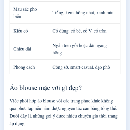
Màu sắc phổ
Trắng, kem, hồng nhạt, xanh mint
biến
Kiểu cổ
Cổ đứng, cổ bẻ, cổ V, cổ tròn
Ngắn trên gối hoặc dài ngang
Chiều dài
hông
Phong cách
Công sở, smart-casual, dạo phố
Áo blouse mặc với gì đẹp?
Việc phối hợp áo blouse với các trang phục khác không
quá phức tạp nếu nắm được nguyên tắc cân bằng tổng thể.
Dưới đây là những gợi ý được nhiều chuyên gia thời trang
áp dụng.