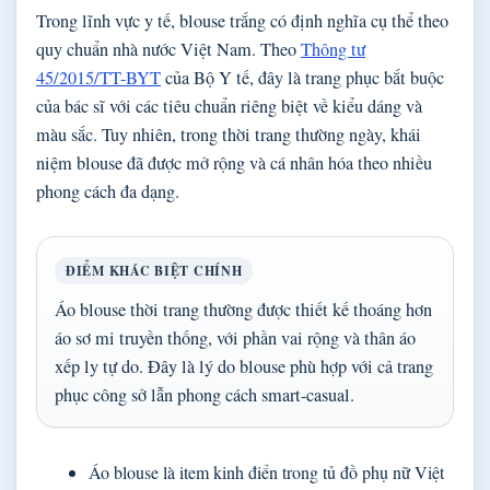
Trong lĩnh vực y tế, blouse trắng có định nghĩa cụ thể theo
quy chuẩn nhà nước Việt Nam. Theo
Thông tư
45/2015/TT-BYT
của Bộ Y tế, đây là trang phục bắt buộc
của bác sĩ với các tiêu chuẩn riêng biệt về kiểu dáng và
màu sắc. Tuy nhiên, trong thời trang thường ngày, khái
niệm blouse đã được mở rộng và cá nhân hóa theo nhiều
phong cách đa dạng.
ĐIỂM KHÁC BIỆT CHÍNH
Áo blouse thời trang thường được thiết kế thoáng hơn
áo sơ mi truyền thống, với phần vai rộng và thân áo
xếp ly tự do. Đây là lý do blouse phù hợp với cả trang
phục công sở lẫn phong cách smart-casual.
Áo blouse là item kinh điển trong tủ đồ phụ nữ Việt