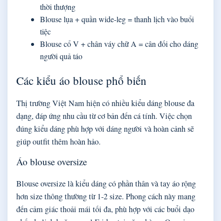
thời thượng
Blouse lụa + quần wide-leg = thanh lịch vào buổi
tiệc
Blouse cổ V + chân váy chữ A = cân đối cho dáng
người quả táo
Các kiểu áo blouse phổ biến
Thị trường Việt Nam hiện có nhiều kiểu dáng blouse đa
dạng, đáp ứng nhu cầu từ cơ bản đến cá tính. Việc chọn
đúng kiểu dáng phù hợp với dáng người và hoàn cảnh sẽ
giúp outfit thêm hoàn hảo.
Áo blouse oversize
Blouse oversize là kiểu dáng có phần thân và tay áo rộng
hơn size thông thường từ 1-2 size. Phong cách này mang
đến cảm giác thoải mái tối đa, phù hợp với các buổi dạo