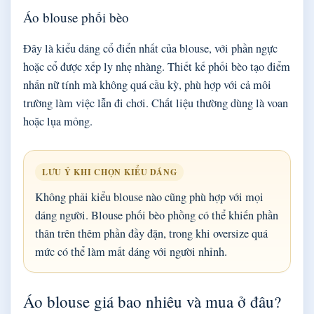
Áo blouse phối bèo
Đây là kiểu dáng cổ điển nhất của blouse, với phần ngực
hoặc cổ được xếp ly nhẹ nhàng. Thiết kế phối bèo tạo điểm
nhấn nữ tính mà không quá cầu kỳ, phù hợp với cả môi
trường làm việc lẫn đi chơi. Chất liệu thường dùng là voan
hoặc lụa mỏng.
LƯU Ý KHI CHỌN KIỂU DÁNG
Không phải kiểu blouse nào cũng phù hợp với mọi
dáng người. Blouse phối bèo phồng có thể khiến phần
thân trên thêm phần đầy đặn, trong khi oversize quá
mức có thể làm mất dáng với người nhỉnh.
Áo blouse giá bao nhiêu và mua ở đâu?