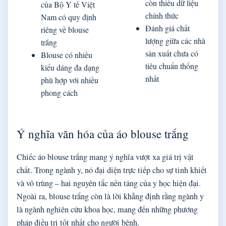
còn thiếu dữ liệu
của Bộ Y tế Việt
chính thức
Nam có quy định
Đánh giá chất
riêng về blouse
lượng giữa các nhà
trắng
sản xuất chưa có
Blouse có nhiều
tiêu chuẩn thống
kiểu dáng đa dạng
nhất
phù hợp với nhiều
phong cách
Ý nghĩa văn hóa của áo blouse trắng
Chiếc áo blouse trắng mang ý nghĩa vượt xa giá trị vật
chất. Trong ngành y, nó đại diện trực tiếp cho sự tinh khiết
và vô trùng – hai nguyên tắc nền tảng của y học hiện đại.
Ngoài ra, blouse trắng còn là lời khẳng định rằng ngành y
là ngành nghiên cứu khoa học, mang đến những phương
pháp điều trị tốt nhất cho người bệnh.