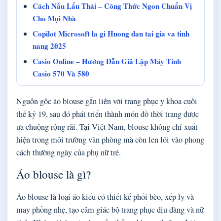
Cách Nấu Lẩu Thái – Công Thức Ngon Chuẩn Vị
Cho Mọi Nhà
Copilot Microsoft la gi Huong dan tai gia va tinh
nang 2025
Casio Online – Hướng Dẫn Giả Lập Máy Tính
Casio 570 Và 580
Nguồn gốc áo blouse gắn liền với trang phục y khoa cuối
thế kỷ 19, sau đó phát triển thành món đồ thời trang được
ưa chuộng rộng rãi. Tại Việt Nam, blouse không chỉ xuất
hiện trong môi trường văn phòng mà còn len lỏi vào phong
cách thường ngày của phụ nữ trẻ.
Áo blouse là gì?
Áo blouse là loại áo kiểu có thiết kế phối bèo, xếp ly và
may phồng nhẹ, tạo cảm giác bộ trang phục dịu dàng và nữ