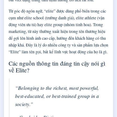
Từ góc độ ngôn ngữ, “elite” được dùng phổ biến trong các
cụm như elite school (trường danh giá), elite athlete (vận
động viên ưu tú) hay elite group (nhóm tinh hoa). Trong
marketing, từ này thường xuất hiện trong tên thương hiệu
để gợi lên hình ảnh cao cấp, hướng đến khách hàng có thu
nhập khá. Đây là lý do nhiều công ty và sản phẩm lựa chọn
“Elite” làm tên gọi, bất kể lĩnh vực hoạt động của họ là gì.
Các nguồn thông tin đáng tin cậy nói gì
về Elite?
“Belonging to the richest, most powerful,
best-educated, or best-trained group in a
society.”