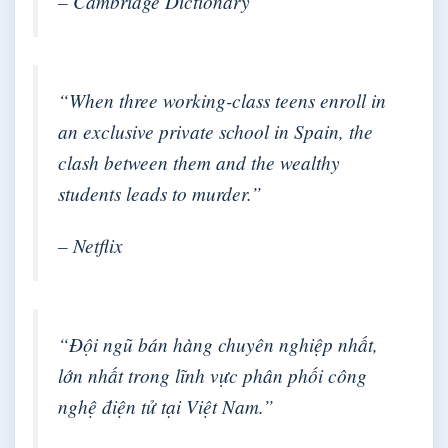
– Cambridge Dictionary
“When three working-class teens enroll in
an exclusive private school in Spain, the
clash between them and the wealthy
students leads to murder.”
– Netflix
“Đội ngũ bán hàng chuyên nghiệp nhất,
lớn nhất trong lĩnh vực phân phối công
nghệ điện tử tại Việt Nam.”