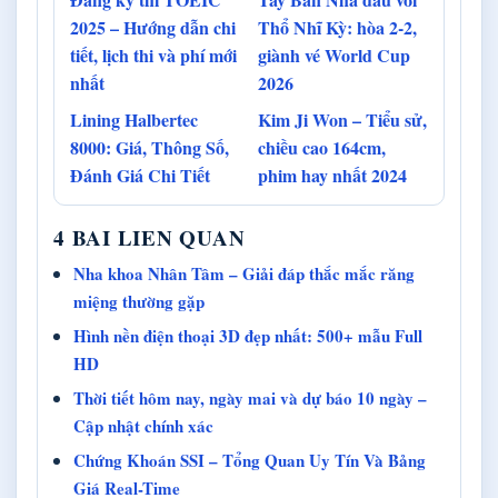
2025 – Hướng dẫn chi
Thổ Nhĩ Kỳ: hòa 2-2,
tiết, lịch thi và phí mới
giành vé World Cup
nhất
2026
Lining Halbertec
Kim Ji Won – Tiểu sử,
8000: Giá, Thông Số,
chiều cao 164cm,
Đánh Giá Chi Tiết
phim hay nhất 2024
4 BAI LIEN QUAN
Nha khoa Nhân Tâm – Giải đáp thắc mắc răng
miệng thường gặp
Hình nền điện thoại 3D đẹp nhất: 500+ mẫu Full
HD
Thời tiết hôm nay, ngày mai và dự báo 10 ngày –
Cập nhật chính xác
Chứng Khoán SSI – Tổng Quan Uy Tín Và Bảng
Giá Real-Time