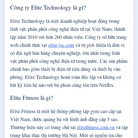
Công ty Elite Technology là gì?
Elite Technology là một doanh nghiệp hoạt động trong
lĩnh vực phân phối công nghệ điện tử tại Việt Nam, thành
lập năm 2010 với hơn 260 nhân viên. Công ty sở hữu trang
web chính thức tại
elite-jsc.com
và tự giới thiệu là đơn vị
có đội ngũ bán hàng chuyên nghiệp, lớn nhất trong lĩnh
vực phân phối công nghệ điện tử trong nước. Các sản phẩm
chính bao gồm thiết bị điện tử tiêu dùng và thiết bị văn
phòng. Elite Technology hoàn toàn độc lập và không có
bất kỳ liên hệ nào với bộ phim cùng tên trên Netflix.
Elite Fitness là gì?
Elite Fitness là một hệ thống phòng tập gym cao cấp tại
Việt Nam, được quảng bá với hình ảnh đẳng cấp 5 sao.
Thương hiệu này có trang chủ tại
elitefitness.com.vn
và tập
trung khai thác thị trường Hà Nội. Một số nguồn tin cho