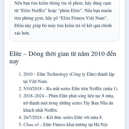
Nếu bạn tìm kiếm thông tin về phim, hãy dùng cụm
từ “Elite Netflix” hoặc “phim Elite”. Nếu bạn muốn
tìm phòng gym, hãy gõ “Elite Fitness Việt Nam”.
Điều này giúp bộ máy tìm kiếm trả về kết quả chính
xác hơn.
Elite – Dòng thời gian từ năm 2010 đến
nay
2010
– Elite Technology (Công ty Elite) thành lập
tại Việt Nam.
5/10/2018
– Ra mắt series Elite trên Netflix (mùa 1).
2018–2024
– Phim Elite phát sóng liên tục 8 mùa,
trở thành một trong những series Tây Ban Nha ăn
khách nhất Netflix.
26/7/2024
– Kết thúc series Elite với mùa 8.
Chưa rõ
– Elite Fitness khai trương tại Hà Nội