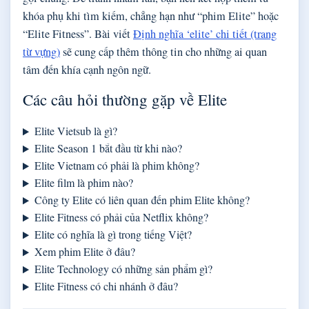
khóa phụ khi tìm kiếm, chẳng hạn như “phim Elite” hoặc
“Elite Fitness”. Bài viết
Định nghĩa ‘elite’ chi tiết (trang
từ vựng)
sẽ cung cấp thêm thông tin cho những ai quan
tâm đến khía cạnh ngôn ngữ.
Các câu hỏi thường gặp về Elite
Elite Vietsub là gì?
Elite Season 1 bắt đầu từ khi nào?
Elite Vietnam có phải là phim không?
Elite film là phim nào?
Công ty Elite có liên quan đến phim Elite không?
Elite Fitness có phải của Netflix không?
Elite có nghĩa là gì trong tiếng Việt?
Xem phim Elite ở đâu?
Elite Technology có những sản phẩm gì?
Elite Fitness có chi nhánh ở đâu?