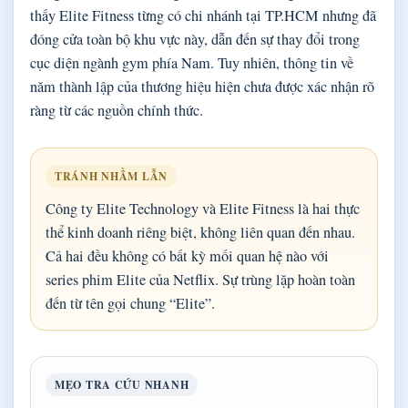
thấy Elite Fitness từng có chi nhánh tại TP.HCM nhưng đã
đóng cửa toàn bộ khu vực này, dẫn đến sự thay đổi trong
cục diện ngành gym phía Nam. Tuy nhiên, thông tin về
năm thành lập của thương hiệu hiện chưa được xác nhận rõ
ràng từ các nguồn chính thức.
TRÁNH NHẦM LẪN
Công ty Elite Technology và Elite Fitness là hai thực
thể kinh doanh riêng biệt, không liên quan đến nhau.
Cả hai đều không có bất kỳ mối quan hệ nào với
series phim Elite của Netflix. Sự trùng lặp hoàn toàn
đến từ tên gọi chung “Elite”.
MẸO TRA CỨU NHANH