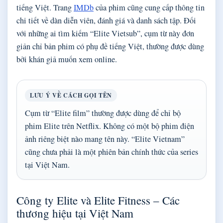
tiếng Việt. Trang
IMDb
của phim cũng cung cấp thông tin
chi tiết về dàn diễn viên, đánh giá và danh sách tập. Đối
với những ai tìm kiếm “Elite Vietsub”, cụm từ này đơn
giản chỉ bản phim có phụ đề tiếng Việt, thường được dùng
bởi khán giả muốn xem online.
LƯU Ý VỀ CÁCH GỌI TÊN
Cụm từ “Elite film” thường được dùng để chỉ bộ
phim Elite trên Netflix. Không có một bộ phim điện
ảnh riêng biệt nào mang tên này. “Elite Vietnam”
cũng chưa phải là một phiên bản chính thức của series
tại Việt Nam.
Công ty Elite và Elite Fitness – Các
thương hiệu tại Việt Nam