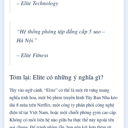
– Elite Technology
“Hệ thống phòng tập đẳng cấp 5 sao –
Hà Nội.”
– Elite Fitness
Tóm lại: Elite có những ý nghĩa gì?
Tùy vào ngữ cảnh, “Elite” có thể là một từ vựng mang
nghĩa tinh hoa, một bộ phim truyền hình Tây Ban Nha kéo
dài 8 mùa trên Netflix, một công ty phân phối công nghệ
điện tử tại Việt Nam, hoặc một chuỗi phòng gym cao cấp.
Không có mối liên hệ nào giữa ba thực thể này ngoài tên
gọi chung. Để tránh nhầm lẫn, bạn nên kết hợp thêm từ