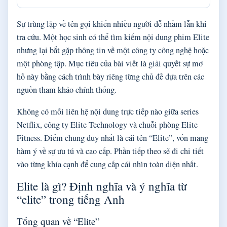
Sự trùng lặp về tên gọi khiến nhiều người dễ nhầm lẫn khi
tra cứu. Một học sinh có thể tìm kiếm nội dung phim Elite
nhưng lại bắt gặp thông tin về một công ty công nghệ hoặc
một phòng tập. Mục tiêu của bài viết là giải quyết sự mơ
hồ này bằng cách trình bày riêng từng chủ đề dựa trên các
nguồn tham khảo chính thống.
Không có mối liên hệ nội dung trực tiếp nào giữa series
Netflix, công ty Elite Technology và chuỗi phòng Elite
Fitness. Điểm chung duy nhất là cái tên “Elite”, vốn mang
hàm ý về sự ưu tú và cao cấp. Phần tiếp theo sẽ đi chi tiết
vào từng khía cạnh để cung cấp cái nhìn toàn diện nhất.
Elite là gì? Định nghĩa và ý nghĩa từ
“elite” trong tiếng Anh
Tổng quan về “Elite”