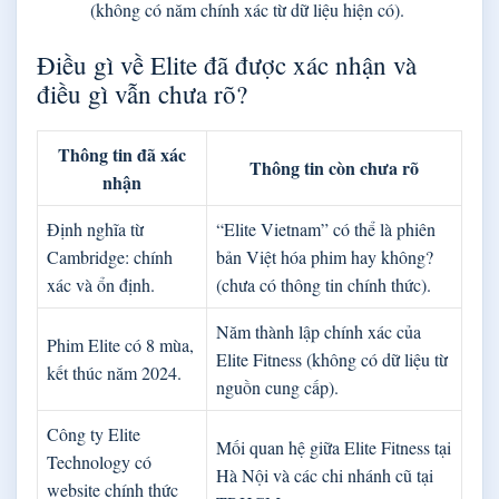
(không có năm chính xác từ dữ liệu hiện có).
Điều gì về Elite đã được xác nhận và
điều gì vẫn chưa rõ?
Thông tin đã xác
Thông tin còn chưa rõ
nhận
Định nghĩa từ
“Elite Vietnam” có thể là phiên
Cambridge: chính
bản Việt hóa phim hay không?
xác và ổn định.
(chưa có thông tin chính thức).
Năm thành lập chính xác của
Phim Elite có 8 mùa,
Elite Fitness (không có dữ liệu từ
kết thúc năm 2024.
nguồn cung cấp).
Công ty Elite
Mối quan hệ giữa Elite Fitness tại
Technology có
Hà Nội và các chi nhánh cũ tại
website chính thức