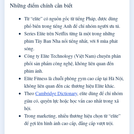
Những điểm chính cần biết
Từ “elite” có nguồn gốc từ tiếng Pháp, được dùng
phổ biến trong tiếng Anh để chỉ nhóm người ưu tú.
Series Elite trên Netflix từng là một trong những
phim Tây Ban Nha nổi tiếng nhất, với 8 mùa phát
sóng.
Công ty Elite Technology (Việt Nam) chuyên phân
phối sản phẩm công nghệ, không liên quan đến
phim ảnh.
Elite Fitness là chuỗi phòng gym cao cấp tại Hà Nội,
không liên quan đến các thương hiệu Elite khác.
Theo
Cambridge Dictionary
, elite dùng để chỉ nhóm
giàu có, quyền lực hoặc học vấn cao nhất trong xã
hội.
Trong marketing, nhiều thương hiệu chọn từ “elite”
để gợi lên hình ảnh cao cấp, đẳng cấp vượt trội.