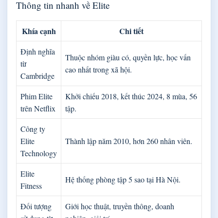
Thông tin nhanh về Elite
Khía cạnh
Chi tiết
Định nghĩa
Thuộc nhóm giàu có, quyền lực, học vấn
từ
cao nhất trong xã hội.
Cambridge
Phim Elite
Khởi chiếu 2018, kết thúc 2024, 8 mùa, 56
trên Netflix
tập.
Công ty
Elite
Thành lập năm 2010, hơn 260 nhân viên.
Technology
Elite
Hệ thống phòng tập 5 sao tại Hà Nội.
Fitness
Đối tượng
Giới học thuật, truyền thông, doanh