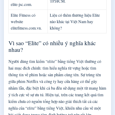
TP.HCM.
elite-jsc.com.
Elite Fitness có
Liệu có thêm thương hiệu Elite
website
nào khác tại Việt Nam hay
elitefitness.com.vn.
không?
Vì sao “Elite” có nhiều ý nghĩa khác
nhau?
Người dùng tìm kiếm “elite” bằng tiếng Việt thường có
hai mục đích chính: tìm hiểu nghĩa từ vựng hoặc tìm
thông tin về phim hoặc sản phẩm cùng tên. Sự trùng tên
giữa phim Netflix và công ty hay cửa hàng có thể gây
nhầm lẫn, đặc biệt khi cả ba đều sử dụng một từ mang hàm
ý tích cực về sự ưu tú. Hiện tại, trên các trang kết quả tìm
kiếm chưa có nguồn tổng hợp nào giải thích tất cả các
nghĩa của “elite” bằng tiếng Việt, khiến nhu cầu về một
bài viết dạng trung tâm định hướng trở nên rất lớn.