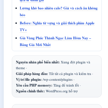
Lương khô bao nhiêu calo? Giá và cách ăn không
béo
Before: Nghĩa từ vựng và giải thích phim Apple
TV+
Giá Vàng Phúc Thành Ngọc Lâm Hôm Nay –
Bảng Giá Mới Nhất
Nguyên nhân phổ biến nhất:
Xung đột plugin và
theme ·
Giải pháp hàng đầu:
Tắt tất cả plugin và kiểm tra ·
Vị trí file plugin:
/wp-content/plugins ·
Yêu cầu PHP memory:
Tăng để tránh lỗi ·
Nguồn chính thức:
WordPress.org hỗ trợ