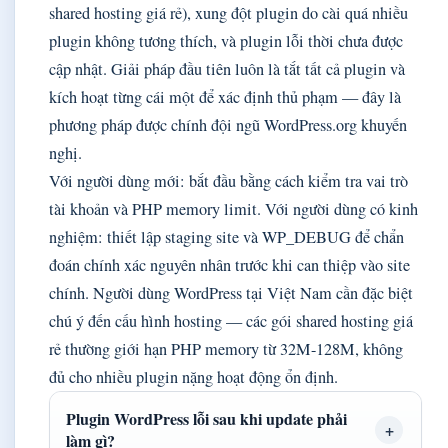
shared hosting giá rẻ), xung đột plugin do cài quá nhiều
plugin không tương thích, và plugin lỗi thời chưa được
cập nhật. Giải pháp đầu tiên luôn là tắt tất cả plugin và
kích hoạt từng cái một để xác định thủ phạm — đây là
phương pháp được chính đội ngũ WordPress.org khuyến
nghị.
Với người dùng mới: bắt đầu bằng cách kiểm tra vai trò
tài khoản và PHP memory limit. Với người dùng có kinh
nghiệm: thiết lập staging site và WP_DEBUG để chẩn
đoán chính xác nguyên nhân trước khi can thiệp vào site
chính. Người dùng WordPress tại Việt Nam cần đặc biệt
chú ý đến cấu hình hosting — các gói shared hosting giá
rẻ thường giới hạn PHP memory từ 32M-128M, không
đủ cho nhiều plugin nặng hoạt động ổn định.
Plugin WordPress lỗi sau khi update phải
làm gì?