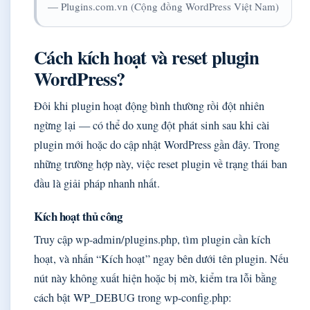
— Plugins.com.vn (Cộng đồng WordPress Việt Nam)
Cách kích hoạt và reset plugin
WordPress?
Đôi khi plugin hoạt động bình thường rồi đột nhiên
ngừng lại — có thể do xung đột phát sinh sau khi cài
plugin mới hoặc do cập nhật WordPress gần đây. Trong
những trường hợp này, việc reset plugin về trạng thái ban
đầu là giải pháp nhanh nhất.
Kích hoạt thủ công
Truy cập wp-admin/plugins.php, tìm plugin cần kích
hoạt, và nhấn “Kích hoạt” ngay bên dưới tên plugin. Nếu
nút này không xuất hiện hoặc bị mờ, kiểm tra lỗi bằng
cách bật WP_DEBUG trong wp-config.php: