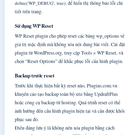
để hiển thị thông báo lỗi chi
define('WP_DEBUG', true);
tiết trên trang.
Sử dụng WP Reset
WP Reset plugin cho phép reset các bảng wp_options về
giá trị mặc định mà không xóa nội dung bài viết. Cài đặt
plugin từ WordPress.org, truy cập Tools > WP Reset, và
chọn “Reset Options” để khắc phục lỗi cấu hình plugin.
Backup trước reset
Trước khi thực hiện bất kỳ reset nào, Plugins.com.vn
khuyến cáo tạo backup toàn bộ site bằng UpdraftPlus
hoặc công cụ backup từ hosting. Quá trình reset có thể
ảnh hưởng đến cấu hình plugin hiện tại và cần được khôi
phục sau đó.
Điều đáng lưu ý là không nên xóa plugin bằng cách