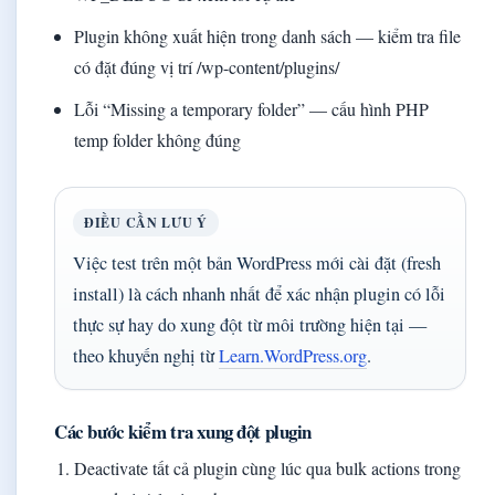
Plugin không xuất hiện trong danh sách — kiểm tra file
có đặt đúng vị trí /wp-content/plugins/
Lỗi “Missing a temporary folder” — cấu hình PHP
temp folder không đúng
ĐIỀU CẦN LƯU Ý
Việc test trên một bản WordPress mới cài đặt (fresh
install) là cách nhanh nhất để xác nhận plugin có lỗi
thực sự hay do xung đột từ môi trường hiện tại —
theo khuyến nghị từ
Learn.WordPress.org
.
Các bước kiểm tra xung đột plugin
Deactivate tất cả plugin cùng lúc qua bulk actions trong