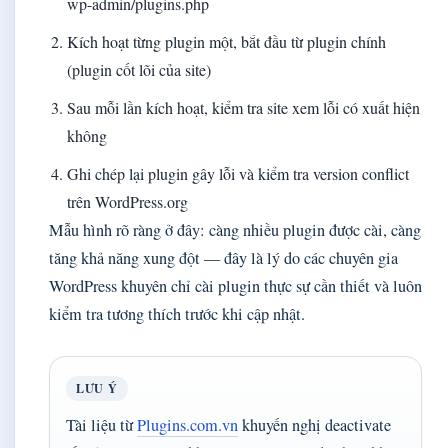
wp-admin/plugins.php
Kích hoạt từng plugin một, bắt đầu từ plugin chính
(plugin cốt lõi của site)
Sau mỗi lần kích hoạt, kiểm tra site xem lỗi có xuất hiện
không
Ghi chép lại plugin gây lỗi và kiểm tra version conflict
trên WordPress.org
Mẫu hình rõ ràng ở đây: càng nhiều plugin được cài, càng
tăng khả năng xung đột — đây là lý do các chuyên gia
WordPress khuyên chỉ cài plugin thực sự cần thiết và luôn
kiểm tra tương thích trước khi cập nhật.
LƯU Ý
Tài liệu từ
Plugins.com.vn
khuyến nghị deactivate