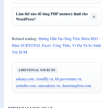
Làm thế nào để tăng PHP memory limit cho
WordPress?
Related reading:
Hướng Dẫn Tạo Slug Title Meta SEO
·
Hàm SUBTOTAL Excel: Công Thức, Ví Dụ Và So Sánh
Với SUM
ADDITIONAL SOURCES
askany.com
,
cloudfly.vn
,
kb.pavietnam.vn
,
youtube.com
,
onacademy.vn
,
damtrungkien.com