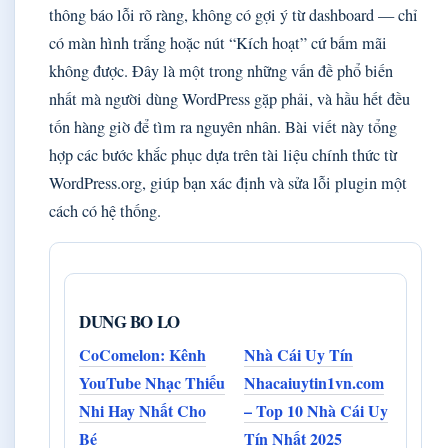
thông báo lỗi rõ ràng, không có gợi ý từ dashboard — chỉ
có màn hình trắng hoặc nút “Kích hoạt” cứ bấm mãi
không được. Đây là một trong những vấn đề phổ biến
nhất mà người dùng WordPress gặp phải, và hầu hết đều
tốn hàng giờ để tìm ra nguyên nhân. Bài viết này tổng
hợp các bước khắc phục dựa trên tài liệu chính thức từ
WordPress.org, giúp bạn xác định và sửa lỗi plugin một
cách có hệ thống.
DUNG BO LO
CoComelon: Kênh
Nhà Cái Uy Tín
YouTube Nhạc Thiếu
Nhacaiuytin1vn.com
Nhi Hay Nhất Cho
– Top 10 Nhà Cái Uy
Bé
Tín Nhất 2025