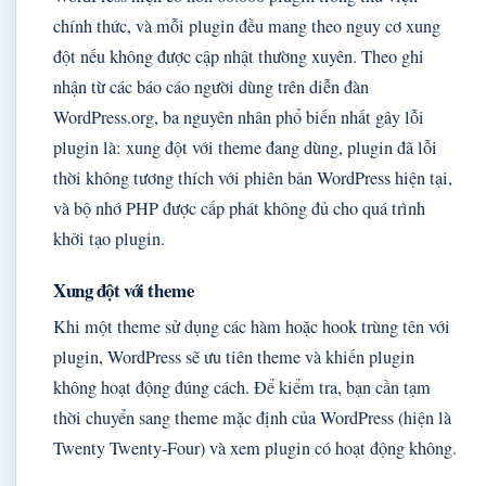
chính thức, và mỗi plugin đều mang theo nguy cơ xung
đột nếu không được cập nhật thường xuyên. Theo ghi
nhận từ các báo cáo người dùng trên diễn đàn
WordPress.org, ba nguyên nhân phổ biến nhất gây lỗi
plugin là: xung đột với theme đang dùng, plugin đã lỗi
thời không tương thích với phiên bản WordPress hiện tại,
và bộ nhớ PHP được cấp phát không đủ cho quá trình
khởi tạo plugin.
Xung đột với theme
Khi một theme sử dụng các hàm hoặc hook trùng tên với
plugin, WordPress sẽ ưu tiên theme và khiến plugin
không hoạt động đúng cách. Để kiểm tra, bạn cần tạm
thời chuyển sang theme mặc định của WordPress (hiện là
Twenty Twenty-Four) và xem plugin có hoạt động không.