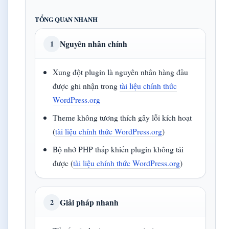
TỔNG QUAN NHANH
Nguyên nhân chính
1
Xung đột plugin là nguyên nhân hàng đầu
được ghi nhận trong
tài liệu chính thức
WordPress.org
Theme không tương thích gây lỗi kích hoạt
(
tài liệu chính thức WordPress.org
)
Bộ nhớ PHP thấp khiến plugin không tải
được (
tài liệu chính thức WordPress.org
)
Giải pháp nhanh
2