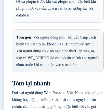
tất cả plugin trước khi cài plugin mới, đặc biệt khi
plugin mới yêu cầu quyền cao hoặc tương tác với
database.
Tóm gọn:
Với người dùng mới: bắt đầu bằng cách
kiểm tra vai trò tài khoản và PHP memory limit.
Với người dùng có kinh nghiệm: thiết lập staging
site và WP_DEBUG để chẩn đoán chính xác nguyên
nhân trước khi can thiệp vào site chính.
Tóm lại nhanh
Đối với người dùng WordPress tại Việt Nam, việc plugin
không hoạt động thường xuất phát từ ba nguyên nhân
chính: cấu hình hosting giới hạn (đặc biệt với các gói