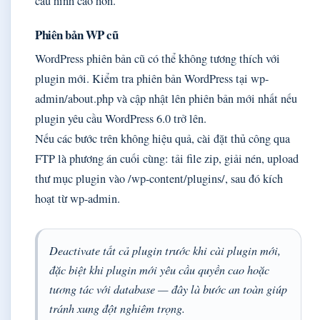
cấu hình cao hơn.
Phiên bản WP cũ
WordPress phiên bản cũ có thể không tương thích với
plugin mới. Kiểm tra phiên bản WordPress tại wp-
admin/about.php và cập nhật lên phiên bản mới nhất nếu
plugin yêu cầu WordPress 6.0 trở lên.
Nếu các bước trên không hiệu quả, cài đặt thủ công qua
FTP là phương án cuối cùng: tải file zip, giải nén, upload
thư mục plugin vào /wp-content/plugins/, sau đó kích
hoạt từ wp-admin.
Deactivate tất cả plugin trước khi cài plugin mới,
đặc biệt khi plugin mới yêu cầu quyền cao hoặc
tương tác với database — đây là bước an toàn giúp
tránh xung đột nghiêm trọng.