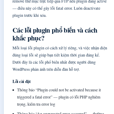
remove thư mục trực tiếp qua FTP nếu plugin đang active
— điều này có thể gây lỗi fatal error. Luôn deactivate
plugin trước khi xóa.
Các lỗi plugin phổ biến và cách
khắc phục?
Mỗi loại lỗi plugin có cách xử lý riêng, và việc nhận diện
đúng loại lỗi sẽ giúp bạn tiết kiệm thời gian đáng kể.
Dưới đây là các lỗi phổ biến nhất được người dùng
WordPress phản ánh trên diễn đàn hỗ trợ.
Lỗi cài đặt
Thông báo “Plugin could not be activated because it
triggered a fatal error” — plugin có lỗi PHP nghiêm
trọng, kiểm tra error log
Thông báo “An unexpected error occurred” — thường