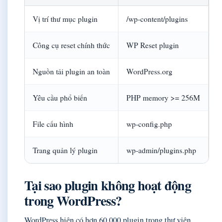
Vị trí thư mục plugin
/wp-content/plugins
Công cụ reset chính thức
WP Reset plugin
Nguồn tải plugin an toàn
WordPress.org
Yêu cầu phổ biến
PHP memory >= 256M
File cấu hình
wp-config.php
Trang quản lý plugin
wp-admin/plugins.php
Tại sao plugin không hoạt động
trong WordPress?
WordPress hiện có hơn 60.000 plugin trong thư viện