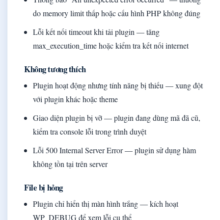
do memory limit thấp hoặc cấu hình PHP không đúng
Lỗi kết nối timeout khi tải plugin — tăng
max_execution_time hoặc kiểm tra kết nối internet
Không tương thích
Plugin hoạt động nhưng tính năng bị thiếu — xung đột
với plugin khác hoặc theme
Giao diện plugin bị vỡ — plugin đang dùng mã đã cũ,
kiểm tra console lỗi trong trình duyệt
Lỗi 500 Internal Server Error — plugin sử dụng hàm
không tồn tại trên server
File bị hỏng
Plugin chỉ hiển thị màn hình trắng — kích hoạt
WP_DEBUG để xem lỗi cụ thể