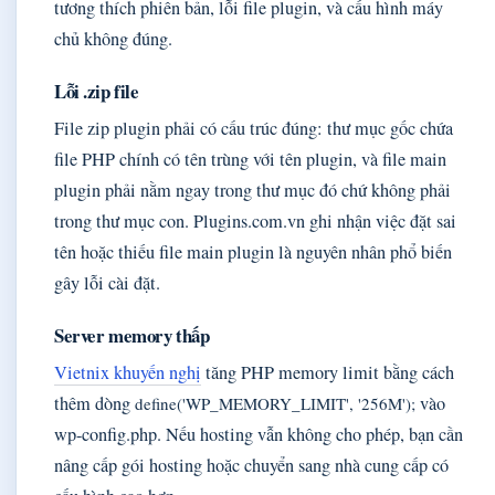
tương thích phiên bản, lỗi file plugin, và cấu hình máy
chủ không đúng.
Lỗi .zip file
File zip plugin phải có cấu trúc đúng: thư mục gốc chứa
file PHP chính có tên trùng với tên plugin, và file main
plugin phải nằm ngay trong thư mục đó chứ không phải
trong thư mục con. Plugins.com.vn ghi nhận việc đặt sai
tên hoặc thiếu file main plugin là nguyên nhân phổ biến
gây lỗi cài đặt.
Server memory thấp
Vietnix khuyến nghị
tăng PHP memory limit bằng cách
thêm dòng
vào
define('WP_MEMORY_LIMIT', '256M');
wp-config.php. Nếu hosting vẫn không cho phép, bạn cần
nâng cấp gói hosting hoặc chuyển sang nhà cung cấp có