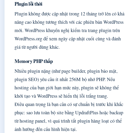
Plugin lỗi thời
Plugin không được cập nhật trong 12 tháng trở lên có khả
năng cao không tương thích với các phiên bản WordPress
mới. WordPress khuyến nghị kiểm tra trang plugin trên
WordPress.org để xem ngày cập nhật cuối cùng và đánh
giá từ người dùng khác.
Memory PHP thấp
Nhiều plugin nặng (như page builder, plugin bảo mật,
plugin SEO) yêu cầu ít nhất 256M bộ nhớ PHP. Nếu
hosting của bạn giới hạn mức này, plugin sẽ không thể
khởi tạo và WordPress sẽ hiển thị lỗi trắng trang.
Điều quan trọng là bạn cần có sự chuẩn bị trước khi khắc
phục: sao lưu toàn bộ site bằng UpdraftPlus hoặc backup
từ hosting panel, vì quá trình tắt plugin hàng loạt có thể
ảnh hưởng đến cấu hình hiện tại.