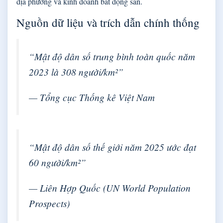
địa phương và kinh doanh bất động sản.
Nguồn dữ liệu và trích dẫn chính thống
“Mật độ dân số trung bình toàn quốc năm
2023 là 308 người/km²”
— Tổng cục Thống kê Việt Nam
“Mật độ dân số thế giới năm 2025 ước đạt
60 người/km²”
— Liên Hợp Quốc (UN World Population
Prospects)