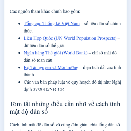
Các nguồn tham khảo chính bao gồm:
Tổng cục Thống kê Việt Nam
– số liệu dân số chính
thức.
Liên Hợp Quốc (UN World Population Prospects)
–
dữ liệu dân số thế giới.
Ngân hàng Thế giới (World Bank)
– chỉ số mật độ
dân số toàn cầu.
Bộ Tài nguyên và Môi trường
– diện tích đất các tỉnh
thành.
Các văn bản pháp luật về quy hoạch đô thị như Nghị
định 37/2010/NĐ-CP.
Tóm tắt những điều cần nhớ về cách tính
mật độ dân số
Cách tính mật độ dân số vô cùng đơn giản: chia tổng dân số