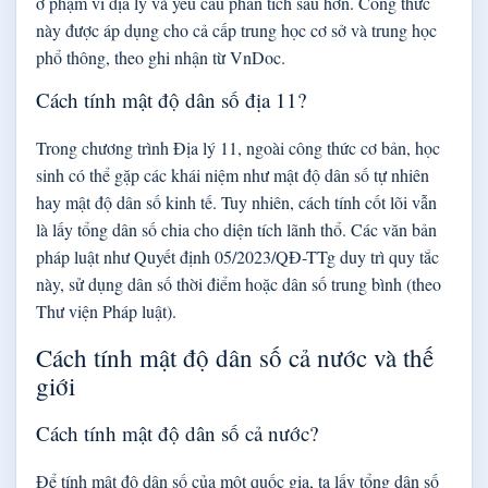
ở phạm vi địa lý và yêu cầu phân tích sâu hơn. Công thức
này được áp dụng cho cả cấp trung học cơ sở và trung học
phổ thông, theo ghi nhận từ VnDoc.
Cách tính mật độ dân số địa 11?
Trong chương trình Địa lý 11, ngoài công thức cơ bản, học
sinh có thể gặp các khái niệm như mật độ dân số tự nhiên
hay mật độ dân số kinh tế. Tuy nhiên, cách tính cốt lõi vẫn
là lấy tổng dân số chia cho diện tích lãnh thổ. Các văn bản
pháp luật như Quyết định 05/2023/QĐ-TTg duy trì quy tắc
này, sử dụng dân số thời điểm hoặc dân số trung bình (theo
Thư viện Pháp luật).
Cách tính mật độ dân số cả nước và thế
giới
Cách tính mật độ dân số cả nước?
Để tính mật độ dân số của một quốc gia, ta lấy tổng dân số