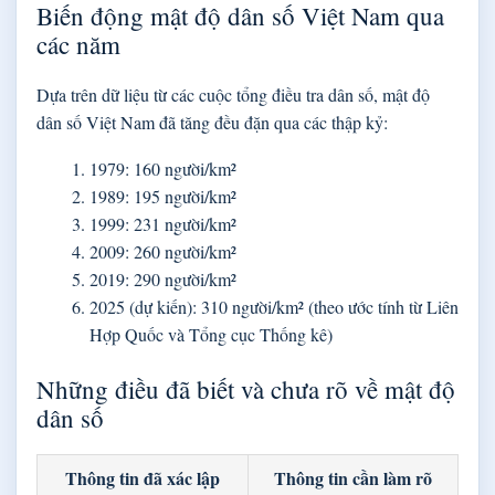
Biến động mật độ dân số Việt Nam qua
các năm
Dựa trên dữ liệu từ các cuộc tổng điều tra dân số, mật độ
dân số Việt Nam đã tăng đều đặn qua các thập kỷ:
1979
: 160 người/km²
1989
: 195 người/km²
1999
: 231 người/km²
2009
: 260 người/km²
2019
: 290 người/km²
2025 (dự kiến)
: 310 người/km² (theo ước tính từ Liên
Hợp Quốc và Tổng cục Thống kê)
Những điều đã biết và chưa rõ về mật độ
dân số
Thông tin đã xác lập
Thông tin cần làm rõ