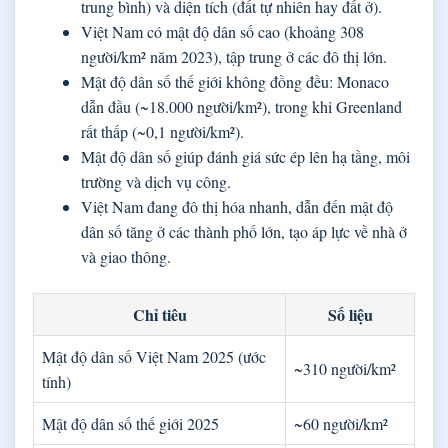
trung bình) và diện tích (đất tự nhiên hay đất ở).
Việt Nam có mật độ dân số cao (khoảng 308
người/km² năm 2023), tập trung ở các đô thị lớn.
Mật độ dân số thế giới không đồng đều: Monaco
dẫn đầu (~18.000 người/km²), trong khi Greenland
rất thấp (~0,1 người/km²).
Mật độ dân số giúp đánh giá sức ép lên hạ tầng, môi
trường và dịch vụ công.
Việt Nam đang đô thị hóa nhanh, dẫn đến mật độ
dân số tăng ở các thành phố lớn, tạo áp lực về nhà ở
và giao thông.
Chỉ tiêu
Số liệu
Mật độ dân số Việt Nam 2025 (ước
~310 người/km²
tính)
Mật độ dân số thế giới 2025
~60 người/km²