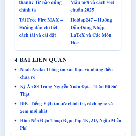
thành? Từ nào đúng
Mẫu mới và cách viết
chính tả
chuẩn 2025
Tải Free Fire MAX –
Hoidap247 – Hướng
Hướng dẫn chi tiết
Dẫn Đăng Nhập,
cách tải và cài đặt
LaTeX và Các Môn
Học
4 BAI LIEN QUAN
Noah Araki: Thông tin xác thực và những điều
chưa rõ
Kỳ Án 88 Trang Nguyễn Xuân Đạt – Toàn Bộ Sự
Thật
BBC Tiếng Việt: tin tức chính trị, cách nghe và
xem mới nhất
Hình Nền Điện Thoại Đẹp: Top 4K, 3D, Ngầu Miễn
Phí