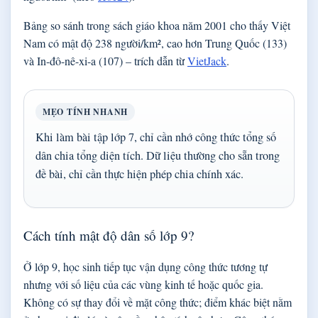
Bảng so sánh trong sách giáo khoa năm 2001 cho thấy Việt
Nam có mật độ 238 người/km², cao hơn Trung Quốc (133)
và In-đô-nê-xi-a (107) – trích dẫn từ
VietJack
.
MẸO TÍNH NHANH
Khi làm bài tập lớp 7, chỉ cần nhớ công thức tổng số
dân chia tổng diện tích. Dữ liệu thường cho sẵn trong
đề bài, chỉ cần thực hiện phép chia chính xác.
Cách tính mật độ dân số lớp 9?
Ở lớp 9, học sinh tiếp tục vận dụng công thức tương tự
nhưng với số liệu của các vùng kinh tế hoặc quốc gia.
Không có sự thay đổi về mặt công thức; điểm khác biệt nằm