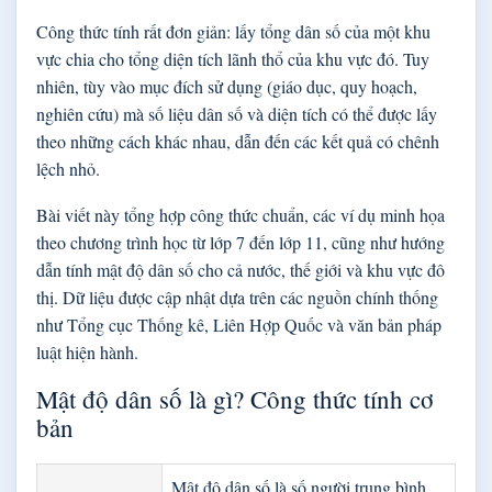
Công thức tính rất đơn giản: lấy tổng dân số của một khu
vực chia cho tổng diện tích lãnh thổ của khu vực đó. Tuy
nhiên, tùy vào mục đích sử dụng (giáo dục, quy hoạch,
nghiên cứu) mà số liệu dân số và diện tích có thể được lấy
theo những cách khác nhau, dẫn đến các kết quả có chênh
lệch nhỏ.
Bài viết này tổng hợp công thức chuẩn, các ví dụ minh họa
theo chương trình học từ lớp 7 đến lớp 11, cũng như hướng
dẫn tính mật độ dân số cho cả nước, thế giới và khu vực đô
thị. Dữ liệu được cập nhật dựa trên các nguồn chính thống
như Tổng cục Thống kê, Liên Hợp Quốc và văn bản pháp
luật hiện hành.
Mật độ dân số là gì? Công thức tính cơ
bản
Mật độ dân số là số người trung bình