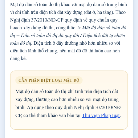
Mật độ dân số toàn đô thị khác với mật độ dân số trung bình
vì chỉ tính trên diện tích đất xây dựng (đất ở, hạ tầng). Theo
Nghị định 37/2010/NĐ-CP quy định về quy chuẩn quy
hoạch xây dựng đô thị, công thức là:
Mật độ dân số toàn đô
thị = Dân số toàn đô thị đã quy đổi / Diện tích đất tự nhiên
toàn đô thị
. Diện tích ở đây thường nhỏ hơn nhiều so với
diện tích lãnh thổ chung, nên mật độ đô thị luôn cao hơn
đáng kể.
CẦN PHÂN BIỆT LOẠI MẬT ĐỘ
Mật độ dân số toàn đô thị chỉ tính trên diện tích đất
xây dựng, thường cao hơn nhiều so với mật độ trung
bình. Áp dụng theo quy định Nghị định 37/2010/NĐ-
CP, có thể tham khảo văn bản tại
Thư viện Pháp luật
.