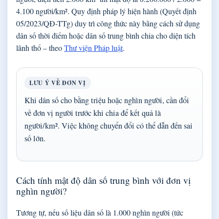
4.100 người/km². Quy định pháp lý hiện hành (Quyết định
05/2023/QĐ-TTg) duy trì công thức này bằng cách sử dụng
dân số thời điểm hoặc dân số trung bình chia cho diện tích
lãnh thổ – theo
Thư viện Pháp luật
.
LƯU Ý VỀ ĐƠN VỊ
Khi dân số cho bằng triệu hoặc nghìn người, cần đổi
về đơn vị người trước khi chia để kết quả là
người/km². Việc không chuyển đổi có thể dẫn đến sai
số lớn.
Cách tính mật độ dân số trung bình với đơn vị
nghìn người?
Tương tự, nếu số liệu dân số là 1.000 nghìn người (tức