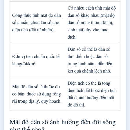
Có nhiều cách tính mật độ
Công thức tính mật độ dân
dân số khác nhau (mật độ
số chuẩn: chia dân số cho
dân số nông thôn, đô thị,
diện tích (đất tự nhiên).
sinh thái) tùy vào mục
đích.
Dân số có thể là dân số
Đơn vị tiêu chuẩn quốc tế
thời điểm hoặc dân số
là người/km².
trung bình năm, dẫn đến
kết quả chênh lệch nhỏ.
Diện tích có thể là tổng
Mật độ dân số là thước đo
diện tích đất hoặc diện tích
cơ bản, được sử dụng rộng
đất ở, ảnh hưởng đến mật
rãi trong địa lý, quy hoạch.
độ đô thị.
Mật độ dân số ảnh hưởng đến đời sống
như thế nào?