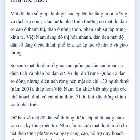
Mật độ dân số giúp đánh giá sức ép lên hạ tầng, môi trường
và dịch vụ công. Các nước phát triển thường có mật độ dân
số cao ở thành thị, thấp ở nông thôn, phản ánh sự tập trung
kinh tế. Việt Nam đang đô thị hóa nhanh, dẫn đến mật độ
dân số tăng ở các thành phố lớn, tạo áp lực về nhà ở và giao
thông.
So sánh mật độ dân số giữa các quốc gia cần cân nhắc cả
diện tích và phân bố dân cư. Ví dụ, dù Trung Quốc có dân
số đông nhưng diện tích rộng nên mật độ chỉ 133 người/km²
(năm 2001), thấp hơn Việt Nam. Sự khác biệt này giúp các
nhà hoạch định có cái nhìn thực tế hơn khi xây dựng chính
sách phát triển.
Dữ liệu về mật độ dân số thường được cập nhật hàng năm
sau các kỳ tổng điều tra. Nhu cầu tra cứu mật độ dân số chi
tiết theo từng phường/xã ngày càng cao, hỗ trợ quy hoạch