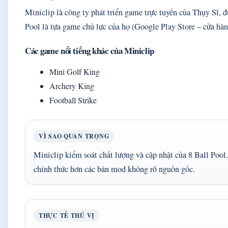
Miniclip là công ty phát triển game trực tuyến của Thụy Sĩ, đ
Pool là tựa game chủ lực của họ (Google Play Store – cửa hà
Các game nổi tiếng khác của Miniclip
Mini Golf King
Archery King
Football Strike
VÌ SAO QUAN TRỌNG
Miniclip kiểm soát chất lượng và cập nhật của 8 Ball Poo
chính thức hơn các bản mod không rõ nguồn gốc.
THỰC TẾ THÚ VỊ