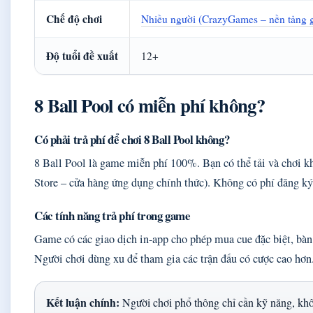
Chế độ chơi
Nhiều người (CrazyGames – nền tảng g
Độ tuổi đề xuất
12+
8 Ball Pool có miễn phí không?
Có phải trả phí để chơi 8 Ball Pool không?
8 Ball Pool là game miễn phí 100%. Bạn có thể tải và chơi k
Store – cửa hàng ứng dụng chính thức). Không có phí đăng ký 
Các tính năng trả phí trong game
Game có các giao dịch in-app cho phép mua cue đặc biệt, bàn 
Người chơi dùng xu để tham gia các trận đấu có cược cao hơn
Kết luận chính:
Người chơi phổ thông chỉ cần kỹ năng, khôn