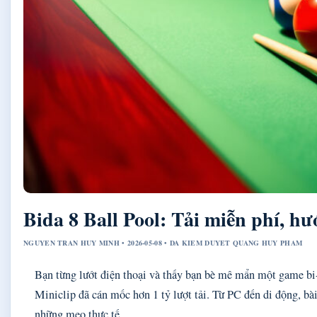
Bida 8 Ball Pool: Tải miễn phí, h
NGUYEN TRAN HUY MINH • 2026-05-08 • DA KIEM DUYET QUANG HUY PHAM
Bạn từng lướt điện thoại và thấy bạn bè mê mẩn một game bi-
Miniclip đã cán mốc hơn 1 tỷ lượt tải. Từ PC đến di động, bài
những mẹo thực tế.