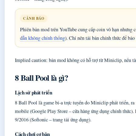
CẢNH BÁO
Phiên bản mod trên YouTube cung cấp coin vô hạn nhưng có
dẫn không chính thống
). Chỉ nên tải bản chính thức để bảo 
Implied caution: bản mod không có hỗ trợ từ Miniclip, nếu tài
8 Ball Pool là gì?
Lịch sử phát triển
8 Ball Pool là game bi-a trực tuyến do Miniclip phát triển, r
mobile (Google Play Store – cửa hàng ứng dụng chính thức). 
9/2016 (Softonic – trang tải ứng dụng).
Cách chơi cơ bản