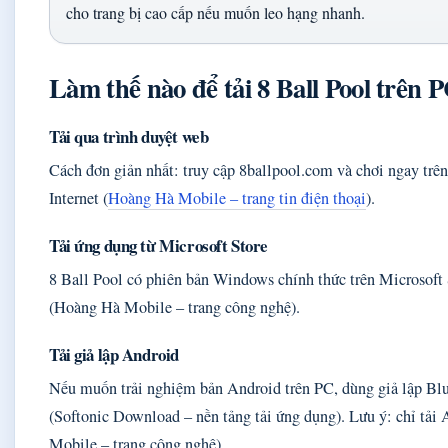
cho trang bị cao cấp nếu muốn leo hạng nhanh.
Làm thế nào để tải 8 Ball Pool trên 
Tải qua trình duyệt web
Cách đơn giản nhất: truy cập 8ballpool.com và chơi ngay trên 
Internet (
Hoàng Hà Mobile – trang tin điện thoại
).
Tải ứng dụng từ Microsoft Store
8 Ball Pool có phiên bản Windows chính thức trên Microsoft St
(Hoàng Hà Mobile – trang công nghệ).
Tải giả lập Android
Nếu muốn trải nghiệm bản Android trên PC, dùng giả lập Bl
(Softonic Download – nền tảng tải ứng dụng). Lưu ý: chỉ tải
Mobile – trang công nghệ).