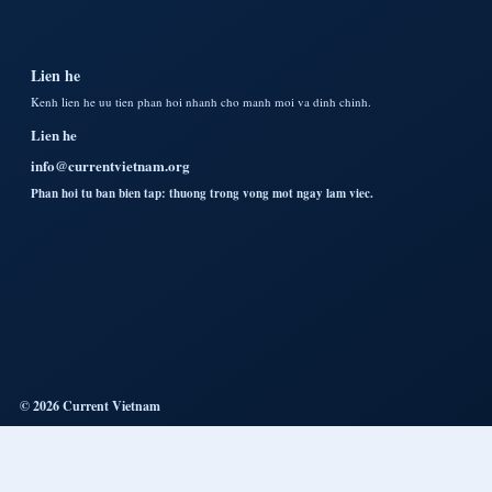
Lien he
Kenh lien he uu tien phan hoi nhanh cho manh moi va dinh chinh.
Lien he
info@currentvietnam.org
Phan hoi tu ban bien tap: thuong trong vong mot ngay lam viec.
© 2026 Current Vietnam