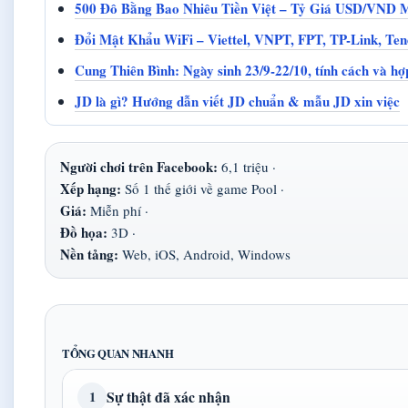
500 Đô Bằng Bao Nhiêu Tiền Việt – Tỷ Giá USD/VND
Đổi Mật Khẩu WiFi – Viettel, VNPT, FPT, TP-Link, Te
Cung Thiên Bình: Ngày sinh 23/9-22/10, tính cách và hợ
JD là gì? Hướng dẫn viết JD chuẩn & mẫu JD xin việc
Người chơi trên Facebook:
6,1 triệu ·
Xếp hạng:
Số 1 thế giới về game Pool ·
Giá:
Miễn phí ·
Đồ họa:
3D ·
Nền tảng:
Web, iOS, Android, Windows
TỔNG QUAN NHANH
Sự thật đã xác nhận
1