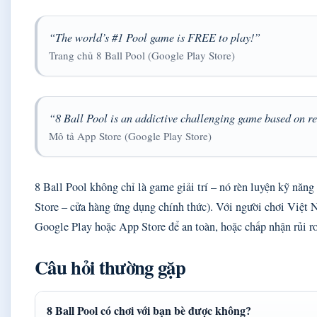
“The world’s #1 Pool game is FREE to play!”
Trang chủ 8 Ball Pool (Google Play Store)
“8 Ball Pool is an addictive challenging game based on r
Mô tả App Store (Google Play Store)
8 Ball Pool không chỉ là game giải trí – nó rèn luyện kỹ năn
Store – cửa hàng ứng dụng chính thức). Với người chơi Việt N
Google Play hoặc App Store để an toàn, hoặc chấp nhận rủi r
Câu hỏi thường gặp
8 Ball Pool có chơi với bạn bè được không?