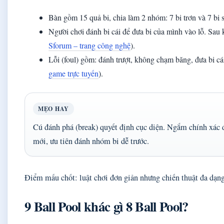
Bàn gồm 15 quả bi, chia làm 2 nhóm: 7 bi trơn và 7 bi 
Người chơi đánh bi cái để đưa bi của mình vào lỗ. Sau k
Sforum – trang công nghệ
).
Lỗi (foul) gồm: đánh trượt, không chạm băng, đưa bi cái
game trực tuyến
).
MẸO HAY
Cú đánh phá (break) quyết định cục diện. Ngắm chính xác đ
mới, ưu tiên đánh nhóm bi dễ trước.
Điểm mấu chốt: luật chơi đơn giản nhưng chiến thuật đa dạn
9 Ball Pool khác gì 8 Ball Pool?