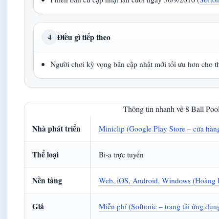
Điều gì tiếp theo
4
Người chơi kỳ vọng bản cập nhật mới tối ưu hơn cho th
Thông tin nhanh về 8 Ball Poo
Nhà phát triển
Miniclip (Google Play Store – cửa hàn
Thể loại
Bi-a trực tuyến
Nền tảng
Web, iOS, Android, Windows (Hoàng H
Giá
Miễn phí (Softonic – trang tải ứng dụn