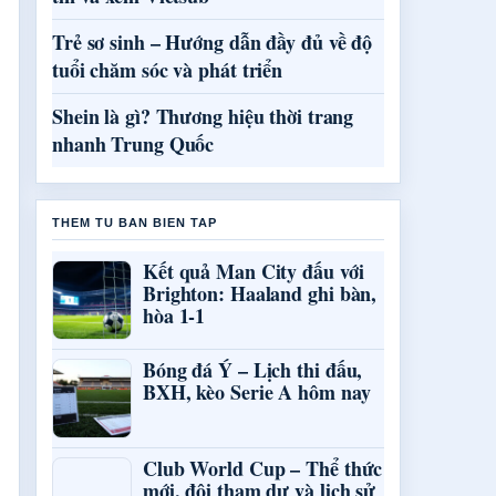
Trẻ sơ sinh – Hướng dẫn đầy đủ về độ
tuổi chăm sóc và phát triển
Shein là gì? Thương hiệu thời trang
nhanh Trung Quốc
THEM TU BAN BIEN TAP
Kết quả Man City đấu với
Brighton: Haaland ghi bàn,
hòa 1-1
Bóng đá Ý – Lịch thi đấu,
BXH, kèo Serie A hôm nay
Club World Cup – Thể thức
mới, đội tham dự và lịch sử