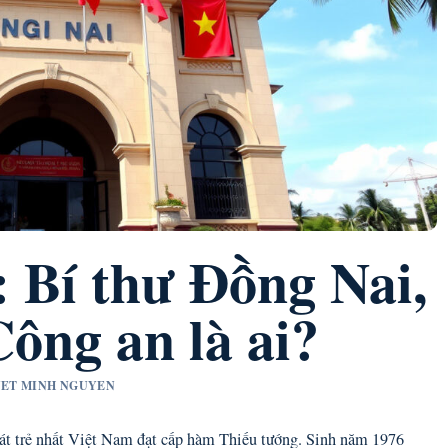
 Bí thư Đồng Nai,
ông an là ai?
UYET MINH NGUYEN
át trẻ nhất Việt Nam đạt cấp hàm Thiếu tướng. Sinh năm 1976