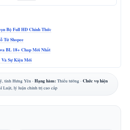
ọn Bộ Full HD Chính Thức
Gỗ Từ Shopee
wa BL 18+ Chap Mới Nhất
 Và Sự Kiện Mới
Hạng hàm:
Chức vụ hiện
, tỉnh Hưng Yên ·
Thiếu tướng ·
ĩ Luật, lý luận chính trị cao cấp