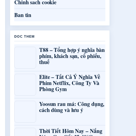
Chinh sach cookie
Ban tin
DOC THEM
T88 – Tổng hợp ý nghĩa bàn
phím, khách sạn, cổ phiếu,
thuế
Elite – Tất Cả Ý Nghĩa Về
Phim Netflix, Công Ty Và
Phòng Gym
Yoosun rau má: Công dụng,
cách dùng và lưu ý
Thời Tiết Hôm Nay – Nắng