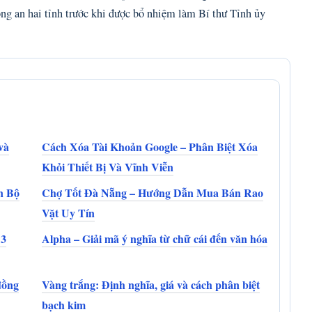
ng an hai tỉnh trước khi được bổ nhiệm làm Bí thư Tỉnh ủy
và
Cách Xóa Tài Khoản Google – Phân Biệt Xóa
Khỏi Thiết Bị Và Vĩnh Viễn
n Bộ
Chợ Tốt Đà Nẵng – Hướng Dẫn Mua Bán Rao
Vặt Uy Tín
 3
Alpha – Giải mã ý nghĩa từ chữ cái đến văn hóa
đồng
Vàng trắng: Định nghĩa, giá và cách phân biệt
bạch kim