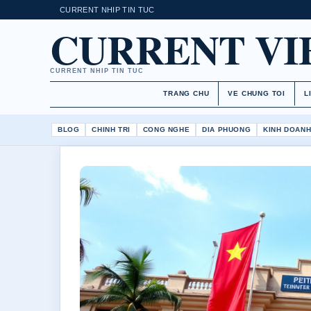
CURRENT NHIP TIN TUC
CURRENT V
CURRENT NHIP TIN TUC
TRANG CHU
VE CHUNG TOI
L
BLOG
CHINH TRI
CONG NGHE
DIA PHUONG
KINH DOAN