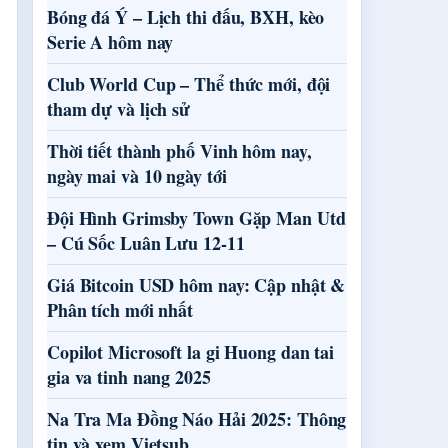
Bóng đá Ý – Lịch thi đấu, BXH, kèo
Serie A hôm nay
Club World Cup – Thể thức mới, đội
tham dự và lịch sử
Thời tiết thành phố Vinh hôm nay,
ngày mai và 10 ngày tới
Đội Hình Grimsby Town Gặp Man Utd
– Cú Sốc Luân Lưu 12-11
Giá Bitcoin USD hôm nay: Cập nhật &
Phân tích mới nhất
Copilot Microsoft la gi Huong dan tai
gia va tinh nang 2025
Na Tra Ma Đồng Náo Hải 2025: Thông
tin và xem Vietsub