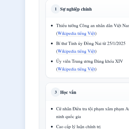
Sự nghiệp chính
1
Thiếu tướng Công an nhân dân Việt N
(
Wikipedia tiếng Việt
)
Bí thư Tỉnh ủy Đồng Nai từ 25/1/2025
(
Wikipedia tiếng Việt
)
Ủy viên Trung ương Đảng khóa XIV
(
Wikipedia tiếng Việt
)
Học vấn
3
Cử nhân Điều tra tội phạm xâm phạm A
ninh quốc gia
Cao cấp lý luận chính trị