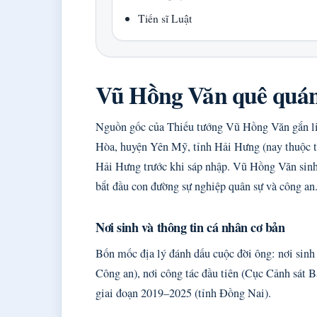
Tiến sĩ Luật
Vũ Hồng Văn quê quán
Nguồn gốc của Thiếu tướng Vũ Hồng Văn gắn li
Hòa, huyện Yên Mỹ, tỉnh Hải Hưng (nay thuộc 
Hải Hưng trước khi sáp nhập. Vũ Hồng Văn sinh 
bắt đầu con đường sự nghiệp quân sự và công an
Nơi sinh và thông tin cá nhân cơ bản
Bốn mốc địa lý đánh dấu cuộc đời ông: nơi sinh
Công an), nơi công tác đầu tiên (Cục Cảnh sát Bả
giai đoạn 2019–2025 (tỉnh Đồng Nai).