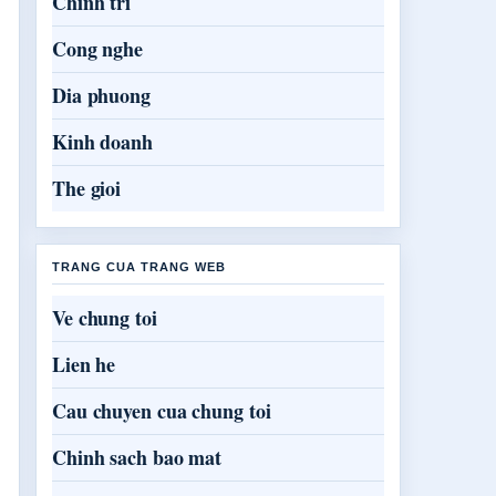
Chinh tri
Cong nghe
Dia phuong
Kinh doanh
The gioi
TRANG CUA TRANG WEB
Ve chung toi
Lien he
Cau chuyen cua chung toi
Chinh sach bao mat