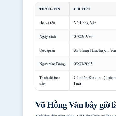
THÔNG TIN
CHI TIẾT
Họ và tên
Vũ Hồng Văn
Ngày sinh
03/02/1976
Quê quán
Xã Trung Hòa, huyện Yên
Ngày vào Đảng
05/03/2005
Trình độ học
Cử nhân Điều tra tội phạm
vấn
Luật
Vũ Hồng Văn bây giờ l
Tính đến đầu năm 2026, Vũ Hồng Văn giữ ba vai 