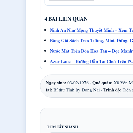
4 BAI LIEN QUAN
Ninh An Như Mộng Thuyết Minh – Xem Tr
Bảng Giá Sách Treo Tường, Mini, Đứng, 
Nước Mắt Trên Đóa Hoa Tàn – Đọc Manh
Azur Lane – Hướng Dẫn Tải Chơi Trên PC
Ngày sinh:
Quê quán:
03/02/1976 ·
Xã Yên Mỹ
tại:
Trình độ:
Bí thư Tỉnh ủy Đồng Nai ·
Tiến s
TÓM TẮT NHANH