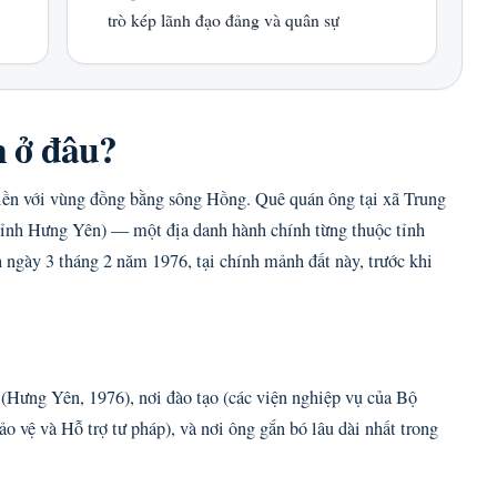
trò kép lãnh đạo đảng và quân sự
 ở đâu?
ền với vùng đồng bằng sông Hồng. Quê quán ông tại xã Trung
tỉnh Hưng Yên) — một địa danh hành chính từng thuộc tỉnh
ngày 3 tháng 2 năm 1976, tại chính mảnh đất này, trước khi
.
 (Hưng Yên, 1976), nơi đào tạo (các viện nghiệp vụ của Bộ
o vệ và Hỗ trợ tư pháp), và nơi ông gắn bó lâu dài nhất trong