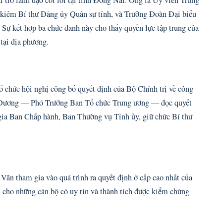
kiêm Bí thư Đảng ủy Quân sự tỉnh, và Trưởng Đoàn Đại biểu
ự kết hợp ba chức danh này cho thấy quyền lực tập trung của
 tại địa phương.
 chức hội nghị công bố quyết định của Bộ Chính trị về công
g Dương — Phó Trưởng Ban Tổ chức Trung ương — đọc quyết
ia Ban Chấp hành, Ban Thường vụ Tỉnh ủy, giữ chức Bí thư
ăn tham gia vào quá trình ra quyết định ở cấp cao nhất của
 cho những cán bộ có uy tín và thành tích được kiểm chứng