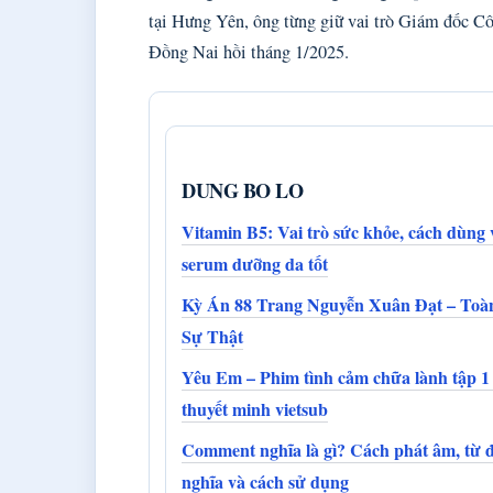
tại Hưng Yên, ông từng giữ vai trò Giám đốc Cô
Đồng Nai hồi tháng 1/2025.
DUNG BO LO
Vitamin B5: Vai trò sức khỏe, cách dùng 
serum dưỡng da tốt
Kỳ Án 88 Trang Nguyễn Xuân Đạt – Toà
Sự Thật
Yêu Em – Phim tình cảm chữa lành tập 1
thuyết minh vietsub
Comment nghĩa là gì? Cách phát âm, từ 
nghĩa và cách sử dụng