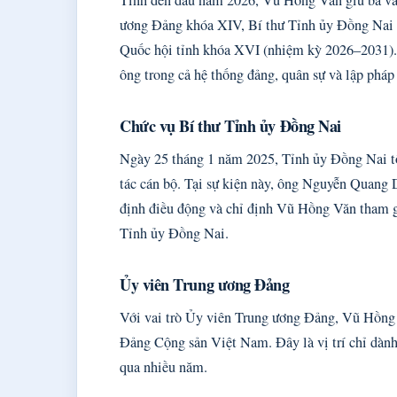
ương Đảng khóa XIV, Bí thư Tỉnh ủy Đồng Nai 
Quốc hội tỉnh khóa XVI (nhiệm kỳ 2026–2031). S
ông trong cả hệ thống đảng, quân sự và lập pháp
Chức vụ Bí thư Tỉnh ủy Đồng Nai
Ngày 25 tháng 1 năm 2025, Tỉnh ủy Đồng Nai tổ
tác cán bộ. Tại sự kiện này, ông Nguyễn Quan
định điều động và chỉ định Vũ Hồng Văn tham g
Tỉnh ủy Đồng Nai.
Ủy viên Trung ương Đảng
Với vai trò Ủy viên Trung ương Đảng, Vũ Hồng V
Đảng Cộng sản Việt Nam. Đây là vị trí chỉ dành
qua nhiều năm.