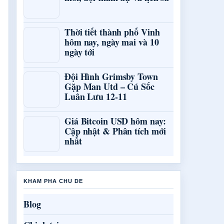
Thời tiết thành phố Vinh
hôm nay, ngày mai và 10
ngày tới
Đội Hình Grimsby Town
Gặp Man Utd – Cú Sốc
Luân Lưu 12-11
Giá Bitcoin USD hôm nay:
Cập nhật & Phân tích mới
nhất
KHAM PHA CHU DE
Blog