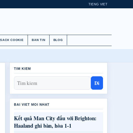
TIENG VIET
 SACH COOKIE
BAN TIN
BLOG
TIM KIEM
Di
BAI VIET MOI NHAT
Kết quả Man City đấu với Brighton:
Haaland ghi bàn, hòa 1-1