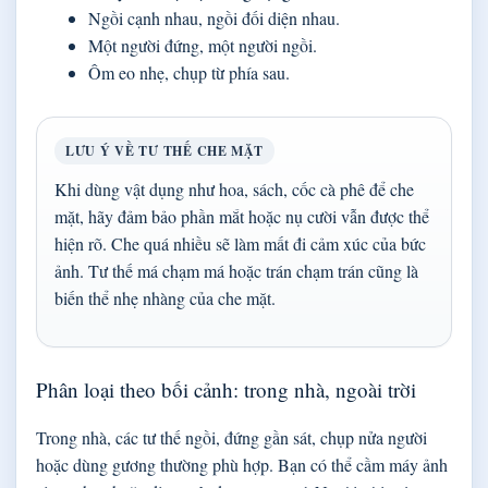
Ngồi cạnh nhau, ngồi đối diện nhau.
Một người đứng, một người ngồi.
Ôm eo nhẹ, chụp từ phía sau.
LƯU Ý VỀ TƯ THẾ CHE MẶT
Khi dùng vật dụng như hoa, sách, cốc cà phê để che
mặt, hãy đảm bảo phần mắt hoặc nụ cười vẫn được thể
hiện rõ. Che quá nhiều sẽ làm mất đi cảm xúc của bức
ảnh. Tư thế má chạm má hoặc trán chạm trán cũng là
biến thể nhẹ nhàng của che mặt.
Phân loại theo bối cảnh: trong nhà, ngoài trời
Trong nhà, các tư thế ngồi, đứng gần sát, chụp nửa người
hoặc dùng gương thường phù hợp. Bạn có thể cầm máy ảnh