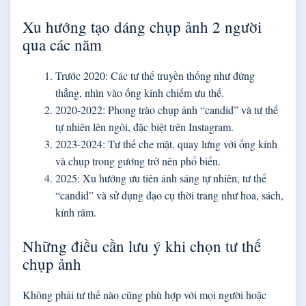
Xu hướng tạo dáng chụp ảnh 2 người
qua các năm
Trước 2020: Các tư thế truyền thống như đứng
thẳng, nhìn vào ống kính chiếm ưu thế.
2020-2022: Phong trào chụp ảnh “candid” và tư thế
tự nhiên lên ngôi, đặc biệt trên Instagram.
2023-2024: Tư thế che mặt, quay lưng với ống kính
và chụp trong gương trở nên phổ biến.
2025: Xu hướng ưu tiên ánh sáng tự nhiên, tư thế
“candid” và sử dụng đạo cụ thời trang như hoa, sách,
kính râm.
Những điều cần lưu ý khi chọn tư thế
chụp ảnh
Không phải tư thế nào cũng phù hợp với mọi người hoặc