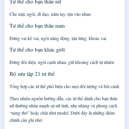
Tư thế cho bạn thân nữ
Che mặt, ngồi, đi dạo, nắm tay, tựa vào nhau
Tư thế cho bạn thân nam
Đứng vai kề vai, ngồi năng động, tựa lưng, khoác vai
Tư thế cho bạn khác giới
Đứng đối diện, ngồi cạnh nhau, giữ khoảng cách tự nhiên
Bộ sưu tập 21 tư thế
Tổng hợp các tư thế phổ biến cho mọi đối tượng và bối cảnh
Theo nhiều nguồn hướng dẫn, các tư thế dành cho bạn thân
nữ thường nhấn mạnh sự nữ tính, nhẹ nhàng và phong cách
“nàng thơ” hoặc chất như model. Dưới đây là những điểm
chính cần ghi nhớ.