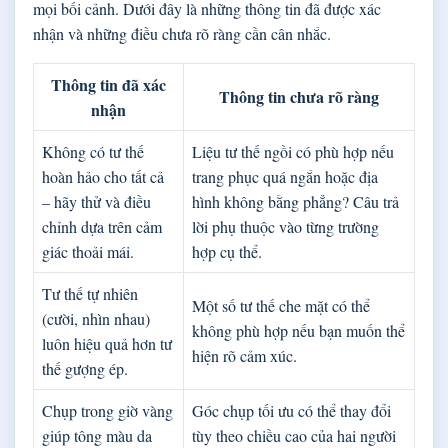
mọi bối cảnh. Dưới đây là những thông tin đã được xác
nhận và những điều chưa rõ ràng cần cân nhắc.
Thông tin đã xác
Thông tin chưa rõ ràng
nhận
Không có tư thế
Liệu tư thế ngồi có phù hợp nếu
hoàn hảo cho tất cả
trang phục quá ngắn hoặc địa
– hãy thử và điều
hình không bằng phẳng? Câu trả
chỉnh dựa trên cảm
lời phụ thuộc vào từng trường
giác thoải mái.
hợp cụ thể.
Tư thế tự nhiên
Một số tư thế che mặt có thể
(cười, nhìn nhau)
không phù hợp nếu bạn muốn thể
luôn hiệu quả hơn tư
hiện rõ cảm xúc.
thế gượng ép.
Chụp trong giờ vàng
Góc chụp tối ưu có thể thay đổi
giúp tông màu da
tùy theo chiều cao của hai người