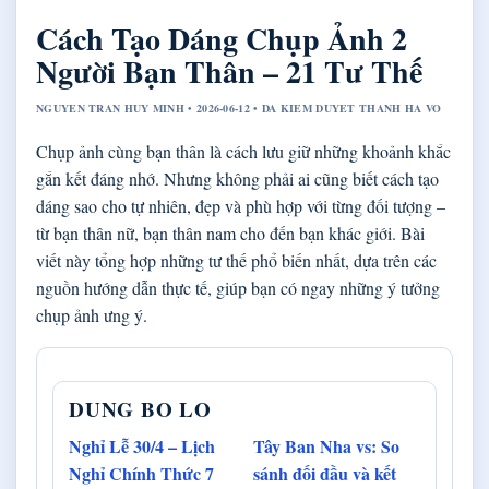
Cách Tạo Dáng Chụp Ảnh 2
Người Bạn Thân – 21 Tư Thế
NGUYEN TRAN HUY MINH • 2026-06-12 • DA KIEM DUYET THANH HA VO
Chụp ảnh cùng bạn thân là cách lưu giữ những khoảnh khắc
gắn kết đáng nhớ. Nhưng không phải ai cũng biết cách tạo
dáng sao cho tự nhiên, đẹp và phù hợp với từng đối tượng –
từ bạn thân nữ, bạn thân nam cho đến bạn khác giới. Bài
viết này tổng hợp những tư thế phổ biến nhất, dựa trên các
nguồn hướng dẫn thực tế, giúp bạn có ngay những ý tưởng
chụp ảnh ưng ý.
DUNG BO LO
Nghỉ Lễ 30/4 – Lịch
Tây Ban Nha vs: So
Nghỉ Chính Thức 7
sánh đối đầu và kết