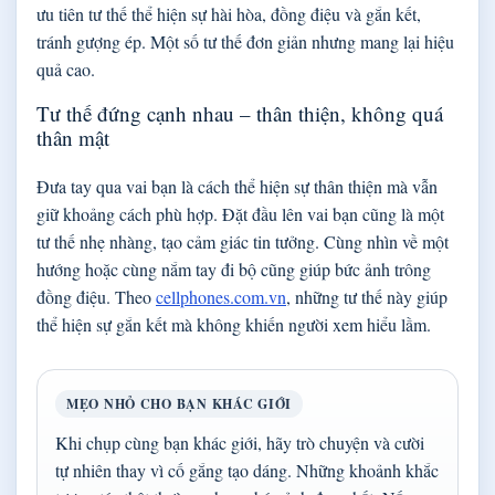
ưu tiên tư thế thể hiện sự hài hòa, đồng điệu và gắn kết,
tránh gượng ép. Một số tư thế đơn giản nhưng mang lại hiệu
quả cao.
Tư thế đứng cạnh nhau – thân thiện, không quá
thân mật
Đưa tay qua vai bạn là cách thể hiện sự thân thiện mà vẫn
giữ khoảng cách phù hợp. Đặt đầu lên vai bạn cũng là một
tư thế nhẹ nhàng, tạo cảm giác tin tưởng. Cùng nhìn về một
hướng hoặc cùng nắm tay đi bộ cũng giúp bức ảnh trông
đồng điệu. Theo
cellphones.com.vn
, những tư thế này giúp
thể hiện sự gắn kết mà không khiến người xem hiểu lầm.
MẸO NHỎ CHO BẠN KHÁC GIỚI
Khi chụp cùng bạn khác giới, hãy trò chuyện và cười
tự nhiên thay vì cố gắng tạo dáng. Những khoảnh khắc