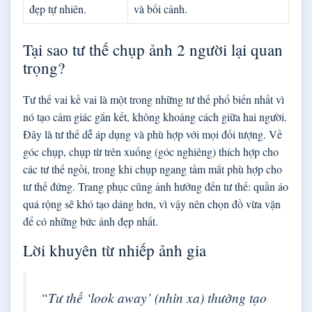
đẹp tự nhiên.
và bối cảnh.
Tại sao tư thế chụp ảnh 2 người lại quan
trọng?
Tư thế vai kề vai là một trong những tư thế phổ biến nhất vì
nó tạo cảm giác gắn kết, không khoảng cách giữa hai người.
Đây là tư thế dễ áp dụng và phù hợp với mọi đối tượng. Về
góc chụp, chụp từ trên xuống (góc nghiêng) thích hợp cho
các tư thế ngồi, trong khi chụp ngang tầm mắt phù hợp cho
tư thế đứng. Trang phục cũng ảnh hưởng đến tư thế: quần áo
quá rộng sẽ khó tạo dáng hơn, vì vậy nên chọn đồ vừa vặn
để có những bức ảnh đẹp nhất.
Lời khuyên từ nhiếp ảnh gia
“Tư thế ‘look away’ (nhìn xa) thường tạo