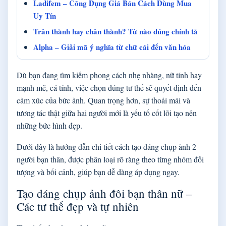
Ladifem – Công Dụng Giá Bán Cách Dùng Mua
Uy Tín
Trân thành hay chân thành? Từ nào đúng chính tả
Alpha – Giải mã ý nghĩa từ chữ cái đến văn hóa
Dù bạn đang tìm kiếm phong cách nhẹ nhàng, nữ tính hay
mạnh mẽ, cá tính, việc chọn đúng tư thế sẽ quyết định đến
cảm xúc của bức ảnh. Quan trọng hơn, sự thoải mái và
tương tác thật giữa hai người mới là yếu tố cốt lõi tạo nên
những bức hình đẹp.
Dưới đây là hướng dẫn chi tiết cách tạo dáng chụp ảnh 2
người bạn thân, được phân loại rõ ràng theo từng nhóm đối
tượng và bối cảnh, giúp bạn dễ dàng áp dụng ngay.
Tạo dáng chụp ảnh đôi bạn thân nữ –
Các tư thế đẹp và tự nhiên