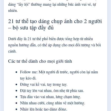
dáng “lầy lội” thường mang lại những bức ảnh vui vẻ, tự
nhiên.
21 tư thế tạo dáng chụp ảnh cho 2 người
– bộ sưu tập đầy đủ
Dưới đây là 21 tư thế phổ biến được tổng hợp từ nhiều
nguồn hướng dẫn, có thể áp dụng cho mọi đối tượng và bối
cảnh.
Các tư thế dành cho mọi giới tính
Follow me: Một người đi trước, người còn lại nắm
tay kéo đi.
Đứng vai kề vai, tay trong tay.
Đặt tay lên vai nhau, ôm nhẹ từ phía sau.
Tựa đầu vào vai nhau, lưng chạm lưng.
Nhìn nhau cười, cùng nhìn về một hướng.
Nhảy lên hoặc tạo dáng động.