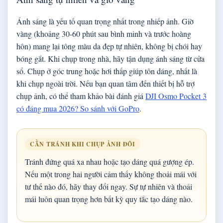
Ánh sáng là yếu tố quan trọng nhất trong nhiếp ảnh. Giờ
vàng (khoảng 30-60 phút sau bình minh và trước hoàng
hôn) mang lại tông màu da đẹp tự nhiên, không bị chói hay
bóng gắt. Khi chụp trong nhà, hãy tận dụng ánh sáng từ cửa
sổ. Chụp ở góc trung hoặc hơi thấp giúp tôn dáng, nhất là
khi chụp ngoài trời. Nếu bạn quan tâm đến thiết bị hỗ trợ
chụp ảnh, có thể tham khảo bài đánh giá
DJI Osmo Pocket 3
có đáng mua 2026? So sánh với GoPro
.
CẦN TRÁNH KHI CHỤP ẢNH ĐÔI
Tránh đứng quá xa nhau hoặc tạo dáng quá gượng ép.
Nếu một trong hai người cảm thấy không thoải mái với
tư thế nào đó, hãy thay đổi ngay. Sự tự nhiên và thoải
mái luôn quan trọng hơn bất kỳ quy tắc tạo dáng nào.