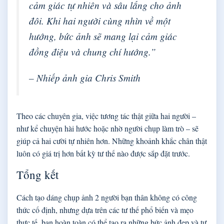
cảm giác tự nhiên và sâu lắng cho ảnh
đôi. Khi hai người cùng nhìn về một
hướng, bức ảnh sẽ mang lại cảm giác
đồng điệu và chung chí hướng.”
– Nhiếp ảnh gia Chris Smith
Theo các chuyên gia, việc tương tác thật giữa hai người –
như kể chuyện hài hước hoặc nhờ người chụp làm trò – sẽ
giúp cả hai cười tự nhiên hơn. Những khoảnh khắc chân thật
luôn có giá trị hơn bất kỳ tư thế nào được sắp đặt trước.
Tổng kết
Cách tạo dáng chụp ảnh 2 người bạn thân không có công
thức cố định, nhưng dựa trên các tư thế phổ biến và mẹo
thực tế, bạn hoàn toàn có thể tạo ra những bức ảnh đẹp và tự