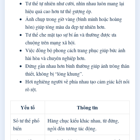
Tư thế tự nhiên như cười, nhìn nhau luôn mang lại
hiệu quả cao hơn tư thế gượng ép.
Ảnh chụp trong giờ vàng (bình minh hoặc hoàng
hôn) giúp tông màu da đẹp tự nhiên hơn.
Tư thế che mặt tạo sự bí ẩn và thường được ưa
chuộng trên mạng xã hội.
Việc đồng bộ phong cách trang phục giúp bức ảnh
hài hòa và chuyên nghiệp hơn.
Đứng gần nhau hơn bình thường giúp ảnh trông thân
thiết, không bị “lỏng khung”.
Hơi nghiêng người về phía nhau tạo cảm giác kết nối
rõ rệt.
Yếu tố
Thông tin
Số tư thế phổ
Hàng chục kiểu khác nhau, từ đứng,
biến
ngồi đến tương tác động.