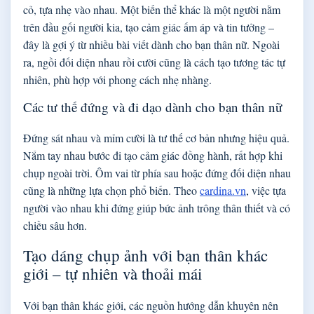
cỏ, tựa nhẹ vào nhau. Một biến thể khác là một người nằm
trên đầu gối người kia, tạo cảm giác ấm áp và tin tưởng –
đây là gợi ý từ nhiều bài viết dành cho bạn thân nữ. Ngoài
ra, ngồi đối diện nhau rồi cười cũng là cách tạo tương tác tự
nhiên, phù hợp với phong cách nhẹ nhàng.
Các tư thế đứng và đi dạo dành cho bạn thân nữ
Đứng sát nhau và mỉm cười là tư thế cơ bản nhưng hiệu quả.
Nắm tay nhau bước đi tạo cảm giác đồng hành, rất hợp khi
chụp ngoài trời. Ôm vai từ phía sau hoặc đứng đối diện nhau
cũng là những lựa chọn phổ biến. Theo
cardina.vn
, việc tựa
người vào nhau khi đứng giúp bức ảnh trông thân thiết và có
chiều sâu hơn.
Tạo dáng chụp ảnh với bạn thân khác
giới – tự nhiên và thoải mái
Với bạn thân khác giới, các nguồn hướng dẫn khuyên nên