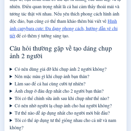
nhiên. Điều quan trọng nhất là cả hai cảm thấy thoải mái và
tương tác thật với nhau. Nếu yêu thích phong cách hình ảnh
độc đáo, bạn cũng có thể tham khảo thêm bài viết về
Hình
ảnh capybara cute: Đa dạng phong cách, hướng dẫn vẽ chi
tiết
để có thêm ý tưởng sáng tạo.
Câu hỏi thường gặp về tạo dáng chụp
ảnh 2 người
Có nên dùng giá đỡ khi chụp ảnh 2 người không?
Nên mặc màu gì khi chụp ảnh bạn thân?
Làm sao để cả hai cùng cười tự nhiên?
Ảnh chụp ở đâu đẹp nhất cho 2 người bạn thân?
Tôi có thể chỉnh sửa ảnh sau khi chụp như thế nào?
Có nên nhờ người lạ chụp ảnh cho hai người không?
Tư thế nào dễ áp dụng nhất cho người mới bắt đầu?
Tôi có thể áp dụng tư thế giống nhau cho cả nữ và nam
không?