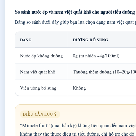
So sánh nước ép và nam việt quất khô cho người tiểu đường
Bảng so sánh dưới đây giúp bạn lựa chọn dạng nam việt quất 
DẠNG
ĐƯỜNG BỔ SUNG
Nước ép không đường
0g (tự nhiên ~4g/100ml)
Nam việt quất khô
Thường thêm đường (10–20g/10
Viên uống bổ sung
Không
ĐIỀU CẦN LƯU Ý
“Miracle fruit” (quả thần kỳ) không liên quan đến nam việ
không thay thế thuốc điều trị tiểu đường, chỉ hỗ trợ chế độ 