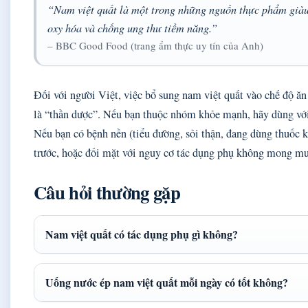
“Nam việt quất là một trong những nguồn thực phẩm giàu a
oxy hóa và chống ung thư tiềm năng.”
– BBC Good Food (trang ẩm thực uy tín của Anh)
Đối với người Việt, việc bổ sung nam việt quất vào chế độ ă
là “thần dược”. Nếu bạn thuộc nhóm khỏe mạnh, hãy dùng với
Nếu bạn có bệnh nền (tiểu đường, sỏi thận, đang dùng thuốc k
trước, hoặc đối mặt với nguy cơ tác dụng phụ không mong m
Câu hỏi thường gặp
Nam việt quất có tác dụng phụ gì không?
Uống nước ép nam việt quất mỗi ngày có tốt không?