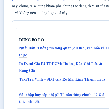
này, chúng ta sẽ cùng khám phá những tác dụng thực sự của na
– và không nên – dùng loại quả này.
DUNG BO LO
Nhật Bản: Thông tin tổng quan, du lịch, văn hóa và ẩ
thực
In Decal Giá Rẻ TPHCM: Hướng Dẫn Chi Tiết và
Bảng Giá
Taxi Trà Vinh – SĐT Giá Rẻ Mai Linh Thanh Thủy
Sát nhập hay sáp nhập? Từ nào đúng chính tả? Giải
thích chi tiết