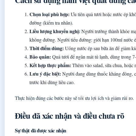
Chọn loại phù hợp:
Ưu tiên quả tươi hoặc nước ép kh
đường (kiểm tra nhãn).
Liều lượng khuyến nghị:
Người trưởng thành khỏe mạ
không đường. Người tiểu đường: giới hạn 100ml nước é
Thời điểm dùng:
Uống nước ép sau bữa ăn để giảm kíc
Bảo quản:
Quả tươi để ngăn mát tủ lạnh, dùng trong 7
Kết hợp thực phẩm:
Thêm vào salad, sữa chua, hoặc n
Lưu ý đặc biệt:
Người đang dùng thuốc kháng đông, có 
trước khi dùng liều cao.
Thực hiện đúng các bước này sẽ tối ưu lợi ích và giảm rủi ro.
Điều đã xác nhận và điều chưa rõ
Sự thật đã được xác nhận