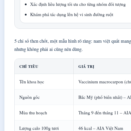
Xác định liều lượng tối ưu cho từng nhóm đối tượng
Khám phá tác dụng lên hệ vi sinh đường ruột
5 chỉ số then chốt, một mẫu hình rõ ràng: nam việt quất mang 
nhưng không phải ai cũng nên dùng.
CHỈ TIÊU
GIÁ TRỊ
Tên khoa học
Vaccinium macrocarpon (ch
Nguồn gốc
Bắc Mỹ (phổ biến nhất) – 
Mùa thu hoạch
Tháng 9 đến tháng 11 – AI
Lượng calo 100g tươi
46 kcal – AIA Việt Nam