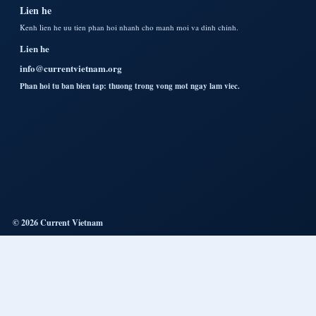
Lien he
Kenh lien he uu tien phan hoi nhanh cho manh moi va dinh chinh.
Lien he
info@currentvietnam.org
Phan hoi tu ban bien tap: thuong trong vong mot ngay lam viec.
© 2026 Current Vietnam