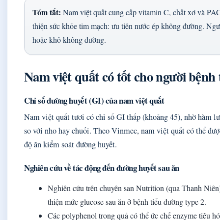
Tóm tắt:
Nam việt quất cung cấp vitamin C, chất xơ và PA
thiện sức khỏe tim mạch: ưu tiên nước ép không đường. Ngư
hoặc khô không đường.
Nam việt quất có tốt cho người bệnh
Chỉ số đường huyết (GI) của nam việt quất
Nam việt quất tươi có chỉ số GI thấp (khoảng 45), nhờ hàm l
so với nho hay chuối. Theo Vinmec, nam việt quất có thể đượ
độ ăn kiểm soát đường huyết.
Nghiên cứu về tác động đến đường huyết sau ăn
Nghiên cứu trên chuyên san Nutrition (qua Thanh Niên
thiện mức glucose sau ăn ở bệnh tiểu đường type 2.
Các polyphenol trong quả có thể ức chế enzyme tiêu hó