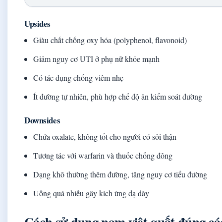
Upsides
Giàu chất chống oxy hóa (polyphenol, flavonoid)
Giảm nguy cơ UTI ở phụ nữ khỏe mạnh
Có tác dụng chống viêm nhẹ
Ít đường tự nhiên, phù hợp chế độ ăn kiểm soát đường
Downsides
Chứa oxalate, không tốt cho người có sỏi thận
Tương tác với warfarin và thuốc chống đông
Dạng khô thường thêm đường, tăng nguy cơ tiểu đường
Uống quá nhiều gây kích ứng dạ dày
Cách sử dụng nam việt quất đúng cá