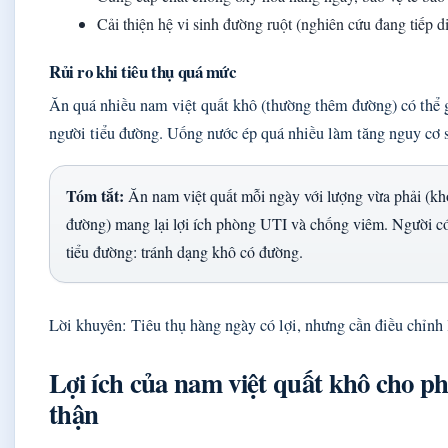
Cải thiện hệ vi sinh đường ruột (nghiên cứu đang tiếp di
Rủi ro khi tiêu thụ quá mức
Ăn quá nhiều nam việt quất khô (thường thêm đường) có thể 
người tiểu đường. Uống nước ép quá nhiều làm tăng nguy cơ s
Tóm tắt:
Ăn nam việt quất mỗi ngày với lượng vừa phải (k
đường) mang lại lợi ích phòng UTI và chống viêm. Người có
tiểu đường: tránh dạng khô có đường.
Lời khuyên: Tiêu thụ hàng ngày có lợi, nhưng cần điều chỉnh l
Lợi ích của nam việt quất khô cho ph
thận