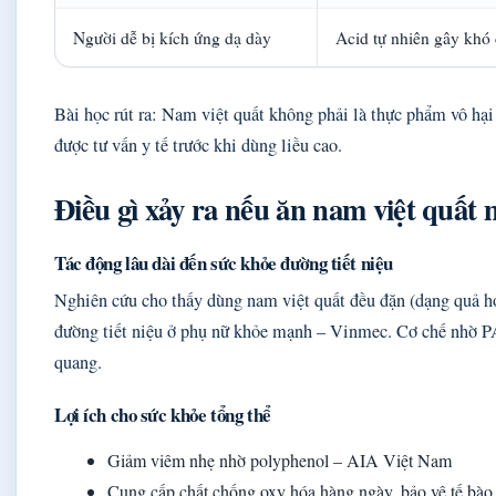
Người dễ bị kích ứng dạ dày
Acid tự nhiên gây khó 
Bài học rút ra: Nam việt quất không phải là thực phẩm vô hại
được tư vấn y tế trước khi dùng liều cao.
Điều gì xảy ra nếu ăn nam việt quất 
Tác động lâu dài đến sức khỏe đường tiết niệu
Nghiên cứu cho thấy dùng nam việt quất đều đặn (dạng quả 
đường tiết niệu ở phụ nữ khỏe mạnh – Vinmec. Cơ chế nhờ P
quang.
Lợi ích cho sức khỏe tổng thể
Giảm viêm nhẹ nhờ polyphenol – AIA Việt Nam
Cung cấp chất chống oxy hóa hàng ngày, bảo vệ tế bào 