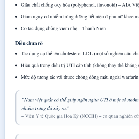
Giàu chất chống oxy hóa (polyphenol, flavonoid) – AIA Vi
Giảm nguy cơ nhiễm trùng đường tiết niệu ở phụ nữ khỏe 
Có tác dụng chống viêm nhẹ – Thanh Niên
Điều chưa rõ
Tác dụng cụ thể lên cholesterol LDL (một số nghiên cứu c
Hiệu quả trong điều trị UTI cấp tính (không thay thế kháng
Mức độ tương tác với thuốc chống đông máu ngoài warfari
“Nam việt quất có thể giúp ngăn ngừa UTI ở một số nhóm 
nhiễm trùng đã xảy ra.”
– Viện Y tế Quốc gia Hoa Kỳ (NCCIH) – cơ quan nghiên cứ