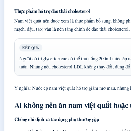
Thực phẩm hỗ trợ đào thải cholesterol
Nam việt quất nên được xem là thực phẩm bổ sung, không phải
mạch, đậu, táo) vẫn là nền tảng chính để đào thải cholesterol.
KẾT QUẢ
Người có triglyceride cao có thể thử uống 200ml nước ép 
tuần. Nhưng nếu cholesterol LDL không thay đổi, đừng đổ l
Ý nghĩa: Nước ép nam việt quất hỗ trợ giảm mỡ máu, nhưng h
Ai không nên ăn nam việt quất hoặc
Chống chỉ định và tác dụng phụ thường gặp