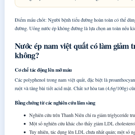
Điểm mấu chốt: Người bệnh tiểu đường hoàn toàn có thể dùng
đường. Uống nước ép không đường là lựa chọn an toàn nếu kiể
Nước ép nam việt quất có làm giảm tri
không?
Cơ chế tác động lên mỡ máu
Các polyphenol trong nam việt quất, đặc biệt là proanthocyan
ruột và tăng bài tiết acid mật. Chất xơ hòa tan (4,6g/100g) 
Bằng chứng từ các nghiên cứu lâm sàng
Nghiên cứu trên Thanh Niên chỉ ra giảm triglyceride t
Một số nghiên cứu khác cho thấy giảm LDL cholester
Tuy nhiên, tác dụng lên LDL chưa nhất quán; một số ng