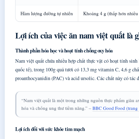
Hàm lượng đường tự nhiên
Khoảng 4 g (thấp hơn nhiều l
Lợi ích của việc ăn nam việt quất là g
Thành phần hóa học và hoạt tính chống oxy hóa
Nam việt quất chứa nhiều hợp chất thực vật có hoạt tính si
quốc tế), trong 100g quả tươi có 13,3 mg vitamin C, 4,6 g chấ
proanthocyanidin (PAC) và acid ursolic. Các chất này có tác
“Nam việt quất là một trong những nguồn thực phẩm giàu axi
hóa và chống ung thư tiềm năng.” –
BBC Good Food (trang 
Lợi ích đối với sức khỏe tim mạch