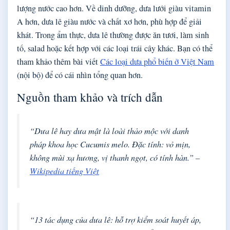
lượng nước cao hơn. Về dinh dưỡng, dưa lưới giàu vitamin
A hơn, dưa lê giàu nước và chất xơ hơn, phù hợp để giải
khát. Trong ẩm thực, dưa lê thường được ăn tươi, làm sinh
tố, salad hoặc kết hợp với các loại trái cây khác. Bạn có thể
tham khảo thêm bài viết
Các loại dưa phổ biến ở Việt Nam
(nội bộ) để có cái nhìn tổng quan hơn.
Nguồn tham khảo và trích dẫn
“Dưa lê hay dưa mật là loài thảo mộc với danh
pháp khoa học Cucumis melo. Đặc tính: vỏ mịn,
không mùi xạ hương, vị thanh ngọt, có tính hàn.” –
Wikipedia tiếng Việt
“13 tác dụng của dưa lê: hỗ trợ kiểm soát huyết áp,