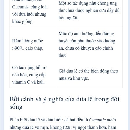
Một số tác dụng như chống ung
Cucumis, cùng loài
thư chưa được nghiên cứu đầy đủ
với dưa lưới nhưng
trên người.
khác giống.
Mức độ ảnh hưởng đến đường
Hàm lượng nước
huyết còn phụ thuộc vào lượng
>90%, calo thấp.
ăn, chưa có khuyến cáo chính
thức.
Có tác dụng hỗ trợ
Giá dưa lê có thể biến động theo
tiêu hóa, cung cấp
mùa và khu vực.
vitamin C và kali.
Bối cảnh và ý nghĩa của dưa lê trong đời
sống
Phân biệt dưa lê và dưa lưới: cả hai đều là
Cucumis melo
nhưng dưa lê vỏ mịn, không lưới, vị ngọt thanh hơn, hàm