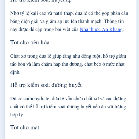
Nhờ tỷ lệ kali cao và natri thấp, dưa lê có thể góp phần cân
bằng điện giải và giảm áp lực lên thành mạch. Thông tin
này được đề cập trong bài viết của
Nhà thuốc An Khang
.
Tốt cho tiêu hóa
Chất xơ trong dưa lê giúp tăng nhu động ruột, hỗ trợ giảm
táo bón và làm chậm hấp thu đường, chất béo ở mức nhất
định.
Hỗ trợ kiểm soát đường huyết
Dù có carbohydrate, dưa lê vẫn chứa chất xơ và các dưỡng
chất có thể hỗ trợ kiểm soát đường huyết nếu ăn với lượng
hợp lý.
Tốt cho mắt