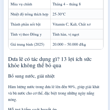
Mùa vụ chính
Tháng 4 – tháng 8
Nhiệt độ trồng thích hợp
25-30°C
Thành phần nổi bật
Vitamin C, Kali, Chất xơ
Tính vị theo Đông y
Tính hàn, vị ngọt
Giá trung bình (2025)
20.000 – 50.000 đ/kg
Dưa lê có tác dụng gì? 13 lợi ích sức
khỏe không thể bỏ qua
Bổ sung nước, giải nhiệt
Hàm lượng nước trong dưa lê lên đến 90%, giúp giải khát
và bù nước cho cơ thể, đặc biệt trong những ngày nắng
nóng.
Hỗ trợ kiểm soát huyết áp