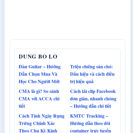
DUNG BO LO
Đàn Guitar – Hướng
Triệu chứng sán chó:
Dẫn Chọn Mua Và
Dấu hiệu và cách điều
Học Cho Người Mới
trị hiệu quả
CMA là gì? So sánh
Cách tải clip Facebook
CMA với ACCA chi
đơn giản, nhanh chóng
tiết
– Hướng dẫn chi tiết
Cách Tính Ngày Rụng
KMTC Tracking –
Trứng Chính Xác
Hướng dẫn theo dõi
Theo Chu Kỳ Kinh
container trực tuyến