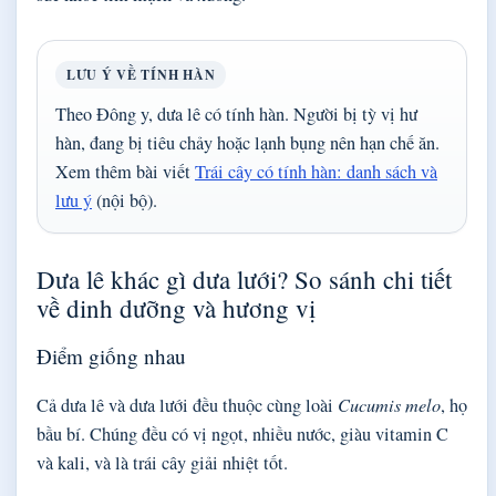
LƯU Ý VỀ TÍNH HÀN
Theo Đông y, dưa lê có tính hàn. Người bị tỳ vị hư
hàn, đang bị tiêu chảy hoặc lạnh bụng nên hạn chế ăn.
Xem thêm bài viết
Trái cây có tính hàn: danh sách và
lưu ý
(nội bộ).
Dưa lê khác gì dưa lưới? So sánh chi tiết
về dinh dưỡng và hương vị
Điểm giống nhau
Cả dưa lê và dưa lưới đều thuộc cùng loài
Cucumis melo
, họ
bầu bí. Chúng đều có vị ngọt, nhiều nước, giàu vitamin C
và kali, và là trái cây giải nhiệt tốt.