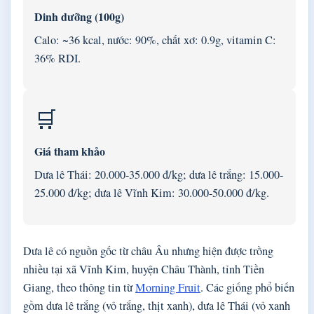
Dinh dưỡng (100g)
Calo: ~36 kcal, nước: 90%, chất xơ: 0.9g, vitamin C:
36% RDI.
🛒
Giá tham khảo
Dưa lê Thái: 20.000-35.000 đ/kg; dưa lê trắng: 15.000-
25.000 đ/kg; dưa lê Vĩnh Kim: 30.000-50.000 đ/kg.
Dưa lê có nguồn gốc từ châu Âu nhưng hiện được trồng
nhiều tại xã Vĩnh Kim, huyện Châu Thành, tỉnh Tiền
Giang, theo thông tin từ
Morning Fruit
. Các giống phổ biến
gồm dưa lê trắng (vỏ trắng, thịt xanh), dưa lê Thái (vỏ xanh