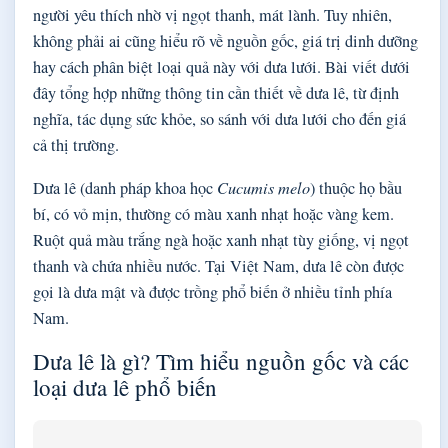
người yêu thích nhờ vị ngọt thanh, mát lành. Tuy nhiên,
không phải ai cũng hiểu rõ về nguồn gốc, giá trị dinh dưỡng
hay cách phân biệt loại quả này với dưa lưới. Bài viết dưới
đây tổng hợp những thông tin cần thiết về dưa lê, từ định
nghĩa, tác dụng sức khỏe, so sánh với dưa lưới cho đến giá
cả thị trường.
Dưa lê (danh pháp khoa học
Cucumis melo
) thuộc họ bầu
bí, có vỏ mịn, thường có màu xanh nhạt hoặc vàng kem.
Ruột quả màu trắng ngà hoặc xanh nhạt tùy giống, vị ngọt
thanh và chứa nhiều nước. Tại Việt Nam, dưa lê còn được
gọi là dưa mật và được trồng phổ biến ở nhiều tỉnh phía
Nam.
Dưa lê là gì? Tìm hiểu nguồn gốc và các
loại dưa lê phổ biến