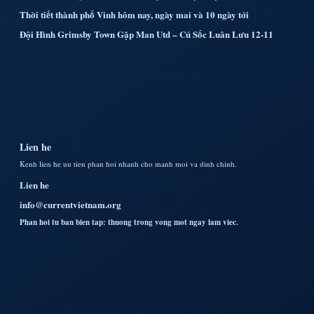
Thời tiết thành phố Vinh hôm nay, ngày mai và 10 ngày tới
Đội Hình Grimsby Town Gặp Man Utd – Cú Sốc Luân Lưu 12-11
Lien he
Kenh lien he uu tien phan hoi nhanh cho manh moi va dinh chinh.
Lien he
info@currentvietnam.org
Phan hoi tu ban bien tap: thuong trong vong mot ngay lam viec.