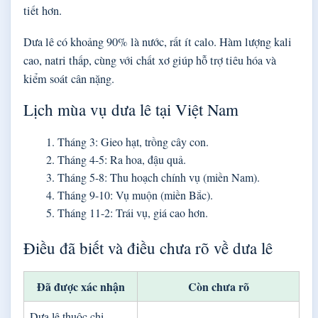
tiết hơn.
Dưa lê có khoảng 90% là nước, rất ít calo. Hàm lượng kali
cao, natri thấp, cùng với chất xơ giúp hỗ trợ tiêu hóa và
kiểm soát cân nặng.
Lịch mùa vụ dưa lê tại Việt Nam
Tháng 3:
Gieo hạt, trồng cây con.
Tháng 4-5:
Ra hoa, đậu quả.
Tháng 5-8:
Thu hoạch chính vụ (miền Nam).
Tháng 9-10:
Vụ muộn (miền Bắc).
Tháng 11-2:
Trái vụ, giá cao hơn.
Điều đã biết và điều chưa rõ về dưa lê
Đã được xác nhận
Còn chưa rõ
Dưa lê thuộc chi