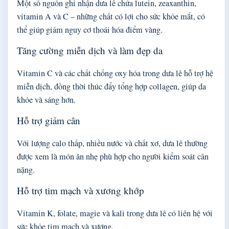
Một số nguồn ghi nhận dưa lê chứa lutein, zeaxanthin,
vitamin A và C – những chất có lợi cho sức khỏe mắt, có
thể giúp giảm nguy cơ thoái hóa điểm vàng.
Tăng cường miễn dịch và làm đẹp da
Vitamin C và các chất chống oxy hóa trong dưa lê hỗ trợ hệ
miễn dịch, đồng thời thúc đẩy tổng hợp collagen, giúp da
khỏe và sáng hơn.
Hỗ trợ giảm cân
Với lượng calo thấp, nhiều nước và chất xơ, dưa lê thường
được xem là món ăn nhẹ phù hợp cho người kiểm soát cân
nặng.
Hỗ trợ tim mạch và xương khớp
Vitamin K, folate, magie và kali trong dưa lê có liên hệ với
sức khỏe tim mạch và xương.