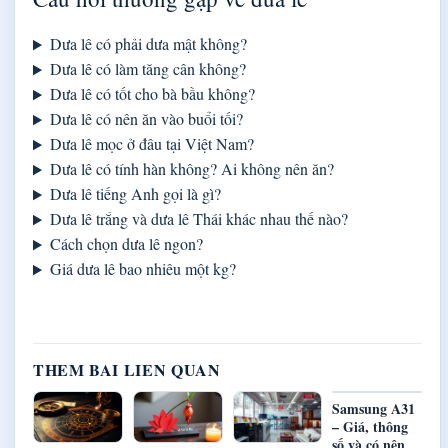
Dưa lê có phải dưa mật không?
Dưa lê có làm tăng cân không?
Dưa lê có tốt cho bà bầu không?
Dưa lê có nên ăn vào buổi tối?
Dưa lê mọc ở đâu tại Việt Nam?
Dưa lê có tính hàn không? Ai không nên ăn?
Dưa lê tiếng Anh gọi là gì?
Dưa lê trắng và dưa lê Thái khác nhau thế nào?
Cách chọn dưa lê ngon?
Giá dưa lê bao nhiêu một kg?
THEM BAI LIEN QUAN
Samsung A31
– Giá, thông
số và có nên