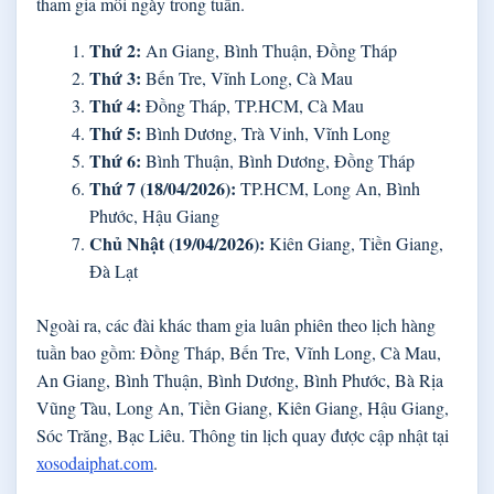
tham gia mỗi ngày trong tuần.
Thứ 2:
An Giang, Bình Thuận, Đồng Tháp
Thứ 3:
Bến Tre, Vĩnh Long, Cà Mau
Thứ 4:
Đồng Tháp, TP.HCM, Cà Mau
Thứ 5:
Bình Dương, Trà Vinh, Vĩnh Long
Thứ 6:
Bình Thuận, Bình Dương, Đồng Tháp
Thứ 7 (18/04/2026):
TP.HCM, Long An, Bình
Phước, Hậu Giang
Chủ Nhật (19/04/2026):
Kiên Giang, Tiền Giang,
Đà Lạt
Ngoài ra, các đài khác tham gia luân phiên theo lịch hàng
tuần bao gồm: Đồng Tháp, Bến Tre, Vĩnh Long, Cà Mau,
An Giang, Bình Thuận, Bình Dương, Bình Phước, Bà Rịa
Vũng Tàu, Long An, Tiền Giang, Kiên Giang, Hậu Giang,
Sóc Trăng, Bạc Liêu. Thông tin lịch quay được cập nhật tại
xosodaiphat.com
.