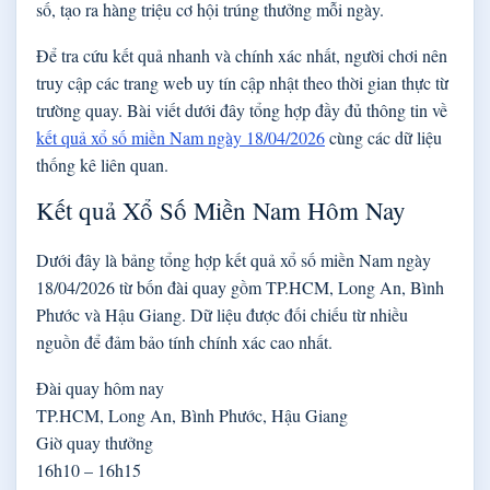
số, tạo ra hàng triệu cơ hội trúng thưởng mỗi ngày.
Để tra cứu kết quả nhanh và chính xác nhất, người chơi nên
truy cập các trang web uy tín cập nhật theo thời gian thực từ
trường quay. Bài viết dưới đây tổng hợp đầy đủ thông tin về
kết quả xổ số miền Nam ngày 18/04/2026
cùng các dữ liệu
thống kê liên quan.
Kết quả Xổ Số Miền Nam Hôm Nay
Dưới đây là bảng tổng hợp kết quả xổ số miền Nam ngày
18/04/2026 từ bốn đài quay gồm TP.HCM, Long An, Bình
Phước và Hậu Giang. Dữ liệu được đối chiếu từ nhiều
nguồn để đảm bảo tính chính xác cao nhất.
Đài quay hôm nay
TP.HCM, Long An, Bình Phước, Hậu Giang
Giờ quay thưởng
16h10 – 16h15