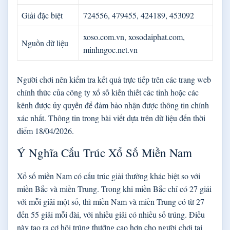
Giải đặc biệt
724556, 479455, 424189, 453092
xoso.com.vn, xosodaiphat.com,
Nguồn dữ liệu
minhngoc.net.vn
Người chơi nên kiểm tra kết quả trực tiếp trên các trang web
chính thức của công ty xổ số kiến thiết các tỉnh hoặc các
kênh được ủy quyền để đảm bảo nhận được thông tin chính
xác nhất. Thông tin trong bài viết dựa trên dữ liệu đến thời
điểm 18/04/2026.
Ý Nghĩa Cấu Trúc Xổ Số Miền Nam
Xổ số miền Nam có cấu trúc giải thưởng khác biệt so với
miền Bắc và miền Trung. Trong khi miền Bắc chỉ có 27 giải
với mỗi giải một số, thì miền Nam và miền Trung có từ 27
đến 55 giải mỗi đài, với nhiều giải có nhiều số trúng. Điều
này tạo ra cơ hội trúng thưởng cao hơn cho người chơi tại