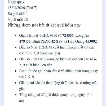
Ngày quay
18/04/2026 (Thứ 7)
Số giải chính
9 giải mỗi đài
Những điểm nổi bật từ kết quả hôm nay
724556
Giải đặc biệt TP.HCM về số
, Long An
479455
424189
453092
, Bình Phước
và Hậu Giang
.
Đầu số 6 tại TP.HCM xuất hiện nhiều nhất với các
con 5, 5, 7, 9 trong các giải.
Đầu số 7 tại Hậu Giang có biên độ cao với các số 4,
7, 9 xuất hiện liên tiếp.
Bình Phước ghi nhận đầu 8 về nhiều nhất trong ngày
với 7, 9, 9.
Giải tư tại các đài dao động từ 7 đến 18 số trúng mỗi
giải.
Tổng cộng có 27 giải được quay trong ngày hôm
nay.