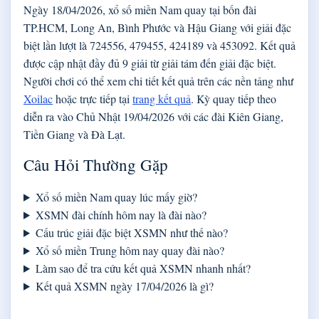
Ngày 18/04/2026, xổ số miền Nam quay tại bốn đài
TP.HCM, Long An, Bình Phước và Hậu Giang với giải đặc
biệt lần lượt là 724556, 479455, 424189 và 453092. Kết quả
được cập nhật đầy đủ 9 giải từ giải tám đến giải đặc biệt.
Người chơi có thể xem chi tiết kết quả trên các nền tảng như
Xoilac
hoặc trực tiếp tại
trang kết quả
. Kỳ quay tiếp theo
diễn ra vào Chủ Nhật 19/04/2026 với các đài Kiên Giang,
Tiền Giang và Đà Lạt.
Câu Hỏi Thường Gặp
Xổ số miền Nam quay lúc mấy giờ?
XSMN đài chính hôm nay là đài nào?
Cấu trúc giải đặc biệt XSMN như thế nào?
Xổ số miền Trung hôm nay quay đài nào?
Làm sao để tra cứu kết quả XSMN nhanh nhất?
Kết quả XSMN ngày 17/04/2026 là gì?