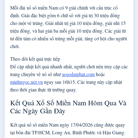
Mỗi đài xổ số miền Nam có 9 giải chính với cấu trúc cố
định. Giải đặc biệt gồm 6 chữ số với giá trị 30 triệu đồng
cho một vé trúng. Giải nhất trị giá 10 triệu đồng, giải nhì 15
triệu đồng, và hai giải ba mỗi giải 10 triệu đồng. Các giải từ
tư đến tám có nhiều số trúng mỗi giải, tăng cơ hội cho người
chơi.
Theo dõi kết quả trực tiếp
Để cập nhật kết quả nhanh nhất, người chơi nên truy cập các
trang chuyên về xổ số như
xosodaiphat.com
hoặc
minhngoc.net.vn
ngay sau 16h15. Các trang này cập nhật
theo thời gian thực từ trường quay.
Kết Quả Xổ Số Miền Nam Hôm Qua Và
Các Ngày Gần Đây
Kết quả xổ số miền Nam ngày 17/04/2026 cũng được quay
tại bốn đài TP.HCM, Long An, Bình Phước và Hậu Giang.