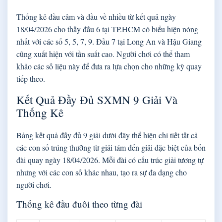
Thống kê đầu câm và đầu về nhiều từ kết quả ngày
18/04/2026 cho thấy đầu 6 tại TP.HCM có biểu hiện nóng
nhất với các số 5, 5, 7, 9. Đầu 7 tại Long An và Hậu Giang
cũng xuất hiện với tần suất cao. Người chơi có thể tham
khảo các số liệu này để đưa ra lựa chọn cho những kỳ quay
tiếp theo.
Kết Quả Đầy Đủ SXMN 9 Giải Và
Thống Kê
Bảng kết quả đầy đủ 9 giải dưới đây thể hiện chi tiết tất cả
các con số trúng thưởng từ giải tám đến giải đặc biệt của bốn
đài quay ngày 18/04/2026. Mỗi đài có cấu trúc giải tương tự
nhưng với các con số khác nhau, tạo ra sự đa dạng cho
người chơi.
Thống kê đầu đuôi theo từng đài