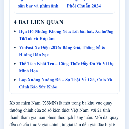
sân bay và phim ảnh
Phối Chuẩn 2024
4 BAI LIEN QUAN
Hẹn Hò Nhưng Không Yêu: Lời bài hát, Xu hướng
TikTok và Hợp âm
VinFast Xe Điện 2026: Bảng Giá, Thông Số &
Hướng Dẫn Sạc
Thể Tích Khối Trụ – Công Thức Đầy Đủ Và Ví Dụ
Minh Họa
Lạp Xưởng Nướng Đá – Sự Thật Về Giá, Calo Và
Cảnh Báo Sức Khỏe
Xổ số miền Nam (XSMN) là một trong ba khu vực quay
thưởng chính của xổ số kiến thiết Việt Nam, với 21 tỉnh
thành tham gia luân phiên theo lịch hàng tuần. Mỗi đài quay
đều có cấu trúc 9 giải chính, từ giải tám đến giải đặc biệt 6