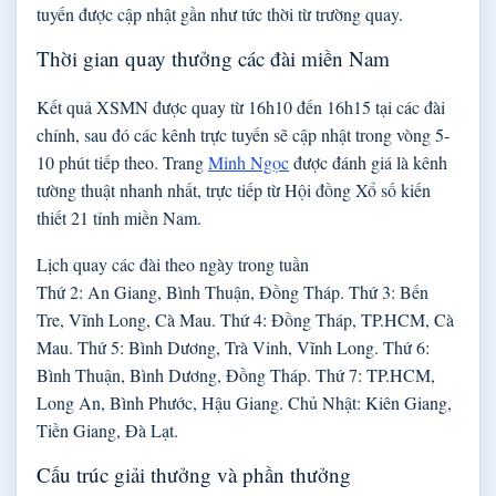
tuyến được cập nhật gần như tức thời từ trường quay.
Thời gian quay thưởng các đài miền Nam
Kết quả XSMN được quay từ 16h10 đến 16h15 tại các đài
chính, sau đó các kênh trực tuyến sẽ cập nhật trong vòng 5-
10 phút tiếp theo. Trang
Minh Ngọc
được đánh giá là kênh
tường thuật nhanh nhất, trực tiếp từ Hội đồng Xổ số kiến
thiết 21 tỉnh miền Nam.
Lịch quay các đài theo ngày trong tuần
Thứ 2: An Giang, Bình Thuận, Đồng Tháp. Thứ 3: Bến
Tre, Vĩnh Long, Cà Mau. Thứ 4: Đồng Tháp, TP.HCM, Cà
Mau. Thứ 5: Bình Dương, Trà Vinh, Vĩnh Long. Thứ 6:
Bình Thuận, Bình Dương, Đồng Tháp. Thứ 7: TP.HCM,
Long An, Bình Phước, Hậu Giang. Chủ Nhật: Kiên Giang,
Tiền Giang, Đà Lạt.
Cấu trúc giải thưởng và phần thưởng