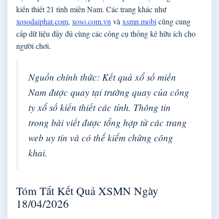
kiến thiết 21 tỉnh miền Nam. Các trang khác như
xosodaiphat.com
,
xoso.com.vn
và
xsmn.mobi
cũng cung
cấp dữ liệu đầy đủ cùng các công cụ thống kê hữu ích cho
người chơi.
Nguồn chính thức: Kết quả xổ số miền
Nam được quay tại trường quay của công
ty xổ số kiến thiết các tỉnh. Thông tin
trong bài viết được tổng hợp từ các trang
web uy tín và có thể kiểm chứng công
khai.
Tóm Tắt Kết Quả XSMN Ngày
18/04/2026