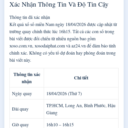
Xác Nhận Thông Tin Và Độ Tin Cậy
Thông tin đã xác nhận
Kết quả xổ số miền Nam ngày 18/04/2026 được cập nhật từ
trường quay chính thức lúc 16h15. Tất cả các con số trong
bài viết được đối chiếu từ nhiều nguồn bao gồm
xoso.com.vn, xosodaiphat.com và az24.vn để đảm bảo tính
chính xác. Không có yếu tố dự đoán hay phỏng đoán trong
bài viết này.
Thông tin xác
Chi tiết
nhận
Ngày quay
18/04/2026 (Thứ 7)
TP.HCM, Long An, Bình Phước, Hậu
Đài quay
Giang
Giờ quay
16h10 – 16h15