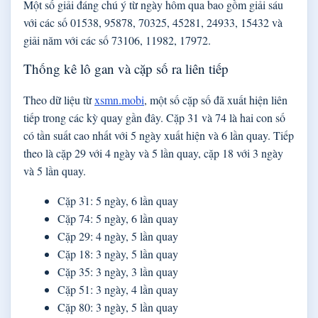
Một số giải đáng chú ý từ ngày hôm qua bao gồm giải sáu
với các số 01538, 95878, 70325, 45281, 24933, 15432 và
giải năm với các số 73106, 11982, 17972.
Thống kê lô gan và cặp số ra liên tiếp
Theo dữ liệu từ
xsmn.mobi
, một số cặp số đã xuất hiện liên
tiếp trong các kỳ quay gần đây. Cặp 31 và 74 là hai con số
có tần suất cao nhất với 5 ngày xuất hiện và 6 lần quay. Tiếp
theo là cặp 29 với 4 ngày và 5 lần quay, cặp 18 với 3 ngày
và 5 lần quay.
Cặp 31: 5 ngày, 6 lần quay
Cặp 74: 5 ngày, 6 lần quay
Cặp 29: 4 ngày, 5 lần quay
Cặp 18: 3 ngày, 5 lần quay
Cặp 35: 3 ngày, 3 lần quay
Cặp 51: 3 ngày, 4 lần quay
Cặp 80: 3 ngày, 5 lần quay