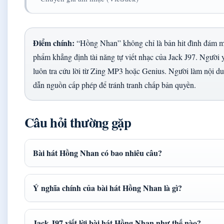
Điểm chính:
“Hồng Nhan” không chỉ là bản hit đình đám mà
phẩm khẳng định tài năng tự viết nhạc của Jack J97. Người 
luôn tra cứu lời từ Zing MP3 hoặc Genius. Người làm nội du
dẫn nguồn cấp phép để tránh tranh chấp bản quyền.
Câu hỏi thường gặp
Bài hát Hồng Nhan có bao nhiêu câu?
Ý nghĩa chính của bài hát Hồng Nhan là gì?
Jack J97 viết lời bài hát Hồng Nhan như thế nào?