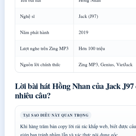
Nghệ sĩ
Jack (J97)
Năm phát hành
2019
Lượt nghe trên Zing MP3
Hơn 100 triệu
Nguồn lời chính thức
Zing MP3, Genius, VietJack
Lời bài hát Hồng Nhan của Jack J97 
nhiêu câu?
TẠI SAO ĐIỀU NÀY QUAN TRỌNG
Khi hàng trăm bản copy lời rải rác khắp web, biết được cấu
giúp bạn tránh nhầm lẫn và xác thực nội dung gốc.