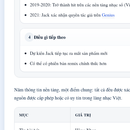
2019‑2020: Trở thành hit trên các nền tảng nhạc số (Vi
2021: Jack xác nhận quyền tác giả trên
Genius
Điều gì tiếp theo
4
Dự kiến Jack tiếp tục ra mắt sản phẩm mới
Có thể có phiên bản remix chính thức hơn
Năm thông tin nền tảng, một điểm chung: tất cả đều được xác
nguồn được cấp phép hoặc có uy tín trong làng nhạc Việt.
MỤC
GIÁ TRỊ
Tên bài hát
Hồng Nhan