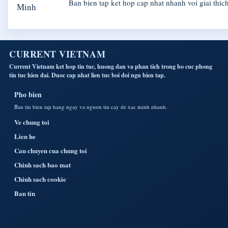
Ban bien tap ket hop cap nhat nhanh voi giai thich
CURRENT VIETNAM
Current Vietnam ket hop tin tuc, huong dan va phan tich trong bo cuc phong
tin tuc hien dai. Duoc cap nhat lien tuc boi doi ngu bien tap.
Pho bien
Ban tin bien tap hang ngay va nguon tin cay de xac minh nhanh.
Ve chung toi
Lien he
Cau chuyen cua chung toi
Chinh sach bao mat
Chinh sach cookie
Ban tin