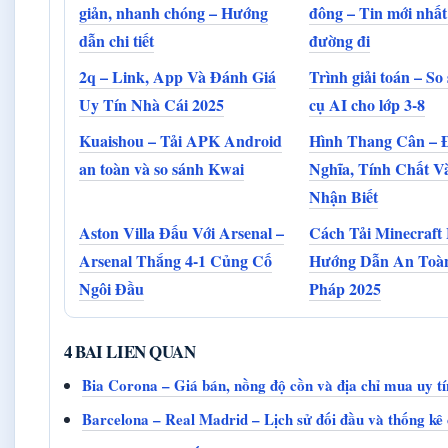
giản, nhanh chóng – Hướng
đông – Tin mới nhất
dẫn chi tiết
đường đi
2q – Link, App Và Đánh Giá
Trình giải toán – So
Uy Tín Nhà Cái 2025
cụ AI cho lớp 3-8
Kuaishou – Tải APK Android
Hình Thang Cân – 
an toàn và so sánh Kwai
Nghĩa, Tính Chất V
Nhận Biết
Aston Villa Đấu Với Arsenal –
Cách Tải Minecraft 
Arsenal Thắng 4-1 Củng Cố
Hướng Dẫn An Toà
Ngôi Đầu
Pháp 2025
4 BAI LIEN QUAN
Bia Corona – Giá bán, nồng độ cồn và địa chỉ mua uy tí
Barcelona – Real Madrid – Lịch sử đối đầu và thống kê c