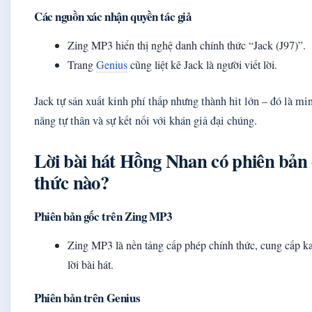
Các nguồn xác nhận quyền tác giả
Zing MP3 hiển thị nghệ danh chính thức “Jack (J97)”.
Trang
Genius
cũng liệt kê Jack là người viết lời.
Jack tự sản xuất kinh phí thấp nhưng thành hit lớn – đó là mi
năng tự thân và sự kết nối với khán giả đại chúng.
Lời bài hát Hồng Nhan có phiên bản
thức nào?
Phiên bản gốc trên Zing MP3
Zing MP3 là nền tảng cấp phép chính thức, cung cấp k
lời bài hát.
Phiên bản trên Genius