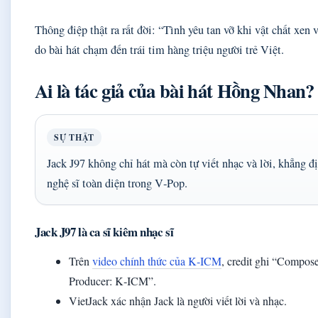
Thông điệp thật ra rất đời: “Tình yêu tan vỡ khi vật chất xen 
do bài hát chạm đến trái tim hàng triệu người trẻ Việt.
Ai là tác giả của bài hát Hồng Nhan?
SỰ THẬT
Jack J97 không chỉ hát mà còn tự viết nhạc và lời, khẳng đị
nghệ sĩ toàn diện trong V‑Pop.
Jack J97 là ca sĩ kiêm nhạc sĩ
Trên
video chính thức của K‑ICM
, credit ghi “Compos
Producer: K‑ICM”.
VietJack xác nhận Jack là người viết lời và nhạc.