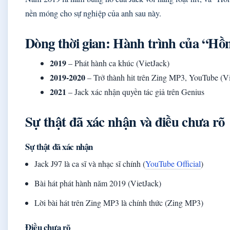
nền móng cho sự nghiệp của anh sau này.
Dòng thời gian: Hành trình của “H
2019
– Phát hành ca khúc (VietJack)
2019‑2020
– Trở thành hit trên Zing MP3, YouTube (Vi
2021
– Jack xác nhận quyền tác giả trên Genius
Sự thật đã xác nhận và điều chưa rõ
Sự thật đã xác nhận
Jack J97 là ca sĩ và nhạc sĩ chính (
YouTube Official
)
Bài hát phát hành năm 2019 (VietJack)
Lời bài hát trên Zing MP3 là chính thức (Zing MP3)
Điều chưa rõ