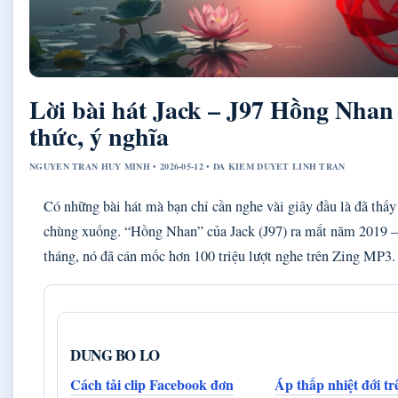
Lời bài hát Jack – J97 Hồng Nhan
thức, ý nghĩa
NGUYEN TRAN HUY MINH • 2026-05-12 • DA KIEM DUYET LINH TRAN
Có những bài hát mà bạn chỉ cần nghe vài giây đầu là đã thấ
chùng xuống. “Hồng Nhan” của Jack (J97) ra mắt năm 2019 – 
tháng, nó đã cán mốc hơn 100 triệu lượt nghe trên Zing MP3.
DUNG BO LO
Cách tải clip Facebook đơn
Áp thấp nhiệt đới tr