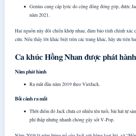
Genius cung cấp lyric do cộng đồng đóng góp, được Ja
năm 2021.
Hai nguồn này đối chiếu khớp nhau, đảm bảo tính chính xác c
cứu. Nếu thấy lời khác biệt trên các trang khác, hãy ưu tiên ha
Ca khúc Hồng Nhan được phát hành
Năm phát hành
Ra mắt đầu năm 2019 theo VietJack.
Bối cảnh ra mắt
Thời điểm đó Jack chưa có nhiều tên tuổi, bài hát tự sản
phí thấp nhưng nhanh chóng gây sốt V‑Pop.
Năm 2019 là năm bùng nổ của Jack với hàng loạt hit, và “Hồ