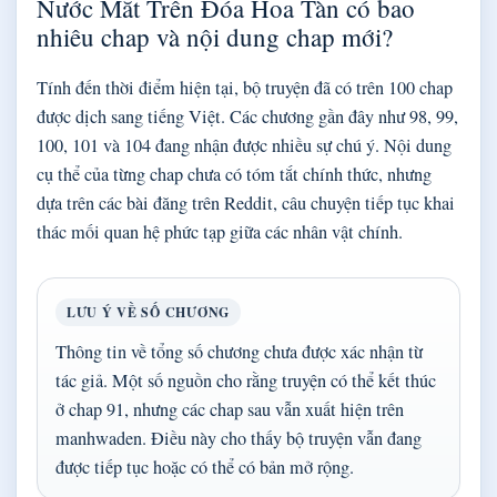
Nước Mắt Trên Đóa Hoa Tàn có bao
nhiêu chap và nội dung chap mới?
Tính đến thời điểm hiện tại, bộ truyện đã có trên 100 chap
được dịch sang tiếng Việt. Các chương gần đây như 98, 99,
100, 101 và 104 đang nhận được nhiều sự chú ý. Nội dung
cụ thể của từng chap chưa có tóm tắt chính thức, nhưng
dựa trên các bài đăng trên Reddit, câu chuyện tiếp tục khai
thác mối quan hệ phức tạp giữa các nhân vật chính.
LƯU Ý VỀ SỐ CHƯƠNG
Thông tin về tổng số chương chưa được xác nhận từ
tác giả. Một số nguồn cho rằng truyện có thể kết thúc
ở chap 91, nhưng các chap sau vẫn xuất hiện trên
manhwaden. Điều này cho thấy bộ truyện vẫn đang
được tiếp tục hoặc có thể có bản mở rộng.