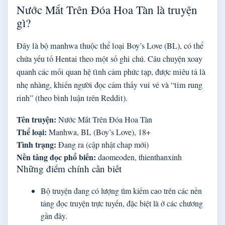
Nước Mắt Trên Đóa Hoa Tàn là truyện
gì?
Đây là bộ manhwa thuộc thể loại Boy’s Love (BL), có thể
chứa yếu tố Hentai theo một số ghi chú. Câu chuyện xoay
quanh các mối quan hệ tình cảm phức tạp, được miêu tả là
nhẹ nhàng, khiến người đọc cảm thấy vui vẻ và “tim rung
rinh” (theo bình luận trên Reddit).
Tên truyện:
Nước Mắt Trên Đóa Hoa Tàn
Thể loại:
Manhwa, BL (Boy’s Love), 18+
Tình trạng:
Đang ra (cập nhật chap mới)
Nền tảng đọc phổ biến:
daomeoden, thienthanxinh
Những điểm chính cần biết
Bộ truyện đang có lượng tìm kiếm cao trên các nền
tảng đọc truyện trực tuyến, đặc biệt là ở các chương
gần đây.