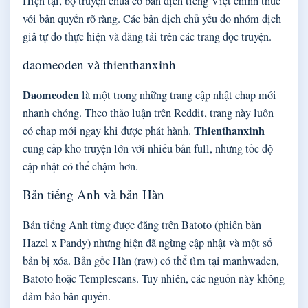
Hiện tại, bộ truyện chưa có bản dịch tiếng Việt chính thức
với bản quyền rõ ràng. Các bản dịch chủ yếu do nhóm dịch
giả tự do thực hiện và đăng tải trên các trang đọc truyện.
daomeoden và thienthanxinh
Daomeoden
là một trong những trang cập nhật chap mới
nhanh chóng. Theo thảo luận trên Reddit, trang này luôn
Thienthanxinh
có chap mới ngay khi được phát hành.
cung cấp kho truyện lớn với nhiều bản full, nhưng tốc độ
cập nhật có thể chậm hơn.
Bản tiếng Anh và bản Hàn
Bản tiếng Anh từng được đăng trên Batoto (phiên bản
Hazel x Pandy) nhưng hiện đã ngừng cập nhật và một số
bản bị xóa. Bản gốc Hàn (raw) có thể tìm tại manhwaden,
Batoto hoặc Templescans. Tuy nhiên, các nguồn này không
đảm bảo bản quyền.