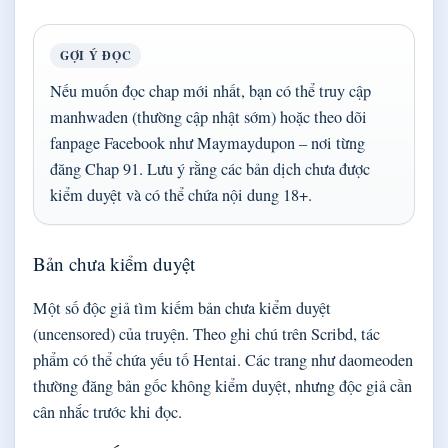
GỢI Ý ĐỌC
Nếu muốn đọc chap mới nhất, bạn có thể truy cập
manhwaden (thường cập nhật sớm) hoặc theo dõi
fanpage Facebook như Maymaydupon – nơi từng
đăng Chap 91. Lưu ý rằng các bản dịch chưa được
kiểm duyệt và có thể chứa nội dung 18+.
Bản chưa kiểm duyệt
Một số độc giả tìm kiếm bản chưa kiểm duyệt
(uncensored) của truyện. Theo ghi chú trên Scribd, tác
phẩm có thể chứa yếu tố Hentai. Các trang như daomeoden
thường đăng bản gốc không kiểm duyệt, nhưng độc giả cần
cân nhắc trước khi đọc.