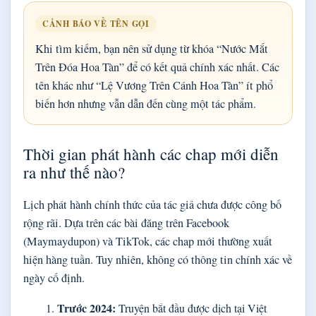
CẢNH BÁO VỀ TÊN GỌI
Khi tìm kiếm, bạn nên sử dụng từ khóa “Nước Mắt
Trên Đóa Hoa Tàn” để có kết quả chính xác nhất. Các
tên khác như “Lệ Vương Trên Cánh Hoa Tàn” ít phổ
biến hơn nhưng vẫn dẫn đến cùng một tác phẩm.
Thời gian phát hành các chap mới diễn
ra như thế nào?
Lịch phát hành chính thức của tác giả chưa được công bố
rộng rãi. Dựa trên các bài đăng trên Facebook
(Maymaydupon) và TikTok, các chap mới thường xuất
hiện hàng tuần. Tuy nhiên, không có thông tin chính xác về
ngày cố định.
Trước 2024:
Truyện bắt đầu được dịch tại Việt