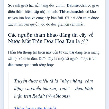
Daomeoden
So sánh giữa hai nền tảng đọc chính:
có giao
Thienthanxinh
diện thân thiện, cập nhật nhanh;
có kho
truyện lớn hơn và cung cấp bản full. Cả hai đều chưa được
xác minh bản quyền, do đó độc giả nên cân nhắc.
Các nguồn tham khảo đáng tin cậy về
Nước Mắt Trên Đóa Hoa Tàn là gì?
Phần lớn thông tin hiện nay đến từ các bài đăng trên mạng
xã hội và diễn đàn. Dưới đây là một số nguồn được trích
dẫn trong quá trình tổng hợp:
Truyện được miêu tả là “nhẹ nhàng, cảm
động và khiến tim rung rinh” – theo bình
luận trên Reddit (r/webtoons).
Thảo luận trên Reddit