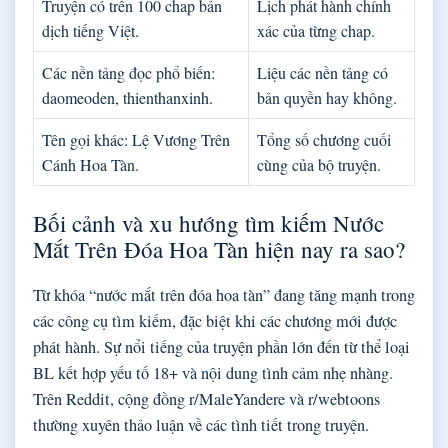
Truyện có trên 100 chap bản
Lịch phát hành chính
dịch tiếng Việt.
xác của từng chap.
Các nền tảng đọc phổ biến:
Liệu các nền tảng có
daomeoden, thienthanxinh.
bản quyền hay không.
Tên gọi khác: Lệ Vương Trên
Tổng số chương cuối
Cánh Hoa Tàn.
cùng của bộ truyện.
Bối cảnh và xu hướng tìm kiếm Nước
Mắt Trên Đóa Hoa Tàn hiện nay ra sao?
Từ khóa “nước mắt trên đóa hoa tàn” đang tăng mạnh trong
các công cụ tìm kiếm, đặc biệt khi các chương mới được
phát hành. Sự nổi tiếng của truyện phần lớn đến từ thể loại
BL kết hợp yếu tố 18+ và nội dung tình cảm nhẹ nhàng.
Trên Reddit, cộng đồng r/MaleYandere và r/webtoons
thường xuyên thảo luận về các tình tiết trong truyện.