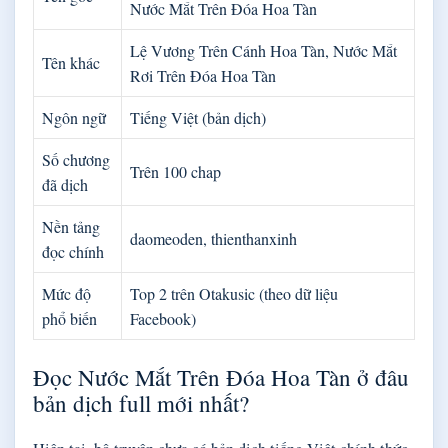
Nước Mắt Trên Đóa Hoa Tàn
Lệ Vương Trên Cánh Hoa Tàn, Nước Mắt
Tên khác
Rơi Trên Đóa Hoa Tàn
Ngôn ngữ
Tiếng Việt (bản dịch)
Số chương
Trên 100 chap
đã dịch
Nền tảng
daomeoden, thienthanxinh
đọc chính
Mức độ
Top 2 trên Otakusic (theo dữ liệu
phổ biến
Facebook)
Đọc Nước Mắt Trên Đóa Hoa Tàn ở đâu
bản dịch full mới nhất?