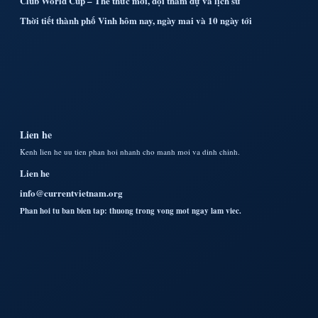
Club World Cup – Thể thức mới, đội tham dự và lịch sử
Thời tiết thành phố Vinh hôm nay, ngày mai và 10 ngày tới
Lien he
Kenh lien he uu tien phan hoi nhanh cho manh moi va dinh chinh.
Lien he
info@currentvietnam.org
Phan hoi tu ban bien tap: thuong trong vong mot ngay lam viec.