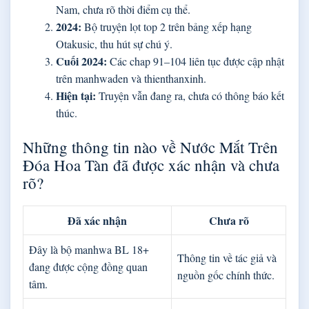
Nam, chưa rõ thời điểm cụ thể.
2024:
Bộ truyện lọt top 2 trên bảng xếp hạng
Otakusic, thu hút sự chú ý.
Cuối 2024:
Các chap 91–104 liên tục được cập nhật
trên manhwaden và thienthanxinh.
Hiện tại:
Truyện vẫn đang ra, chưa có thông báo kết
thúc.
Những thông tin nào về Nước Mắt Trên
Đóa Hoa Tàn đã được xác nhận và chưa
rõ?
Đã xác nhận
Chưa rõ
Đây là bộ manhwa BL 18+
Thông tin về tác giả và
đang được cộng đồng quan
nguồn gốc chính thức.
tâm.