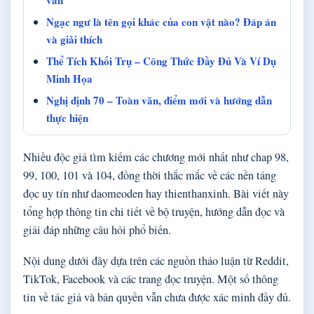
văn
Ngạc ngư là tên gọi khác của con vật nào? Đáp án
và giải thích
Thể Tích Khối Trụ – Công Thức Đầy Đủ Và Ví Dụ
Minh Họa
Nghị định 70 – Toàn văn, điểm mới và hướng dẫn
thực hiện
Nhiều độc giả tìm kiếm các chương mới nhất như chap 98,
99, 100, 101 và 104, đồng thời thắc mắc về các nền tảng
đọc uy tín như daomeoden hay thienthanxinh. Bài viết này
tổng hợp thông tin chi tiết về bộ truyện, hướng dẫn đọc và
giải đáp những câu hỏi phổ biến.
Nội dung dưới đây dựa trên các nguồn thảo luận từ Reddit,
TikTok, Facebook và các trang đọc truyện. Một số thông
tin về tác giả và bản quyền vẫn chưa được xác minh đầy đủ.