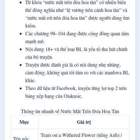
Từ khóa “nước mắt trên đóa hoa tàn” có nhiều biến
thể đồng nghĩa như “lệ vương trên cánh hoa tàn” và
“nước mắt rơi trên đóa hoa tàn” được người dùng tìm
kiếm.
Các chương 98–104 đang được cộng đồng quan tâm
mạnh mẽ.
Nội dung 18+ và thể loại BL là yếu tố thu hút chính
của bộ truyện.
Truyện được đánh giá là có nội dung nhẹ nhàng,
cảm động, không quá tối tăm so với các manhwa BL
khác.
Theo dữ liệu từ Facebook, truyện từng lọt top 2 trên
bảng xếp hạng của Otakusic.
Thông tin nhanh về Nước Mắt Trên Đóa Hoa Tàn
Mục
Giá trị
Tears on a Withered Flower (tiếng Anh) /
Tên gốc