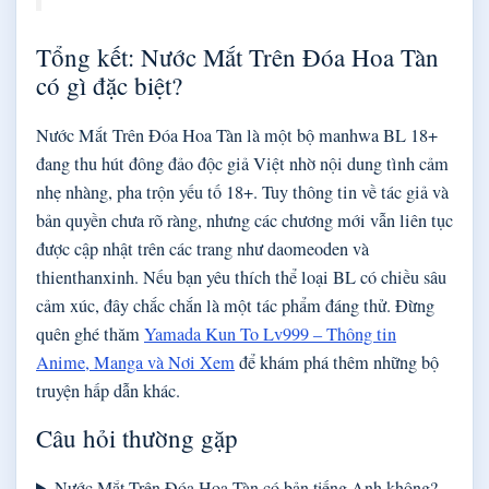
Tổng kết: Nước Mắt Trên Đóa Hoa Tàn
có gì đặc biệt?
Nước Mắt Trên Đóa Hoa Tàn là một bộ manhwa BL 18+
đang thu hút đông đảo độc giả Việt nhờ nội dung tình cảm
nhẹ nhàng, pha trộn yếu tố 18+. Tuy thông tin về tác giả và
bản quyền chưa rõ ràng, nhưng các chương mới vẫn liên tục
được cập nhật trên các trang như daomeoden và
thienthanxinh. Nếu bạn yêu thích thể loại BL có chiều sâu
cảm xúc, đây chắc chắn là một tác phẩm đáng thử. Đừng
quên ghé thăm
Yamada Kun To Lv999 – Thông tin
Anime, Manga và Nơi Xem
để khám phá thêm những bộ
truyện hấp dẫn khác.
Câu hỏi thường gặp
Nước Mắt Trên Đóa Hoa Tàn có bản tiếng Anh không?