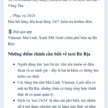
Vũng Tàu
Phục vụ 24/24
Hầu hết hãng đều hoạt động 24/7; kiểm tra hotline đêm
Đặt qua app
Vinasun, Mai Linh, Xanh SM, Grab (chưa phổ biến tại Bà
Rịa)
Những điểm chính cần biết về taxi Bà Rịa
Người dùng tìm ‘taxi bà rịa’ chủ yếu muốn số điện
thoại và so sánh giá – đây là hai từ khóa có lượng tìm
kiếm cao nhất.
Các hãng lớn như Mai Linh, Vinasun, Lado đều có
mặt tại Bà Rịa, nhưng chưa có trang tổng hợp chính
thức từ cơ quan quản lý.
Dịch vụ ‘taxi 24/24’ là nhu cầu phổ biến, tuy nhiên
rất ít nội dung chuyên sâu về hãng nào thực sự phục