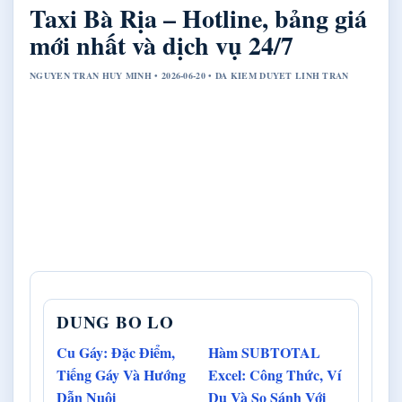
Taxi Bà Rịa – Hotline, bảng giá
mới nhất và dịch vụ 24/7
NGUYEN TRAN HUY MINH • 2026-06-20 • DA KIEM DUYET LINH TRAN
DUNG BO LO
Cu Gáy: Đặc Điểm,
Hàm SUBTOTAL
Tiếng Gáy Và Hướng
Excel: Công Thức, Ví
Dẫn Nuôi
Dụ Và So Sánh Với