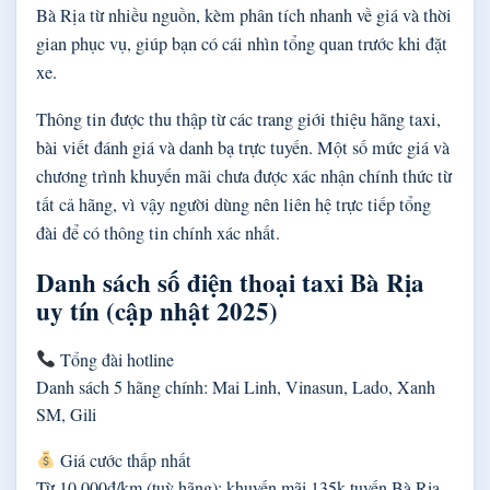
Bà Rịa từ nhiều nguồn, kèm phân tích nhanh về giá và thời
gian phục vụ, giúp bạn có cái nhìn tổng quan trước khi đặt
xe.
Thông tin được thu thập từ các trang giới thiệu hãng taxi,
bài viết đánh giá và danh bạ trực tuyến. Một số mức giá và
chương trình khuyến mãi chưa được xác nhận chính thức từ
tất cả hãng, vì vậy người dùng nên liên hệ trực tiếp tổng
đài để có thông tin chính xác nhất.
Danh sách số điện thoại taxi Bà Rịa
uy tín (cập nhật 2025)
Tổng đài hotline
Danh sách 5 hãng chính: Mai Linh, Vinasun, Lado, Xanh
SM, Gili
Giá cước thấp nhất
Từ 10.000đ/km (tuỳ hãng); khuyến mãi 135k tuyến Bà Rịa –