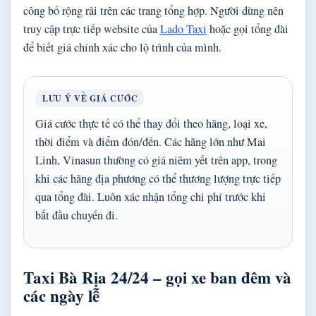
công bố rộng rãi trên các trang tổng hợp. Người dùng nên
truy cập trực tiếp website của
Lado Taxi
hoặc gọi tổng đài
để biết giá chính xác cho lộ trình của mình.
LƯU Ý VỀ GIÁ CƯỚC
Giá cước thực tế có thể thay đổi theo hãng, loại xe,
thời điểm và điểm đón/đến. Các hãng lớn như Mai
Linh, Vinasun thường có giá niêm yết trên app, trong
khi các hãng địa phương có thể thương lượng trực tiếp
qua tổng đài. Luôn xác nhận tổng chi phí trước khi
bắt đầu chuyến đi.
Taxi Bà Rịa 24/24 – gọi xe ban đêm và
các ngày lễ