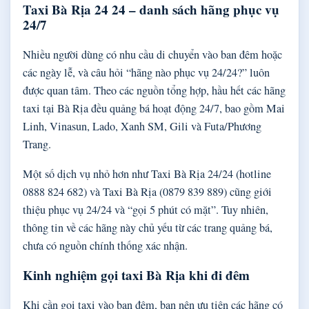
Taxi Bà Rịa 24 24 – danh sách hãng phục vụ
24/7
Nhiều người dùng có nhu cầu di chuyển vào ban đêm hoặc
các ngày lễ, và câu hỏi “hãng nào phục vụ 24/24?” luôn
được quan tâm. Theo các nguồn tổng hợp, hầu hết các hãng
taxi tại Bà Rịa đều quảng bá hoạt động 24/7, bao gồm Mai
Linh, Vinasun, Lado, Xanh SM, Gili và Futa/Phương
Trang.
Một số dịch vụ nhỏ hơn như Taxi Bà Rịa 24/24 (hotline
0888 824 682) và Taxi Bà Rịa (0879 839 889) cũng giới
thiệu phục vụ 24/24 và “gọi 5 phút có mặt”. Tuy nhiên,
thông tin về các hãng này chủ yếu từ các trang quảng bá,
chưa có nguồn chính thống xác nhận.
Kinh nghiệm gọi taxi Bà Rịa khi đi đêm
Khi cần gọi taxi vào ban đêm, bạn nên ưu tiên các hãng có