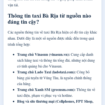
vận tải.
Thông tin taxi Bà Rịa từ nguồn nào
đáng tin cậy?
Các nguồn thông tin về taxi Bà Rịa hiện có độ tin cậy khác
nhau. Dưới đây là một số nguồn được nhắc đến trong quá
trình tổng hợp:
Trang chủ Vinasun (vinasun.vn):
Cung cấp danh
sách hãng taxi và thông tin tổng đài, nhưng nội dung
có tính quảng bá cho Vinasun.
Trang chủ Lado Taxi (ladotaxi.com):
Công bố
bảng giá tuyến từ Vũng Tàu, là nguồn chính thống
của hãng.
Trang chủ Xanh SM (greensm.com):
Thông tin về
taxi điện, phạm vi phục vụ và hotline.
Blog và site thương mại (Cellphones, FPT Shop,