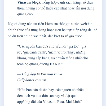
Vinasun blog):
Tổng hợp danh sách hãng, số điện
thoại nhưng có thể thiếu cập nhật hoặc lẫn nội dung
quảng cáo.
Người dùng nên ưu tiên kiểm tra thông tin trên website
chính thức của từng hãng hoặc liên hệ trực tiếp tổng đài để
có dữ liệu chính xác nhất, đặc biệt là về giá cước.
“Các nguồn bạn đưa chủ yếu nói ‘giá tốt’, ‘giá
rẻ’, ‘giá cạnh tranh’, ‘niêm yết rõ ràng’, nhưng
không cung cấp bảng giá chuẩn thống nhất cho
toàn bộ quãng đường Bà Rịa.”
— Tổng hợp từ Vinasun.vn và
Cellphones.com.vn
“Nếu bạn cần đi sân bay, các nguồn có nhắc
đến dịch vụ đưa đón sân bay và đặt qua
app/tổng đài của Vinasun, Futa, Mai Linh.”