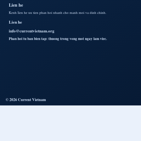
Lien he
Kenh lien he uu tien phan hoi nhanh cho manh moi va dinh chinh.
Lien he
info@currentvietnam.org
Phan hoi tu ban bien tap: thuong trong vong mot ngay lam viec.
© 2026 Current Vietnam