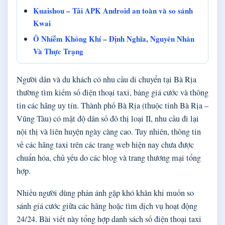
Kuaishou – Tải APK Android an toàn và so sánh
Kwai
Ô Nhiễm Không Khí – Định Nghĩa, Nguyên Nhân
Và Thực Trạng
Người dân và du khách có nhu cầu di chuyển tại Bà Rịa
thường tìm kiếm số điện thoại taxi, bảng giá cước và thông
tin các hãng uy tín. Thành phố Bà Rịa (thuộc tỉnh Bà Rịa –
Vũng Tàu) có mật độ dân số đô thị loại II, nhu cầu đi lại
nội thị và liên huyện ngày càng cao. Tuy nhiên, thông tin
về các hãng taxi trên các trang web hiện nay chưa được
chuẩn hóa, chủ yếu do các blog và trang thương mại tổng
hợp.
Nhiều người dùng phản ánh gặp khó khăn khi muốn so
sánh giá cước giữa các hãng hoặc tìm dịch vụ hoạt động
24/24. Bài viết này tổng hợp danh sách số điện thoại taxi