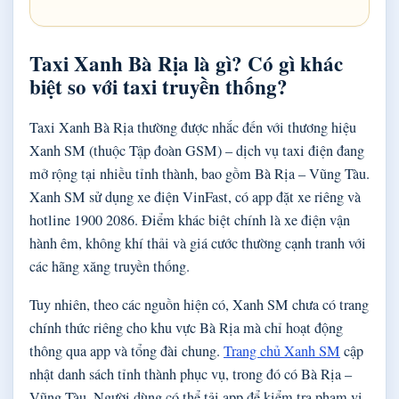
Taxi Xanh Bà Rịa là gì? Có gì khác
biệt so với taxi truyền thống?
Taxi Xanh Bà Rịa thường được nhắc đến với thương hiệu
Xanh SM (thuộc Tập đoàn GSM) – dịch vụ taxi điện đang
mở rộng tại nhiều tỉnh thành, bao gồm Bà Rịa – Vũng Tàu.
Xanh SM sử dụng xe điện VinFast, có app đặt xe riêng và
hotline 1900 2086. Điểm khác biệt chính là xe điện vận
hành êm, không khí thải và giá cước thường cạnh tranh với
các hãng xăng truyền thống.
Tuy nhiên, theo các nguồn hiện có, Xanh SM chưa có trang
chính thức riêng cho khu vực Bà Rịa mà chỉ hoạt động
thông qua app và tổng đài chung.
Trang chủ Xanh SM
cập
nhật danh sách tỉnh thành phục vụ, trong đó có Bà Rịa –
Vũng Tàu. Người dùng có thể tải app để kiểm tra phạm vi