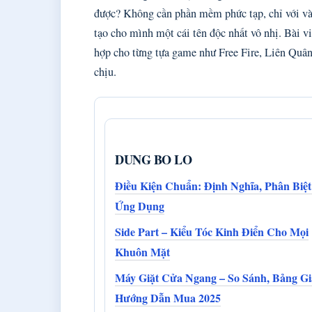
được? Không cần phần mềm phức tạp, chỉ với vài
tạo cho mình một cái tên độc nhất vô nhị. Bài vi
hợp cho từng tựa game như Free Fire, Liên Quân
chịu.
DUNG BO LO
Điều Kiện Chuẩn: Định Nghĩa, Phân Biệt
Ứng Dụng
Side Part – Kiểu Tóc Kinh Điển Cho Mọi
Khuôn Mặt
Máy Giặt Cửa Ngang – So Sánh, Bảng G
Hướng Dẫn Mua 2025