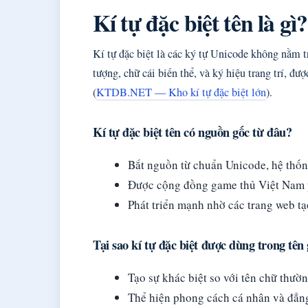
Kí tự đặc biệt tên là gì?
Kí tự đặc biệt là các ký tự Unicode không nằm
tượng, chữ cái biến thể, và ký hiệu trang trí, đ
(
KTDB.NET — Kho kí tự đặc biệt lớn
).
Kí tự đặc biệt tên có nguồn gốc từ đâu?
Bắt nguồn từ chuẩn Unicode, hệ thốn
Được cộng đồng game thủ Việt Nam p
Phát triển mạnh nhờ các trang web t
Tại sao kí tự đặc biệt được dùng trong tê
Tạo sự khác biệt so với tên chữ thư
Thể hiện phong cách cá nhân và đẳn