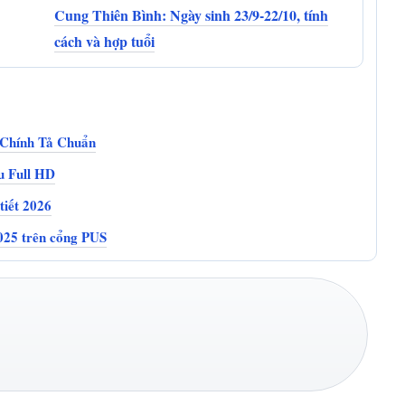
Cung Thiên Bình: Ngày sinh 23/9-22/10, tính
cách và hợp tuổi
 Chính Tả Chuẩn
u Full HD
tiết 2026
2025 trên cổng PUS