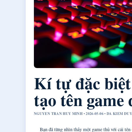
Kí tự đặc biệ
tạo tên game 
NGUYEN TRAN HUY MINH • 2026-05-06 • DA KIEM D
Bạn đã từng nhìn thấy một game thủ với cái tên