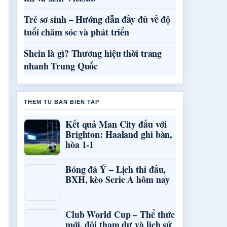
Trẻ sơ sinh – Hướng dẫn đầy đủ về độ
tuổi chăm sóc và phát triển
Shein là gì? Thương hiệu thời trang
nhanh Trung Quốc
THEM TU BAN BIEN TAP
Kết quả Man City đấu với
Brighton: Haaland ghi bàn,
hòa 1-1
Bóng đá Ý – Lịch thi đấu,
BXH, kèo Serie A hôm nay
Club World Cup – Thể thức
mới, đội tham dự và lịch sử