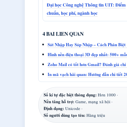
Đại học Công nghệ Thông tin UIT: Điểm
chuẩn, học phí, ngành học
4 BAI LIEN QUAN
Sát Nhập Hay Sáp Nhập – Cách Phân Biệt
Hình nền điện thoại 3D đẹp nhất: 500+ mẫ
Zoho Mail có tốt hơn Gmail? Đánh giá chi 
In mã vạch hải quan: Hướng dẫn chi tiết 
Số kí tự đặc biệt thông dụng:
Hơn 1000 ·
Nền tảng hỗ trợ:
Game, mạng xã hội ·
Định dạng:
Unicode ·
Số người dùng tạo tên:
Hàng triệu