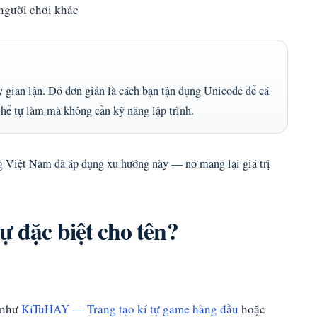
 người chơi khác
y gian lận. Đó đơn giản là cách bạn tận dụng Unicode để cá
hể tự làm mà không cần kỹ năng lập trình.
ùng Việt Nam đã áp dụng xu hướng này — nó mang lại giá trị
ự đặc biệt cho tên?
t như
KiTuHAY — Trang tạo kí tự game hàng đầu
hoặc