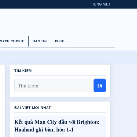
TIENG VIET
 SACH COOKIE
BAN TIN
BLOG
TIM KIEM
Di
BAI VIET MOI NHAT
Kết quả Man City đấu với Brighton:
Haaland ghi bàn, hòa 1-1