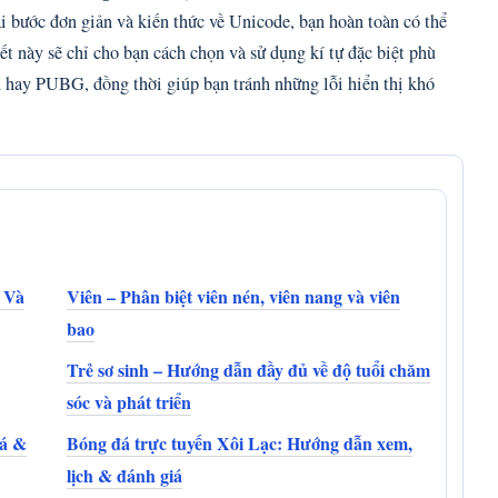
 bước đơn giản và kiến thức về Unicode, bạn hoàn toàn có thể
ết này sẽ chỉ cho bạn cách chọn và sử dụng kí tự đặc biệt phù
 hay PUBG, đồng thời giúp bạn tránh những lỗi hiển thị khó
 Và
Viên – Phân biệt viên nén, viên nang và viên
bao
Trẻ sơ sinh – Hướng dẫn đầy đủ về độ tuổi chăm
sóc và phát triển
iá &
Bóng đá trực tuyến Xôi Lạc: Hướng dẫn xem,
lịch & đánh giá