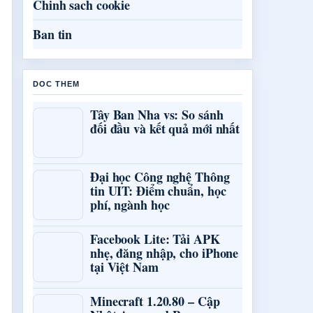
Chinh sach cookie
Ban tin
DOC THEM
Tây Ban Nha vs: So sánh
đối đầu và kết quả mới nhất
Đại học Công nghệ Thông
tin UIT: Điểm chuẩn, học
phí, ngành học
Facebook Lite: Tải APK
nhẹ, đăng nhập, cho iPhone
tại Việt Nam
Minecraft 1.20.80 – Cập