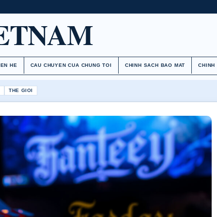
IETNAM
IEN HE
CAU CHUYEN CUA CHUNG TOI
CHINH SACH BAO MAT
CHINH
H
THE GIOI