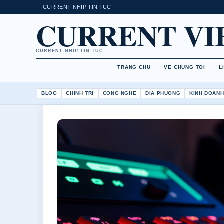
CURRENT NHIP TIN TUC
CURRENT V
CURRENT NHIP TIN TUC
TRANG CHU
VE CHUNG TOI
L
BLOG
CHINH TRI
CONG NGHE
DIA PHUONG
KINH DOAN