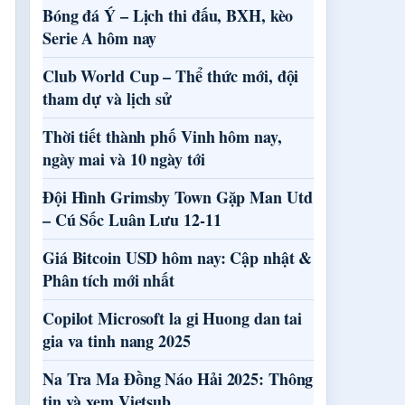
Bóng đá Ý – Lịch thi đấu, BXH, kèo
Serie A hôm nay
Club World Cup – Thể thức mới, đội
tham dự và lịch sử
Thời tiết thành phố Vinh hôm nay,
ngày mai và 10 ngày tới
Đội Hình Grimsby Town Gặp Man Utd
– Cú Sốc Luân Lưu 12-11
Giá Bitcoin USD hôm nay: Cập nhật &
Phân tích mới nhất
Copilot Microsoft la gi Huong dan tai
gia va tinh nang 2025
Na Tra Ma Đồng Náo Hải 2025: Thông
tin và xem Vietsub