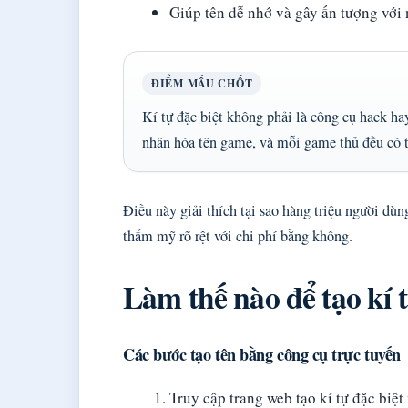
Giúp tên dễ nhớ và gây ấn tượng với
ĐIỂM MẤU CHỐT
Kí tự đặc biệt không phải là công cụ hack ha
nhân hóa tên game, và mỗi game thủ đều có t
Điều này giải thích tại sao hàng triệu người d
thẩm mỹ rõ rệt với chi phí bằng không.
Làm thế nào để tạo kí t
Các bước tạo tên bằng công cụ trực tuyến
Truy cập trang web tạo kí tự đặc biệ