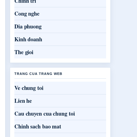
Chinh tri
Cong nghe
Dia phuong
Kinh doanh
The gioi
TRANG CUA TRANG WEB
Ve chung toi
Lien he
Cau chuyen cua chung toi
Chinh sach bao mat