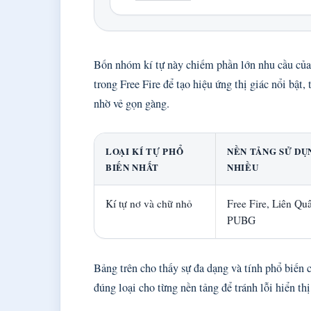
Bốn nhóm kí tự này chiếm phần lớn nhu cầu của
trong Free Fire để tạo hiệu ứng thị giác nổi bật
nhờ vẻ gọn gàng.
LOẠI KÍ TỰ PHỔ
NỀN TẢNG SỬ DỤ
BIẾN NHẤT
NHIỀU
Kí tự nơ và chữ nhỏ
Free Fire, Liên Qu
PUBG
Bảng trên cho thấy sự đa dạng và tính phổ biến c
đúng loại cho từng nền tảng để tránh lỗi hiển thị