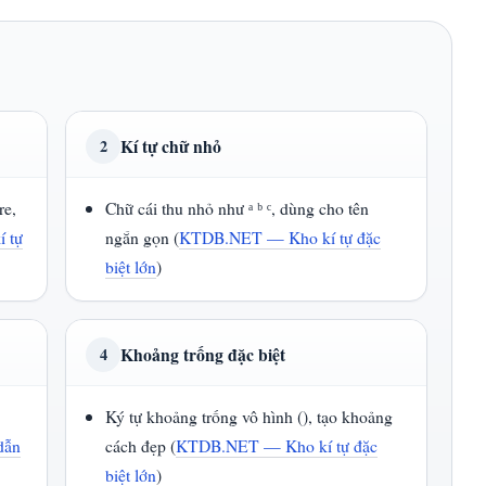
Kí tự chữ nhỏ
2
re,
Chữ cái thu nhỏ như ᵃ ᵇ ᶜ, dùng cho tên
 tự
ngắn gọn (
KTDB.NET — Kho kí tự đặc
biệt lớn
)
Khoảng trống đặc biệt
4
Ký tự khoảng trống vô hình (ㅤ), tạo khoảng
dẫn
cách đẹp (
KTDB.NET — Kho kí tự đặc
biệt lớn
)