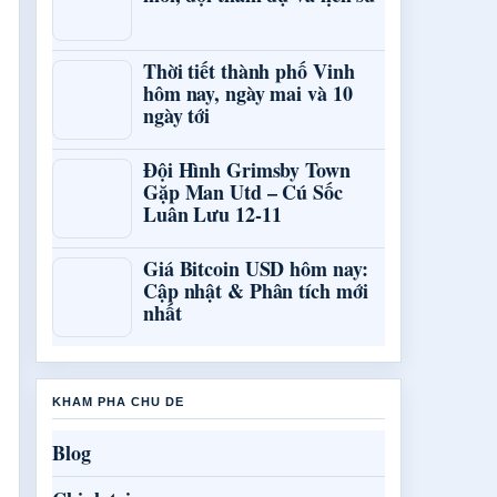
Thời tiết thành phố Vinh
hôm nay, ngày mai và 10
ngày tới
Đội Hình Grimsby Town
Gặp Man Utd – Cú Sốc
Luân Lưu 12-11
Giá Bitcoin USD hôm nay:
Cập nhật & Phân tích mới
nhất
KHAM PHA CHU DE
Blog