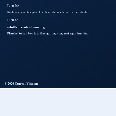
Lien he
Kenh lien he uu tien phan hoi nhanh cho manh moi va dinh chinh.
Lien he
info@currentvietnam.org
Phan hoi tu ban bien tap: thuong trong vong mot ngay lam viec.
© 2026 Current Vietnam