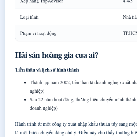
Xếp hạng TripAdvisor
4,4/5
Loại hình
Nhà hà
Phạm vi hoạt động
TP.HCM
Hải sản hoàng gia cua ai?
Tiền thân và lịch sử hình thành
Thành lập năm 2002, tiền thân là doanh nghiệp xuất nh
nghiệp)
Sau 22 năm hoạt động, thương hiệu chuyển mình thành 
doanh nghiệp)
Hành trình từ một công ty xuất nhập khẩu thuần túy sang một
là một bước chuyển đáng chú ý. Điều này cho thấy thương h