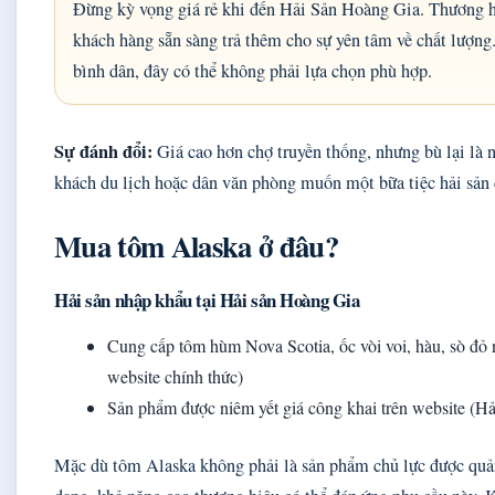
Đừng kỳ vọng giá rẻ khi đến Hải Sản Hoàng Gia. Thương 
khách hàng sẵn sàng trả thêm cho sự yên tâm về chất lượng
bình dân, đây có thể không phải lựa chọn phù hợp.
Sự đánh đổi:
Giá cao hơn chợ truyền thống, nhưng bù lại là 
khách du lịch hoặc dân văn phòng muốn một bữa tiệc hải sản 
Mua tôm Alaska ở đâu?
Hải sản nhập khẩu tại Hải sản Hoàng Gia
Cung cấp tôm hùm Nova Scotia, ốc vòi voi, hàu, sò đỏ
website chính thức)
Sản phẩm được niêm yết giá công khai trên website (
Mặc dù tôm Alaska không phải là sản phẩm chủ lực được quản