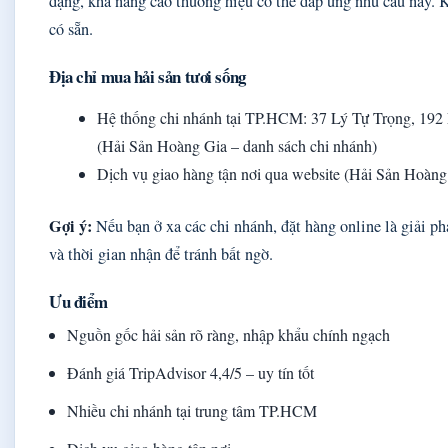
dạng, khả năng cao thương hiệu có thể đáp ứng nhu cầu này. K
có sẵn.
Địa chỉ mua hải sản tươi sống
Hệ thống chi nhánh tại TP.HCM: 37 Lý Tự Trọng, 192
(Hải Sản Hoàng Gia – danh sách chi nhánh)
Dịch vụ giao hàng tận nơi qua website (Hải Sản Hoàng 
Gợi ý:
Nếu bạn ở xa các chi nhánh, đặt hàng online là giải phá
và thời gian nhận để tránh bất ngờ.
Ưu điểm
Nguồn gốc hải sản rõ ràng, nhập khẩu chính ngạch
Đánh giá TripAdvisor 4,4/5 – uy tín tốt
Nhiều chi nhánh tại trung tâm TP.HCM