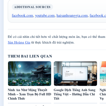
ADDITIONAL SOURCES
facebook.com
,
youtube.com
,
haisanhoanggia.com
,
facebook.
Để có cái nhìn chi tiết hơn về chất lượng món ăn, bạn có thể tha
Sản Hoàng Gia
từ thực khách đã trải nghiệm.
THEM BAI LIEN QUAN
Ninh An Như Mộng Thuyết
Google Dịch Tiếng Anh Sang
Nghỉ
Minh – Xem Trọn Bộ Full HD
Tiếng Việt – Hướng Dẫn Chi
Chí
Chính Thức
Tiết
Vụ