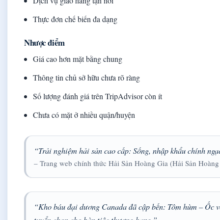
Dịch vụ giao hàng tận nơi
Thực đơn chế biến đa dạng
Nhược điểm
Giá cao hơn mặt bằng chung
Thông tin chủ sở hữu chưa rõ ràng
Số lượng đánh giá trên TripAdvisor còn ít
Chưa có mặt ở nhiều quận/huyện
“Trải nghiệm hải sản cao cấp: Sống, nhập khẩu chính ngạc
– Trang web chính thức Hải Sản Hoàng Gia (Hải Sản Hoàng 
“Kho báu đại dương Canada đã cập bến: Tôm hùm – Ốc vòi
tuyển chọn cho bàn tiệc thượng hạng.”