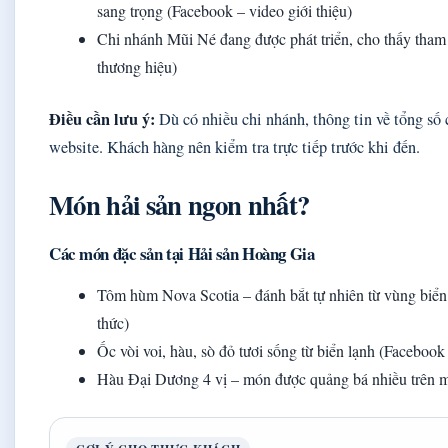
sang trọng (Facebook – video giới thiệu)
Chi nhánh Mũi Né đang được phát triển, cho thấy tha
thương hiệu)
Điều cần lưu ý:
Dù có nhiều chi nhánh, thông tin về tổng số 
website. Khách hàng nên kiểm tra trực tiếp trước khi đến.
Món hải sản ngon nhất?
Các món đặc sản tại Hải sản Hoàng Gia
Tôm hùm Nova Scotia – đánh bắt tự nhiên từ vùng biể
thức)
Ốc vòi voi, hàu, sò đỏ tươi sống từ biển lạnh (Facebook
Hàu Đại Dương 4 vị – món được quảng bá nhiều trên m