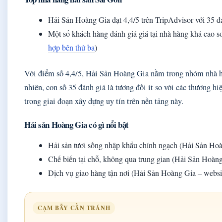
Hải Sản Hoàng Gia đạt 4,4/5 trên TripAdvisor với 35 đá
Một số khách hàng đánh giá giá tại nhà hàng khá cao s
hợp bên thứ ba
)
Với điểm số 4,4/5, Hải Sản Hoàng Gia nằm trong nhóm nhà h
nhiên, con số 35 đánh giá là tương đối ít so với các thương h
trong giai đoạn xây dựng uy tín trên nền tảng này.
Hải sản Hoàng Gia có gì nổi bật
Hải sản tươi sống nhập khẩu chính ngạch (Hải Sản Hoà
Chế biến tại chỗ, không qua trung gian (Hải Sản Hoàn
Dịch vụ giao hàng tận nơi (Hải Sản Hoàng Gia – websit
CẠM BẪY CẦN TRÁNH