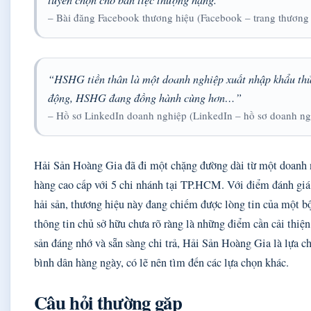
– Bài đăng Facebook thương hiệu (Facebook – trang thương 
“HSHG tiền thân là một doanh nghiệp xuất nhập khẩu thủ
động, HSHG đang đồng hành cùng hơn…”
– Hồ sơ LinkedIn doanh nghiệp (LinkedIn – hồ sơ doanh ng
Hải Sản Hoàng Gia đã đi một chặng đường dài từ một doanh 
hàng cao cấp với 5 chi nhánh tại TP.HCM. Với điểm đánh giá 
hải sản, thương hiệu này đang chiếm được lòng tin của một b
thông tin chủ sở hữu chưa rõ ràng là những điểm cần cải thiệ
sản đáng nhớ và sẵn sàng chi trả, Hải Sản Hoàng Gia là lựa c
bình dân hàng ngày, có lẽ nên tìm đến các lựa chọn khác.
Câu hỏi thường gặp