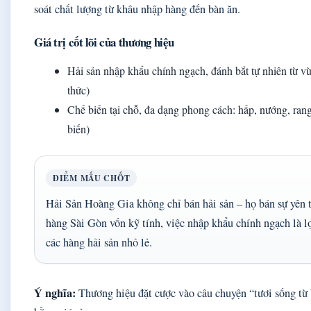
soát chất lượng từ khâu nhập hàng đến bàn ăn.
Giá trị cốt lõi của thương hiệu
Hải sản nhập khẩu chính ngạch, đánh bắt tự nhiên từ v
thức)
Chế biến tại chỗ, đa dạng phong cách: hấp, nướng, ra
biến)
ĐIỂM MẤU CHỐT
Hải Sản Hoàng Gia không chỉ bán hải sản – họ bán sự yên 
hàng Sài Gòn vốn kỹ tính, việc nhập khẩu chính ngạch là lợi
các hàng hải sản nhỏ lẻ.
Ý nghĩa:
Thương hiệu đặt cược vào câu chuyện “tươi sống từ b