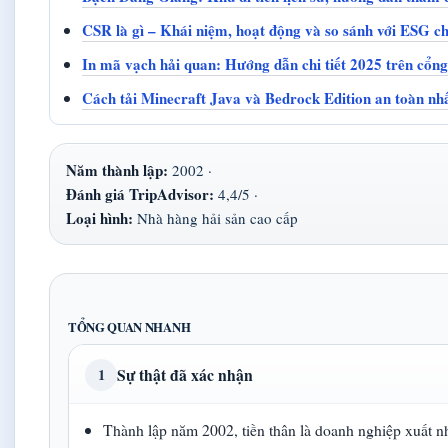
CSR là gì – Khái niệm, hoạt động và so sánh với ESG chi
In mã vạch hải quan: Hướng dẫn chi tiết 2025 trên cổn
Cách tải Minecraft Java và Bedrock Edition an toàn nh
Năm thành lập:
2002 ·
Đánh giá TripAdvisor:
4,4/5 ·
Loại hình:
Nhà hàng hải sản cao cấp
TỔNG QUAN NHANH
Sự thật đã xác nhận
1
Thành lập năm 2002, tiền thân là doanh nghiệp xuất n