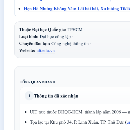
Hẹn Hò Nhưng Không Yêu: Lời bài hát, Xu hướng Tik
Thuộc Đại học Quốc gia:
TPHCM ·
Loại hình:
Đại học công lập ·
Chuyên đào tạo:
Công nghệ thông tin ·
Website:
uit.edu.vn
TỔNG QUAN NHANH
Thông tin đã xác nhận
1
UIT trực thuộc ĐHQG-HCM, thành lập năm 2006 — 
Tọa lạc tại Khu phố 34, P. Linh Xuân, TP. Thủ Đức (
u