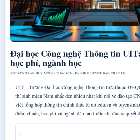
Đại học Công nghệ Thông tin UIT
học phí, ngành học
NGUYEN TRAN HUY MINH • 2026-04-28 • DA KIEM DUYET BAO CHAU LE
UIT – Trường Đại học Công nghệ Thông tin trực thuộc ĐHQ
thí sinh miền Nam nhắc đến nhiều nhất khi nói về đào tạo 
viết tổng hợp thông tin chính thức từ uit.edu.vn và tuyensinh
điểm chuẩn, học phí và ngành đào tạo trước khi đưa ra quyết đ