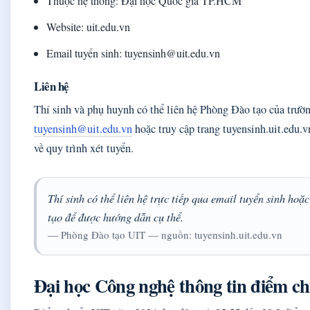
Thuộc hệ thống: Đại học Quốc gia TP.HCM
Website: uit.edu.vn
Email tuyển sinh: tuyensinh@uit.edu.vn
Liên hệ
Thí sinh và phụ huynh có thể liên hệ Phòng Đào tạo của trườ
tuyensinh@uit.edu.vn
hoặc truy cập trang tuyensinh.uit.edu.v
về quy trình xét tuyển.
Thí sinh có thể liên hệ trực tiếp qua email tuyển sinh ho
tạo để được hướng dẫn cụ thể.
— Phòng Đào tạo UIT — nguồn: tuyensinh.uit.edu.vn
Đại học Công nghệ thông tin điểm c