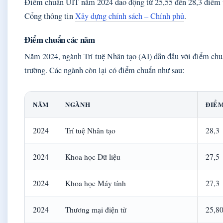
Điểm chuẩn UIT năm 2024 dao động từ 25,55 đến 28,3 điểm tù
Cổng thông tin
Xây dựng chính sách – Chính phủ
.
Điểm chuẩn các năm
Năm 2024, ngành Trí tuệ Nhân tạo (AI) dẫn đầu với điểm chu
trường. Các ngành còn lại có điểm chuẩn như sau:
NĂM
NGÀNH
ĐIỂ
2024
Trí tuệ Nhân tạo
28,3
2024
Khoa học Dữ liệu
27,5
2024
Khoa học Máy tính
27,3
2024
Thương mại điện tử
25,8