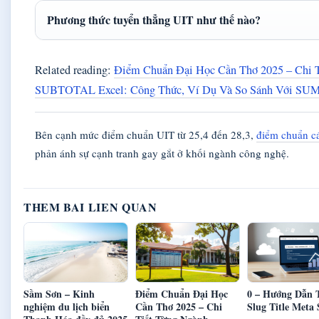
Phương thức tuyển thẳng UIT như thế nào?
Related reading:
Điểm Chuẩn Đại Học Cần Thơ 2025 – Chi 
SUBTOTAL Excel: Công Thức, Ví Dụ Và So Sánh Với SU
Bên cạnh mức điểm chuẩn UIT từ 25,4 đến 28,3,
điểm chuẩn c
phản ánh sự cạnh tranh gay gắt ở khối ngành công nghệ.
THEM BAI LIEN QUAN
Sầm Sơn – Kinh
Điểm Chuẩn Đại Học
0 – Hướng Dẫn 
nghiệm du lịch biển
Cần Thơ 2025 – Chi
Slug Title Meta