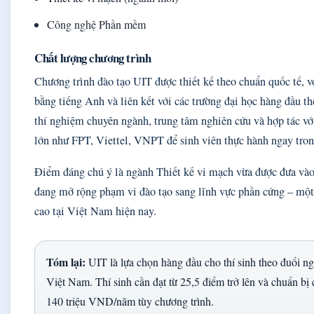
Công nghệ Phần mềm
Chất lượng chương trình
Chương trình đào tạo UIT được thiết kế theo chuẩn quốc tế, 
bằng tiếng Anh và liên kết với các trường đại học hàng đầu t
thí nghiệm chuyên ngành, trung tâm nghiên cứu và hợp tác v
lớn như FPT, Viettel, VNPT để sinh viên thực hành ngay tron
Điểm đáng chú ý là ngành Thiết kế vi mạch vừa được đưa vào
đang mở rộng phạm vi đào tạo sang lĩnh vực phần cứng – một
cao tại Việt Nam hiện nay.
Tóm lại:
UIT là lựa chọn hàng đầu cho thí sinh theo đuổi
Việt Nam. Thí sinh cần đạt từ 25,5 điểm trở lên và chuẩn bị
140 triệu VND/năm tùy chương trình.