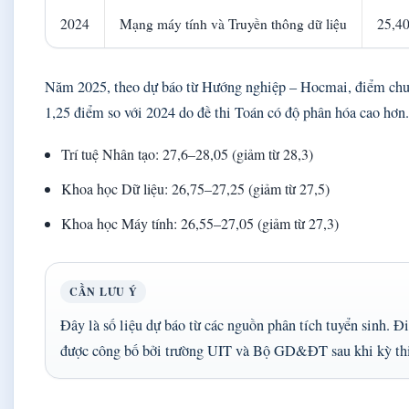
2024
Mạng máy tính và Truyền thông dữ liệu
25,4
Năm 2025, theo dự báo từ Hướng nghiệp – Hocmai, điểm chu
1,25 điểm so với 2024 do đề thi Toán có độ phân hóa cao hơn.
Trí tuệ Nhân tạo: 27,6–28,05 (giảm từ 28,3)
Khoa học Dữ liệu: 26,75–27,25 (giảm từ 27,5)
Khoa học Máy tính: 26,55–27,05 (giảm từ 27,3)
CẦN LƯU Ý
Đây là số liệu dự báo từ các nguồn phân tích tuyển sinh. Đ
được công bố bởi trường UIT và Bộ GD&ĐT sau khi kỳ thi