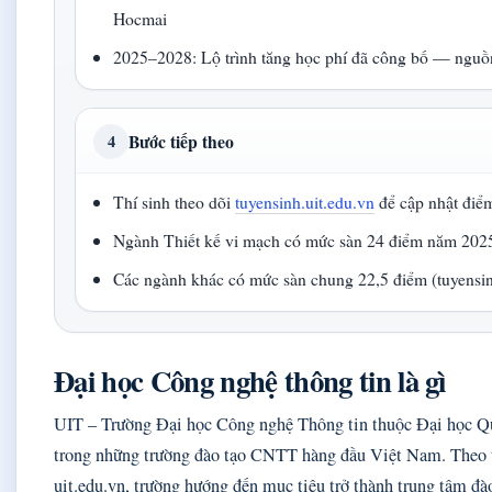
Hocmai
2025–2028: Lộ trình tăng học phí đã công bố — ngu
Bước tiếp theo
4
Thí sinh theo dõi
tuyensinh.uit.edu.vn
để cập nhật điể
Ngành Thiết kế vi mạch có mức sàn 24 điểm năm 2025
Các ngành khác có mức sàn chung 22,5 điểm (tuyensin
Đại học Công nghệ thông tin là gì
UIT – Trường Đại học Công nghệ Thông tin thuộc Đại học 
trong những trường đào tạo CNTT hàng đầu Việt Nam. Theo th
uit.edu.vn, trường hướng đến mục tiêu trở thành trung tâm đà