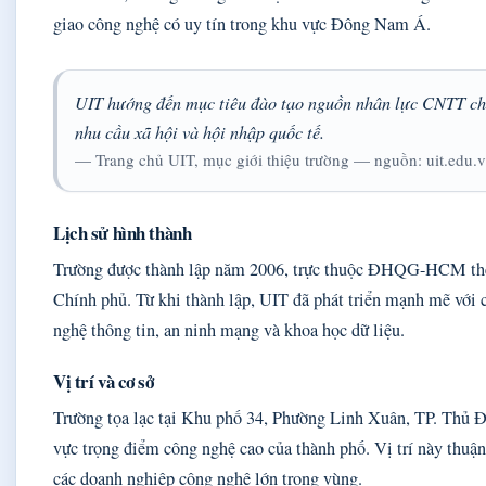
giao công nghệ có uy tín trong khu vực Đông Nam Á.
UIT hướng đến mục tiêu đào tạo nguồn nhân lực CNTT ch
nhu cầu xã hội và hội nhập quốc tế.
— Trang chủ UIT, mục giới thiệu trường — nguồn: uit.edu.
Lịch sử hình thành
Trường được thành lập năm 2006, trực thuộc ĐHQG-HCM the
Chính phủ. Từ khi thành lập, UIT đã phát triển mạnh mẽ với 
nghệ thông tin, an ninh mạng và khoa học dữ liệu.
Vị trí và cơ sở
Trường tọa lạc tại Khu phố 34, Phường Linh Xuân, TP. Thủ
vực trọng điểm công nghệ cao của thành phố. Vị trí này thuận 
các doanh nghiệp công nghệ lớn trong vùng.