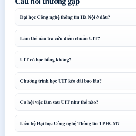
Câu hỏi thường gặp
Đại học Công nghệ thông tin Hà Nội ở đâu?
Làm thế nào tra cứu điểm chuẩn UIT?
UIT có học bổng không?
Chương trình học UIT kéo dài bao lâu?
Cơ hội việc làm sau UIT như thế nào?
Liên hệ Đại học Công nghệ Thông tin TPHCM?