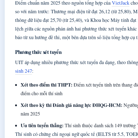
Điểm chuẩn năm 2025 theo nguồn tổng hợp của
VietJack
cho 
so với năm trước: Thương mại điện tử đạt 26,12 (từ 25,80), 
thông dữ liệu đạt 25,70 (từ 25,40), và Khoa học Máy tính đạt 
lệch giữa các nguồn phản ánh hai phương thức xét tuyển khác
báo từ xu hướng đề thi, một bên dựa trên số liệu tổng hợp cụ 
Phương thức xét tuyển
UIT áp dụng nhiều phương thức xét tuyển đa dạng, theo thông
sinh 247
:
Xét theo điểm thi THPT:
Điểm xét tuyển tính trên thang đ
điểm cho mỗi thí sinh
Xét theo kỳ thi Đánh giá năng lực ĐHQG-HCM:
Ngưỡng 
năm 2025
Ưu tiên tuyển thẳng:
Thí sinh thuộc danh sách 149 trường
Thí sinh có chứng chỉ ngoại ngữ quốc tế (IELTS từ 5.5, TOE