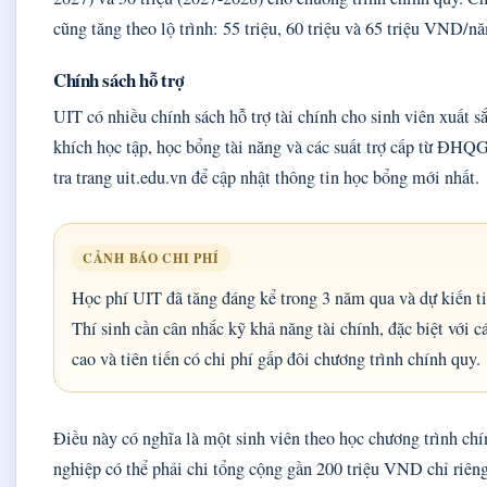
cũng tăng theo lộ trình: 55 triệu, 60 triệu và 65 triệu VND/n
Chính sách hỗ trợ
UIT có nhiều chính sách hỗ trợ tài chính cho sinh viên xuất 
khích học tập, học bổng tài năng và các suất trợ cấp từ ĐH
tra trang uit.edu.vn để cập nhật thông tin học bổng mới nhất.
CẢNH BÁO CHI PHÍ
Học phí UIT đã tăng đáng kể trong 3 năm qua và dự kiến t
Thí sinh cần cân nhắc kỹ khả năng tài chính, đặc biệt với c
cao và tiên tiến có chi phí gấp đôi chương trình chính quy.
Điều này có nghĩa là một sinh viên theo học chương trình chí
nghiệp có thể phải chi tổng cộng gần 200 triệu VND chỉ riêng