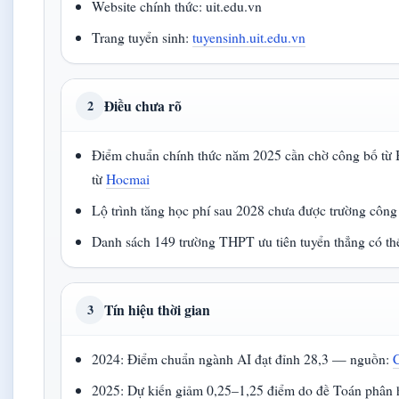
Website chính thức: uit.edu.vn
Trang tuyển sinh:
tuyensinh.uit.edu.vn
Điều chưa rõ
2
Điểm chuẩn chính thức năm 2025 cần chờ công bố 
từ
Hocmai
Lộ trình tăng học phí sau 2028 chưa được trường công
Danh sách 149 trường THPT ưu tiên tuyển thẳng có thể
Tín hiệu thời gian
3
2024: Điểm chuẩn ngành AI đạt đỉnh 28,3 — nguồn:
2025: Dự kiến giảm 0,25–1,25 điểm do đề Toán phân