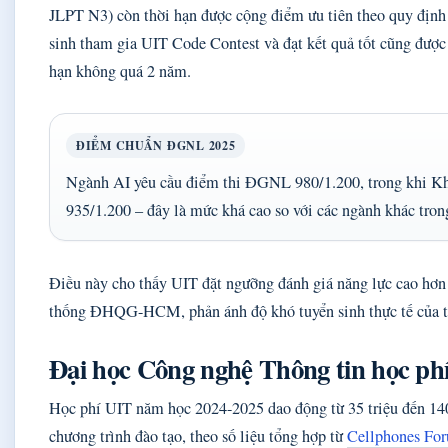
JLPT N3) còn thời hạn được cộng điểm ưu tiên theo quy định 
sinh tham gia UIT Code Contest và đạt kết quả tốt cũng được
hạn không quá 2 năm.
ĐIỂM CHUẨN ĐGNL 2025
Ngành AI yêu cầu điểm thi ĐGNL 980/1.200, trong khi Kh
935/1.200 – đây là mức khá cao so với các ngành khác 
Điều này cho thấy UIT đặt ngưỡng đánh giá năng lực cao hơn 
thống ĐHQG-HCM, phản ánh độ khó tuyển sinh thực tế của t
Đại học Công nghệ Thông tin học ph
Học phí UIT năm học 2024-2025 dao động từ 35 triệu đến 1
chương trình đào tạo, theo số liệu tổng hợp từ
Cellphones Fo