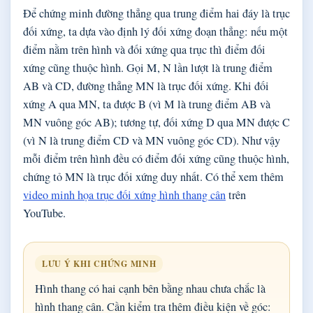
Để chứng minh đường thẳng qua trung điểm hai đáy là trục
đối xứng, ta dựa vào định lý đối xứng đoạn thẳng: nếu một
điểm nằm trên hình và đối xứng qua trục thì điểm đối
xứng cũng thuộc hình. Gọi M, N lần lượt là trung điểm
AB và CD, đường thẳng MN là trục đối xứng. Khi đối
xứng A qua MN, ta được B (vì M là trung điểm AB và
MN vuông góc AB); tương tự, đối xứng D qua MN được C
(vì N là trung điểm CD và MN vuông góc CD). Như vậy
mỗi điểm trên hình đều có điểm đối xứng cũng thuộc hình,
chứng tỏ MN là trục đối xứng duy nhất. Có thể xem thêm
video minh họa trục đối xứng hình thang cân
trên
YouTube.
LƯU Ý KHI CHỨNG MINH
Hình thang có hai cạnh bên bằng nhau chưa chắc là
hình thang cân. Cần kiểm tra thêm điều kiện về góc: