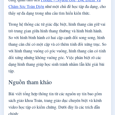
Chăm Sóc Toàn Diện
như một chủ đề học tập đa dạng, cho
thấy sự đa dạng trong nhu cầu tìm hiểu kiến thức.
Trong hệ thống các tứ giác đặc biệt, hình thang cân giữ vai
trò trung gian giữa hình thang thường và hình bình hành.
So với hình bình hành có hai cặp cạnh đối song song, hình
thang cân chỉ có một cặp và có thêm tính đối xứng trục. So
với hình thang vuông có góc vuông, hình thang cân có tính
đối xứng nhưng không vuông góc. Việc phân biệt rõ các
dạng hình thang giúp học sinh tránh nhầm lẫn khi giải bài
tập.
Nguồn tham khảo
Bài viết tổng hợp thông tin từ các nguồn uy tín bao gồm
sách giáo khoa Toán, trang giáo dục chuyên biệt và kênh
video học tập có kiểm chứng. Dưới đây là các trích dẫn
chính: