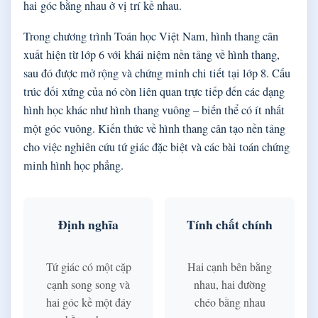
hai góc bằng nhau ở vị trí kề nhau.
Trong chương trình Toán học Việt Nam, hình thang cân
xuất hiện từ lớp 6 với khái niệm nền tảng về hình thang,
sau đó được mở rộng và chứng minh chi tiết tại lớp 8. Cấu
trúc đối xứng của nó còn liên quan trực tiếp đến các dạng
hình học khác như hình thang vuông – biến thể có ít nhất
một góc vuông. Kiến thức về hình thang cân tạo nền tảng
cho việc nghiên cứu tứ giác đặc biệt và các bài toán chứng
minh hình học phẳng.
Định nghĩa
Tính chất chính
Tứ giác có một cặp
Hai cạnh bên bằng
cạnh song song và
nhau, hai đường
hai góc kề một đáy
chéo bằng nhau