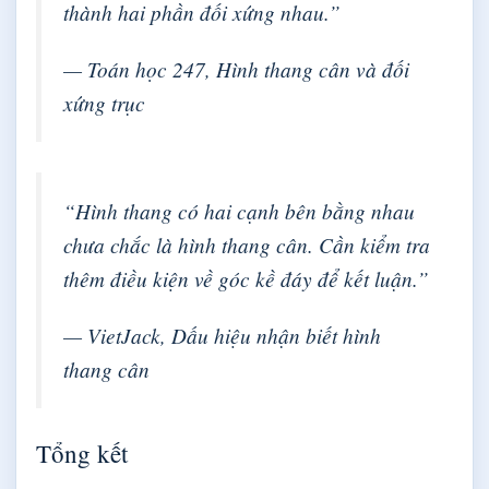
thành hai phần đối xứng nhau.”
— Toán học 247, Hình thang cân và đối
xứng trục
“Hình thang có hai cạnh bên bằng nhau
chưa chắc là hình thang cân. Cần kiểm tra
thêm điều kiện về góc kề đáy để kết luận.”
— VietJack, Dấu hiệu nhận biết hình
thang cân
Tổng kết