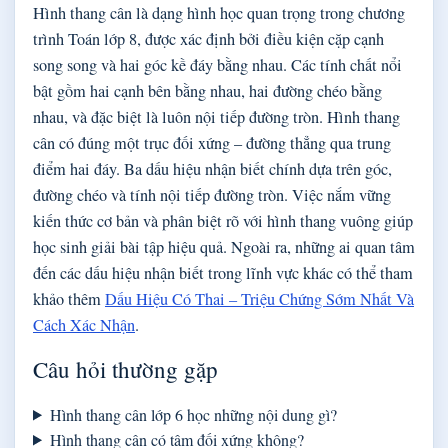
Hình thang cân là dạng hình học quan trọng trong chương
trình Toán lớp 8, được xác định bởi điều kiện cặp cạnh
song song và hai góc kề đáy bằng nhau. Các tính chất nổi
bật gồm hai cạnh bên bằng nhau, hai đường chéo bằng
nhau, và đặc biệt là luôn nội tiếp đường tròn. Hình thang
cân có đúng một trục đối xứng – đường thẳng qua trung
điểm hai đáy. Ba dấu hiệu nhận biết chính dựa trên góc,
đường chéo và tính nội tiếp đường tròn. Việc nắm vững
kiến thức cơ bản và phân biệt rõ với hình thang vuông giúp
học sinh giải bài tập hiệu quả. Ngoài ra, những ai quan tâm
đến các dấu hiệu nhận biết trong lĩnh vực khác có thể tham
khảo thêm
Dấu Hiệu Có Thai – Triệu Chứng Sớm Nhất Và
Cách Xác Nhận
.
Câu hỏi thường gặp
Hình thang cân lớp 6 học những nội dung gì?
Hình thang cân có tâm đối xứng không?