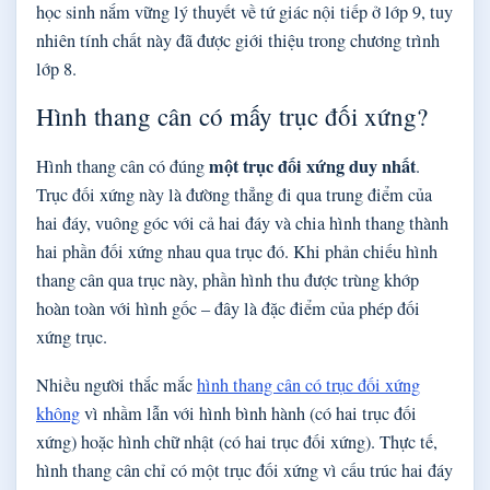
học sinh nắm vững lý thuyết về tứ giác nội tiếp ở lớp 9, tuy
nhiên tính chất này đã được giới thiệu trong chương trình
lớp 8.
Hình thang cân có mấy trục đối xứng?
một trục đối xứng duy nhất
Hình thang cân có đúng
.
Trục đối xứng này là đường thẳng đi qua trung điểm của
hai đáy, vuông góc với cả hai đáy và chia hình thang thành
hai phần đối xứng nhau qua trục đó. Khi phản chiếu hình
thang cân qua trục này, phần hình thu được trùng khớp
hoàn toàn với hình gốc – đây là đặc điểm của phép đối
xứng trục.
Nhiều người thắc mắc
hình thang cân có trục đối xứng
không
vì nhầm lẫn với hình bình hành (có hai trục đối
xứng) hoặc hình chữ nhật (có hai trục đối xứng). Thực tế,
hình thang cân chỉ có một trục đối xứng vì cấu trúc hai đáy