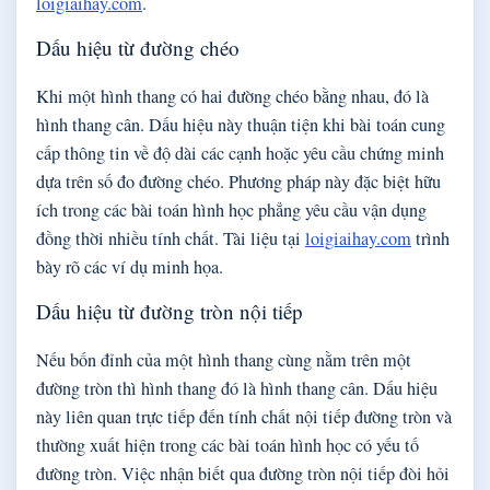
loigiaihay.com
.
Dấu hiệu từ đường chéo
Khi một hình thang có hai đường chéo bằng nhau, đó là
hình thang cân. Dấu hiệu này thuận tiện khi bài toán cung
cấp thông tin về độ dài các cạnh hoặc yêu cầu chứng minh
dựa trên số đo đường chéo. Phương pháp này đặc biệt hữu
ích trong các bài toán hình học phẳng yêu cầu vận dụng
đồng thời nhiều tính chất. Tài liệu tại
loigiaihay.com
trình
bày rõ các ví dụ minh họa.
Dấu hiệu từ đường tròn nội tiếp
Nếu bốn đỉnh của một hình thang cùng nằm trên một
đường tròn thì hình thang đó là hình thang cân. Dấu hiệu
này liên quan trực tiếp đến tính chất nội tiếp đường tròn và
thường xuất hiện trong các bài toán hình học có yếu tố
đường tròn. Việc nhận biết qua đường tròn nội tiếp đòi hỏi