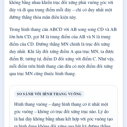
không bằng nhau khiến trục đối xứng phải vuông góc với
đáy và đi qua trung điểm mỗi đáy – chỉ có duy nhất một
đường thẳng thỏa mãn điều kiện này.
Trong hình thang cân ABCD với AB song song CD và AB
lớn hơn CD, gọi M là trung điểm của AB và N là trung
điểm của CD. Đường thẳng MN chính là trục đối xứng
duy nhất. Khi lấy đối xứng điểm A qua trục MN, ta được
điểm B; tương tự, điểm D đối xứng với điểm C. Như vậy,
mỗi điểm trên hình thang cân đều có một điểm đối xứng
qua trục MN cũng thuộc hình thang.
SO SÁNH VỚI HÌNH THANG VUÔNG
Hình thang vuông – dạng hình thang có ít nhất một
góc vuông – không có trục đối xứng trục nào. Lý do
là hai đáy không bằng nhau kết hợp với góc vuông tạo
ra hình dạng không đối xứng qua bất kỳ đường thẳng