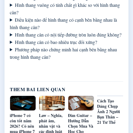
Hình thang vuông có tính chất gì khác so với hình thang
cân?
Điều kiện nào để hình thang có cạnh bên bằng nhau là
hình thang cân?
Hình thang cân có nội tiếp đường tròn luôn đúng không?
Hình thang cân có bao nhiêu trục đối xứng?
Phương pháp nào chứng minh hai cạnh bên bằng nhau
trong hình thang cân?
THEM BAI LIEN QUAN
Cách Tạo
Dáng Chụp
Ảnh 2 Người
iPhone 7 có
Law – Nghĩa,
Đàn Guitar –
Bạn Thân –
còn tốt năm
phát âm,
Hướng Dẫn
21 Tư Thế
2026? Có nên
nhân vật và
Chọn Mua Và
mua iPhone 7
các định luật
Học Cho