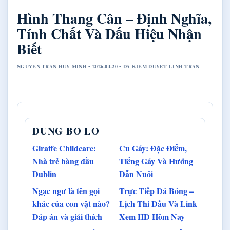
Hình Thang Cân – Định Nghĩa,
Tính Chất Và Dấu Hiệu Nhận
Biết
NGUYEN TRAN HUY MINH • 2026-04-20 • DA KIEM DUYET LINH TRAN
DUNG BO LO
Giraffe Childcare:
Cu Gáy: Đặc Điểm,
Nhà trẻ hàng đầu
Tiếng Gáy Và Hướng
Dublin
Dẫn Nuôi
Ngạc ngư là tên gọi
Trực Tiếp Đá Bóng –
khác của con vật nào?
Lịch Thi Đấu Và Link
Đáp án và giải thích
Xem HD Hôm Nay