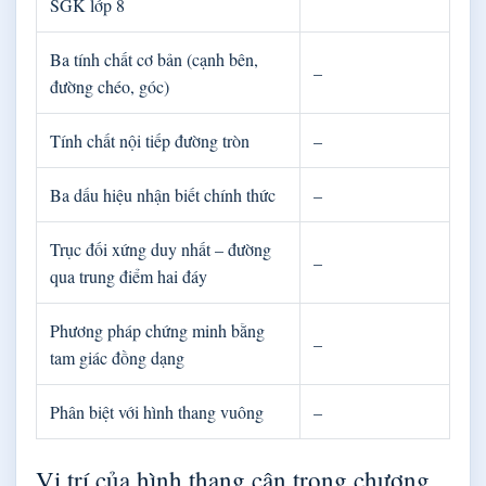
SGK lớp 8
Ba tính chất cơ bản (cạnh bên,
–
đường chéo, góc)
Tính chất nội tiếp đường tròn
–
Ba dấu hiệu nhận biết chính thức
–
Trục đối xứng duy nhất – đường
–
qua trung điểm hai đáy
Phương pháp chứng minh bằng
–
tam giác đồng dạng
Phân biệt với hình thang vuông
–
Vị trí của hình thang cân trong chương