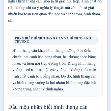
nghĩa hình thang cân luôn là tứ giác nội tiếp. Tính chất nội
tiếp không chỉ có ý nghĩa lý thuyết mà còn hỗ trợ giải
nhiều bài toán liên quan đến góc và cạnh trong hình thang
cân.
PHÂN BIỆT HÌNH THANG CÂN VÀ HÌNH THANG
THƯỜNG
Hình thang cân khác hình thang thường ở ba điểm
chính: hai cạnh bên bằng nhau, hai đường chéo bằng
nhau, và luôn nội tiếp đường tròn. Riêng hình thang
vuông – có ít nhất một góc vuông – không thỏa mãn
tính chất cạnh bên bằng nhau. Do đó, hình thang cân
và hình thang vuông là hai nhóm hình thang đặc biệt
không trùng nhau về định nghĩa.
Dấu hiệu nhận biết hình thang cân