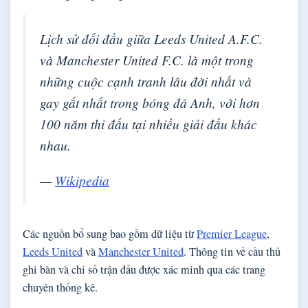
Lịch sử đối đầu giữa Leeds United A.F.C.
và Manchester United F.C. là một trong
những cuộc cạnh tranh lâu đời nhất và
gay gắt nhất trong bóng đá Anh, với hơn
100 năm thi đấu tại nhiều giải đấu khác
nhau.
—
Wikipedia
Các nguồn bổ sung bao gồm dữ liệu từ
Premier League
,
Leeds United
và
Manchester United
. Thông tin về cầu thủ
ghi bàn và chỉ số trận đấu được xác minh qua các trang
chuyên thống kê.