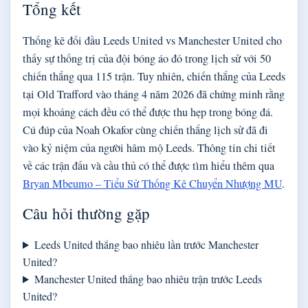
Tổng kết
Thống kê đối đầu Leeds United vs Manchester United cho
thấy sự thống trị của đội bóng áo đỏ trong lịch sử với 50
chiến thắng qua 115 trận. Tuy nhiên, chiến thắng của Leeds
tại Old Trafford vào tháng 4 năm 2026 đã chứng minh rằng
mọi khoảng cách đều có thể được thu hẹp trong bóng đá.
Cú đúp của Noah Okafor cùng chiến thắng lịch sử đã đi
vào kỷ niệm của người hâm mộ Leeds. Thông tin chi tiết
về các trận đấu và cầu thủ có thể được tìm hiểu thêm qua
Bryan Mbeumo – Tiểu Sử Thống Kê Chuyển Nhượng MU
.
Câu hỏi thường gặp
Leeds United thắng bao nhiêu lần trước Manchester
United?
Manchester United thắng bao nhiêu trận trước Leeds
United?