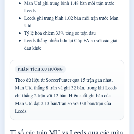
Man Utd ghi trung bình 1.48 bàn mỗi trận trước
Leeds
Leeds ghi trung bình 1.02 bàn mỗi trận trước Man
Utd
Tỷ lệ hòa chiếm 33% tổng số trận đấu
Leeds thắng nhiều hơn tại Cúp FA so với các giải
đấu khác
PHÂN TÍCH XU HƯỚNG
Theo dữ liệu từ SoccerPunter qua 15 trận gần nhất,
Man Utd thắng 8 trận và ghi 32 bàn, trong khi Leeds
chỉ thắng 2 trận với 12 bàn. Hiệu suất ghi bàn của
Man Utd đạt 2.13 bàn/trận so với 0.8 bàn/trận của
Leeds.
Tỉ số các trận MU vs Leeds qua các mùa