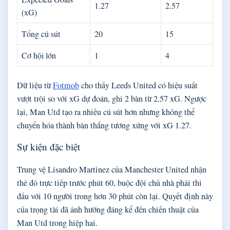
1.27
2.57
(xG)
Tổng cú sút
20
15
Cơ hội lớn
1
4
Dữ liệu từ
Fotmob
cho thấy Leeds United có hiệu suất
vượt trội so với xG dự đoán, ghi 2 bàn từ 2.57 xG. Ngược
lại, Man Utd tạo ra nhiều cú sút hơn nhưng không thể
chuyển hóa thành bàn thắng tương xứng với xG 1.27.
Sự kiện đặc biệt
Trung vệ Lisandro Martinez của Manchester United nhận
thẻ đỏ trực tiếp trước phút 60, buộc đội chủ nhà phải thi
đấu với 10 người trong hơn 30 phút còn lại. Quyết định này
của trọng tài đã ảnh hưởng đáng kể đến chiến thuật của
Man Utd trong hiệp hai.