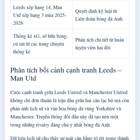
Leeds xếp hạng 14, Man
Quyết định kỷ luật từ
Utd xếp hạng 3 mùa 2025-
Liên đoàn bóng đá Anh
2026
Thống kê xG, sở hữu bóng,
Phân tích chi tiết từ huấn
cú sút từ các trang chuyên
luyện viên hai đội
thống kê
Phân tích bối cảnh cạnh tranh Leeds –
Man Utd
Cuộc cạnh tranh giữa Leeds United và Manchester United
không chỉ đơn thuần là trận đấu giữa hai câu lạc bộ mà còn
phản ánh lịch sử và văn hóa bóng đá vùng Yorkshire và
Manchester. Truyền thống đối đầu này đã tạo nên một
trong những rivalry đáng chú ý nhất bóng đá Anh.
Dữ liệu lịch sử cho thấy sự mất cân bằng rõ rệt trong thành