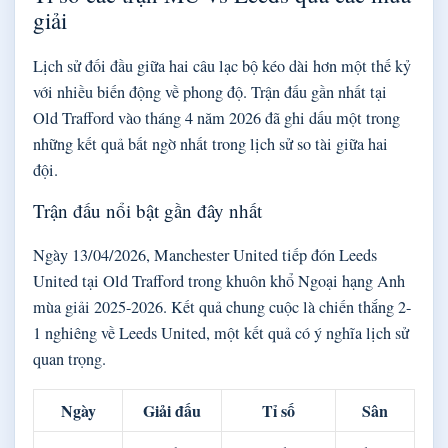
giải
Lịch sử đối đầu giữa hai câu lạc bộ kéo dài hơn một thế kỷ
với nhiều biến động về phong độ. Trận đấu gần nhất tại
Old Trafford vào tháng 4 năm 2026 đã ghi dấu một trong
những kết quả bất ngờ nhất trong lịch sử so tài giữa hai
đội.
Trận đấu nổi bật gần đây nhất
Ngày 13/04/2026, Manchester United tiếp đón Leeds
United tại Old Trafford trong khuôn khổ Ngoại hạng Anh
mùa giải 2025-2026. Kết quả chung cuộc là chiến thắng 2-
1 nghiêng về Leeds United, một kết quả có ý nghĩa lịch sử
quan trọng.
Ngày
Giải đấu
Tỉ số
Sân