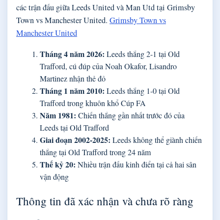
các trận đấu giữa Leeds United và Man Utd tại Grimsby
Town vs Manchester United.
Grimsby Town vs
Manchester United
Tháng 4 năm 2026:
Leeds thắng 2-1 tại Old
Trafford, cú đúp của Noah Okafor, Lisandro
Martinez nhận thẻ đỏ
Tháng 1 năm 2010:
Leeds thắng 1-0 tại Old
Trafford trong khuôn khổ Cúp FA
Năm 1981:
Chiến thắng gần nhất trước đó của
Leeds tại Old Trafford
Giai đoạn 2002-2025:
Leeds không thể giành chiến
thắng tại Old Trafford trong 24 năm
Thế kỷ 20:
Nhiều trận đấu kinh điển tại cả hai sân
vận động
Thông tin đã xác nhận và chưa rõ ràng