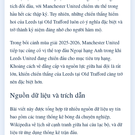
tích đối đầu, với Manchester United chiếm ưu thế trong
hầu hết các thập kỷ. Tuy nhiên, những chiến thắng hiếm
hoi của Leeds tại Old Trafford luôn có ý nghĩa đặc biệt và
trở thành kỷ niệm đáng nhớ cho người hâm mộ.
Trong bối cảnh mùa giải 2025-2026, Manchester United
tiếp tục củng cố vị thế top đầu Ngoại hạng Anh trong khi
Leeds United đang chiến đấu cho mục tiêu trụ hạng.
Khoảng cách về đẳng cấp và nguồn lực giữa hai đội là rất
lớn, khiến chiến thắng của Leeds tại Old Trafford càng trở
nên đặc biệt hơn.
Nguồn dữ liệu và trích dẫn
Bài viết này được tổng hợp từ nhiều nguồn dữ liệu uy tín
bao gồm các trang thống kê bóng đá chuyên nghiệp,
Wikipedia về lịch sử cạnh tranh giữa hai câu lạc bộ, và dữ
liệu từ ứng dụng thống kê trận đấu.