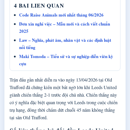
4 BAI LIEN QUAN
Code Raise Animals mới nhất tháng 06/2026
Đơn xin nghỉ việc – Mẫu mới và cách viết chuẩn
2025
Law – Nghĩa, phát âm, nhân vật và các định luật
nổi tiếng
Maki Tomoda – Tiểu sử và sự nghiệp diễn viên kỳ
cựu
Trận đấu gần nhất diễn ra vào ngày 13/04/2026 tại Old
Trafford đã chứng kiến một bất ngờ lớn khi Leeds United
giành chiến thắng 2-1 trước đội chủ nhà. Chiến thắng này
có ý nghĩa đặc biệt quan trọng với Leeds trong cuộc chiến
trụ hạng, đồng thời chấm dứt chuỗi 45 năm không thắng
tại sân Old Trafford.