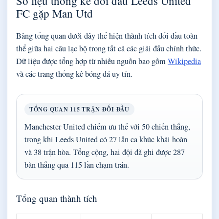
Số liệu thống kê đối đầu Leeds United
FC gặp Man Utd
Bảng tổng quan dưới đây thể hiện thành tích đối đầu toàn
thể giữa hai câu lạc bộ trong tất cả các giải đấu chính thức.
Dữ liệu được tổng hợp từ nhiều nguồn bao gồm
Wikipedia
và các trang thống kê bóng đá uy tín.
TỔNG QUAN 115 TRẬN ĐỐI ĐẦU
Manchester United chiếm ưu thế với 50 chiến thắng,
trong khi Leeds United có 27 lần ca khúc khải hoàn
và 38 trận hòa. Tổng cộng, hai đội đã ghi được 287
bàn thắng qua 115 lần chạm trán.
Tổng quan thành tích