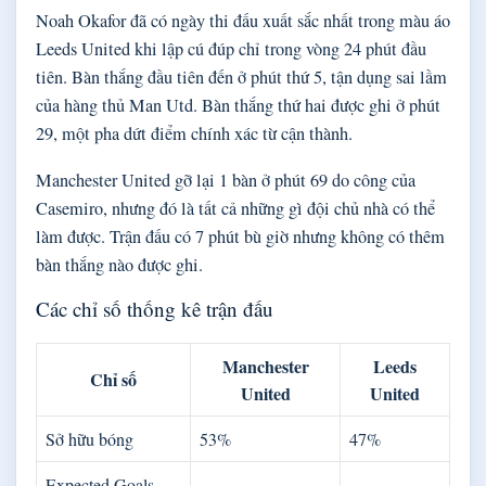
Noah Okafor đã có ngày thi đấu xuất sắc nhất trong màu áo
Leeds United khi lập cú đúp chỉ trong vòng 24 phút đầu
tiên. Bàn thắng đầu tiên đến ở phút thứ 5, tận dụng sai lầm
của hàng thủ Man Utd. Bàn thắng thứ hai được ghi ở phút
29, một pha dứt điểm chính xác từ cận thành.
Manchester United gỡ lại 1 bàn ở phút 69 do công của
Casemiro, nhưng đó là tất cả những gì đội chủ nhà có thể
làm được. Trận đấu có 7 phút bù giờ nhưng không có thêm
bàn thắng nào được ghi.
Các chỉ số thống kê trận đấu
Manchester
Leeds
Chỉ số
United
United
Sở hữu bóng
53%
47%
Expected Goals