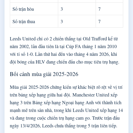
Số trận hòa
3
7
Số trận thua
3
7
Leeds United chỉ có 2 chiến thắng tại Old Trafford kể từ
năm 2002, lần đầu tiên là tại Cúp FA tháng 1 năm 2010
với tỉ số 1-0. Lần thứ hai đến vào tháng 4 năm 2026, khi
đội bóng của HLV đang chiến đấu cho mục tiêu trụ hạng.
Bối cảnh mùa giải 2025-2026
Mùa giải 2025-2026 chứng kiến sự khác biệt rõ rệt về vị trí
trên bảng xếp hạng giữa hai đội. Manchester United xếp
hạng 3 trên Bảng xếp hạng Ngoại hạng Anh với thành tích
mạnh mẽ trên sân nhà, trong khi Leeds United xếp hạng 14
và đang trong cuộc chiến trụ hạng cam go. Trước trận đấu
ngày 13/4/2026, Leeds chưa thắng trong 5 trận liên tiếp.