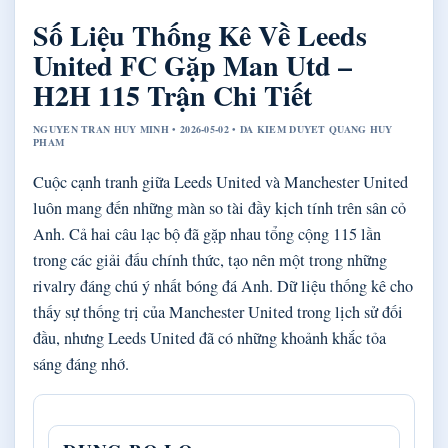
Số Liệu Thống Kê Về Leeds
United FC Gặp Man Utd –
H2H 115 Trận Chi Tiết
NGUYEN TRAN HUY MINH • 2026-05-02 • DA KIEM DUYET QUANG HUY
PHAM
Cuộc cạnh tranh giữa Leeds United và Manchester United
luôn mang đến những màn so tài đầy kịch tính trên sân cỏ
Anh. Cả hai câu lạc bộ đã gặp nhau tổng cộng 115 lần
trong các giải đấu chính thức, tạo nên một trong những
rivalry đáng chú ý nhất bóng đá Anh. Dữ liệu thống kê cho
thấy sự thống trị của Manchester United trong lịch sử đối
đầu, nhưng Leeds United đã có những khoảnh khắc tỏa
sáng đáng nhớ.