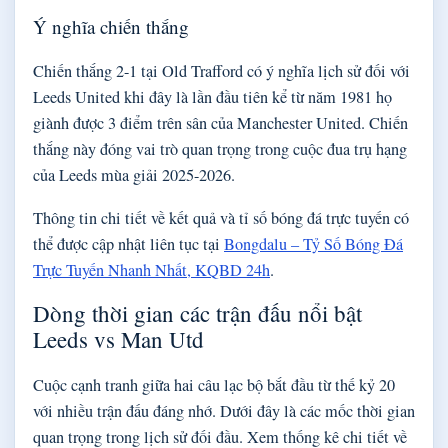
Ý nghĩa chiến thắng
Chiến thắng 2-1 tại Old Trafford có ý nghĩa lịch sử đối với
Leeds United khi đây là lần đầu tiên kể từ năm 1981 họ
giành được 3 điểm trên sân của Manchester United. Chiến
thắng này đóng vai trò quan trọng trong cuộc đua trụ hạng
của Leeds mùa giải 2025-2026.
Thông tin chi tiết về kết quả và tỉ số bóng đá trực tuyến có
thể được cập nhật liên tục tại
Bongdalu – Tỷ Số Bóng Đá
Trực Tuyến Nhanh Nhất, KQBD 24h
.
Dòng thời gian các trận đấu nổi bật
Leeds vs Man Utd
Cuộc cạnh tranh giữa hai câu lạc bộ bắt đầu từ thế kỷ 20
với nhiều trận đấu đáng nhớ. Dưới đây là các mốc thời gian
quan trọng trong lịch sử đối đầu. Xem thống kê chi tiết về