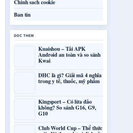
Chinh sach cookie
Ban tin
DOC THEM
Kuaishou – Tải APK
Android an toàn và so sánh
Kwai
DHC là gì? Giải mã 4 nghĩa
trong y tế, thuốc, mỹ phẩm
Kingsport – Có lừa đảo
không? So sánh G16, G9,
G10
Club World Cup – Thể thức