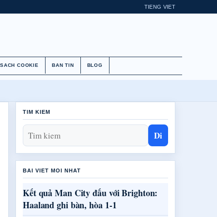
TIENG VIET
 SACH COOKIE
BAN TIN
BLOG
TIM KIEM
Di
BAI VIET MOI NHAT
Kết quả Man City đấu với Brighton:
Haaland ghi bàn, hòa 1-1