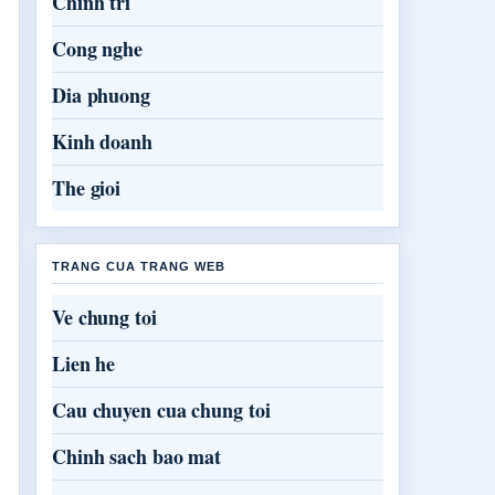
Chinh tri
Cong nghe
Dia phuong
Kinh doanh
The gioi
TRANG CUA TRANG WEB
Ve chung toi
Lien he
Cau chuyen cua chung toi
Chinh sach bao mat