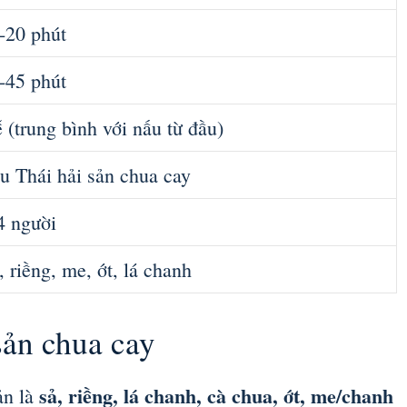
-20 phút
-45 phút
 (trung bình với nấu từ đầu)
u Thái hải sản chua cay
4 người
, riềng, me, ớt, lá chanh
sản chua cay
sả, riềng, lá chanh, cà chua, ớt, me/chanh
ản là