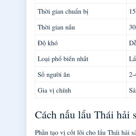
Thời gian chuẩn bị
15
Thời gian nấu
30
Độ khó
Dễ
Loại phổ biến nhất
Lẩ
Số người ăn
2-
Gia vị chính
Sả
Cách nấu lẩu Thái hải 
Phần tạo vị cốt lõi cho lẩu Thái hải s