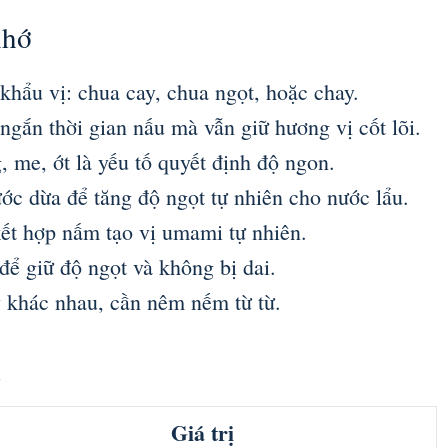
nhớ
 khẩu vị: chua cay, chua ngọt, hoặc chay.
 ngắn thời gian nấu mà vẫn giữ hương vị cốt lõi.
, me, ớt là yếu tố quyết định độ ngon.
c dừa để tăng độ ngọt tự nhiên cho nước lẩu.
kết hợp nấm tạo vị umami tự nhiên.
ể giữ độ ngọt và không bị dai.
y khác nhau, cần nêm nếm từ từ.
i
Giá trị