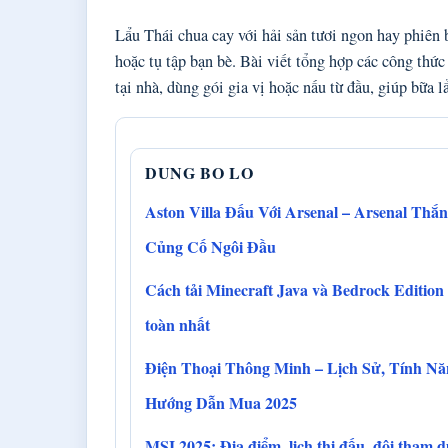
Lẩu Thái chua cay với hải sản tươi ngon hay phiên 
hoặc tụ tập bạn bè. Bài viết tổng hợp các công thứ
tại nhà, dùng gói gia vị hoặc nấu từ đầu, giúp bữa l
DUNG BO LO
Aston Villa Đấu Với Arsenal – Arsenal Thắn
Củng Cố Ngôi Đầu
Cách tải Minecraft Java và Bedrock Edition
toàn nhất
Điện Thoại Thông Minh – Lịch Sử, Tính N
Hướng Dẫn Mua 2025
MSI 2025: Địa điểm, lịch thi đấu, đội tham 