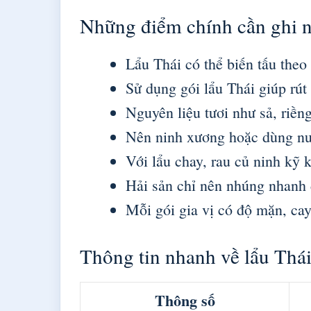
Những điểm chính cần ghi 
Lẩu Thái có thể biến tấu theo
Sử dụng gói lẩu Thái giúp rút
Nguyên liệu tươi như sả, riềng
Nên ninh xương hoặc dùng nướ
Với lẩu chay, rau củ ninh kỹ 
Hải sản chỉ nên nhúng nhanh đ
Mỗi gói gia vị có độ mặn, ca
Thông tin nhanh về lẩu Thá
Thông số