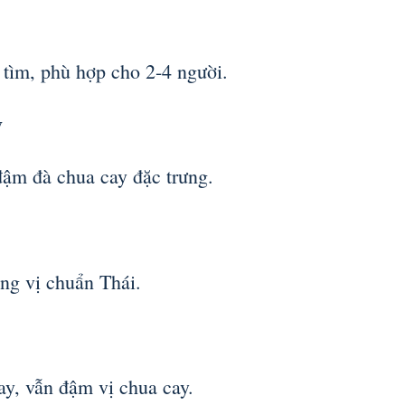
 tìm, phù hợp cho 2-4 người.
y
đậm đà chua cay đặc trưng.
ng vị chuẩn Thái.
y, vẫn đậm vị chua cay.