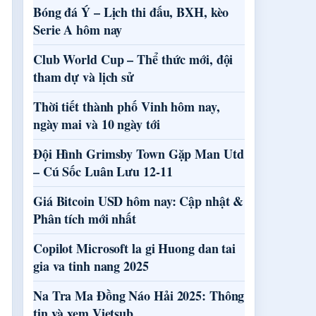
Bóng đá Ý – Lịch thi đấu, BXH, kèo
Serie A hôm nay
Club World Cup – Thể thức mới, đội
tham dự và lịch sử
Thời tiết thành phố Vinh hôm nay,
ngày mai và 10 ngày tới
Đội Hình Grimsby Town Gặp Man Utd
– Cú Sốc Luân Lưu 12-11
Giá Bitcoin USD hôm nay: Cập nhật &
Phân tích mới nhất
Copilot Microsoft la gi Huong dan tai
gia va tinh nang 2025
Na Tra Ma Đồng Náo Hải 2025: Thông
tin và xem Vietsub