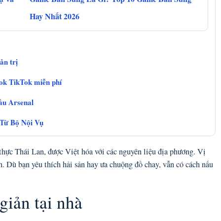
Hay Nhất 2026
ản trị
ok TikTok miễn phí
đầu Arsenal
 Từ Bộ Nội Vụ
thực Thái Lan, được Việt hóa với các nguyên liệu địa phương. Vị
ẫn. Dù bạn yêu thích hải sản hay ưa chuộng đồ chay, vẫn có cách nấu
giản tại nhà