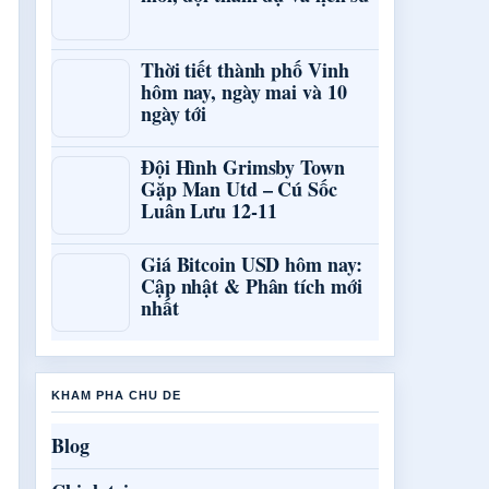
Thời tiết thành phố Vinh
hôm nay, ngày mai và 10
ngày tới
Đội Hình Grimsby Town
Gặp Man Utd – Cú Sốc
Luân Lưu 12-11
Giá Bitcoin USD hôm nay:
Cập nhật & Phân tích mới
nhất
KHAM PHA CHU DE
Blog