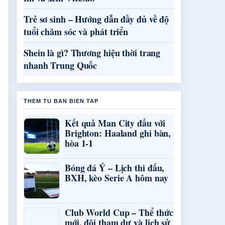
Trẻ sơ sinh – Hướng dẫn đầy đủ về độ
tuổi chăm sóc và phát triển
Shein là gì? Thương hiệu thời trang
nhanh Trung Quốc
THEM TU BAN BIEN TAP
Kết quả Man City đấu với
Brighton: Haaland ghi bàn,
hòa 1-1
Bóng đá Ý – Lịch thi đấu,
BXH, kèo Serie A hôm nay
Club World Cup – Thể thức
mới, đội tham dự và lịch sử