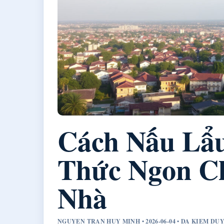
Cách Nấu Lẩu
Thức Ngon C
Nhà
NGUYEN TRAN HUY MINH • 2026-06-04 • DA KIEM D