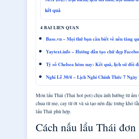
kết quả
4 BAI LIEN QUAN
Base.vn – Mọi thứ bạn cần biết về nền tảng qu
Yaytext.info – Hướng dẫn tạo chữ đẹp Facebo
Tỷ số Chelsea hôm nay: Kết quả, lịch sử đối 
Nghỉ Lễ 30/4 – Lịch Nghỉ Chính Thức 7 Ngày
Món lẩu Thái (Thai hot pot) chịu ảnh hưởng từ ẩm 
chua từ me, cay từ ớt và sả tạo nên đặc trưng khó l
lẩu Thái phù hợp.
Cách nấu lẩu Thái đơn 