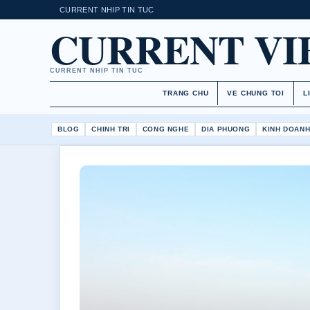
CURRENT NHIP TIN TUC
CURRENT V
CURRENT NHIP TIN TUC
TRANG CHU
VE CHUNG TOI
L
BLOG
CHINH TRI
CONG NGHE
DIA PHUONG
KINH DOAN