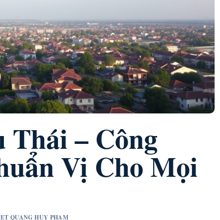
 Thái – Công
huẩn Vị Cho Mọi
UYET QUANG HUY PHAM