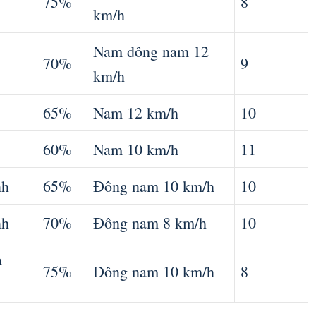
75%
8
km/h
Nam đông nam 12
70%
9
km/h
65%
Nam 12 km/h
10
60%
Nam 10 km/h
11
nh
65%
Đông nam 10 km/h
10
nh
70%
Đông nam 8 km/h
10
a
75%
Đông nam 10 km/h
8