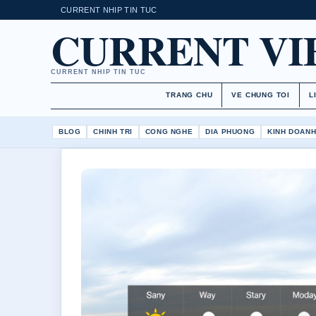
CURRENT NHIP TIN TUC
CURRENT V
CURRENT NHIP TIN TUC
TRANG CHU
VE CHUNG TOI
L
BLOG
CHINH TRI
CONG NGHE
DIA PHUONG
KINH DOAN