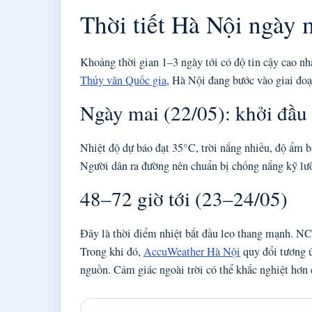
Thời tiết Hà Nội ngày 
Khoảng thời gian 1–3 ngày tới có độ tin cậy cao nh
Thủy văn Quốc gia
, Hà Nội đang bước vào giai đo
Ngày mai (22/05): khởi đầu
Nhiệt độ dự báo đạt 35°C, trời nắng nhiều, độ ẩ
Người dân ra đường nên chuẩn bị chống nắng kỹ lư
48–72 giờ tới (23–24/05)
Đây là thời điểm nhiệt bắt đầu leo thang mạnh. 
Trong khi đó,
AccuWeather Hà Nội
quy đổi tương 
nguồn. Cảm giác ngoài trời có thể khắc nghiệt hơn 