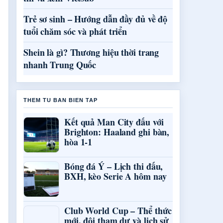
Trẻ sơ sinh – Hướng dẫn đầy đủ về độ
tuổi chăm sóc và phát triển
Shein là gì? Thương hiệu thời trang
nhanh Trung Quốc
THEM TU BAN BIEN TAP
Kết quả Man City đấu với
Brighton: Haaland ghi bàn,
hòa 1-1
Bóng đá Ý – Lịch thi đấu,
BXH, kèo Serie A hôm nay
Club World Cup – Thể thức
mới, đội tham dự và lịch sử