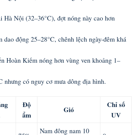
tại Hà Nội (32–36°C), đợt nóng này cao hơn
m dao động 25–28°C, chênh lệch ngày-đêm khá
hiến Hoàn Kiếm nóng hơn vùng ven khoảng 1–
 nhưng có nguy cơ mưa dông địa hình.
ăng
Độ
Chỉ số
Gió
a
ẩm
UV
Nam đông nam 10