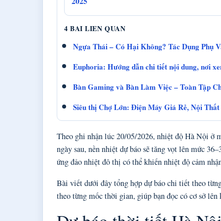
2025
4 BAI LIEN QUAN
Ngựa Thái – Có Hại Không? Tác Dụng Phụ 
Euphoria: Hướng dẫn chi tiết nội dung, nơi xe
Bàn Gaming và Bàn Làm Việc – Toàn Tập C
Siêu thị Chợ Lớn: Điện Máy Giá Rẻ, Nội Thấ
Theo ghi nhận lúc 20/05/2026, nhiệt độ Hà Nội ở 
ngày sau, nền nhiệt dự báo sẽ tăng vọt lên mức 36
ứng đảo nhiệt đô thị có thể khiến nhiệt độ cảm nhận
Bài viết dưới đây tổng hợp dự báo chi tiết theo từn
theo từng mốc thời gian, giúp bạn đọc có cơ sở lên
Dự báo thời tiết Hà Nội