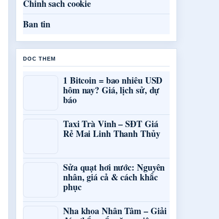
Chinh sach cookie
Ban tin
DOC THEM
1 Bitcoin = bao nhiêu USD
hôm nay? Giá, lịch sử, dự
báo
Taxi Trà Vinh – SĐT Giá
Rẻ Mai Linh Thanh Thủy
Sửa quạt hơi nước: Nguyên
nhân, giá cả & cách khắc
phục
Nha khoa Nhân Tâm – Giải