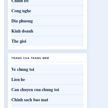
Chinh tri
Cong nghe
Dia phuong
Kinh doanh
The gioi
TRANG CUA TRANG WEB
Ve chung toi
Lien he
Cau chuyen cua chung toi
Chinh sach bao mat