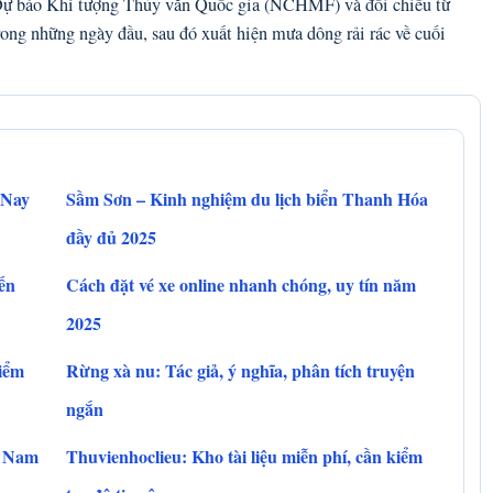
 Dự báo Khí tượng Thủy văn Quốc gia (NCHMF) và đối chiếu từ
ng những ngày đầu, sau đó xuất hiện mưa dông rải rác về cuối
 Nay
Sầm Sơn – Kinh nghiệm du lịch biển Thanh Hóa
đầy đủ 2025
ến
Cách đặt vé xe online nhanh chóng, uy tín năm
2025
kiểm
Rừng xà nu: Tác giả, ý nghĩa, phân tích truyện
ngắn
t Nam
Thuvienhoclieu: Kho tài liệu miễn phí, cần kiểm