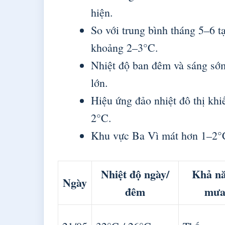
hiện.
So với trung bình tháng 5–6 
khoảng 2–3°C.
Nhiệt độ ban đêm và sáng sớ
lớn.
Hiệu ứng đảo nhiệt đô thị k
2°C.
Khu vực Ba Vì mát hơn 1–2°C
Nhiệt độ ngày/
Khả n
Ngày
đêm
mư