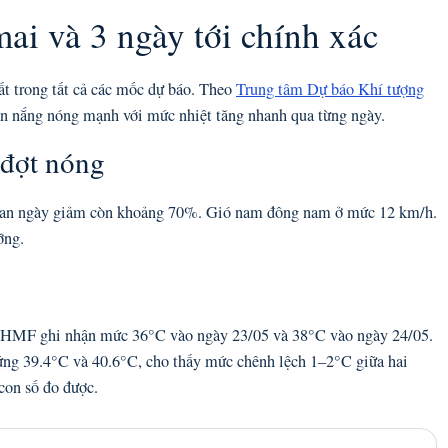
mai và 3 ngày tới chính xác
ất trong tất cả các mốc dự báo. Theo
Trung tâm Dự báo Khí tượng
ạn nắng nóng mạnh với mức nhiệt tăng nhanh qua từng ngày.
 đợt nóng
m ban ngày giảm còn khoảng 70%. Gió nam đông nam ở mức 12 km/h.
ỡng.
NCHMF ghi nhận mức 36°C vào ngày 23/05 và 38°C vào ngày 24/05.
ứng 39.4°C và 40.6°C, cho thấy mức chênh lệch 1–2°C giữa hai
con số đo được.