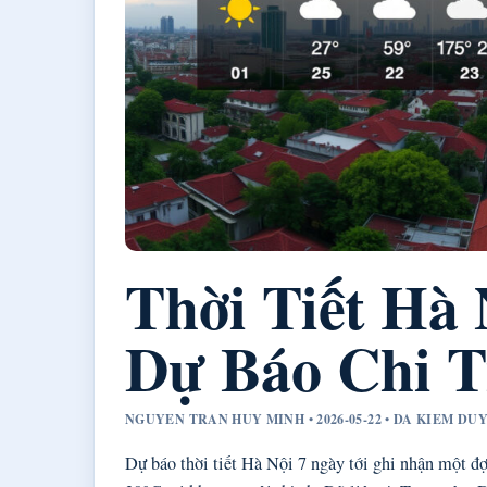
Thời Tiết Hà 
Dự Báo Chi T
NGUYEN TRAN HUY MINH • 2026-05-22 • DA KIEM D
Dự báo thời tiết Hà Nội 7 ngày tới ghi nhận một đợ