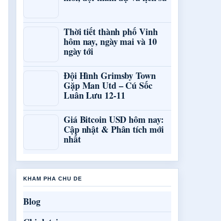
Thời tiết thành phố Vinh
hôm nay, ngày mai và 10
ngày tới
Đội Hình Grimsby Town
Gặp Man Utd – Cú Sốc
Luân Lưu 12-11
Giá Bitcoin USD hôm nay:
Cập nhật & Phân tích mới
nhất
KHAM PHA CHU DE
Blog