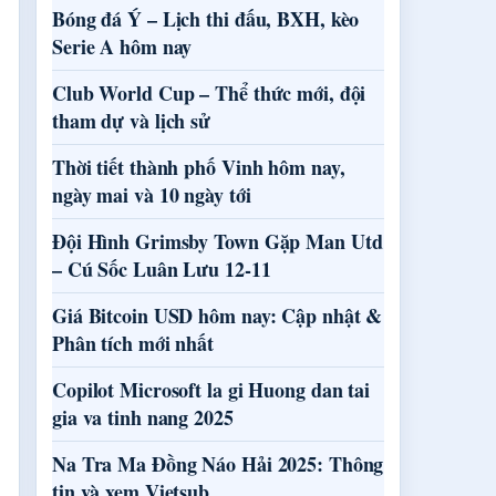
Bóng đá Ý – Lịch thi đấu, BXH, kèo
Serie A hôm nay
Club World Cup – Thể thức mới, đội
tham dự và lịch sử
Thời tiết thành phố Vinh hôm nay,
ngày mai và 10 ngày tới
Đội Hình Grimsby Town Gặp Man Utd
– Cú Sốc Luân Lưu 12-11
Giá Bitcoin USD hôm nay: Cập nhật &
Phân tích mới nhất
Copilot Microsoft la gi Huong dan tai
gia va tinh nang 2025
Na Tra Ma Đồng Náo Hải 2025: Thông
tin và xem Vietsub