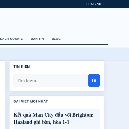
TIENG VIET
 SACH COOKIE
BAN TIN
BLOG
TIM KIEM
Di
BAI VIET MOI NHAT
Kết quả Man City đấu với Brighton:
Haaland ghi bàn, hòa 1-1